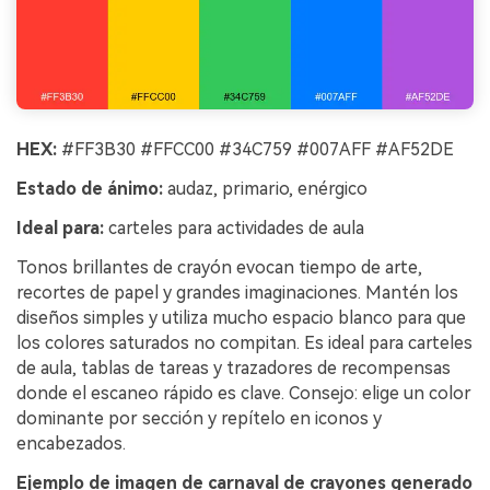
HEX:
#FF3B30 #FFCC00 #34C759 #007AFF #AF52DE
Estado de ánimo:
audaz, primario, enérgico
Ideal para:
carteles para actividades de aula
Tonos brillantes de crayón evocan tiempo de arte,
recortes de papel y grandes imaginaciones. Mantén los
diseños simples y utiliza mucho espacio blanco para que
los colores saturados no compitan. Es ideal para carteles
de aula, tablas de tareas y trazadores de recompensas
donde el escaneo rápido es clave. Consejo: elige un color
dominante por sección y repítelo en iconos y
encabezados.
Ejemplo de imagen de carnaval de crayones generado