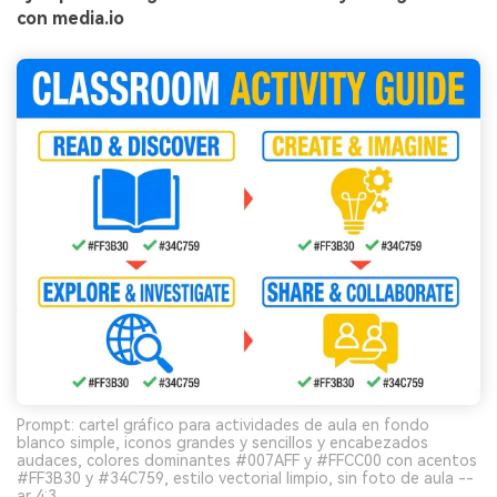
con media.io
Prompt: cartel gráfico para actividades de aula en fondo
blanco simple, iconos grandes y sencillos y encabezados
audaces, colores dominantes #007AFF y #FFCC00 con acentos
#FF3B30 y #34C759, estilo vectorial limpio, sin foto de aula --
ar 4:3