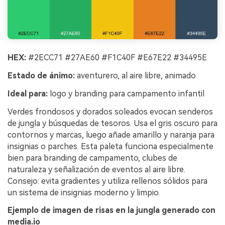
HEX:
#2ECC71 #27AE60 #F1C40F #E67E22 #34495E
Estado de ánimo:
aventurero, al aire libre, animado
Ideal para:
logo y branding para campamento infantil
Verdes frondosos y dorados soleados evocan senderos
de jungla y búsquedas de tesoros. Usa el gris oscuro para
contornos y marcas, luego añade amarillo y naranja para
insignias o parches. Esta paleta funciona especialmente
bien para branding de campamento, clubes de
naturaleza y señalización de eventos al aire libre.
Consejo: evita gradientes y utiliza rellenos sólidos para
un sistema de insignias moderno y limpio.
Ejemplo de imagen de risas en la jungla generado con
media.io