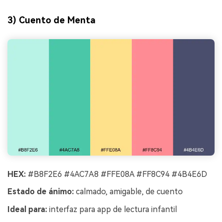
3) Cuento de Menta
HEX:
#B8F2E6 #4AC7A8 #FFE08A #FF8C94 #4B4E6D
Estado de ánimo:
calmado, amigable, de cuento
Ideal para:
interfaz para app de lectura infantil