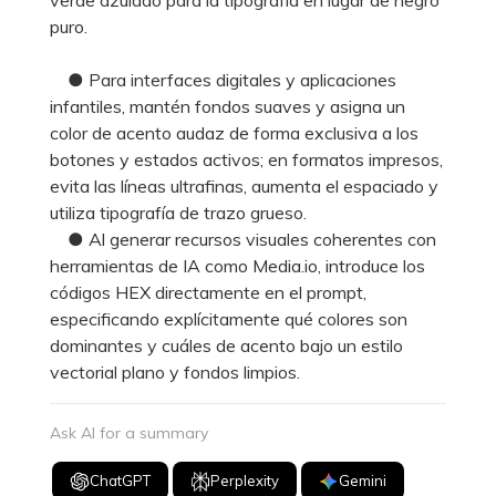
puro.
● Para interfaces digitales y aplicaciones
infantiles, mantén fondos suaves y asigna un
color de acento audaz de forma exclusiva a los
botones y estados activos; en formatos impresos,
evita las líneas ultrafinas, aumenta el espaciado y
utiliza tipografía de trazo grueso.
● Al generar recursos visuales coherentes con
herramientas de IA como Media.io, introduce los
códigos HEX directamente en el prompt,
especificando explícitamente qué colores son
dominantes y cuáles de acento bajo un estilo
vectorial plano y fondos limpios.
Ask AI for a summary
ChatGPT
Perplexity
Gemini