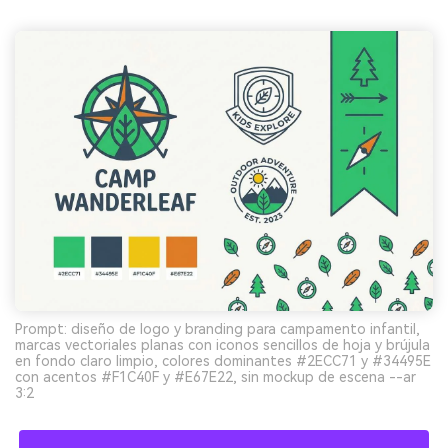
Prompt: diseño de logo y branding para campamento infantil,
marcas vectoriales planas con iconos sencillos de hoja y brújula
en fondo claro limpio, colores dominantes #2ECC71 y #34495E
con acentos #F1C40F y #E67E22, sin mockup de escena --ar
3:2