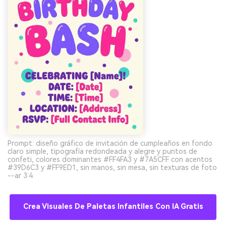
Prompt: diseño gráfico de invitación de cumpleaños en fondo
claro simple, tipografía redondeada y alegre y puntos de
confeti, colores dominantes #FF4FA3 y #7A5CFF con acentos
#39D6C3 y #FF9ED1, sin manos, sin mesa, sin texturas de foto
--ar 3:4
Crea Visuales De Paletas Infantiles Con IA Gratis