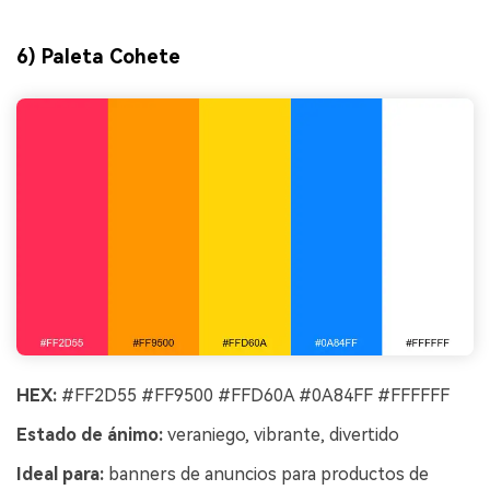
6) Paleta Cohete
HEX:
#FF2D55 #FF9500 #FFD60A #0A84FF #FFFFFF
Estado de ánimo:
veraniego, vibrante, divertido
Ideal para:
banners de anuncios para productos de