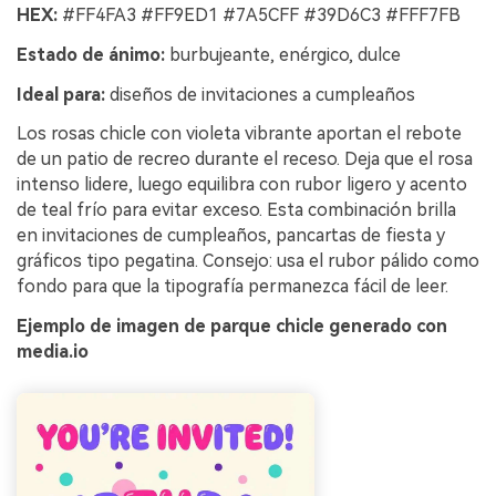
HEX:
#FF4FA3 #FF9ED1 #7A5CFF #39D6C3 #FFF7FB
Estado de ánimo:
burbujeante, enérgico, dulce
Ideal para:
diseños de invitaciones a cumpleaños
Los rosas chicle con violeta vibrante aportan el rebote
de un patio de recreo durante el receso. Deja que el rosa
intenso lidere, luego equilibra con rubor ligero y acento
de teal frío para evitar exceso. Esta combinación brilla
en invitaciones de cumpleaños, pancartas de fiesta y
gráficos tipo pegatina. Consejo: usa el rubor pálido como
fondo para que la tipografía permanezca fácil de leer.
Ejemplo de imagen de parque chicle generado con
media.io