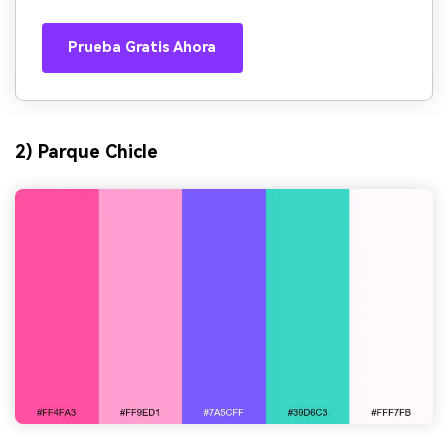
Prueba Gratis Ahora
2) Parque Chicle