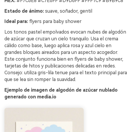
HEX:
#F7C6E8 #C7E6FF #D9D6FF #FFF1C9 #B9B9C8
Estado de ánimo:
suave, soñador, gentil
Ideal para:
flyers para baby shower
Los tonos pastel empolvados evocan nubes de algodón
de azúcar que cruzan un cielo tranquilo. Usa el crema
cálido como base, luego aplica rosa y azul cielo en
grandes bloques aireados para un aspecto acogedor.
Este conjunto funciona bien en flyers de baby shower,
tarjetas de hitos y publicaciones delicadas en redes.
Consejo: utiliza gris-lila tenue para el texto principal para
que se lea sin romper la suavidad.
Ejemplo de imagen de algodón de azúcar nublado
generado con media.io