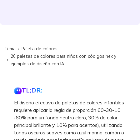
Tema
Paleta de colores
20 paletas de colores para niños con códigos hex y
ejemplos de diseño con IA
TL;DR:
El diseño efectivo de paletas de colores infantiles
requiere aplicar la regla de proporción 60-30-10
(60% para un fondo neutro claro, 30% de color
principal brillante y 10% para acentos), utilizando
tonos oscuros suaves como azul marino, carbón o
verde azulado para la tipografía en lugar de negro