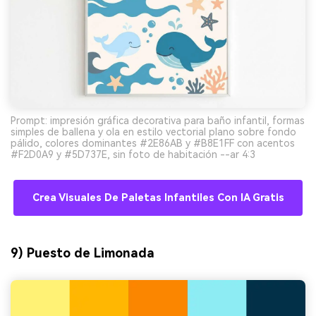
Prompt: impresión gráfica decorativa para baño infantil, formas
simples de ballena y ola en estilo vectorial plano sobre fondo
pálido, colores dominantes #2E86AB y #B8E1FF con acentos
#F2D0A9 y #5D737E, sin foto de habitación --ar 4:3
Crea Visuales De Paletas Infantiles Con IA Gratis
9) Puesto de Limonada