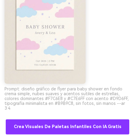
Prompt: diseño gráfico de flyer para baby shower en fondo
crema simple, nubes suaves y acentos sutiles de estrellas,
colores dominantes #F7C6E8 y #C7E6FF con acento #D9D6FF,
tipografía minimalista en #B9B9C8, sin fotos, sin manos --ar
3:4
Crea Visuales De Paletas Infantiles Con IA Gratis