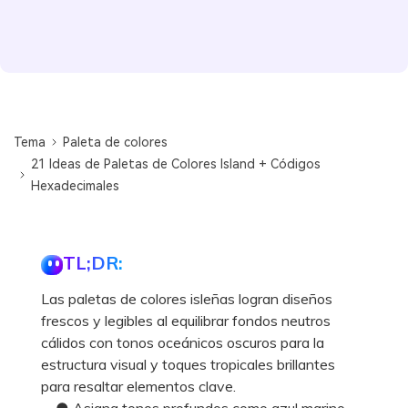
Tema
Paleta de colores
21 Ideas de Paletas de Colores Island + Códigos
Hexadecimales
TL;DR:
Las paletas de colores isleñas logran diseños
frescos y legibles al equilibrar fondos neutros
cálidos con tonos oceánicos oscuros para la
estructura visual y toques tropicales brillantes
para resaltar elementos clave.
● Asigna tonos profundos como azul marino,