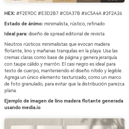
HEX:
#F2E9DC #E3D2B7 #C0A37B #6C5A4A #2F2A26
Estado de ánimo:
minimalista, rústico, refinado
Ideal para:
diseño de spread editorial de revista
Neutros rústicos minimalistas que evocan madera
flotante, lino y mañanas tranquilas en la playa. Usa las
cremas claras como base de página y genera jerarquía
con taupe cálido y marrón. El casi negro es ideal para
texto de cuerpo, manteniendo el diseño nítido y legible.
Agrega un único elemento texturizado, como un marco
de foto granulado, para evitar que la distribución parezca
plana.
Ejemplo de imagen de lino madera flotante generada
usando media.io