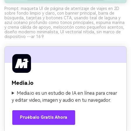
Prompt: maqueta UI de página de aterrizaje de viajes en 2D
sobre fondo limpio y claro, con banner principal, barra de
búsqueda, tarjetas y botones CTA, usando teal de laguna y
azul océano profundo como tonos principales, espuma marina
y crema cálida de apoyo, melocotón como pequeños acentos,
diseño moderno minimalista, UI vectorial nítida, sin marco de
dispositivo --ar 16:9
Media.io
Media.io es un estudio de IA en línea para crear
y editar video, imagen y audio en tu navegador.
Pruébalo Gratis Ahora