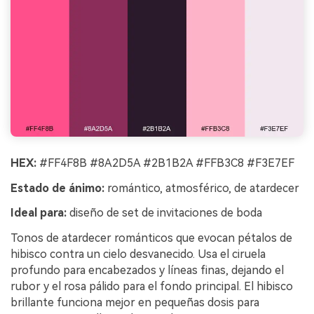
HEX:
#FF4F8B #8A2D5A #2B1B2A #FFB3C8 #F3E7EF
Estado de ánimo:
romántico, atmosférico, de atardecer
Ideal para:
diseño de set de invitaciones de boda
Tonos de atardecer románticos que evocan pétalos de
hibisco contra un cielo desvanecido. Usa el ciruela
profundo para encabezados y líneas finas, dejando el
rubor y el rosa pálido para el fondo principal. El hibisco
brillante funciona mejor en pequeñas dosis para