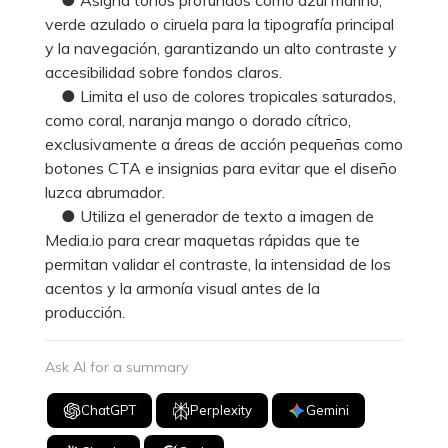
verde azulado o ciruela para la tipografía principal
y la navegación, garantizando un alto contraste y
accesibilidad sobre fondos claros.
● Limita el uso de colores tropicales saturados,
como coral, naranja mango o dorado cítrico,
exclusivamente a áreas de acción pequeñas como
botones CTA e insignias para evitar que el diseño
luzca abrumador.
● Utiliza el generador de texto a imagen de
Media.io para crear maquetas rápidas que te
permitan validar el contraste, la intensidad de los
acentos y la armonía visual antes de la
producción.
Ask AI for a summary
ChatGPT
Perplexity
Gemini