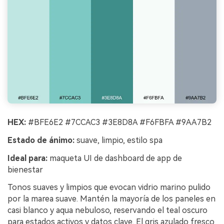
HEX:
#BFE6E2 #7CCAC3 #3E8D8A #F6FBFA #9AA7B2
Estado de ánimo:
suave, limpio, estilo spa
Ideal para:
maqueta UI de dashboard de app de
bienestar
Tonos suaves y limpios que evocan vidrio marino pulido
por la marea suave. Mantén la mayoría de los paneles en
casi blanco y aqua nebuloso, reservando el teal oscuro
para estados activos y datos clave. El gris azulado fresco