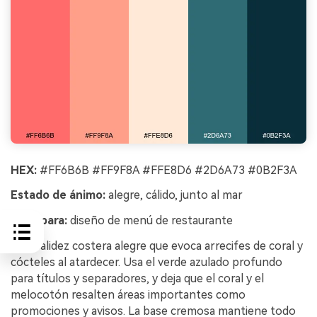
HEX:
#FF6B6B #FF9F8A #FFE8D6 #2D6A73 #0B2F3A
Estado de ánimo:
alegre, cálido, junto al mar
Ideal para:
diseño de menú de restaurante
Una calidez costera alegre que evoca arrecifes de coral y
cócteles al atardecer. Usa el verde azulado profundo
para títulos y separadores, y deja que el coral y el
melocotón resalten áreas importantes como
promociones y avisos. La base cremosa mantiene todo