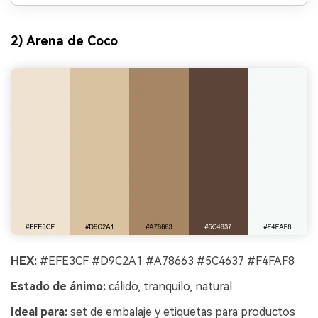
2) Arena de Coco
HEX:
#EFE3CF #D9C2A1 #A78663 #5C4637 #F4FAF8
Estado de ánimo:
cálido, tranquilo, natural
Ideal para:
set de embalaje y etiquetas para productos