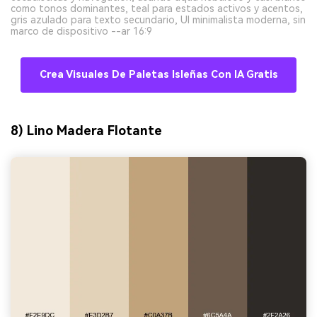
como tonos dominantes, teal para estados activos y acentos,
gris azulado para texto secundario, UI minimalista moderna, sin
marco de dispositivo --ar 16:9
Crea Visuales De Paletas Isleñas Con IA Gratis
8) Lino Madera Flotante