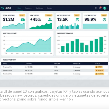
 UI de panel 2D con gráficos, tarjetas KPI y tablas usando acento
bezados navy oscuros, superficies gris claro y etiquetas de advert
o vectorial plano sobre fondo simple --ar 16:9