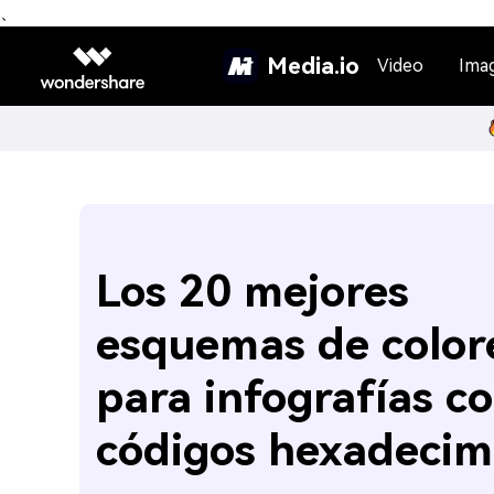
、
Media.io
Video
Ima
Los 20 mejores
esquemas de color
para infografías c
códigos hexadecim