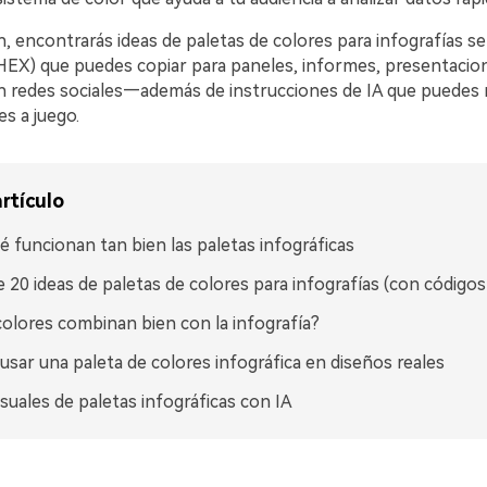
, encontrarás ideas de paletas de colores para infografías s
HEX) que puedes copiar para paneles, informes, presentacio
n redes sociales—además de instrucciones de IA que puedes re
es a juego.
rtículo
é funcionan tan bien las paletas infográficas
 20 ideas de paletas de colores para infografías (con código
olores combinan bien con la infografía?
sar una paleta de colores infográfica en diseños reales
isuales de paletas infográficas con IA