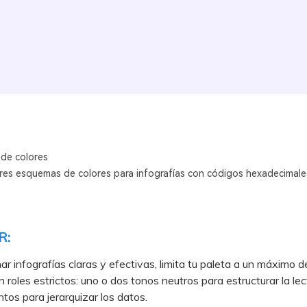
 de colores
res esquemas de colores para infografías con códigos hexadecimale
R:
ar infografías claras y efectivas, limita tu paleta a un máximo d
n roles estrictos: uno o dos tonos neutros para estructurar la le
ntos para jerarquizar los datos.