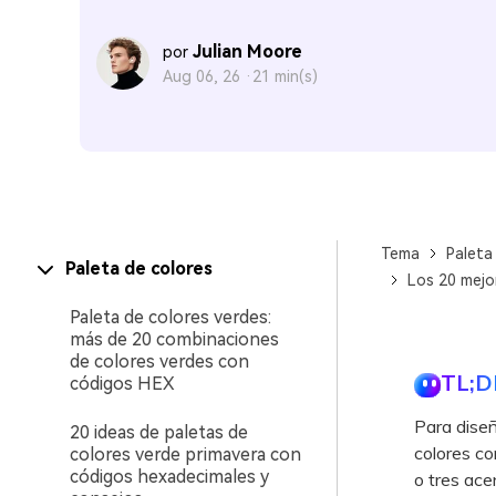
Julian Moore
por
Aug 06, 26 ·
21 min(s)
Tema
Paleta
Paleta de colores
Los 20 mejo
Paleta de colores verdes:
más de 20 combinaciones
de colores verdes con
TL;D
códigos HEX
Para diseñ
20 ideas de paletas de
colores co
colores verde primavera con
códigos hexadecimales y
o tres ace