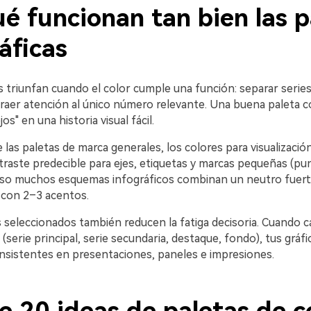
é funcionan tan bien las p
áficas
s triunfan cuando el color cumple una función: separar serie
traer atención al único número relevante. Una buena paleta c
s" en una historia visual fácil.
e las paletas de marca generales, los colores para visualizació
raste predecible para ejes, etiquetas y marcas pequeñas (pun
eso muchos esquemas infográficos combinan un neutro fuer
 con 2–3 acentos.
 seleccionados también reducen la fatiga decisoria. Cuando c
 (serie principal, serie secundaria, destaque, fondo), tus gráfi
sistentes en presentaciones, paneles e impresiones.