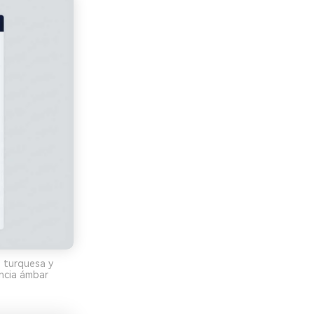
s turquesa y
encia ámbar