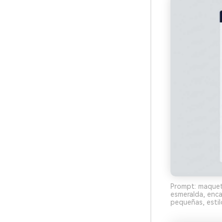
Prompt: maqueta
esmeralda, enca
pequeñas, estil