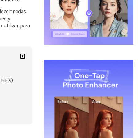
eleccionadas
nes y
utilizar para
s HEX)