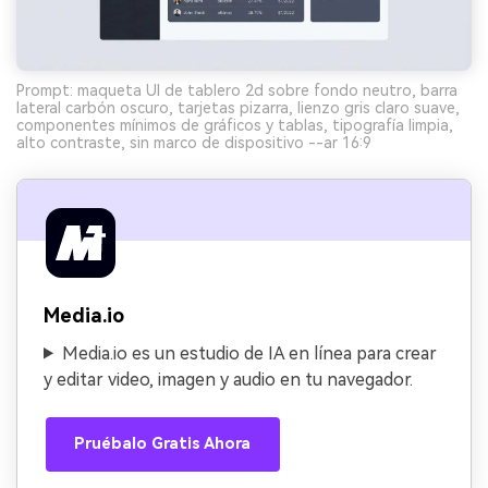
Prompt: maqueta UI de tablero 2d sobre fondo neutro, barra
lateral carbón oscuro, tarjetas pizarra, lienzo gris claro suave,
componentes mínimos de gráficos y tablas, tipografía limpia,
alto contraste, sin marco de dispositivo --ar 16:9
Media.io
Media.io es un estudio de IA en línea para crear
y editar video, imagen y audio en tu navegador.
Pruébalo Gratis Ahora