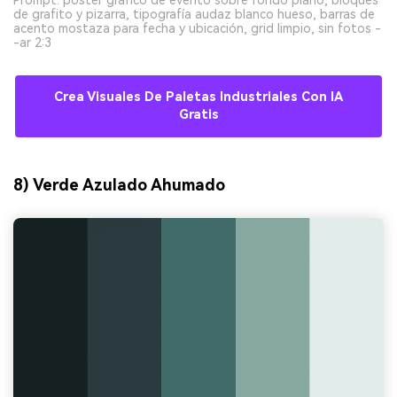
de grafito y pizarra, tipografía audaz blanco hueso, barras de
acento mostaza para fecha y ubicación, grid limpio, sin fotos -
-ar 2:3
Crea Visuales De Paletas Industriales Con IA
Gratis
8) Verde Azulado Ahumado