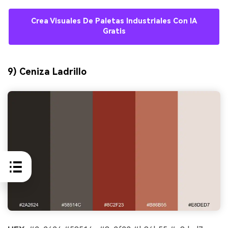
Crea Visuales De Paletas Industriales Con IA
Gratis
9) Ceniza Ladrillo