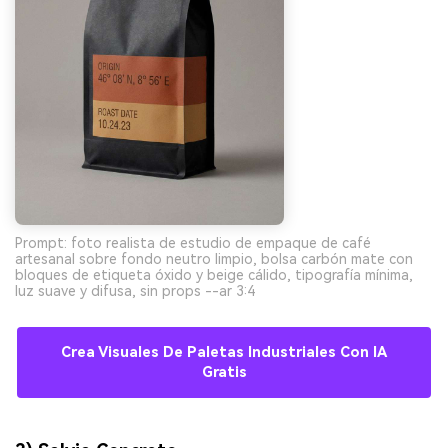
Prompt: foto realista de estudio de empaque de café
artesanal sobre fondo neutro limpio, bolsa carbón mate con
bloques de etiqueta óxido y beige cálido, tipografía mínima,
luz suave y difusa, sin props --ar 3:4
Crea Visuales De Paletas Industriales Con IA
Gratis