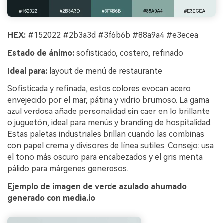
HEX:
#152022 #2b3a3d #3f6b6b #88a9a4 #e3ecea
Estado de ánimo:
sofisticado, costero, refinado
Ideal para:
layout de menú de restaurante
Sofisticada y refinada, estos colores evocan acero
envejecido por el mar, pátina y vidrio brumoso. La gama
azul verdosa añade personalidad sin caer en lo brillante
o juguetón, ideal para menús y branding de hospitalidad.
Estas paletas industriales brillan cuando las combinas
con papel crema y divisores de línea sutiles. Consejo: usa
el tono más oscuro para encabezados y el gris menta
pálido para márgenes generosos.
Ejemplo de imagen de verde azulado ahumado
generado con media.io