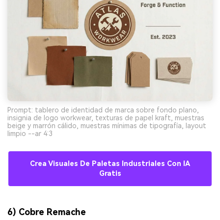
Prompt: tablero de identidad de marca sobre fondo plano,
insignia de logo workwear, texturas de papel kraft, muestras
beige y marrón cálido, muestras mínimas de tipografía, layout
limpio --ar 4:3
Crea Visuales De Paletas Industriales Con IA
Gratis
6) Cobre Remache