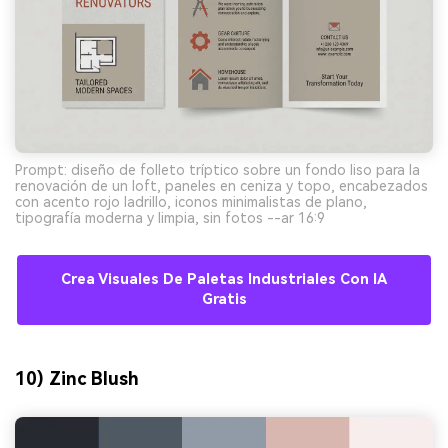
Prompt: diseño de folleto tríptico sobre un fondo liso para la
renovación de un loft, paneles en ceniza y topo, encabezados
con acento rojo ladrillo, iconos minimalistas de plano,
tipografía moderna y limpia, sin fotos --ar 16:9
Crea Visuales De Paletas Industriales Con IA
Gratis
10) Zinc Blush