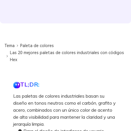
Tema
Paleta de colores
Las 20 mejores paletas de colores industriales con códigos
Hex
TL;DR:
Las paletas de colores industriales basan su
diseño en tonos neutros como el carbón, grafito y
acero, combinados con un único color de acento
de alta visibilidad para mantener la claridad y una
jerarquía limpia.
● Para el diseño de interfaces de usuario,