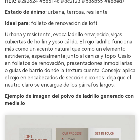
HEX:
#2a2624 #58514c #8c2f23 #b86b55 #e8ded7
Estado de ánimo:
urbana, terrosa, resiliente
Ideal para:
folleto de renovación de loft
Urbana y resistente, evoca ladrillo envejecido, vigas
cubiertas de hollín y yeso cálido. El rojo ladrillo funciona
más como un acento natural que como un elemento
estridente, especialmente junto al ceniza y topo. Úsalo
en folletos de renovación, presentaciones inmobiliarias
o guías de barrio donde la textura cuenta. Consejo: aplica
el rojo en encabezados de sección e iconos; deja que el
neutro claro se encargue de los párrafos largos.
Ejemplo de imagen del polvo de ladrillo generado con
media.io