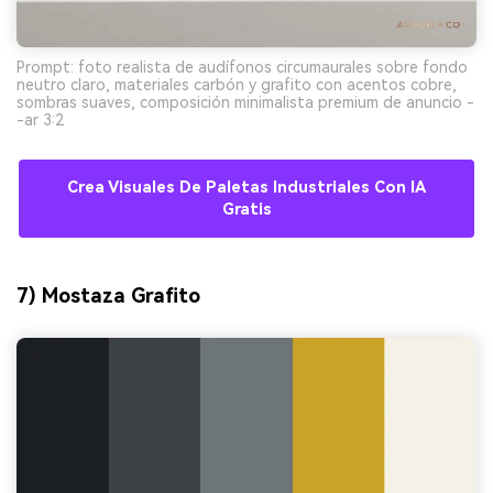
Prompt: foto realista de audífonos circumaurales sobre fondo
neutro claro, materiales carbón y grafito con acentos cobre,
sombras suaves, composición minimalista premium de anuncio -
-ar 3:2
Crea Visuales De Paletas Industriales Con IA
Gratis
7) Mostaza Grafito