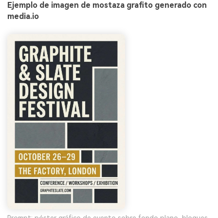
Ejemplo de imagen de mostaza grafito generado con
media.io
Prompt: póster gráfico de evento sobre fondo plano, bloques