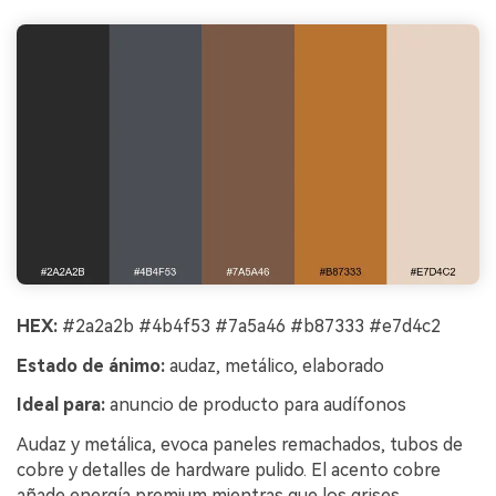
HEX:
#2a2a2b #4b4f53 #7a5a46 #b87333 #e7d4c2
Estado de ánimo:
audaz, metálico, elaborado
Ideal para:
anuncio de producto para audífonos
Audaz y metálica, evoca paneles remachados, tubos de
cobre y detalles de hardware pulido. El acento cobre
añade energía premium mientras que los grises