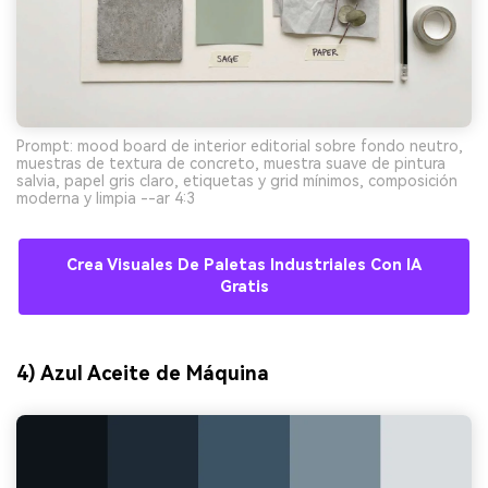
Prompt: mood board de interior editorial sobre fondo neutro,
muestras de textura de concreto, muestra suave de pintura
salvia, papel gris claro, etiquetas y grid mínimos, composición
moderna y limpia --ar 4:3
Crea Visuales De Paletas Industriales Con IA
Gratis
4) Azul Aceite de Máquina