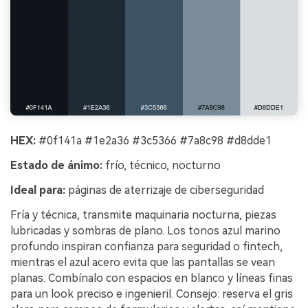
HEX:
#0f141a #1e2a36 #3c5366 #7a8c98 #d8dde1
Estado de ánimo:
frío, técnico, nocturno
Ideal para:
páginas de aterrizaje de ciberseguridad
Fría y técnica, transmite maquinaria nocturna, piezas
lubricadas y sombras de plano. Los tonos azul marino
profundo inspiran confianza para seguridad o fintech,
mientras el azul acero evita que las pantallas se vean
planas. Combínalo con espacios en blanco y líneas finas
para un look preciso e ingenieril. Consejo: reserva el gris