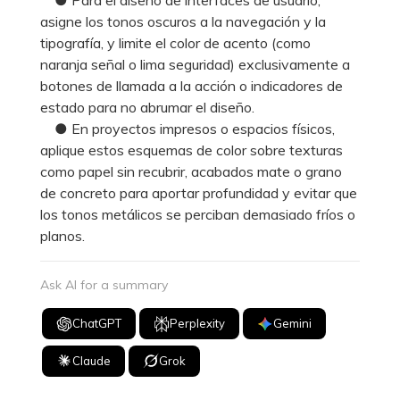
asigne los tonos oscuros a la navegación y la
tipografía, y limite el color de acento (como
naranja señal o lima seguridad) exclusivamente a
botones de llamada a la acción o indicadores de
estado para no abrumar el diseño.
● En proyectos impresos o espacios físicos,
aplique estos esquemas de color sobre texturas
como papel sin recubrir, acabados mate o grano
de concreto para aportar profundidad y evitar que
los tonos metálicos se perciban demasiado fríos o
planos.
Ask AI for a summary
ChatGPT
Perplexity
Gemini
Claude
Grok