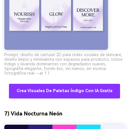
Prompt: diseño de carrusel 2D para redes sociales de skincare,
diseño limpio y minimalista con espacios para producto, tonos
índigo y lavanda dominantes con degradados suaves,
tipografía elegante, fondo liso, sin manos, sin escena
fotográfica real --ar 1:1
Crea Visuales De Paletas Índigo Con IA Gratis
7) Vida Nocturna Neón