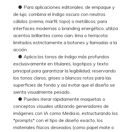
● Para aplicaciones editoriales, de empaque y
de lujo, combina el índigo oscuro con neutros
cálidos (crema, marfil, topo) o metálicos; para
interfaces modernas o branding energético, utiliza
acentos brillantes como cian, lima o terracota
limitados estrictamente a botones y llamadas a la
acción.
● Aplica los tonos de índigo más profundos
exclusivamente en titulares, logotipos y texto
principal para garantizar la legibilidad, reservando
los tonos claros, grises o blancos rotos para las
superficies de fondo y así evitar que el diseño se
sienta visualmente pesado.
● Puedes iterar rápidamente maquetas o
conceptos visuales utilizando generadores de
imágenes con IA como Media.io, estructurando los
*prompts* con el tipo de diseño exacto, los
materiales físicos deseados (como papel mate o