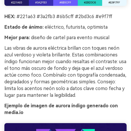
HEX:
#221a63 #3a2fb3 #6b5cff #2bd3c6 #e9f7ff
Estado de ánimo:
eléctrico, futurista, optimista
Mejor para:
diseño de cartel para evento musical
Las vibras de aurora eléctrica brillan con toques neón
azul verdoso y violeta brillante. Estas combinaciones
índigo funcionan mejor cuando resaltas el contraste: usa
el tono más oscuro de fondo y deja que el azul verdoso
actúe como foco. Combínalo con tipografía condensada,
degradados y formas geométricas simples. Consejo:
limita los acentos neón solo a datos clave como fecha y
lugar para mantener la legibilidad.
Ejemplo de imagen de aurora índigo generado con
media.io