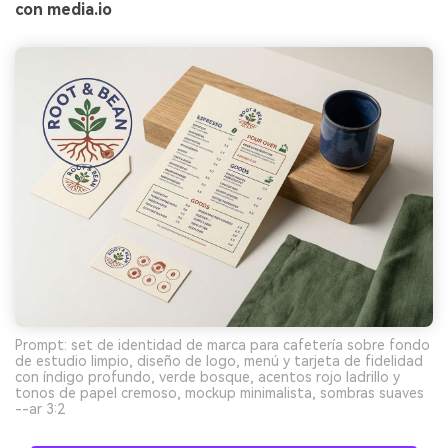
con media.io
Prompt: set de identidad de marca para cafetería sobre fondo
de estudio limpio, diseño de logo, menú y tarjeta de fidelidad
con índigo profundo, verde bosque, acentos rojo ladrillo y
tonos de papel cremoso, mockup minimalista, sombras suaves
--ar 3:2