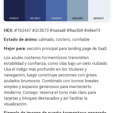
HEX:
#1b2447 #2c3b73 #4a6aa8 #8aa3b8 #e8eef3
Estado de ánimo:
calmado, costero, confiable
Mejor para:
sección principal para landing page de SaaS
Los azules costeros tormentosos transmiten
estabilidad y confianza, como olas bajo un cielo nublado.
Usa el índigo más profundo en los titulares y
navegación, luego construye secciones con grises
azulados brumosos. Combínalo con íconos lineales
simples y espacios generosos para mantenerlo
moderno. Consejo: reserva el tono más claro para
tarjetas y bloques destacados y así facilitar la
visualización.
Ejemplo de imagen de puerto tormentoso generado