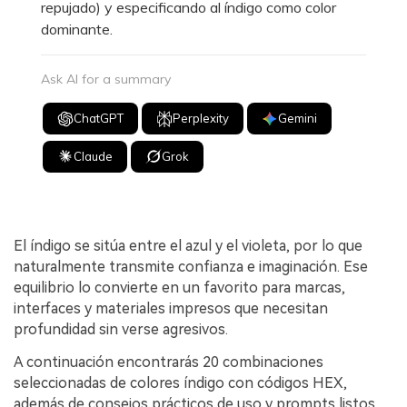
repujado) y especificando al índigo como color
dominante.
Ask AI for a summary
ChatGPT
Perplexity
Gemini
Claude
Grok
El índigo se sitúa entre el azul y el violeta, por lo que
naturalmente transmite confianza e imaginación. Ese
equilibrio lo convierte en un favorito para marcas,
interfaces y materiales impresos que necesitan
profundidad sin verse agresivos.
A continuación encontrarás 20 combinaciones
seleccionadas de colores índigo con códigos HEX,
además de consejos prácticos de uso y prompts listos