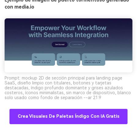
con media.io
Prompt: mockup 2D de sección principal para landing page
SaaS, diseño limpio con titulares, botones y tarjetas
destacadas, índigo profundo dominante y grises azulados
costeros, íconos minimalistas, sin marco de dispositivo, blanco
solo usado como fondo de separación --ar 21:9
Crea Visuales De Paletas Índigo Con IA Gratis