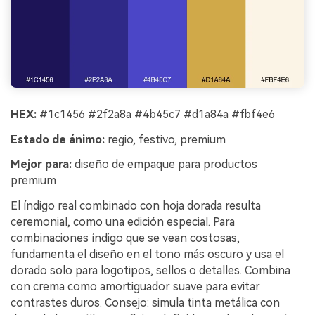
HEX:
#1c1456 #2f2a8a #4b45c7 #d1a84a #fbf4e6
Estado de ánimo:
regio, festivo, premium
Mejor para:
diseño de empaque para productos
premium
El índigo real combinado con hoja dorada resulta
ceremonial, como una edición especial. Para
combinaciones índigo que se vean costosas,
fundamenta el diseño en el tono más oscuro y usa el
dorado solo para logotipos, sellos o detalles. Combina
con crema como amortiguador suave para evitar
contrastes duros. Consejo: simula tinta metálica con