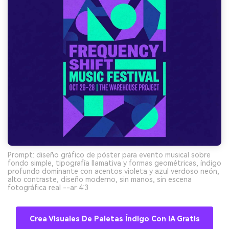
Prompt: diseño gráfico de póster para evento musical sobre
fondo simple, tipografía llamativa y formas geométricas, índigo
profundo dominante con acentos violeta y azul verdoso neón,
alto contraste, diseño moderno, sin manos, sin escena
fotográfica real --ar 4:3
Crea Visuales De Paletas Índigo Con IA Gratis