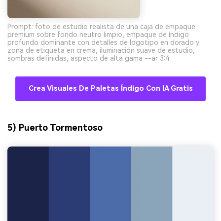
Prompt: foto de estudio realista de una caja de empaque
premium sobre fondo neutro limpio, empaque de índigo
profundo dominante con detalles de logotipo en dorado y
zona de etiqueta en crema, iluminación suave de estudio,
sombras definidas, aspecto de alta gama --ar 3:4
Crea Visuales De Paletas Índigo Con IA Gratis
5) Puerto Tormentoso