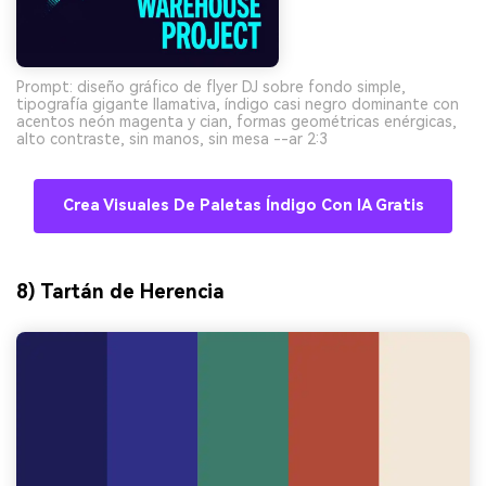
Prompt: diseño gráfico de flyer DJ sobre fondo simple,
tipografía gigante llamativa, índigo casi negro dominante con
acentos neón magenta y cian, formas geométricas enérgicas,
alto contraste, sin manos, sin mesa --ar 2:3
Crea Visuales De Paletas Índigo Con IA Gratis
8) Tartán de Herencia