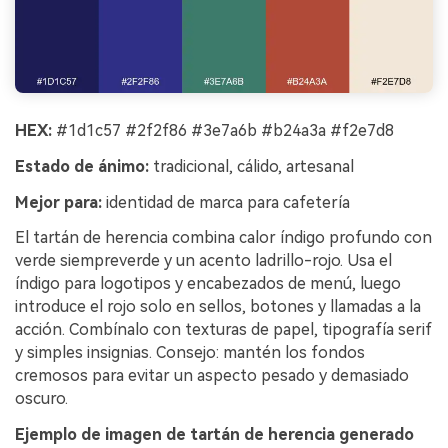
HEX:
#1d1c57 #2f2f86 #3e7a6b #b24a3a #f2e7d8
Estado de ánimo:
tradicional, cálido, artesanal
Mejor para:
identidad de marca para cafetería
El tartán de herencia combina calor índigo profundo con
verde siempreverde y un acento ladrillo-rojo. Usa el
índigo para logotipos y encabezados de menú, luego
introduce el rojo solo en sellos, botones y llamadas a la
acción. Combínalo con texturas de papel, tipografía serif
y simples insignias. Consejo: mantén los fondos
cremosos para evitar un aspecto pesado y demasiado
oscuro.
Ejemplo de imagen de tartán de herencia generado