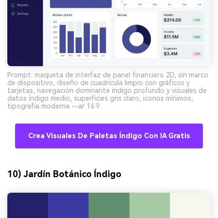
Prompt: maqueta de interfaz de panel financiero 2D, sin marco
de dispositivo, diseño de cuadrícula limpio con gráficos y
tarjetas, navegación dominante índigo profundo y visuales de
datos índigo medio, superficies gris claro, iconos mínimos,
tipografía moderna --ar 16:9
Crea Visuales De Paletas Índigo Con IA Gratis
10) Jardín Botánico Índigo