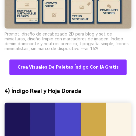
Prompt: diseño de encabezado 2D para blog y set de
miniaturas, diseño limpio con marcadores de imagen, índigo
denim dominante y neutros arenisca, tipografía simple, íconos
minimalistas, sin marco de dispositivo --ar 16:9
Crea Visuales De Paletas Índigo Con IA Gratis
4) Índigo Real y Hoja Dorada