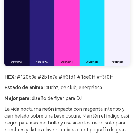
HEX:
#120b3a #2b1e7a #ff3fd1 #16e0ff #f3f0ff
Estado de ánimo:
audaz, de club, energética
Mejor para:
diseño de flyer para DJ
La vida nocturna neón impacta con magenta intenso y
cian helado sobre una base oscura. Mantén el índigo casi
negro para máximo brillo y usa acentos neón solo para
nombres y datos clave. Combina con tipografía de gran