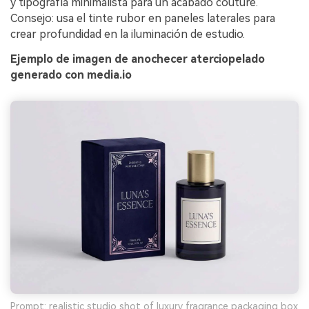
y tipografía minimalista para un acabado couture.
Consejo: usa el tinte rubor en paneles laterales para
crear profundidad en la iluminación de estudio.
Ejemplo de imagen de anochecer aterciopelado
generado con media.io
Prompt: realistic studio shot of luxury fragrance packaging box