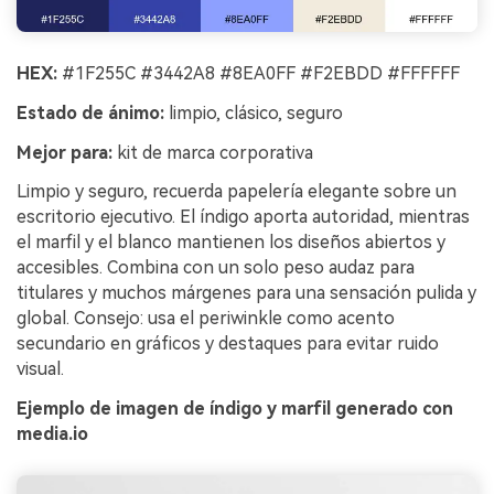
HEX:
#1F255C #3442A8 #8EA0FF #F2EBDD #FFFFFF
Estado de ánimo:
limpio, clásico, seguro
Mejor para:
kit de marca corporativa
Limpio y seguro, recuerda papelería elegante sobre un
escritorio ejecutivo. El índigo aporta autoridad, mientras
el marfil y el blanco mantienen los diseños abiertos y
accesibles. Combina con un solo peso audaz para
titulares y muchos márgenes para una sensación pulida y
global. Consejo: usa el periwinkle como acento
secundario en gráficos y destaques para evitar ruido
visual.
Ejemplo de imagen de índigo y marfil generado con
media.io