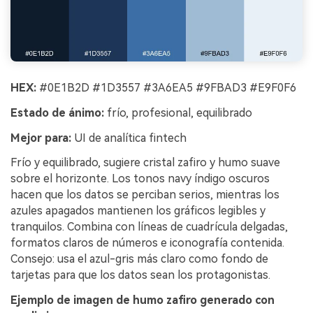
HEX:
#0E1B2D #1D3557 #3A6EA5 #9FBAD3 #E9F0F6
Estado de ánimo:
frío, profesional, equilibrado
Mejor para:
UI de analítica fintech
Frío y equilibrado, sugiere cristal zafiro y humo suave
sobre el horizonte. Los tonos navy índigo oscuros
hacen que los datos se perciban serios, mientras los
azules apagados mantienen los gráficos legibles y
tranquilos. Combina con líneas de cuadrícula delgadas,
formatos claros de números e iconografía contenida.
Consejo: usa el azul-gris más claro como fondo de
tarjetas para que los datos sean los protagonistas.
Ejemplo de imagen de humo zafiro generado con