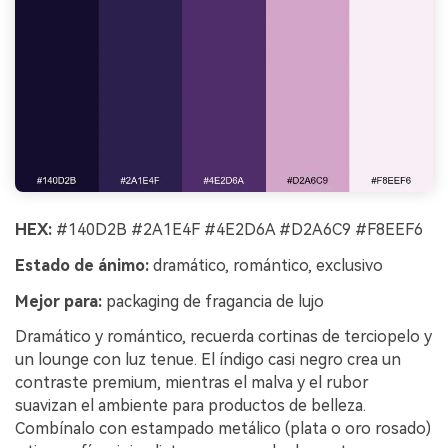
HEX:
#140D2B #2A1E4F #4E2D6A #D2A6C9 #F8EEF6
Estado de ánimo:
dramático, romántico, exclusivo
Mejor para:
packaging de fragancia de lujo
Dramático y romántico, recuerda cortinas de terciopelo y
un lounge con luz tenue. El índigo casi negro crea un
contraste premium, mientras el malva y el rubor
suavizan el ambiente para productos de belleza.
Combínalo con estampado metálico (plata o oro rosado)