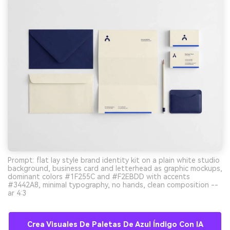
Prompt: flat lay style brand identity kit on a plain white studio
background, business card and letterhead as graphic mockups,
dominant colors #1F255C and #F2EBDD with accents
#3442A8, minimal typography, no hands, clean composition --
ar 4:3
Crea Visuales De Paletas De Azul Índigo Con IA