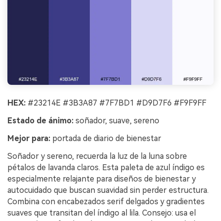
HEX:
#23214E #3B3A87 #7F7BD1 #D9D7F6 #F9F9FF
Estado de ánimo:
soñador, suave, sereno
Mejor para:
portada de diario de bienestar
Soñador y sereno, recuerda la luz de la luna sobre
pétalos de lavanda claros. Esta paleta de azul índigo es
especialmente relajante para diseños de bienestar y
autocuidado que buscan suavidad sin perder estructura.
Combina con encabezados serif delgados y gradientes
suaves que transitan del índigo al lila. Consejo: usa el