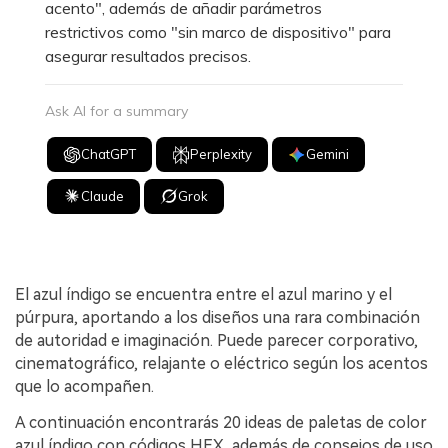
acento", además de añadir parámetros
restrictivos como "sin marco de dispositivo" para
asegurar resultados precisos.
Ask AI for a summary
ChatGPT
Perplexity
Gemini
Claude
Grok
El azul índigo se encuentra entre el azul marino y el
púrpura, aportando a los diseños una rara combinación
de autoridad e imaginación. Puede parecer corporativo,
cinematográfico, relajante o eléctrico según los acentos
que lo acompañen.
A continuación encontrarás 20 ideas de paletas de color
azul índigo con códigos HEX, además de consejos de uso