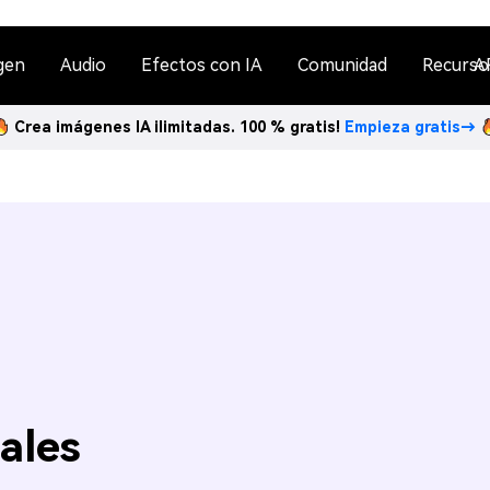
gen
Audio
Efectos con IA
Comunidad
Recurso
A
Crea imágenes IA ilimitadas. 100 % gratis!
Empieza gratis→
ales