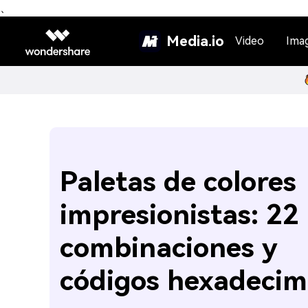
、
Media.io
Video
Ima
Paletas de colores
impresionistas: 22
combinaciones y
códigos hexadecim