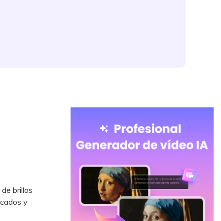
de brillos
icados y