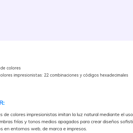
 de colores
colores impresionistas: 22 combinaciones y códigos hexadecimales
R:
s de colores impresionistas imitan la luz natural mediante el uso 
ombras frías y tonos medios apagados para crear diseños sofist
os en entornos web, de marca e impresos.