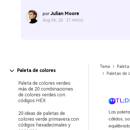
Julian Moore
por
Aug 06, 26 ·
21 min(s)
Tema
Paleta
Paleta de colores
Paletas de 
Paleta de colores verdes:
más de 20 combinaciones
de colores verdes con
TL;D
códigos HEX
Las paleta
20 ideas de paletas de
cálidos, s
colores verde primavera con
códigos hexadecimales y
equilibrad