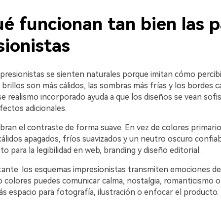
é funcionan tan bien las p
sionistas
presionistas se sienten naturales porque imitan cómo percibi
los brillos son más cálidos, las sombras más frías y los bordes 
e realismo incorporado ayuda a que los diseños se vean sofis
efectos adicionales.
bran el contraste de forma suave. En vez de colores primario
álidos apagados, fríos suavizados y un neutro oscuro confiab
 para la legibilidad en web, branding y diseño editorial.
ante: los esquemas impresionistas transmiten emociones de
o colores puedes comunicar calma, nostalgia, romanticismo 
 espacio para fotografía, ilustración o enfocar el producto.