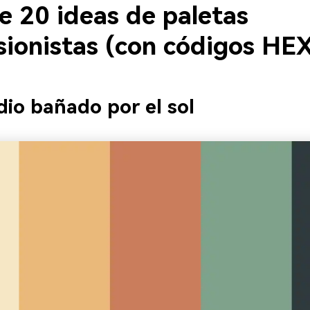
e 20 ideas de paletas
sionistas (con códigos HE
dio bañado por el sol