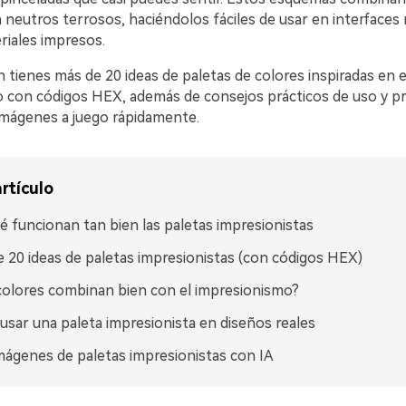
n neutros terrosos, haciéndolos fáciles de usar en interface
riales impresos.
 tienes más de 20 ideas de paletas de colores inspiradas en e
 con códigos HEX, además de consejos prácticos de uso y p
imágenes a juego rápidamente.
rtículo
é funcionan tan bien las paletas impresionistas
 20 ideas de paletas impresionistas (con códigos HEX)
olores combinan bien con el impresionismo?
sar una paleta impresionista en diseños reales
mágenes de paletas impresionistas con IA