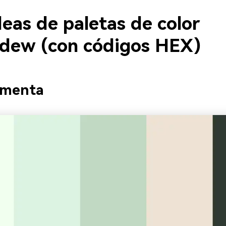
eas de paletas de color
dew (con códigos HEX)
 menta