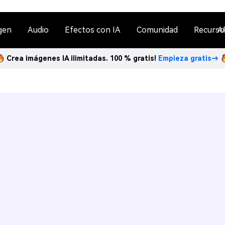
gen
Audio
Efectos con IA
Comunidad
Recurso
A
Crea imágenes IA ilimitadas. 100 % gratis!
Empieza gratis→
n