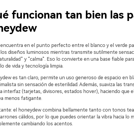
é funcionan tan bien las p
neydew
ncuentra en el punto perfecto entre el blanco y el verde pas
los diseños luminosos mientras transmite sutilmente sensac
aturalidad” y “calma”. Eso lo convierte en una base fiable par
lo de vida y tecnología limpia.
dew es tan claro, permite un uso generoso de espacio en bl
imalista sin sensación de esterilidad. Además, suaviza las tran
a interfaz (tarjetas, divisores, estados hover), haciendo que e
a menos fatigante.
ante: el honeydew combina bellamente tanto con tonos tea
rrones cálidos, por lo que puedes orientar la vibra hacia lo
plemente cambiando los acentos.