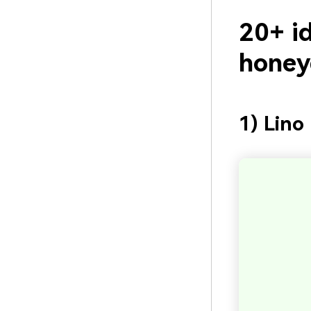
20+ id
honey
1) Lino