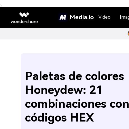
、
Media.io
Video
Ima
Paletas de colores
Honeydew: 21
combinaciones co
códigos HEX