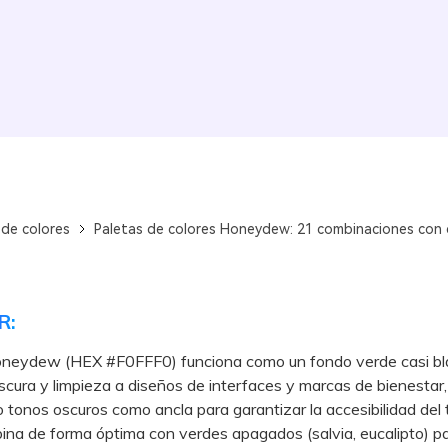
 de colores
Paletas de colores Honeydew: 21 combinaciones con
R:
Honeydew (HEX #F0FFF0) funciona como un fondo verde casi b
scura y limpieza a diseños de interfaces y marcas de bienestar,
o tonos oscuros como ancla para garantizar la accesibilidad del 
 de forma óptima con verdes apagados (salvia, eucalipto) p