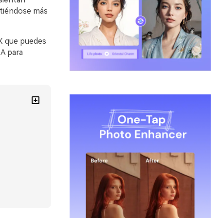
ntiéndose más
EX que puedes
IA para