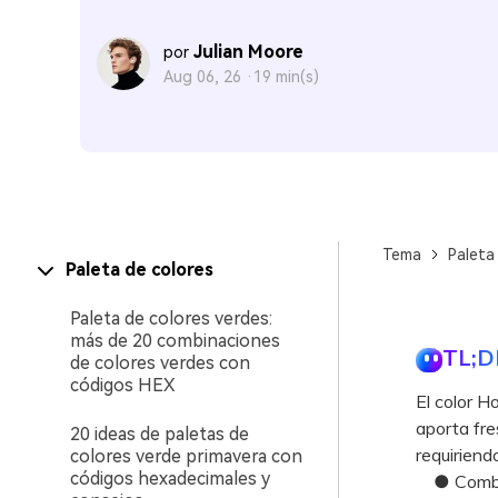
Julian Moore
por
Aug 06, 26 ·
19 min(s)
Tema
Paleta
Paleta de colores
Paleta de colores verdes:
más de 20 combinaciones
TL;D
de colores verdes con
códigos HEX
El color 
aporta fre
20 ideas de paletas de
requiriend
colores verde primavera con
códigos hexadecimales y
● Combina