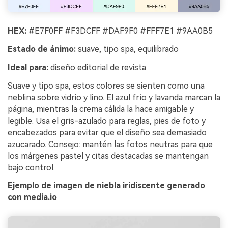
HEX:
#E7F0FF #F3DCFF #DAF9F0 #FFF7E1 #9AA0B5
Estado de ánimo:
suave, tipo spa, equilibrado
Ideal para:
diseño editorial de revista
Suave y tipo spa, estos colores se sienten como una
neblina sobre vidrio y lino. El azul frío y lavanda marcan la
página, mientras la crema cálida la hace amigable y
legible. Usa el gris-azulado para reglas, pies de foto y
encabezados para evitar que el diseño sea demasiado
azucarado. Consejo: mantén las fotos neutras para que
los márgenes pastel y citas destacadas se mantengan
bajo control.
Ejemplo de imagen de niebla iridiscente generado
con media.io