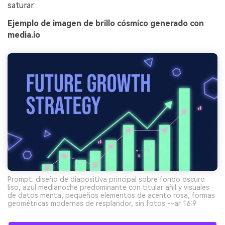
saturar.
Ejemplo de imagen de brillo cósmico generado con
media.io
Prompt: diseño de diapositiva principal sobre fondo oscuro
liso, azul medianoche predominante con titular añil y visuales
de datos menta, pequeños elementos de acento rosa, formas
geométricas modernas de resplandor, sin fotos --ar 16:9