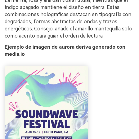
La menta, rosa y añil dan vida al titular, mientras que el
índigo apagado mantiene el diseño en tierra. Estas
combinaciones holográficas destacan en tipografía con
degradados, formas abstractas de ondas y trazos
energéticos. Consejo: añade el amarillo mantequilla solo
como acento para guiar el orden de lectura.
Ejemplo de imagen de aurora deriva generado con
media.io