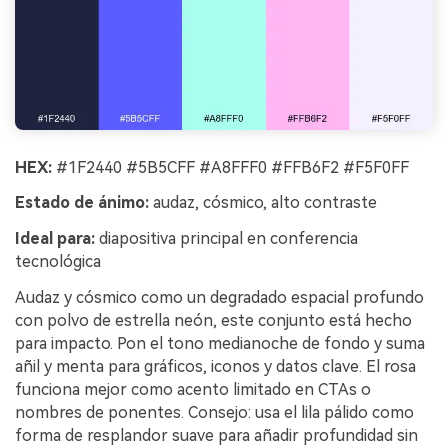
HEX:
#1F2440 #5B5CFF #A8FFF0 #FFB6F2 #F5F0FF
Estado de ánimo:
audaz, cósmico, alto contraste
Ideal para:
diapositiva principal en conferencia
tecnológica
Audaz y cósmico como un degradado espacial profundo
con polvo de estrella neón, este conjunto está hecho
para impacto. Pon el tono medianoche de fondo y suma
añil y menta para gráficos, iconos y datos clave. El rosa
funciona mejor como acento limitado en CTAs o
nombres de ponentes. Consejo: usa el lila pálido como
forma de resplandor suave para añadir profundidad sin