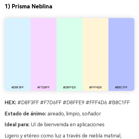
1) Prisma Neblina
HEX:
#D8F3FF #F7D6FF #D8FFE9 #FFF4D6 #B8C1FF
Estado de ánimo:
aireado, limpio, soñador
Ideal para:
UI de bienvenida en aplicaciones
Ligero y etéreo como luz a través de niebla matinal,