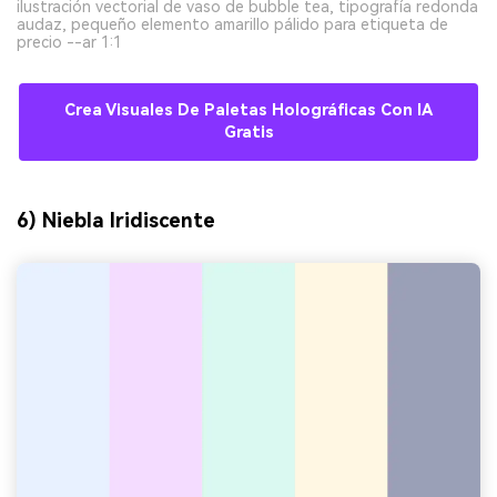
ilustración vectorial de vaso de bubble tea, tipografía redonda
audaz, pequeño elemento amarillo pálido para etiqueta de
precio --ar 1:1
Crea Visuales De Paletas Holográficas Con IA
Gratis
6) Niebla Iridiscente