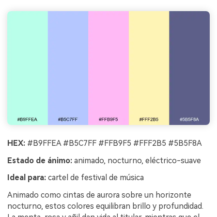
HEX:
#B9FFEA #B5C7FF #FFB9F5 #FFF2B5 #5B5F8A
Estado de ánimo:
animado, nocturno, eléctrico-suave
Ideal para:
cartel de festival de música
Animado como cintas de aurora sobre un horizonte
nocturno, estos colores equilibran brillo y profundidad.