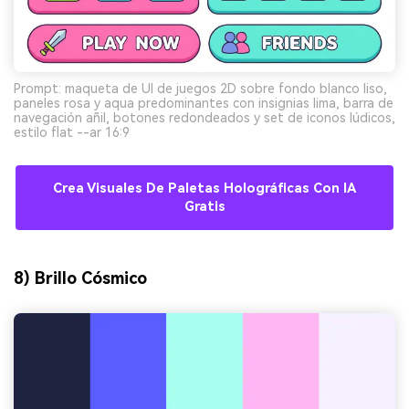
Prompt: maqueta de UI de juegos 2D sobre fondo blanco liso,
paneles rosa y aqua predominantes con insignias lima, barra de
navegación añil, botones redondeados y set de iconos lúdicos,
estilo flat --ar 16:9
Crea Visuales De Paletas Holográficas Con IA
Gratis
8) Brillo Cósmico