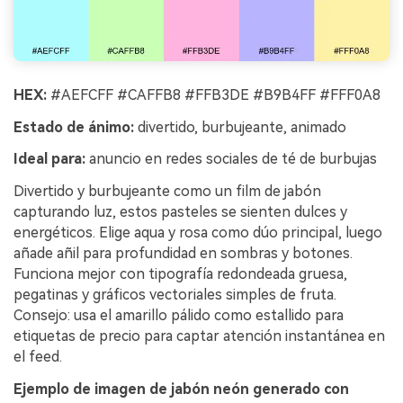
HEX:
#AEFCFF #CAFFB8 #FFB3DE #B9B4FF #FFF0A8
Estado de ánimo:
divertido, burbujeante, animado
Ideal para:
anuncio en redes sociales de té de burbujas
Divertido y burbujeante como un film de jabón
capturando luz, estos pasteles se sienten dulces y
energéticos. Elige aqua y rosa como dúo principal, luego
añade añil para profundidad en sombras y botones.
Funciona mejor con tipografía redondeada gruesa,
pegatinas y gráficos vectoriales simples de fruta.
Consejo: usa el amarillo pálido como estallido para
etiquetas de precio para captar atención instantánea en
el feed.
Ejemplo de imagen de jabón neón generado con