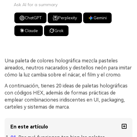
Ask AI for a summary
ChatGPT
Perplexity
Gemini
Claude
Grok
Una paleta de colores holográfica mezcla pasteles
aireados, neutros nacarados y destellos neón para imitar
cómo la luz cambia sobre el nácar, el film y el cromo.
A continuación, tienes 20 ideas de paletas holográficas
con códigos HEX, además de formas prácticas de
emplear combinaciones iridiscentes en UI, packaging,
carteles y sistemas de marca.
En este artículo