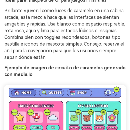
Ideal para:
maqueta de UI para juegos infantiles
Brillante y juvenil como luces de caramelo en una cabina
arcade, esta mezcla hace que las interfaces se sientan
amigables y rápidas. Usa blanco como espacio respirable,
rota rosa, aqua y lima para estados lúdicos e insignias.
Combina bien con toggles redondeados, botones tipo
pastilla e iconos de mascota simples. Consejo: reserva el
añil para la navegación para que los usuarios siempre
sepan dónde están.
Ejemplo de imagen de circuito de caramelos generado
con media.io