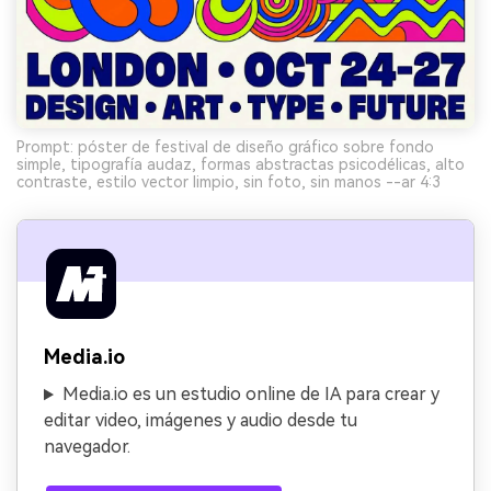
Prompt: póster de festival de diseño gráfico sobre fondo
simple, tipografía audaz, formas abstractas psicodélicas, alto
contraste, estilo vector limpio, sin foto, sin manos --ar 4:3
Media.io
Media.io es un estudio online de IA para crear y
editar video, imágenes y audio desde tu
navegador.