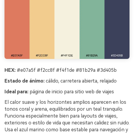
HEX:
#e07a5f #f2cc8f #f4f1de #81b29a #3d405b
Estado de ánimo:
cálido, carretera abierta, relajado
Ideal para:
página de inicio para sitio web de viajes
El calor suave y los horizontes amplios aparecen en los
tonos coral y arena, equilibrados por un teal tranquilo.
Funciona especialmente bien para layouts de viajes,
exteriores o estilo de vida que necesitan calidez sin ruido.
Usa el azul marino como base estable para navegación y