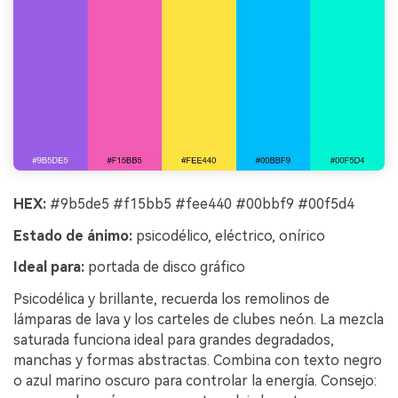
HEX:
#9b5de5 #f15bb5 #fee440 #00bbf9 #00f5d4
Estado de ánimo:
psicodélico, eléctrico, onírico
Ideal para:
portada de disco gráfico
Psicodélica y brillante, recuerda los remolinos de
lámparas de lava y los carteles de clubes neón. La mezcla
saturada funciona ideal para grandes degradados,
manchas y formas abstractas. Combina con texto negro
o azul marino oscuro para controlar la energía. Consejo: