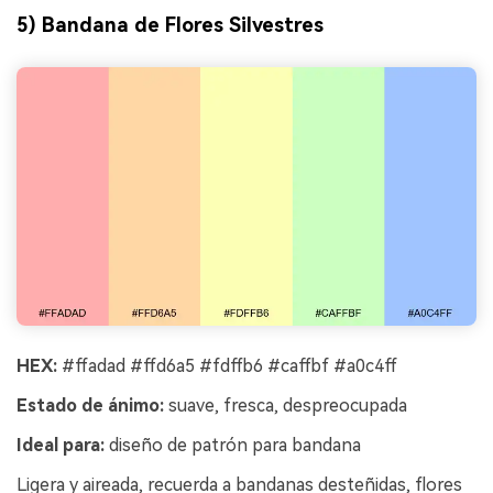
5) Bandana de Flores Silvestres
HEX:
#ffadad #ffd6a5 #fdffb6 #caffbf #a0c4ff
Estado de ánimo:
suave, fresca, despreocupada
Ideal para:
diseño de patrón para bandana
Ligera y aireada, recuerda a bandanas desteñidas, flores