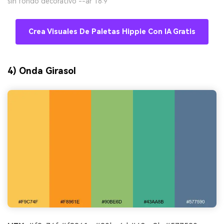
sin fondo decorativo --ar 16:9
Crea Visuales De Paletas Hippie Con IA Gratis
4) Onda Girasol