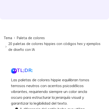
Tema
Paleta de colores
20 paletas de colores hippies con códigos hex y ejemplos
de diseño con IA
TL;DR:
Las paletas de colores hippie equilibran tonos
terrosos neutros con acentos psicodélicos
vibrantes, requiriendo siempre un color ancla
oscuro para estructurar la jerarquía visual y
garantizar la legibilidad del texto.
● A diferencia del estilo boho que utiliza