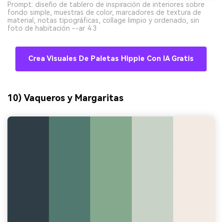
Prompt: diseño de tablero de inspiración de interiores sobre
fondo simple, muestras de color, marcadores de textura de
material, notas tipográficas, collage limpio y ordenado, sin
foto de habitación --ar 4:3
Crea Visuales De Paletas Hippie Con IA Gratis
10) Vaqueros y Margaritas