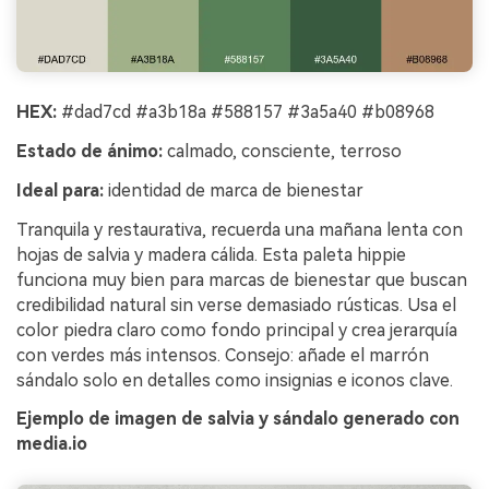
HEX:
#dad7cd #a3b18a #588157 #3a5a40 #b08968
Estado de ánimo:
calmado, consciente, terroso
Ideal para:
identidad de marca de bienestar
Tranquila y restaurativa, recuerda una mañana lenta con
hojas de salvia y madera cálida. Esta paleta hippie
funciona muy bien para marcas de bienestar que buscan
credibilidad natural sin verse demasiado rústicas. Usa el
color piedra claro como fondo principal y crea jerarquía
con verdes más intensos. Consejo: añade el marrón
sándalo solo en detalles como insignias e iconos clave.
Ejemplo de imagen de salvia y sándalo generado con
media.io