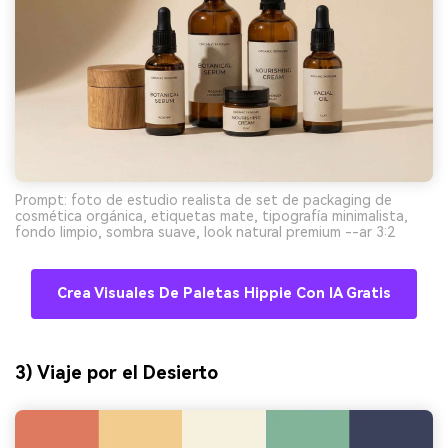
Prompt: foto de estudio realista de set de packaging de
cosmética orgánica, etiquetas mate, tipografía minimalista,
fondo limpio, sombra suave, look natural premium --ar 3:2
Crea Visuales De Paletas Hippie Con IA Gratis
3) Viaje por el Desierto