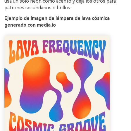
usa un solo neón como acento y deja los otros para
patrones secundarios o brillos.
Ejemplo de imagen de lámpara de lava cósmica
generado con media.io