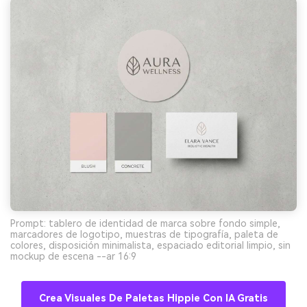
Prompt: tablero de identidad de marca sobre fondo simple,
marcadores de logotipo, muestras de tipografía, paleta de
colores, disposición minimalista, espaciado editorial limpio, sin
mockup de escena --ar 16:9
Crea Visuales De Paletas Hippie Con IA Gratis