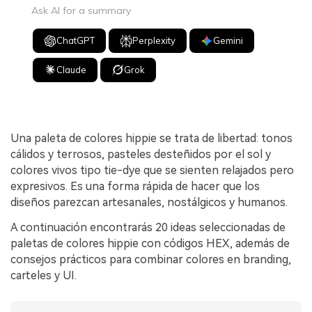
Ask AI for a summary
ChatGPT
Perplexity
Gemini
Claude
Grok
Una paleta de colores hippie se trata de libertad: tonos
cálidos y terrosos, pasteles desteñidos por el sol y
colores vivos tipo tie-dye que se sienten relajados pero
expresivos. Es una forma rápida de hacer que los
diseños parezcan artesanales, nostálgicos y humanos.
A continuación encontrarás 20 ideas seleccionadas de
paletas de colores hippie con códigos HEX, además de
consejos prácticos para combinar colores en branding,
carteles y UI.