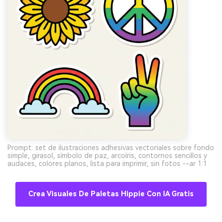
ilimitadas. 100 %
gratis!
Empieza Gratis→
Prompt: set de ilustraciones adhesivas vectoriales sobre fondo
simple, girasol, símbolo de paz, arcoíris, contornos sencillos y
audaces, colores planos, lista para imprimir, sin fotos --ar 1:1
Crea Visuales De Paletas Hippie Con IA Gratis