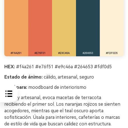
HEX:
#f4a261 #e76f51 #e9c46a #264653 #fdf0d5
Estado de ánimo:
cálido, artesanal, seguro
Ideal para:
moodboard de interiorismo
Cálida y artesanal, evoca macetas de terracota
recibiendo el primer sol. Los naranjas rojizos se sienten
acogedores, mientras que el teal oscuro aporta
sofisticación. Úsala para interiores, cafeterías o marcas
de estilo de vida que buscan calidez con estructura.