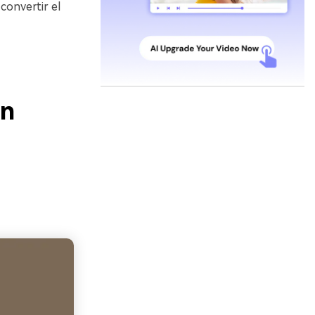
convertir el
on