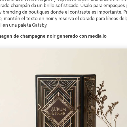
orado champán da un brillo sofisticado. Úsalo para empaques
branding de boutiques donde el contraste es importante. P
, mantén el texto en noir y reserva el dorado para líneas del
il en una paleta Gatsby.
magen de champagne noir generado con media.io