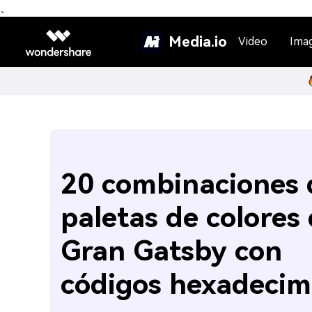
、
Media.io
Video
Ima
20 combinaciones 
paletas de colores 
Gran Gatsby con
códigos hexadecim