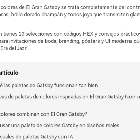
 colores de El Gran Gatsby se trata completamente del contr
sas, brillo dorado champán y tonos joya que transmiten glam
n tienes 20 selecciones con códigos HEX y consejos práctico
ara invitaciones de boda, branding, pósters y UI moderna qu
Era del Jazz.
rtículo
é las paletas de Gatsby funcionan tan bien
eas de paletas de colores inspiradas en El Gran Gatsby (con 
olores combinan con El Gran Gatsby?
sar una paleta de colores Gatsby en diseños reales
isuales de paletas Gatsby con IA