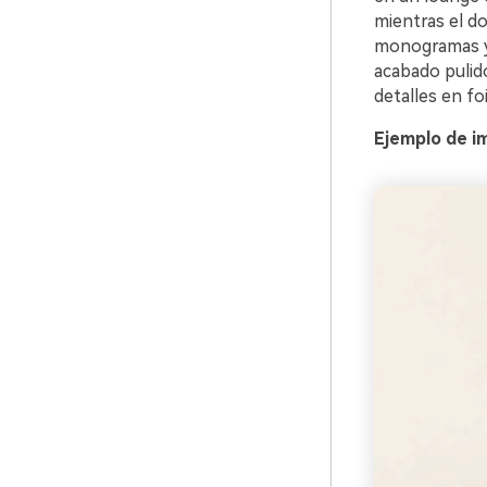
mientras el d
monogramas y 
acabado pulido
detalles en fo
Ejemplo de i