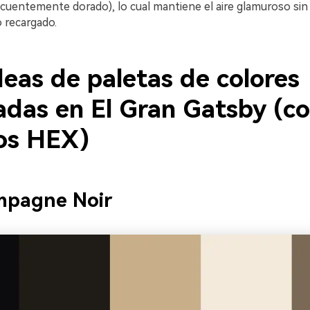
ecuentemente dorado), lo cual mantiene el aire glamuroso sin 
 recargado.
eas de paletas de colores
adas en El Gran Gatsby (c
os HEX)
mpagne Noir