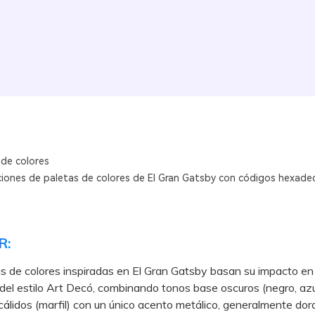
 de colores
iones de paletas de colores de El Gran Gatsby con códigos hexade
R:
s de colores inspiradas en El Gran Gatsby basan su impacto en 
del estilo Art Decó, combinando tonos base oscuros (negro, azu
cálidos (marfil) con un único acento metálico, generalmente do