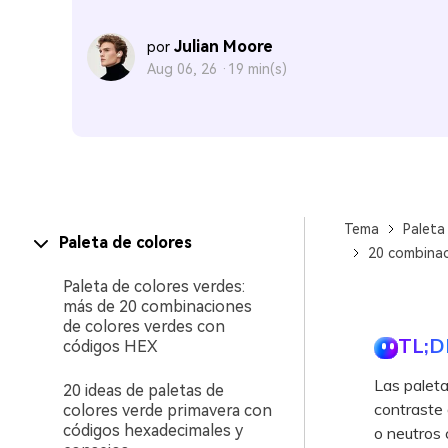
Julian Moore
por
Aug 06, 26 ·
19 min(s)
Tema
Paleta
Paleta de colores
20 combinac
Paleta de colores verdes:
más de 20 combinaciones
de colores verdes con
TL;D
códigos HEX
Las paleta
20 ideas de paletas de
contraste 
colores verde primavera con
códigos hexadecimales y
o neutros 