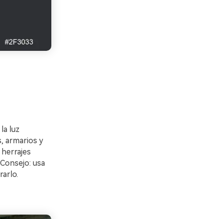
la luz
, armarios y
 herrajes
 Consejo: usa
arlo.