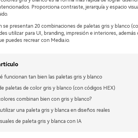
tencionados. Proporciona contraste, jerarquía y espacio visua
ido.
n se presentan 20 combinaciones de paletas gris y blanco (c
s utilizar para UI, branding, impresión e interiores, además
e puedes recrear con Media.io.
rtículo
é funcionan tan bien las paletas gris y blanco
de paletas de color gris y blanco (con códigos HEX)
olores combinan bien con gris y blanco?
tilizar una paleta gris y blanca en diseños reales
isuales de paleta gris y blanca con IA