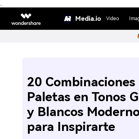
、
Media.io
Video
Ima
20 Combinaciones
Paletas en Tonos G
y Blancos Modern
para Inspirarte