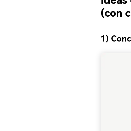
Ideas 
(con 
1) Conc