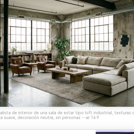
lista de interior de una sala de estar tipo loft industrial, texturas
ía suave, decoración neutra, sin personas --ar 16:9