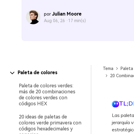
Julian Moore
por
Aug 06, 26 ·
17 min(s)
Tema
Paleta
Paleta de colores
20 Combinac
Paleta de colores verdes:
más de 20 combinaciones
de colores verdes con
TL;D
códigos HEX
Las paleta
20 ideas de paletas de
jerarquía 
colores verde primavera con
códigos hexadecimales y
estratégic