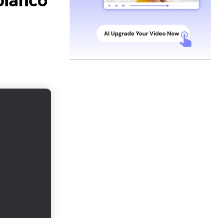
blanco