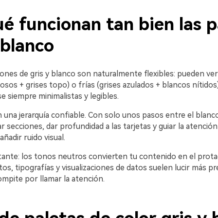
é funcionan tan bien las p
 blanco
ones de gris y blanco son naturalmente flexibles: pueden ver
sos + grises topo) o frías (grises azulados + blancos nítidos)
 siempre minimalistas y legibles.
una jerarquía confiable. Con solo unos pasos entre el blanco
 secciones, dar profundidad a las tarjetas y guiar la atenció
 añadir ruido visual.
ante: los tonos neutros convierten tu contenido en el prota
os, tipografías y visualizaciones de datos suelen lucir más 
ompite por llamar la atención.