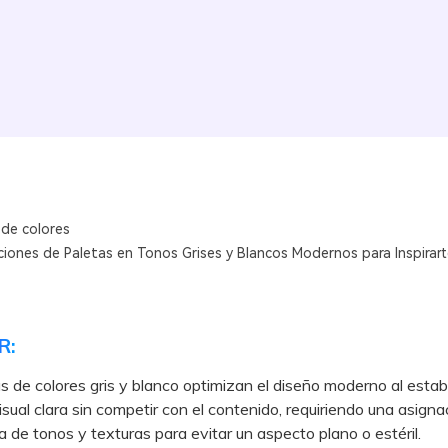
 de colores
iones de Paletas en Tonos Grises y Blancos Modernos para Inspirart
R:
s de colores gris y blanco optimizan el diseño moderno al estab
visual clara sin competir con el contenido, requiriendo una asigna
a de tonos y texturas para evitar un aspecto plano o estéril.