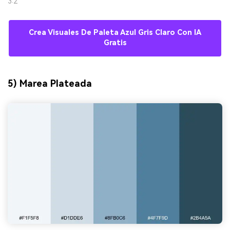
3:2
Crea Visuales De Paleta Azul Gris Claro Con IA
Gratis
5) Marea Plateada