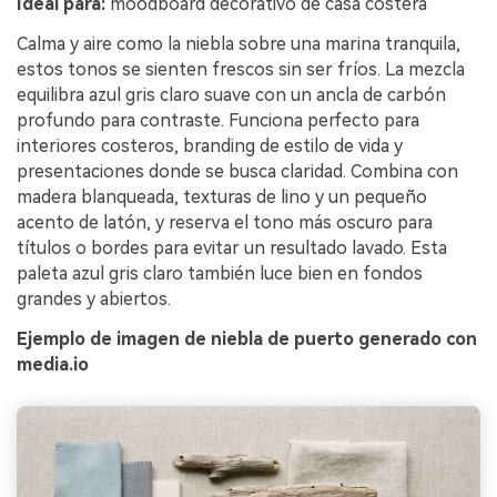
Ideal para:
moodboard decorativo de casa costera
Calma y aire como la niebla sobre una marina tranquila,
estos tonos se sienten frescos sin ser fríos. La mezcla
equilibra azul gris claro suave con un ancla de carbón
profundo para contraste. Funciona perfecto para
interiores costeros, branding de estilo de vida y
presentaciones donde se busca claridad. Combina con
madera blanqueada, texturas de lino y un pequeño
acento de latón, y reserva el tono más oscuro para
títulos o bordes para evitar un resultado lavado. Esta
paleta azul gris claro también luce bien en fondos
grandes y abiertos.
Ejemplo de imagen de niebla de puerto generado con
media.io