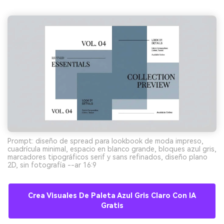
Prompt: diseño de spread para lookbook de moda impreso,
cuadrícula minimal, espacio en blanco grande, bloques azul gris,
marcadores tipográficos serif y sans refinados, diseño plano
2D, sin fotografía --ar 16:9
Crea Visuales De Paleta Azul Gris Claro Con IA
Gratis