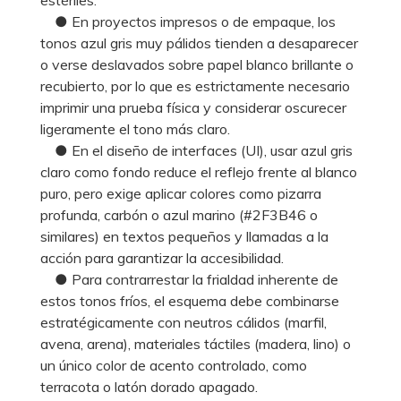
● En proyectos impresos o de empaque, los
tonos azul gris muy pálidos tienden a desaparecer
o verse deslavados sobre papel blanco brillante o
recubierto, por lo que es estrictamente necesario
imprimir una prueba física y considerar oscurecer
ligeramente el tono más claro.
● En el diseño de interfaces (UI), usar azul gris
claro como fondo reduce el reflejo frente al blanco
puro, pero exige aplicar colores como pizarra
profunda, carbón o azul marino (#2F3B46 o
similares) en textos pequeños y llamadas a la
acción para garantizar la accesibilidad.
● Para contrarrestar la frialdad inherente de
estos tonos fríos, el esquema debe combinarse
estratégicamente con neutros cálidos (marfil,
avena, arena), materiales táctiles (madera, lino) o
un único color de acento controlado, como
terracota o latón dorado apagado.