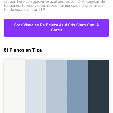
sección hero con gradiente azul gris, botón CTA, tarjetas de
funciones, formas vector limpias, sin marco de dispositivo, sin
fondo escénico --ar 21:9
Crea Visuales De Paleta Azul Gris Claro Con IA
Gratis
8) Planos en Tiza