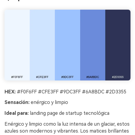
HEX:
#F0F6FF #CFE3FF #9DC3FF #6A8BDC #2D3355
Sensación:
enérgico y limpio
Ideal para:
landing page de startup tecnológica
Enérgico y limpio como la luz intensa de un glaciar, estos
azules son modernos y vibrantes. Los matices brillantes