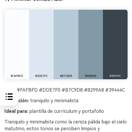
HEX:
#FAFBFD #DDE7F0 #B7C9D8 #8299A8 #39444C
Sensación:
tranquilo y minimalista
Ideal para:
plantilla de currículum y portafolio
Tranquilo y minimalista como la ceniza pálida bajo el cielo
matutino, estos tonos se perciben limpios y