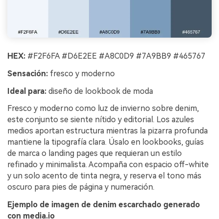
HEX:
#F2F6FA #D6E2EE #A8C0D9 #7A9BB9 #465767
Sensación:
fresco y moderno
Ideal para:
diseño de lookbook de moda
Fresco y moderno como luz de invierno sobre denim,
este conjunto se siente nítido y editorial. Los azules
medios aportan estructura mientras la pizarra profunda
mantiene la tipografía clara. Úsalo en lookbooks, guías
de marca o landing pages que requieran un estilo
refinado y minimalista. Acompaña con espacio off-white
y un solo acento de tinta negra, y reserva el tono más
oscuro para pies de página y numeración.
Ejemplo de imagen de denim escarchado generado
con media.io