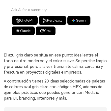
Ask AI for a summary
ChatGPT
Perplexity
Gemini
Claude
Grok
El azul gris claro se sitúa en ese punto ideal entre el
tono neutro moderno y el color suave. Se percibe limpio
y profesional, pero a la vez transmite calma, cercanía y
frescura en proyectos digitales e impresos.
A continuación tienes 20 ideas seleccionadas de paletas
de colores azul gris claro con códigos HEX, además de
ejemplos prácticos que puedes generar con Media.io
para UI, branding, interiores y más.