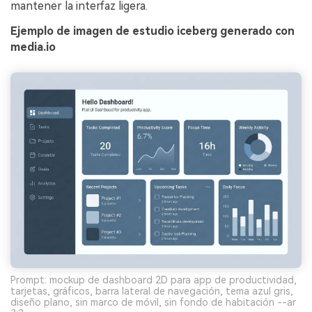
mantener la interfaz ligera.
Ejemplo de imagen de estudio iceberg generado con
media.io
Prompt: mockup de dashboard 2D para app de productividad,
tarjetas, gráficos, barra lateral de navegación, tema azul gris,
diseño plano, sin marco de móvil, sin fondo de habitación --ar