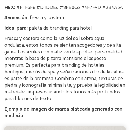
HEX:
#F1F5F8 #D1DDE6 #8FB0C6 #4F7F9D #2B4A5A
Sensación:
fresca y costera
Ideal para:
paleta de branding para hotel
Fresca y costera como la luz del sol sobre agua
ondulada, estos tonos se sienten acogedores y de alta
gama. Los azules con matiz verde aportan personalidad
mientras la base de pizarra mantiene el aspecto
premium. Es perfecta para branding de hoteles
boutique, menús de spa y señalizaciones donde la calma
es parte de la promesa. Combina con arena, texturas de
piedra y iconografía minimalista, y prueba la legibilidad en
materiales impresos usando los tonos más profundos
para bloques de texto.
Ejemplo de imagen de marea plateada generado con
media.io