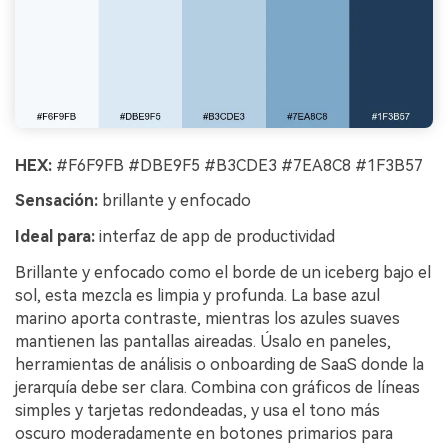
HEX:
#F6F9FB #DBE9F5 #B3CDE3 #7EA8C8 #1F3B57
Sensación:
brillante y enfocado
Ideal para:
interfaz de app de productividad
Brillante y enfocado como el borde de un iceberg bajo el
sol, esta mezcla es limpia y profunda. La base azul
marino aporta contraste, mientras los azules suaves
mantienen las pantallas aireadas. Úsalo en paneles,
herramientas de análisis o onboarding de SaaS donde la
jerarquía debe ser clara. Combina con gráficos de líneas
simples y tarjetas redondeadas, y usa el tono más
oscuro moderadamente en botones primarios para