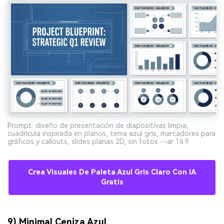
Prompt: diseño de presentación de diapositivas limpia,
cuadrícula inspirada en planos, tema azul gris, marcadores para
gráficos y callouts, slides planas 2D, sin fotos --ar 16:9
Crea Visuales De Paleta Azul Gris Claro Con IA
Gratis
9) Minimal Ceniza Azul