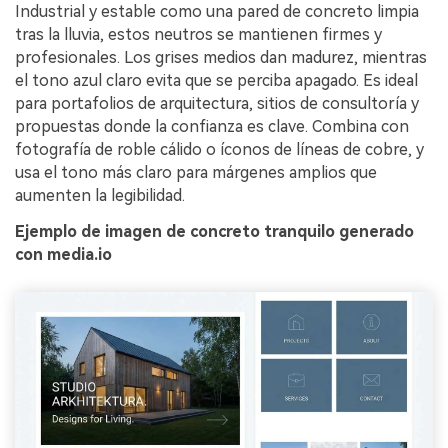
Industrial y estable como una pared de concreto limpia
tras la lluvia, estos neutros se mantienen firmes y
profesionales. Los grises medios dan madurez, mientras
el tono azul claro evita que se perciba apagado. Es ideal
para portafolios de arquitectura, sitios de consultoría y
propuestas donde la confianza es clave. Combina con
fotografía de roble cálido o íconos de líneas de cobre, y
usa el tono más claro para márgenes amplios que
aumenten la legibilidad.
Ejemplo de imagen de concreto tranquilo generado
con media.io