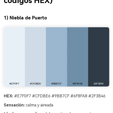
códigos HEX)
1) Niebla de Puerto
HEX:
#E7F0F7 #CFDBE6 #9BB7CF #6F8FA8 #2F3B46
Sensación:
calma y aireada