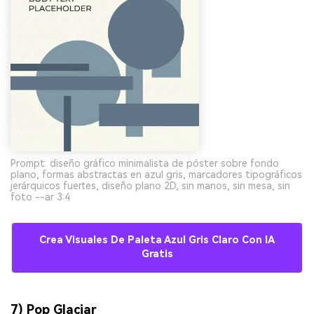
Prompt: diseño gráfico minimalista de póster sobre fondo
plano, formas abstractas en azul gris, marcadores tipográficos
jerárquicos fuertes, diseño plano 2D, sin manos, sin mesa, sin
foto --ar 3:4
Crea Visuales De Paleta Azul Gris Claro Con IA
Gratis
7) Pop Glaciar