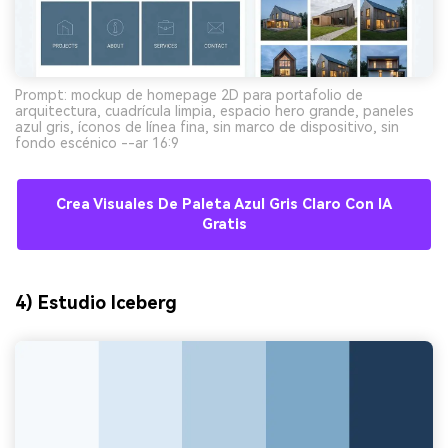
Prompt: mockup de homepage 2D para portafolio de
arquitectura, cuadrícula limpia, espacio hero grande, paneles
azul gris, íconos de línea fina, sin marco de dispositivo, sin
fondo escénico --ar 16:9
Crea Visuales De Paleta Azul Gris Claro Con IA
Gratis
4) Estudio Iceberg