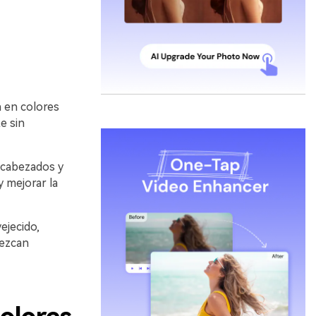
n en colores
e sin
ncabezados y
y mejorar la
ejecido,
rezcan