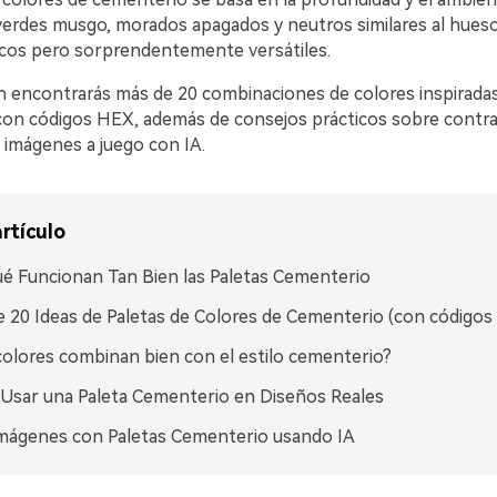
 verdes musgo, morados apagados y neutros similares al hues
cos pero sorprendentemente versátiles.
n encontrarás más de 20 combinaciones de colores inspirada
on códigos HEX, además de consejos prácticos sobre contra
imágenes a juego con IA.
rtículo
é Funcionan Tan Bien las Paletas Cementerio
 20 Ideas de Paletas de Colores de Cementerio (con códigos
olores combinan bien con el estilo cementerio?
sar una Paleta Cementerio en Diseños Reales
mágenes con Paletas Cementerio usando IA