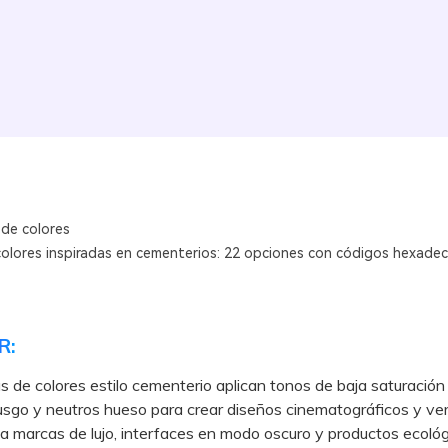
 de colores
colores inspiradas en cementerios: 22 opciones con códigos hexadec
R:
s de colores estilo cementerio aplican tonos de baja saturació
sgo y neutros hueso para crear diseños cinematográficos y ver
 a marcas de lujo, interfaces en modo oscuro y productos ecológ