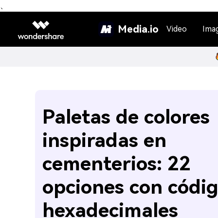
、
Media.io
Video
Ima
Paletas de colores
inspiradas en
cementerios: 22
opciones con códi
hexadecimales