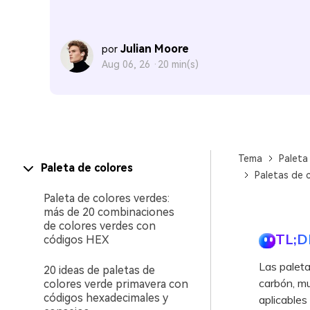
Julian Moore
por
Aug 06, 26 ·
20 min(s)
Tema
Paleta
Paleta de colores
Paletas de 
Paleta de colores verdes:
más de 20 combinaciones
de colores verdes con
TL;D
códigos HEX
Las paleta
20 ideas de paletas de
carbón, mu
colores verde primavera con
códigos hexadecimales y
aplicables