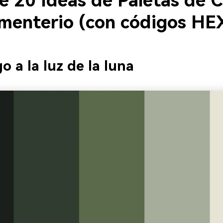
e 20 Ideas de Paletas de C
menterio (con códigos HE
o a la luz de la luna