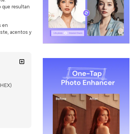
o que resultan
s en
ste, acentos y
 HEX)