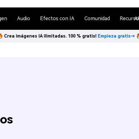
gen
Audio
Efectos con IA
Comunidad
Recurso
A
Crea imágenes IA ilimitadas. 100 % gratis!
Empieza gratis→
gos