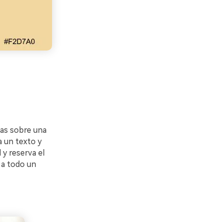
cas sobre una
a un texto y
y reserva el
 a todo un