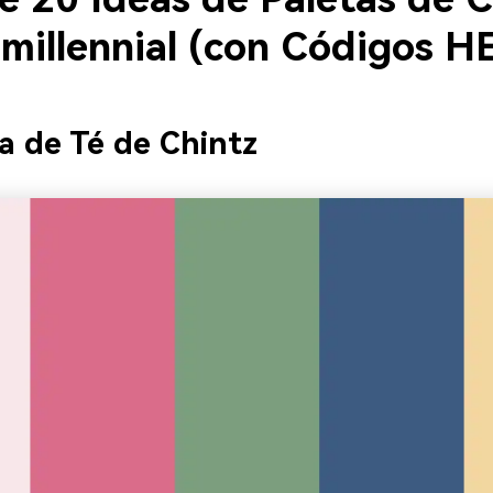
millennial (con Códigos H
ta de Té de Chintz