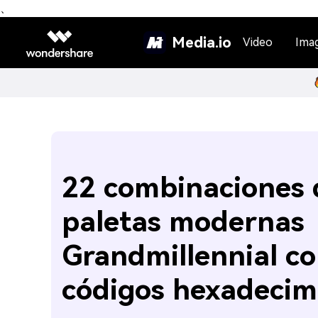
、
Media.io
Video
Ima
22 combinaciones 
paletas modernas
Grandmillennial co
códigos hexadecim