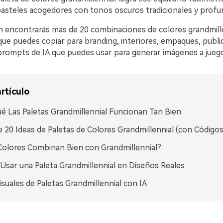
steles acogedores con tonos oscuros tradicionales y profu
n encontrarás más de 20 combinaciones de colores grandmill
ue puedes copiar para branding, interiores, empaques, publi
ompts de IA que puedes usar para generar imágenes a juego
rtículo
é Las Paletas Grandmillennial Funcionan Tan Bien
 20 Ideas de Paletas de Colores Grandmillennial (con Código
olores Combinan Bien con Grandmillennial?
sar una Paleta Grandmillennial en Diseños Reales
isuales de Paletas Grandmillennial con IA