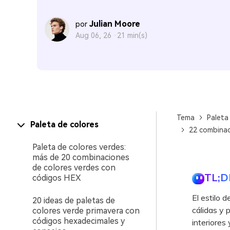
Julian Moore
por
Aug 06, 26 ·
21 min(s)
Tema
Paleta
Paleta de colores
22 combinac
Paleta de colores verdes:
más de 20 combinaciones
de colores verdes con
TL;D
códigos HEX
El estilo 
20 ideas de paletas de
cálidas y 
colores verde primavera con
códigos hexadecimales y
interiores