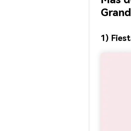
Grand
1) Fies