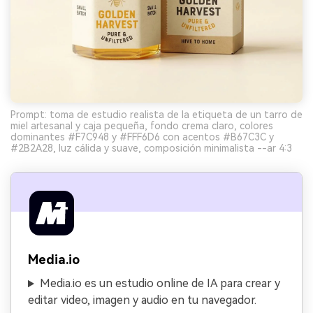
Prompt: toma de estudio realista de la etiqueta de un tarro de
miel artesanal y caja pequeña, fondo crema claro, colores
dominantes #F7C948 y #FFF6D6 con acentos #B67C3C y
#2B2A28, luz cálida y suave, composición minimalista --ar 4:3
Media.io
Media.io es un estudio online de IA para crear y
editar video, imagen y audio en tu navegador.