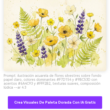
Prompt: ilustración acuarela de flores silvestres sobre fondo
papel claro, colores dominantes #F7D154 y #9BC53D con
acentos #6A4C93 y #FFF2B2, texturas suaves, composición
lúdica --ar 4:3
Crea Visuales De Paleta Dorada Con IA Gratis