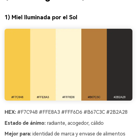
1) Miel Iluminada por el Sol
HEX:
#F7C948 #FFE8A3 #FFF6D6 #B67C3C #2B2A28
Estado de ánimo:
radiante, acogedor, cálido
Mejor para:
identidad de marca y envase de alimentos