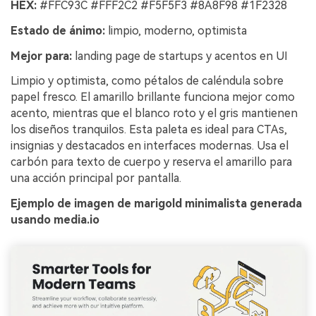
HEX:
#FFC93C #FFF2C2 #F5F5F3 #8A8F98 #1F2328
Estado de ánimo:
limpio, moderno, optimista
Mejor para:
landing page de startups y acentos en UI
Limpio y optimista, como pétalos de caléndula sobre
papel fresco. El amarillo brillante funciona mejor como
acento, mientras que el blanco roto y el gris mantienen
los diseños tranquilos. Esta paleta es ideal para CTAs,
insignias y destacados en interfaces modernas. Usa el
carbón para texto de cuerpo y reserva el amarillo para
una acción principal por pantalla.
Ejemplo de imagen de marigold minimalista generada
usando media.io