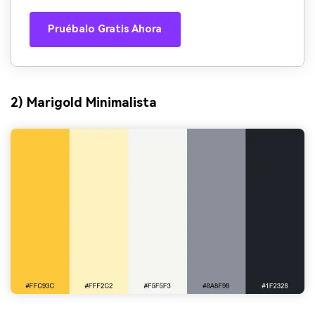
Pruébalo Gratis Ahora
2) Marigold Minimalista