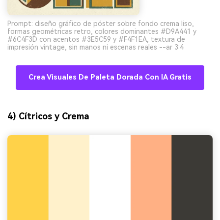
Prompt: diseño gráfico de póster sobre fondo crema liso,
formas geométricas retro, colores dominantes #D9A441 y
#6C4F3D con acentos #3E5C59 y #F4F1EA, textura de
impresión vintage, sin manos ni escenas reales --ar 3:4
Crea Visuales De Paleta Dorada Con IA Gratis
4) Cítricos y Crema