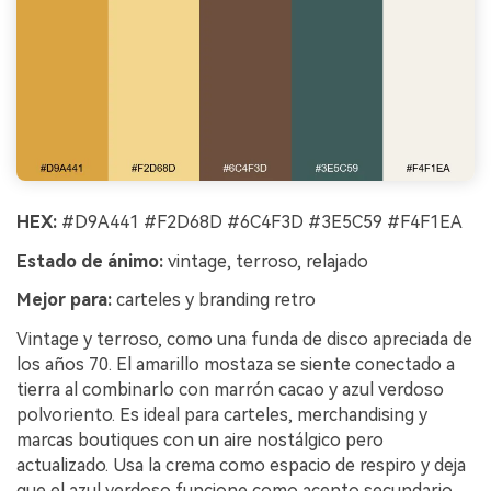
HEX:
#D9A441 #F2D68D #6C4F3D #3E5C59 #F4F1EA
Estado de ánimo:
vintage, terroso, relajado
Mejor para:
carteles y branding retro
Vintage y terroso, como una funda de disco apreciada de
los años 70. El amarillo mostaza se siente conectado a
tierra al combinarlo con marrón cacao y azul verdoso
polvoriento. Es ideal para carteles, merchandising y
marcas boutiques con un aire nostálgico pero
actualizado. Usa la crema como espacio de respiro y deja
que el azul verdoso funcione como acento secundario