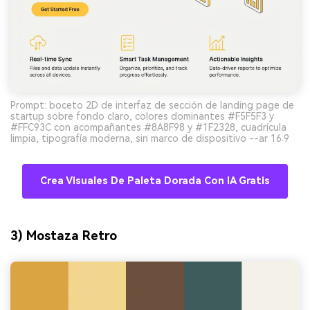
Prompt: boceto 2D de interfaz de sección de landing page de
startup sobre fondo claro, colores dominantes #F5F5F3 y
#FFC93C con acompañantes #8A8F98 y #1F2328, cuadrícula
limpia, tipografía moderna, sin marco de dispositivo --ar 16:9
Crea Visuales De Paleta Dorada Con IA Gratis
3) Mostaza Retro