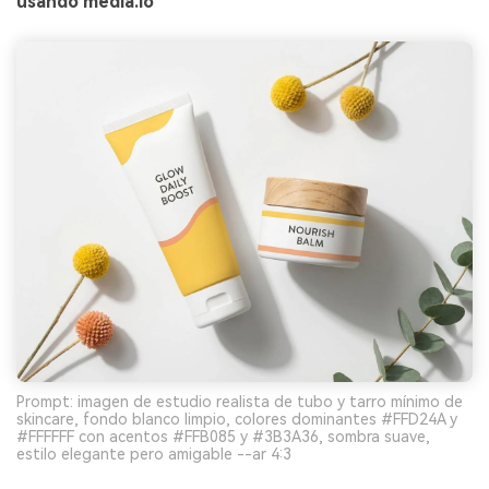
usando media.io
Prompt: imagen de estudio realista de tubo y tarro mínimo de
skincare, fondo blanco limpio, colores dominantes #FFD24A y
#FFFFFF con acentos #FFB085 y #3B3A36, sombra suave,
estilo elegante pero amigable --ar 4:3