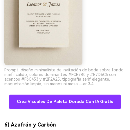
Prompt: diseño minimalista de invitación de boda sobre fondo
marfil cálido, colores dominantes #FCE7B0 y #E7D6C6 con
acentos #F6C453 y #2F2A25, tipografía serif elegante,
maquetación limpia, sin manos ni mesa --ar 3:4
Crea Visuales De Paleta Dorada Con IA Gratis
6) Azafrán y Carbón