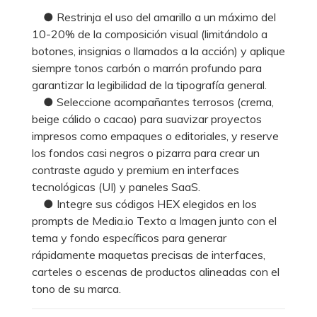
● Restrinja el uso del amarillo a un máximo del
10-20% de la composición visual (limitándolo a
botones, insignias o llamados a la acción) y aplique
siempre tonos carbón o marrón profundo para
garantizar la legibilidad de la tipografía general.
● Seleccione acompañantes terrosos (crema,
beige cálido o cacao) para suavizar proyectos
impresos como empaques o editoriales, y reserve
los fondos casi negros o pizarra para crear un
contraste agudo y premium en interfaces
tecnológicas (UI) y paneles SaaS.
● Integre sus códigos HEX elegidos en los
prompts de Media.io Texto a Imagen junto con el
tema y fondo específicos para generar
rápidamente maquetas precisas de interfaces,
carteles o escenas de productos alineadas con el
tono de su marca.