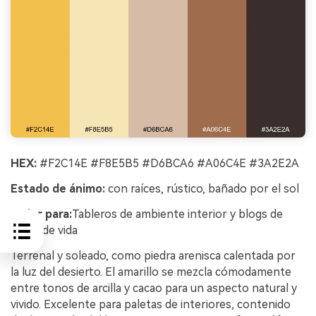
HEX:
#F2C14E #F8E5B5 #D6BCA6 #A06C4E #3A2E2A
Estado de ánimo:
con raíces, rústico, bañado por el sol
Mejor para:
Tableros de ambiente interior y blogs de
estilo de vida
Terrenal y soleado, como piedra arenisca calentada por
la luz del desierto. El amarillo se mezcla cómodamente
entre tonos de arcilla y cacao para un aspecto natural y
vivido. Excelente para paletas de interiores, contenido