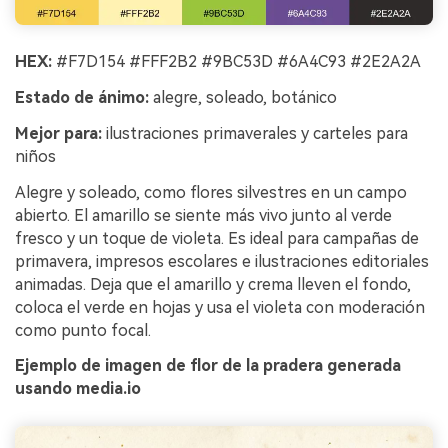
HEX:
#F7D154 #FFF2B2 #9BC53D #6A4C93 #2E2A2A
Estado de ánimo:
alegre, soleado, botánico
Mejor para:
ilustraciones primaverales y carteles para
niños
Alegre y soleado, como flores silvestres en un campo
abierto. El amarillo se siente más vivo junto al verde
fresco y un toque de violeta. Es ideal para campañas de
primavera, impresos escolares e ilustraciones editoriales
animadas. Deja que el amarillo y crema lleven el fondo,
coloca el verde en hojas y usa el violeta con moderación
como punto focal.
Ejemplo de imagen de flor de la pradera generada
usando media.io