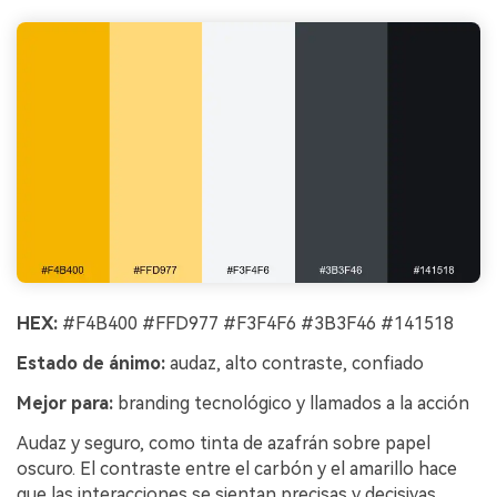
HEX:
#F4B400 #FFD977 #F3F4F6 #3B3F46 #141518
Estado de ánimo:
audaz, alto contraste, confiado
Mejor para:
branding tecnológico y llamados a la acción
Audaz y seguro, como tinta de azafrán sobre papel
oscuro. El contraste entre el carbón y el amarillo hace
que las interacciones se sientan precisas y decisivas.