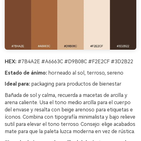
HEX:
#7B4A2E #A6663C #D9B08C #F2E2CF #3D2B22
Estado de ánimo:
horneado al sol, terroso, sereno
Ideal para:
packaging para productos de bienestar
Bañada de sol y calma, recuerda a macetas de arcilla y
arena caliente. Usa el tono medio arcilla para el cuerpo
del envase y resalta con beige arenoso para etiquetas e
íconos. Combina con tipografía minimalista y bajo relieve
sutil para elevar el tono terroso. Consejo: elige acabados
mate para que la paleta luzca moderna en vez de rústica.