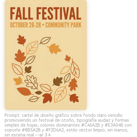
Prompt: cartel de diseño gráfico sobre fondo claro sencillo
promoviendo un festival de otoño, tipografía audaz y formas
simples de hojas, colores dominantes #C46A2B y #E3A04B con
soporte #8B5A2B y #F2D6A2, estilo vector limpio, sin manos,
sin escena real --ar 3:4