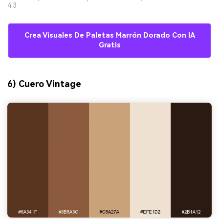
4:3
Crea Visuales De Paletas Marrón Dorado Con IA
Gratis
6) Cuero Vintage