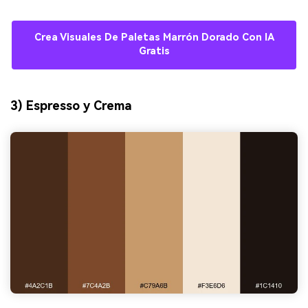
Crea Visuales De Paletas Marrón Dorado Con IA
Gratis
3) Espresso y Crema