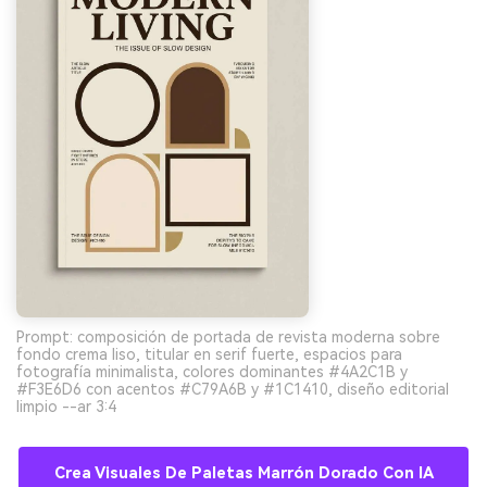
Prompt: composición de portada de revista moderna sobre
fondo crema liso, titular en serif fuerte, espacios para
fotografía minimalista, colores dominantes #4A2C1B y
#F3E6D6 con acentos #C79A6B y #1C1410, diseño editorial
limpio --ar 3:4
Crea Visuales De Paletas Marrón Dorado Con IA