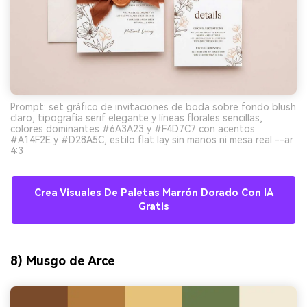
Prompt: set gráfico de invitaciones de boda sobre fondo blush
claro, tipografía serif elegante y líneas florales sencillas,
colores dominantes #6A3A23 y #F4D7C7 con acentos
#A14F2E y #D28A5C, estilo flat lay sin manos ni mesa real --ar
4:3
Crea Visuales De Paletas Marrón Dorado Con IA
Gratis
8) Musgo de Arce