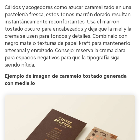
Cálidos y acogedores como azúcar caramelizado en una
pastelería fresca, estos tonos marrón dorado resultan
instantáneamente reconfortantes. Usa el marrón
tostado oscuro para encabezados y deja que la miel y la
crema se usen para fondos y detalles. Combínalo con
negro mate o texturas de papel kraft para mantenerlo
artesanal y enraizado. Consejo: reserva la crema clara
para espacios negativos para que la tipografía siga
siendo nítida.
Ejemplo de imagen de caramelo tostado generada
con media.io