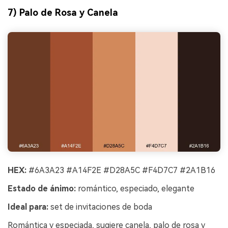
7) Palo de Rosa y Canela
HEX:
#6A3A23 #A14F2E #D28A5C #F4D7C7 #2A1B16
Estado de ánimo:
romántico, especiado, elegante
Ideal para:
set de invitaciones de boda
Romántica y especiada, sugiere canela, palo de rosa y