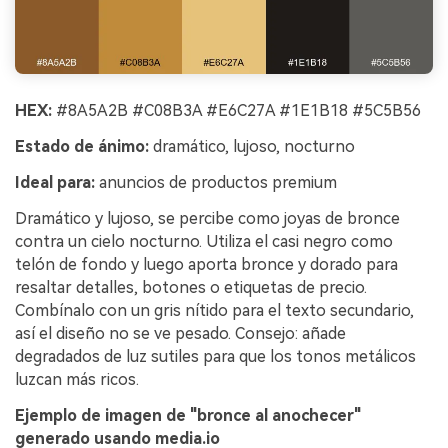
HEX:
#8A5A2B #C08B3A #E6C27A #1E1B18 #5C5B56
Estado de ánimo:
dramático, lujoso, nocturno
Ideal para:
anuncios de productos premium
Dramático y lujoso, se percibe como joyas de bronce
contra un cielo nocturno. Utiliza el casi negro como
telón de fondo y luego aporta bronce y dorado para
resaltar detalles, botones o etiquetas de precio.
Combínalo con un gris nítido para el texto secundario,
así el diseño no se ve pesado. Consejo: añade
degradados de luz sutiles para que los tonos metálicos
luzcan más ricos.
Ejemplo de imagen de "bronce al anochecer"
generado usando media.io