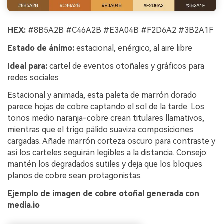
HEX:
#8B5A2B #C46A2B #E3A04B #F2D6A2 #3B2A1F
Estado de ánimo:
estacional, enérgico, al aire libre
Ideal para:
cartel de eventos otoñales y gráficos para
redes sociales
Estacional y animada, esta paleta de marrón dorado
parece hojas de cobre captando el sol de la tarde. Los
tonos medio naranja-cobre crean titulares llamativos,
mientras que el trigo pálido suaviza composiciones
cargadas. Añade marrón corteza oscuro para contraste y
así los carteles seguirán legibles a la distancia. Consejo:
mantén los degradados sutiles y deja que los bloques
planos de cobre sean protagonistas.
Ejemplo de imagen de cobre otoñal generada con
media.io