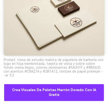
Prompt: toma de estudio realista de papelería de barbería con
logo en hoja membretada, tarjeta de visita y sobre sobre
fondo crema limpio, colores dominantes #5A341F y #8B5A3C
con acentos #C8A27A y #2B1A12, textura de papel premium -
-ar 3:2
Crea Visuales De Paletas Marrón Dorado Con IA
Gratis