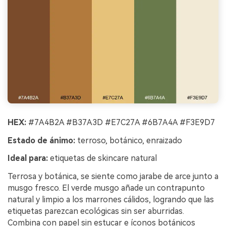
HEX:
#7A4B2A #B37A3D #E7C27A #6B7A4A #F3E9D7
Estado de ánimo:
terroso, botánico, enraizado
Ideal para:
etiquetas de skincare natural
Terrosa y botánica, se siente como jarabe de arce junto a
musgo fresco. El verde musgo añade un contrapunto
natural y limpio a los marrones cálidos, logrando que las
etiquetas parezcan ecológicas sin ser aburridas.
Combina con papel sin estucar e íconos botánicos