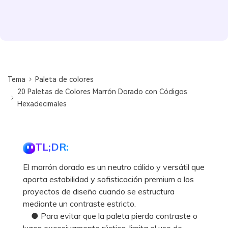
Tema
Paleta de colores
20 Paletas de Colores Marrón Dorado con Códigos
Hexadecimales
TL;DR:
El marrón dorado es un neutro cálido y versátil que
aporta estabilidad y sofisticación premium a los
proyectos de diseño cuando se estructura
mediante un contraste estricto.
● Para evitar que la paleta pierda contraste o
luzca excesivamente rústica, limita el uso de