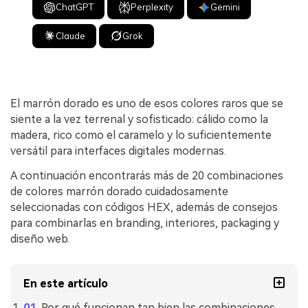
ChatGPT
Perplexity
Gemini
Claude
Grok
El marrón dorado es uno de esos colores raros que se
siente a la vez terrenal y sofisticado: cálido como la
madera, rico como el caramelo y lo suficientemente
versátil para interfaces digitales modernas.
A continuación encontrarás más de 20 combinaciones
de colores marrón dorado cuidadosamente
seleccionadas con códigos HEX, además de consejos
para combinarlas en branding, interiores, packaging y
diseño web.
En este artículo
Por qué funcionan tan bien las combinaciones