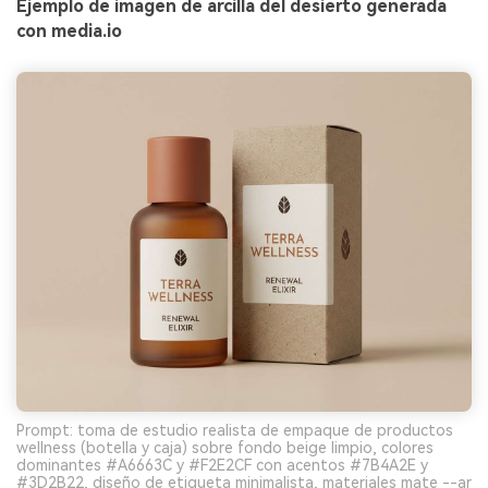
Ejemplo de imagen de arcilla del desierto generada
con media.io
Prompt: toma de estudio realista de empaque de productos
wellness (botella y caja) sobre fondo beige limpio, colores
dominantes #A6663C y #F2E2CF con acentos #7B4A2E y
#3D2B22, diseño de etiqueta minimalista, materiales mate --ar