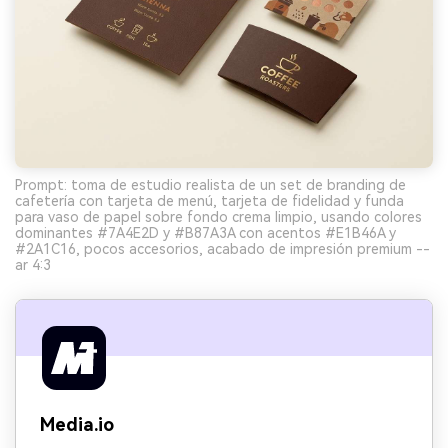
Prompt: toma de estudio realista de un set de branding de
cafetería con tarjeta de menú, tarjeta de fidelidad y funda
para vaso de papel sobre fondo crema limpio, usando colores
dominantes #7A4E2D y #B87A3A con acentos #E1B46A y
#2A1C16, pocos accesorios, acabado de impresión premium --
ar 4:3
Media.io