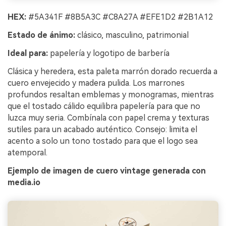
HEX:
#5A341F #8B5A3C #C8A27A #EFE1D2 #2B1A12
Estado de ánimo:
clásico, masculino, patrimonial
Ideal para:
papelería y logotipo de barbería
Clásica y heredera, esta paleta marrón dorado recuerda a
cuero envejecido y madera pulida. Los marrones
profundos resaltan emblemas y monogramas, mientras
que el tostado cálido equilibra papelería para que no
luzca muy seria. Combínala con papel crema y texturas
sutiles para un acabado auténtico. Consejo: limita el
acento a solo un tono tostado para que el logo sea
atemporal.
Ejemplo de imagen de cuero vintage generada con
media.io