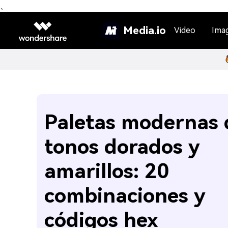
、
Media.io
Video
Ima
Paletas modernas 
tonos dorados y
amarillos: 20
combinaciones y
códigos hex