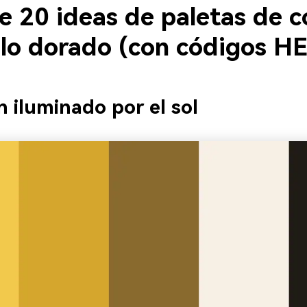
e 20 ideas de paletas de c
llo dorado (con códigos H
n iluminado por el sol