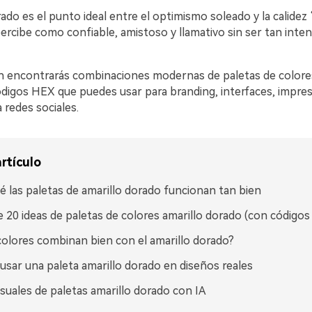
rado es el punto ideal entre el optimismo soleado y la calidez
ercibe como confiable, amistoso y llamativo sin ser tan inte
n encontrarás combinaciones modernas de paletas de colores
digos HEX que puedes usar para branding, interfaces, impres
a redes sociales.
rtículo
é las paletas de amarillo dorado funcionan tan bien
 20 ideas de paletas de colores amarillo dorado (con código
olores combinan bien con el amarillo dorado?
sar una paleta amarillo dorado en diseños reales
isuales de paletas amarillo dorado con IA