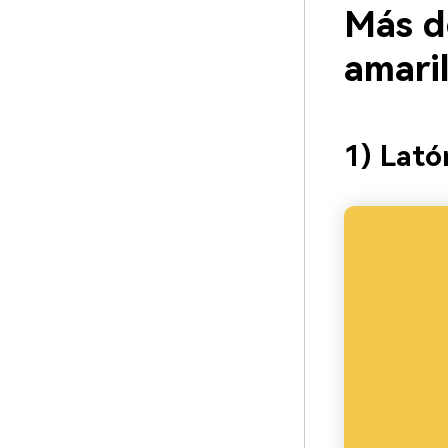
Más d
amari
1) Lató