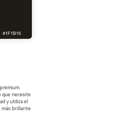
y premium.
o que necesite
 y utiliza el
 más brillante