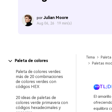
Julian Moore
por
Aug 06, 26 ·
19 min(s)
Tema
Paleta
Paleta de colores
Paletas mod
Paleta de colores verdes:
más de 20 combinaciones
de colores verdes con
TL;D
códigos HEX
El amarill
20 ideas de paletas de
ofreciendo 
colores verde primavera con
códigos hexadecimales y
equilibra 