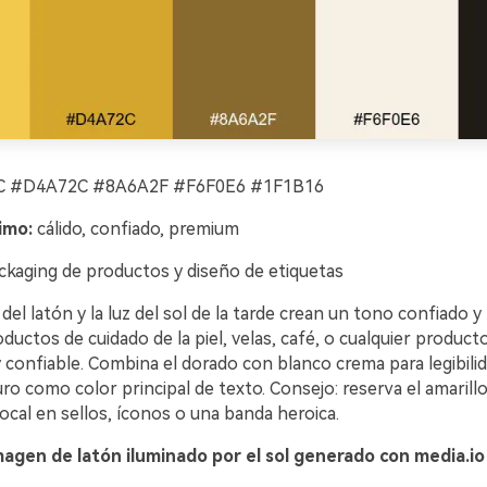
 #D4A72C #8A6A2F #F6F0E6 #1F1B16
imo:
cálido, confiado, premium
kaging de productos y diseño de etiquetas
o del latón y la luz del sol de la tarde crean un tono confiado 
ductos de cuidado de la piel, velas, café, o cualquier product
y confiable. Combina el dorado con blanco crema para legibilidad
o como color principal de texto. Consejo: reserva el amarillo
cal en sellos, íconos o una banda heroica.
agen de latón iluminado por el sol generado con media.io