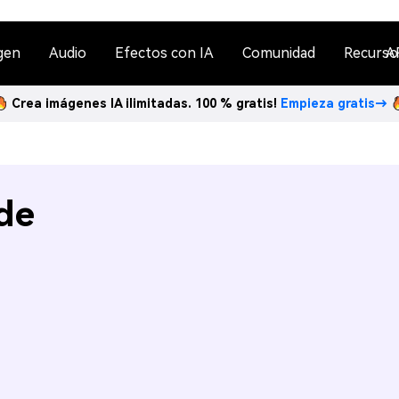
gen
Audio
Efectos con IA
Comunidad
Recurso
A
Crea imágenes IA ilimitadas. 100 % gratis!
Empieza gratis→
de