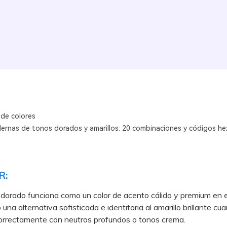
 de colores
ernas de tonos dorados y amarillos: 20 combinaciones y códigos he
R:
o dorado funciona como un color de acento cálido y premium en e
una alternativa sofisticada e identitaria al amarillo brillante cu
correctamente con neutros profundos o tonos crema.