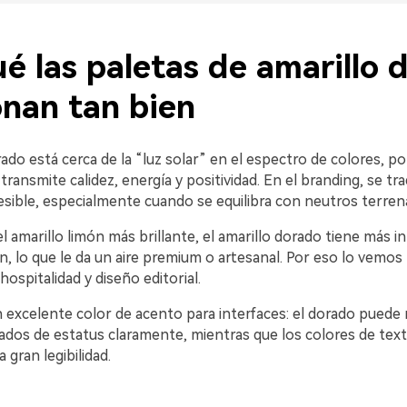
é las paletas de amarillo 
onan tan bien
rado está cerca de la “luz solar” en el espectro de colores, po
ransmite calidez, energía y positividad. En el branding, se tr
sible, especialmente cuando se equilibra con neutros terrena
el amarillo limón más brillante, el amarillo dorado tiene más in
n, lo que le da un aire premium o artesanal. Por eso lo vemo
hospitalidad y diseño editorial.
 excelente color de acento para interfaces: el dorado puede 
tados de estatus claramente, mientras que los colores de tex
gran legibilidad.