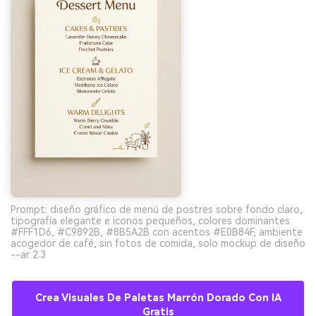
Prompt: diseño gráfico de menú de postres sobre fondo claro,
tipografía elegante e iconos pequeños, colores dominantes
#FFF1D6, #C9892B, #8B5A2B con acentos #E0B84F, ambiente
acogedor de café, sin fotos de comida, solo mockup de diseño
--ar 2:3
Crea Visuales De Paletas Marrón Dorado Con IA
Gratis