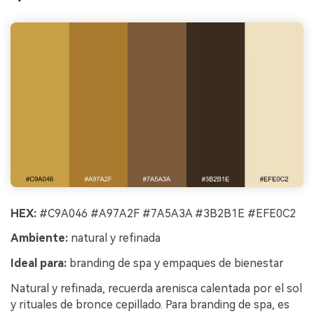
HEX:
#C9A046 #A97A2F #7A5A3A #3B2B1E #EFE0C2
Ambiente:
natural y refinada
Ideal para:
branding de spa y empaques de bienestar
Natural y refinada, recuerda arenisca calentada por el sol
y rituales de bronce cepillado. Para branding de spa, es