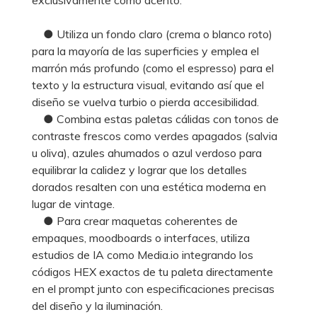
● Utiliza un fondo claro (crema o blanco roto)
para la mayoría de las superficies y emplea el
marrón más profundo (como el espresso) para el
texto y la estructura visual, evitando así que el
diseño se vuelva turbio o pierda accesibilidad.
● Combina estas paletas cálidas con tonos de
contraste frescos como verdes apagados (salvia
u oliva), azules ahumados o azul verdoso para
equilibrar la calidez y lograr que los detalles
dorados resalten con una estética moderna en
lugar de vintage.
● Para crear maquetas coherentes de
empaques, moodboards o interfaces, utiliza
estudios de IA como Media.io integrando los
códigos HEX exactos de tu paleta directamente
en el prompt junto con especificaciones precisas
del diseño y la iluminación.