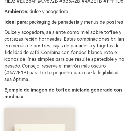
HEX:
#E0B84F #C9892B #8B5A2B #4A2E1B #FFF1D6
Ambiente:
dulce y acogedora
Ideal para:
packaging de panadería y menús de postres
Dulce y acogedora, se siente como miel sobre toffee y
cortezas recién horneadas. Estas combinaciones brillan
en menús de postres, cajas de panadería y tarjetas de
fidelidad de café. Combina con fondos blanco roto e
iconos de línea simples para que resulte apetecible y no
pesado. Consejo: reserva el marrón más oscuro
(#4A2E1B) para texto pequeño para que la legibilidad
sea óptima.
Ejemplo de imagen de toffee mielado generado con
media.io