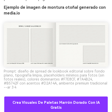
Ejemplo de imagen de montura otoñal generado con
media.io
Prompt: diseño de spread de lookbook editorial sobre fondo
plano, tipografía limpia, placeholders mínimos para fotos (sin
fotos reales), colores dominantes #F7E8CF, #7A4B24,
#B5742F con acentos #D2A14A, ambiente premium tradicional
--ar 3:4
Crea Visuales De Paletas Marrón Dorado Con IA
Gratis