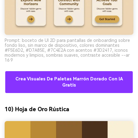
Prompt: boceto de UI 2D para pantallas de onboarding sobre
fondo liso, sin marco de dispositivo, colores dominantes
#F5E6D2, #D7A85E, #7C4E2A con acentos #3D2417, iconos
modernos y limpios, sombras suaves, contraste accesible --ar
16:9
Crea Visuales De Paletas Marrón Dorado Con IA
Gratis
10) Hoja de Oro Rústica