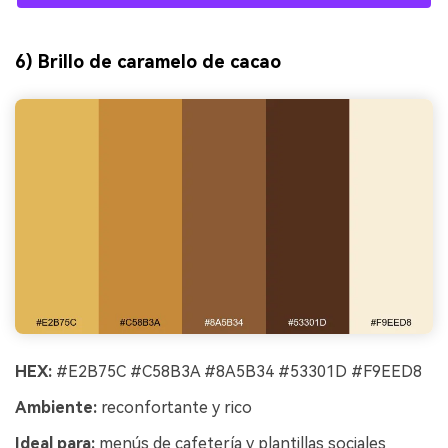
6) Brillo de caramelo de cacao
HEX:
#E2B75C #C58B3A #8A5B34 #53301D #F9EED8
Ambiente:
reconfortante y rico
Ideal para:
menús de cafetería y plantillas sociales