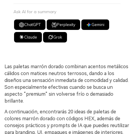
Ask AI for a summary
ChatGPT
Perplexity
Gemini
Claude
Grok
Las paletas marrón dorado combinan acentos metálicos
cálidos con matices neutros terrosos, dando a los
diseños una sensación inmediata de comodidad y calidad.
Son especialmente efectivas cuando se busca un
aspecto “premium” sin volverse frío o demasiado
brillante.
A continuación, encontrarás 20 ideas de paletas de
colores marrón dorado con códigos HEX, además de
consejos prácticos y prompts de IA que puedes reutilizar
para branding, UI, empaques e imágenes de interiores.