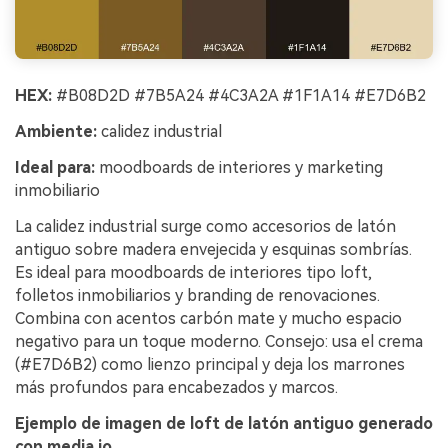
HEX:
#B08D2D #7B5A24 #4C3A2A #1F1A14 #E7D6B2
Ambiente:
calidez industrial
Ideal para:
moodboards de interiores y marketing
inmobiliario
La calidez industrial surge como accesorios de latón
antiguo sobre madera envejecida y esquinas sombrías.
Es ideal para moodboards de interiores tipo loft,
folletos inmobiliarios y branding de renovaciones.
Combina con acentos carbón mate y mucho espacio
negativo para un toque moderno. Consejo: usa el crema
(#E7D6B2) como lienzo principal y deja los marrones
más profundos para encabezados y marcos.
Ejemplo de imagen de loft de latón antiguo generado
con media.io