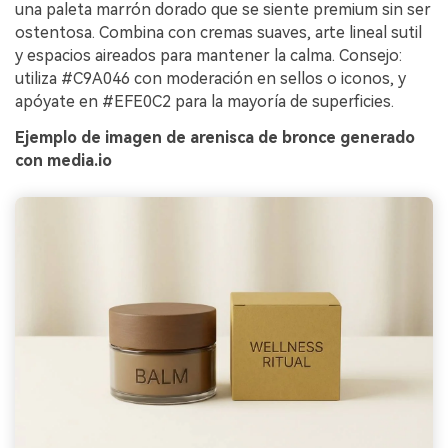
una paleta marrón dorado que se siente premium sin ser
ostentosa. Combina con cremas suaves, arte lineal sutil
y espacios aireados para mantener la calma. Consejo:
utiliza #C9A046 con moderación en sellos o iconos, y
apóyate en #EFE0C2 para la mayoría de superficies.
Ejemplo de imagen de arenisca de bronce generado
con media.io