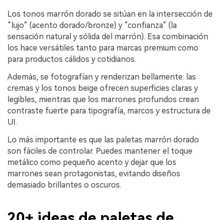
Los tonos marrón dorado se sitúan en la intersección de
“lujo” (acento dorado/bronze) y “confianza” (la
sensación natural y sólida del marrón). Esa combinación
los hace versátiles tanto para marcas premium como
para productos cálidos y cotidianos.
Además, se fotografían y renderizan bellamente: las
cremas y los tonos beige ofrecen superficies claras y
legibles, mientras que los marrones profundos crean
contraste fuerte para tipografía, marcos y estructura de
UI.
Lo más importante es que las paletas marrón dorado
son fáciles de controlar. Puedes mantener el toque
metálico como pequeño acento y dejar que los
marrones sean protagonistas, evitando diseños
demasiado brillantes o oscuros.
20+ ideas de paletas de