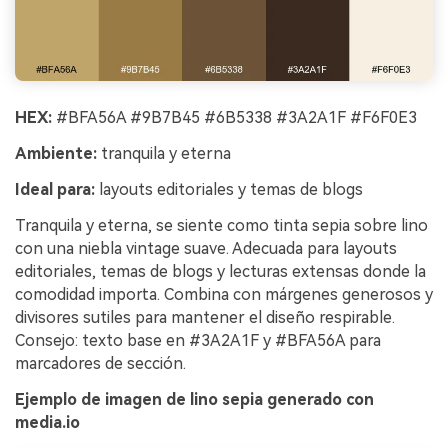
HEX:
#BFA56A #9B7B45 #6B5338 #3A2A1F #F6F0E3
Ambiente:
tranquila y eterna
Ideal para:
layouts editoriales y temas de blogs
Tranquila y eterna, se siente como tinta sepia sobre lino
con una niebla vintage suave. Adecuada para layouts
editoriales, temas de blogs y lecturas extensas donde la
comodidad importa. Combina con márgenes generosos y
divisores sutiles para mantener el diseño respirable.
Consejo: texto base en #3A2A1F y #BFA56A para
marcadores de sección.
Ejemplo de imagen de lino sepia generado con
media.io