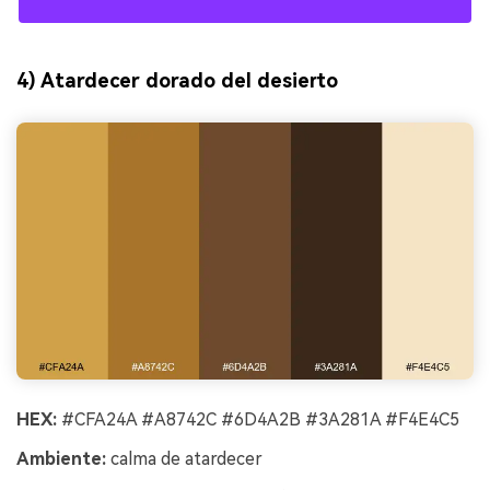
4) Atardecer dorado del desierto
HEX:
#CFA24A #A8742C #6D4A2B #3A281A #F4E4C5
Ambiente:
calma de atardecer