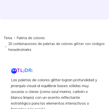
Tema
Paleta de colores
20 combinaciones de paletas de colores glitter con códigos
hexadecimales
TL;DR:
Las paletas de colores glitter logran profundidad y
jerarquía visual al equilibrar bases sólidas muy
oscuras o claras (como azul marino, carbón o
blanco limpio) con un acento reflectante
estratégico para los elementos interactivos o
llamados a la acción.