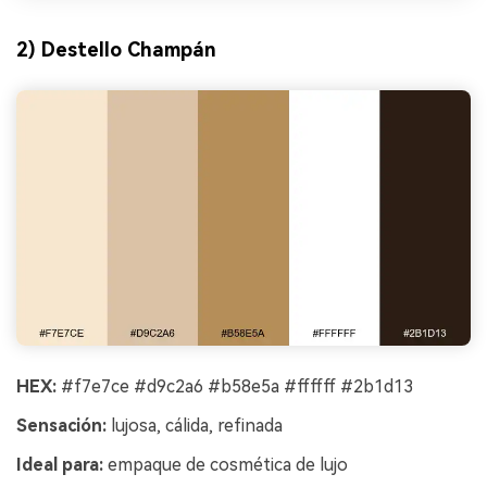
2) Destello Champán
HEX:
#f7e7ce #d9c2a6 #b58e5a #ffffff #2b1d13
Sensación:
lujosa, cálida, refinada
Ideal para:
empaque de cosmética de lujo