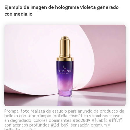
Ejemplo de imagen de holograma violeta generado
con media.io
Prompt: foto realista de estudio para anuncio de producto de
belleza con fondo limpio, botella cosmética y sombras suaves
en degradado, colores dominantes #6d28d9 #f0abfc #fff7ff
con acentos profundos #2d1b69, sensación premium y
brillante --ar 3:2