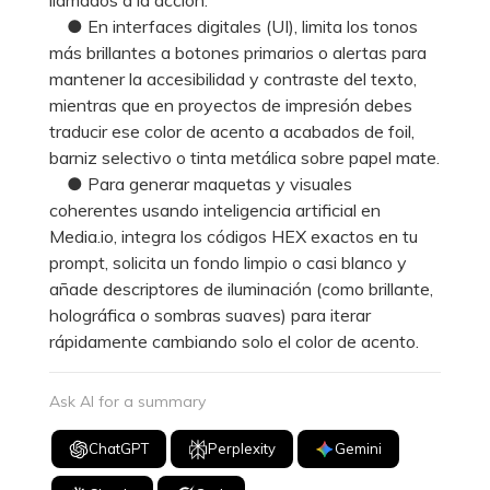
● En interfaces digitales (UI), limita los tonos
más brillantes a botones primarios o alertas para
mantener la accesibilidad y contraste del texto,
mientras que en proyectos de impresión debes
traducir ese color de acento a acabados de foil,
barniz selectivo o tinta metálica sobre papel mate.
● Para generar maquetas y visuales
coherentes usando inteligencia artificial en
Media.io, integra los códigos HEX exactos en tu
prompt, solicita un fondo limpio o casi blanco y
añade descriptores de iluminación (como brillante,
holográfica o sombras suaves) para iterar
rápidamente cambiando solo el color de acento.
Ask AI for a summary
ChatGPT
Perplexity
Gemini