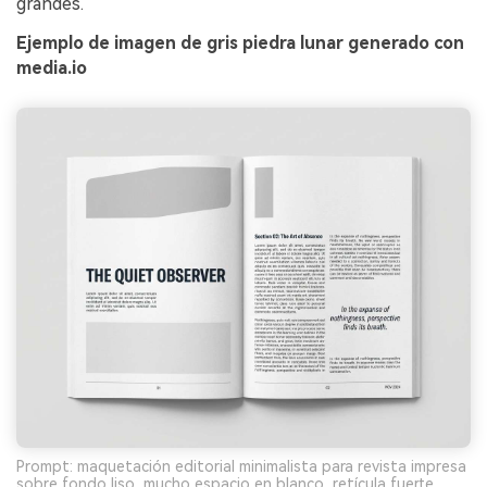
grandes.
Ejemplo de imagen de gris piedra lunar generado con
media.io
Prompt: maquetación editorial minimalista para revista impresa
sobre fondo liso, mucho espacio en blanco, retícula fuerte,