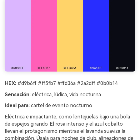
HEX:
#d9b6ff #ff5fb7 #ffd36a #2a2dff #0b0b14
Sensación:
eléctrica, lúdica, vida nocturna
Ideal para:
cartel de evento nocturno
Eléctrica e impactante, como lentejuelas bajo una bola
de espejos girando. El rosa intenso y el azul cobalto
llevan el protagonismo mientras el lavanda suaviza la
combinación. Úsala para noches de club, alineaciones de