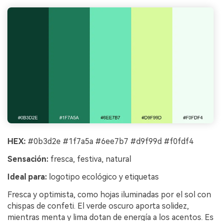
HEX:
#0b3d2e #1f7a5a #6ee7b7 #d9f99d #f0fdf4
Sensación:
fresca, festiva, natural
Ideal para:
logotipo ecológico y etiquetas
Fresca y optimista, como hojas iluminadas por el sol con
chispas de confeti. El verde oscuro aporta solidez,
mientras menta y lima dotan de energía a los acentos. Es