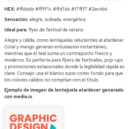
HEX:
#ff6b6b #ff9f1c #ffd166 #f7fff7 #2ec4b6
Sensación:
alegre, soleada, energética
Ideal para:
flyer de festival de verano
Alegre y cálida, como lentejuelas relucientes al atardecer.
Coral y mango generan entusiasmo instantáneo,
mientras que el teal suma un contrapunto fresco y
moderno. Es perfecta para flyers de festivales, pop-ups
y promociones estacionales donde la legibilidad rápida es
clave. Consejo: usa el blanco sucio como fondo para que
los colores cálidos no compitan con el título.
Ejemplo de imagen de lentejuela atardecer generado
con media.io