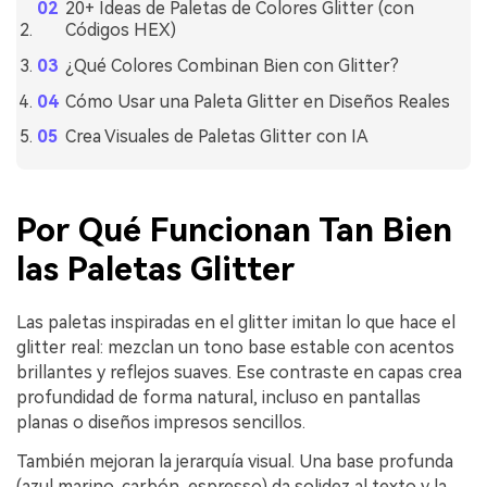
20+ Ideas de Paletas de Colores Glitter (con
Códigos HEX)
¿Qué Colores Combinan Bien con Glitter?
Cómo Usar una Paleta Glitter en Diseños Reales
Crea Visuales de Paletas Glitter con IA
Por Qué Funcionan Tan Bien
las Paletas Glitter
Las paletas inspiradas en el glitter imitan lo que hace el
glitter real: mezclan un tono base estable con acentos
brillantes y reflejos suaves. Ese contraste en capas crea
profundidad de forma natural, incluso en pantallas
planas o diseños impresos sencillos.
También mejoran la jerarquía visual. Una base profunda
(azul marino, carbón, espresso) da solidez al texto y la