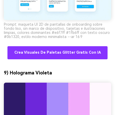
Prompt: maqueta UI 2D de pantallas de onboarding sobre
fondo liso, sin marco de dispositivo, tarjetas e ilustraciones
limpias, colores dominantes #e6f7ff #1fb6ff con texto oscuro
#0b1320, estilo moderno minimalista --ar 16:9
Crea Visuales De Paletas Glitter Gratis Con IA
9) Holograma Violeta