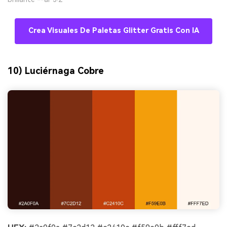
Crea Visuales De Paletas Glitter Gratis Con IA
10) Luciérnaga Cobre