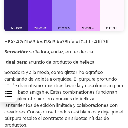
HEX:
#2d1b69 #6d28d9 #a78bfa #f0abfc #fff7ff
Sensación:
soñadora, audaz, en tendencia
Ideal para:
anuncio de producto de belleza
Soñadora y a la moda, como glitter holográfico
cambiando de violeta a orquídea. El púrpura profundo
añade dramatismo, mientras lavanda y rosa iluminan para
un acabado amigable. Estas combinaciones funcionan
especialmente bien en anuncios de belleza,
lanzamientos de edición limitada y colaboraciones con
creadores. Consejo: usa fondos casi blancos y deja que el
púrpura resalte el contraste en siluetas nítidas de
productos.