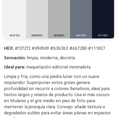
HEX:
#f2f2f2 #d9d9d9 #b3b3b3 #6b7280 #111827
Sensación:
limpia, moderna, discreta
Ideal para:
maquetación editorial minimalista
Limpia y fría, como una piedra lunar con un suave
resplandor. Superponer estos grises genera
profundidad sin recurrir a colores llamativos, ideal para
textos largos y relatos de producto. Usa el más oscuro
en titulares y el gris medio en pies de foto para
mantener la jerarquía clara. Consejo: añade textura o
degradados sutiles para evitar áreas planas en espacios