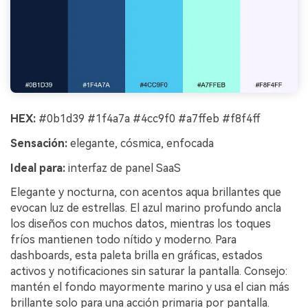
HEX:
#0b1d39 #1f4a7a #4cc9f0 #a7ffeb #f8f4ff
Sensación:
elegante, cósmica, enfocada
Ideal para:
interfaz de panel SaaS
Elegante y nocturna, con acentos aqua brillantes que
evocan luz de estrellas. El azul marino profundo ancla
los diseños con muchos datos, mientras los toques
fríos mantienen todo nítido y moderno. Para
dashboards, esta paleta brilla en gráficas, estados
activos y notificaciones sin saturar la pantalla. Consejo:
mantén el fondo mayormente marino y usa el cian más
brillante solo para una acción primaria por pantalla.