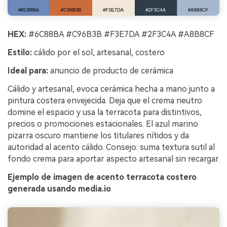
HEX:
#6C88BA #C96B3B #F3E7DA #2F3C4A #A8B8CF
Estilo:
cálido por el sol, artesanal, costero
Ideal para:
anuncio de producto de cerámica
Cálido y artesanal, evoca cerámica hecha a mano junto a
pintura costera envejecida. Deja que el crema neutro
domine el espacio y usa la terracota para distintivos,
precios o promociones estacionales. El azul marino
pizarra oscuro mantiene los titulares nítidos y da
autoridad al acento cálido. Consejo: suma textura sutil al
fondo crema para aportar aspecto artesanal sin recargar.
Ejemplo de imagen de acento terracota costero
generada usando media.io