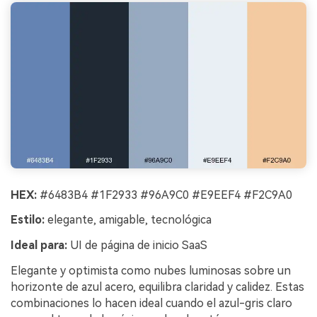
HEX:
#6483B4 #1F2933 #96A9C0 #E9EEF4 #F2C9A0
Estilo:
elegante, amigable, tecnológica
Ideal para:
UI de página de inicio SaaS
Elegante y optimista como nubes luminosas sobre un
horizonte de azul acero, equilibra claridad y calidez. Estas
combinaciones lo hacen ideal cuando el azul-gris claro