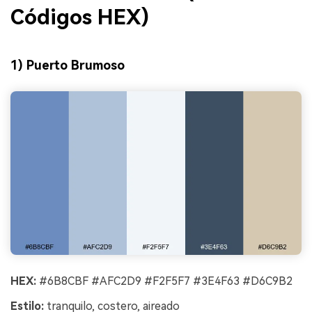
Códigos HEX)
1) Puerto Brumoso
HEX:
#6B8CBF #AFC2D9 #F2F5F7 #3E4F63 #D6C9B2
Estilo:
tranquilo, costero, aireado