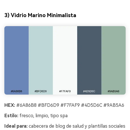
3) Vidrio Marino Minimalista
HEX:
#6A86B8 #BFD6D9 #F7FAF9 #4D5D6C #9AB5A6
Estilo:
fresco, limpio, tipo spa
Ideal para:
cabecera de blog de salud y plantillas sociales