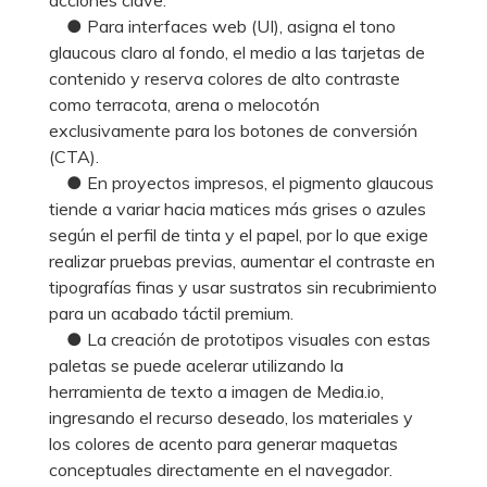
● Para interfaces web (UI), asigna el tono
glaucous claro al fondo, el medio a las tarjetas de
contenido y reserva colores de alto contraste
como terracota, arena o melocotón
exclusivamente para los botones de conversión
(CTA).
● En proyectos impresos, el pigmento glaucous
tiende a variar hacia matices más grises o azules
según el perfil de tinta y el papel, por lo que exige
realizar pruebas previas, aumentar el contraste en
tipografías finas y usar sustratos sin recubrimiento
para un acabado táctil premium.
● La creación de prototipos visuales con estas
paletas se puede acelerar utilizando la
herramienta de texto a imagen de Media.io,
ingresando el recurso deseado, los materiales y
los colores de acento para generar maquetas
conceptuales directamente en el navegador.