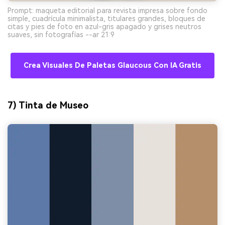
Prompt: maqueta editorial para revista impresa sobre fondo
simple, cuadrícula minimalista, titulares grandes, bloques de
citas y pies de foto en azul-gris apagado y grises neutros
suaves, sin fotografías --ar 21:9
Crea Visuales De Paletas Glaucous Con IA Gratis
7) Tinta de Museo