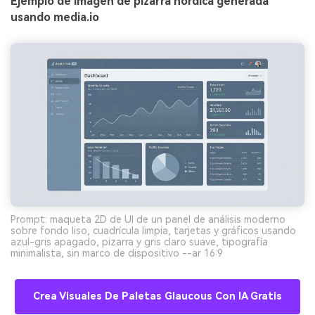
Ejemplo de imagen de pizarra nórdica generada
usando media.io
Prompt: maqueta 2D de UI de un panel de análisis moderno
sobre fondo liso, cuadrícula limpia, tarjetas y gráficos usando
azul-gris apagado, pizarra y gris claro suave, tipografía
minimalista, sin marco de dispositivo --ar 16:9
Crea Visuales De Paletas Glaucous Con IA Gratis