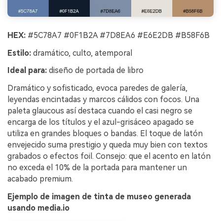
HEX:
#5C78A7 #0F1B2A #7D8EA6 #E6E2DB #B58F6B
Estilo:
dramático, culto, atemporal
Ideal para:
diseño de portada de libro
Dramático y sofisticado, evoca paredes de galería,
leyendas encintadas y marcos cálidos con focos. Una
paleta glaucous así destaca cuando el casi negro se
encarga de los títulos y el azul-grisáceo apagado se
utiliza en grandes bloques o bandas. El toque de latón
envejecido suma prestigio y queda muy bien con textos
grabados o efectos foil. Consejo: que el acento en latón
no exceda el 10% de la portada para mantener un
acabado premium.
Ejemplo de imagen de tinta de museo generada
usando media.io