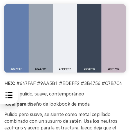
HEX:
#647FAF #9AA5B1 #EDEFF2 #3B4756 #C7B7C4
Estilo:
pulido, suave, contemporáneo
Ideal para:
diseño de lookbook de moda
Pulido pero suave, se siente como metal cepillado
combinado con un susurro de satén. Usa los neutros
azul-gris y acero para la estructura, luego deja que el