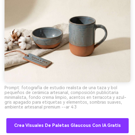
Prompt: fotografía de estudio realista de una taza y bol
pequeños de cerámica artesanal, composición publicitaria
minimalista, fondo crema limpio, acentos en terracota y azul-
gris apagado para etiquetas y elementos, sombras suaves,
ambiente artesanal premium --ar 4:3
Crea Visuales De Paletas Glaucous Con IA Gratis