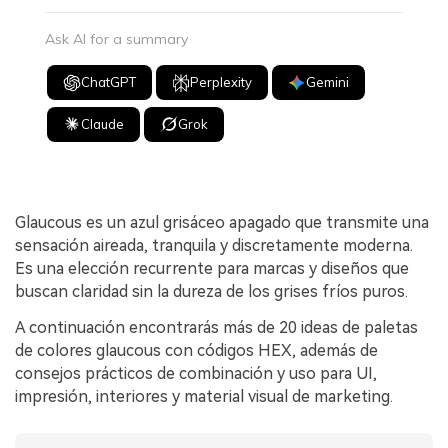
Ask AI for a summary
ChatGPT
Perplexity
Gemini
Claude
Grok
Glaucous es un azul grisáceo apagado que transmite una
sensación aireada, tranquila y discretamente moderna.
Es una elección recurrente para marcas y diseños que
buscan claridad sin la dureza de los grises fríos puros.
A continuación encontrarás más de 20 ideas de paletas
de colores glaucous con códigos HEX, además de
consejos prácticos de combinación y uso para UI,
impresión, interiores y material visual de marketing.