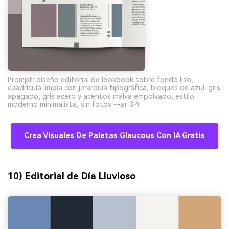
Prompt: diseño editorial de lookbook sobre fondo liso,
cuadrícula limpia con jerarquía tipográfica, bloques de azul-gris
apagado, gris acero y acentos malva empolvado, estilo
moderno minimalista, sin fotos --ar 3:4
Crea Visuales De Paletas Glaucous Con IA Gratis
10) Editorial de Día Lluvioso