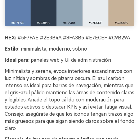
HEX:
#5F7FAE #2E3B4A #8FA3B5 #E7ECEF #C9B29A
Estilo:
minimalista, moderno, sobrio
Ideal para:
paneles web y UI de administración
Minimalista y serena, evoca interiores escandinavos con
luz nítida y sombras de pizarra oscura. El azul carbón
intenso es ideal para barras de navegación, mientras que
el gris-azul pálido mantiene las áreas de contenido claras
y legibles. Añade el topo cálido con moderación para
estados activos o destacar KPIs y así evitar fatiga visual.
Consejo: asegúrate de que los iconos tengan trazos algo
más gruesos para que sigan siendo claros sobre el fondo
claro.