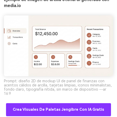
Crea imágenes IA
media.io
ilimitadas. 100 %
gratis!
Empieza Gratis→
Prompt: diseño 2D de mockup UI de panel de finanzas con
acentos cálidos de arcilla, tarjetas limpias, iconos minimalistas,
fondo claro, tipografía nítida, sin marco de dispositivo --ar
16:9
Crea Visuales De Paletas Jengibre Con IA Gratis