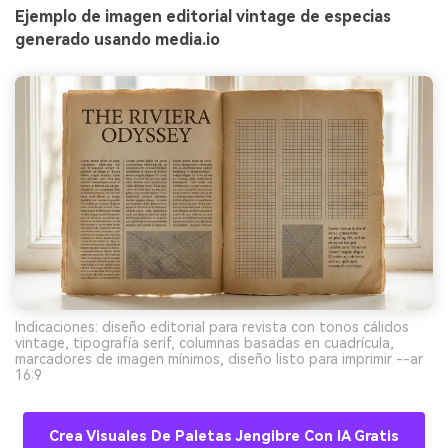
Ejemplo de imagen editorial vintage de especias
generado usando media.io
Indicaciones: diseño editorial para revista con tonos cálidos
vintage, tipografía serif, columnas basadas en cuadrícula,
marcadores de imagen mínimos, diseño listo para imprimir --ar
16:9
Crea Visuales De Paletas Jengibre Con IA Gratis