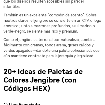
que los diseños resulten accesibles sin parecer
infantiles.
También es un excelente “comodín de acento”. Sobre
neutros claros, el jengibre se convierte en un CTA o logo
enérgico; junto a marrones profundos, azul marino o
verde-negro, se siente más rico y premium.
Como el jengibre es terrenal por naturaleza, combina
fácilmente con cremas, tonos arena, grises cálidos y
verdes apagados—dándote una paleta cohesionada que
aún mantiene contraste para la jerarquía y legibilidad.
20+ Ideas de Paletas de
Colores Jengibre (con
Códigos HEX)
1) Lino Especiado