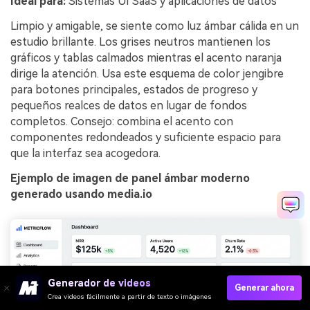
Ideal para:
Sistemas UI SaaS y aplicaciones de datos
Limpio y amigable, se siente como luz ámbar cálida en un
estudio brillante. Los grises neutros mantienen los
gráficos y tablas calmados mientras el acento naranja
dirige la atención. Usa este esquema de color jengibre
para botones principales, estados de progreso y
pequeños realces de datos en lugar de fondos
completos. Consejo: combina el acento con
componentes redondeados y suficiente espacio para
que la interfaz sea acogedora.
Ejemplo de imagen de panel ámbar moderno
generado usando media.io
Generador de videos
Generar ahora
Crea videos fácilmente a partir de texto o imágenes