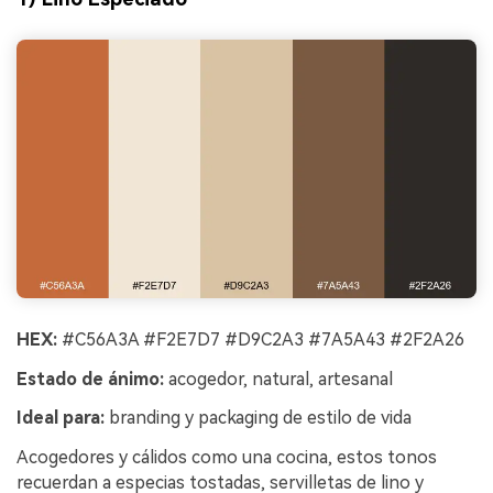
HEX:
#C56A3A #F2E7D7 #D9C2A3 #7A5A43 #2F2A26
Estado de ánimo:
acogedor, natural, artesanal
Ideal para:
branding y packaging de estilo de vida
Acogedores y cálidos como una cocina, estos tonos
recuerdan a especias tostadas, servilletas de lino y