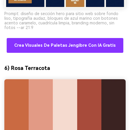
Prompt: diseño de sección hero para sitio web sobre fondo
liso, tipografía audaz, bloques de azul marino con botones
acento caramelo, cuadrícula limpia, branding moderno, sin
fotos --ar 21:9
Crea Visuales De Paletas Jengibre Con IA Gratis
6) Rosa Terracota