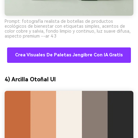
Prompt: fotografía realista de botellas de productos
ecológicos de bienestar con etiquetas simples, acentos de
color cobre y salvia, fondo limpio y continuo, luz suave difusa,
aspecto premium --ar 4:3
Crea Visuales De Paletas Jengibre Con IA Gratis
4) Arcilla Otoñal UI