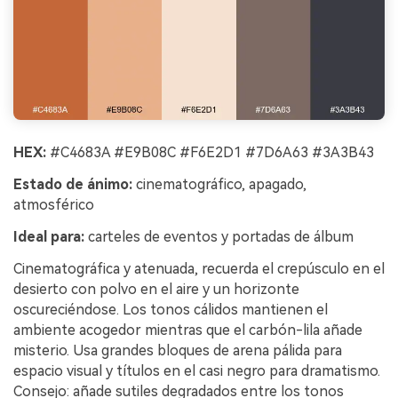
HEX:
#C4683A #E9B08C #F6E2D1 #7D6A63 #3A3B43
Estado de ánimo:
cinematográfico, apagado,
atmosférico
Ideal para:
carteles de eventos y portadas de álbum
Cinematográfica y atenuada, recuerda el crepúsculo en el
desierto con polvo en el aire y un horizonte
oscureciéndose. Los tonos cálidos mantienen el
ambiente acogedor mientras que el carbón-lila añade
misterio. Usa grandes bloques de arena pálida para
espacio visual y títulos en el casi negro para dramatismo.
Consejo: añade sutiles degradados entre los tonos