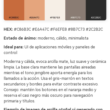
HEX:
#C86B3C #E6A47C #F6EFE8 #8B7C73 #2C2B2C
Estado de ánimo:
moderno, cálido, minimalista
Ideal para:
UI de aplicaciones móviles y paneles de
control
Moderna y cálida, evoca arcilla mate, luz suave y cerámica
limpia. La base clara mantiene las pantallas aireadas
mientras el tono jengibre aporta energía para los
llamados a la acción. Usa el gris-marrón en textos
secundarios y bordes para evitar contraste excesivo.
Consejo: mantén los botones en el naranja medio y
reserva el casi negro más oscuro para navegación
primaria y títulos.
Ejemplo de imagen de arcilla otoñal ui generado con