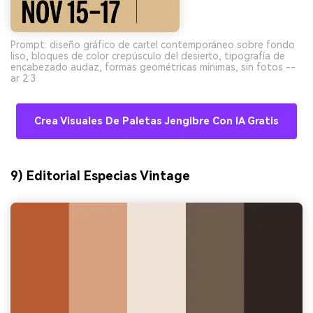
Prompt: diseño gráfico de cartel contemporáneo sobre fondo
liso, bloques de color crepúsculo del desierto, tipografía de
encabezado audaz, formas geométricas mínimas, sin fotos --
ar 2:3
Crea Visuales De Paletas Jengibre Con IA Gratis
9) Editorial Especias Vintage