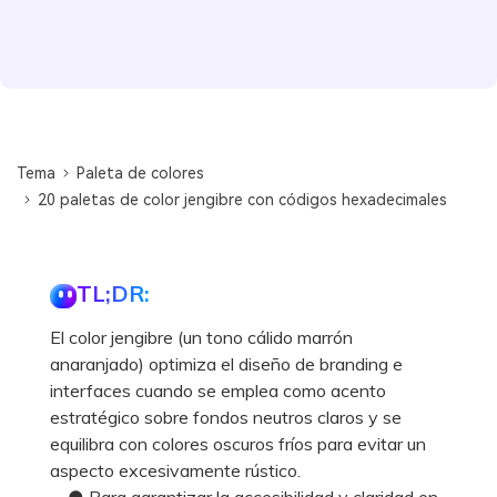
Tema
Paleta de colores
20 paletas de color jengibre con códigos hexadecimales
TL;DR:
El color jengibre (un tono cálido marrón
anaranjado) optimiza el diseño de branding e
interfaces cuando se emplea como acento
estratégico sobre fondos neutros claros y se
equilibra con colores oscuros fríos para evitar un
aspecto excesivamente rústico.
● Para garantizar la accesibilidad y claridad en