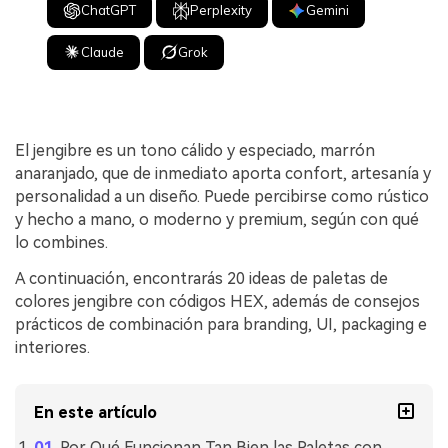
ChatGPT
Perplexity
Gemini
Claude
Grok
El jengibre es un tono cálido y especiado, marrón
anaranjado, que de inmediato aporta confort, artesanía y
personalidad a un diseño. Puede percibirse como rústico
y hecho a mano, o moderno y premium, según con qué
lo combines.
A continuación, encontrarás 20 ideas de paletas de
colores jengibre con códigos HEX, además de consejos
prácticos de combinación para branding, UI, packaging e
interiores.
En este artículo
Por Qué Funcionan Tan Bien las Paletas con