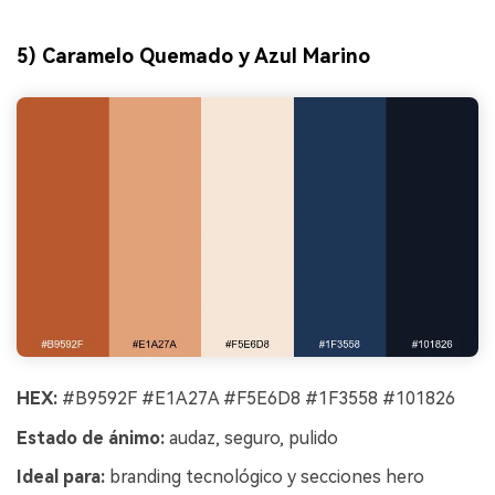
5) Caramelo Quemado y Azul Marino
HEX:
#B9592F #E1A27A #F5E6D8 #1F3558 #101826
Estado de ánimo:
audaz, seguro, pulido
Ideal para:
branding tecnológico y secciones hero