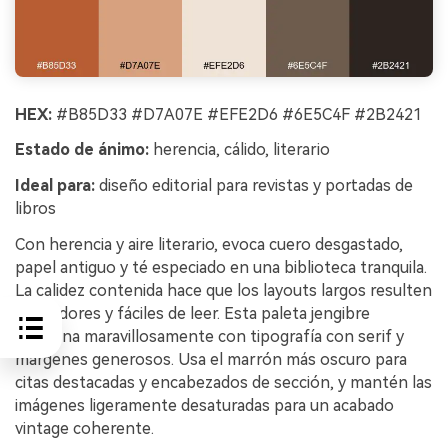
HEX:
#B85D33 #D7A07E #EFE2D6 #6E5C4F #2B2421
Estado de ánimo:
herencia, cálido, literario
Ideal para:
diseño editorial para revistas y portadas de
libros
Con herencia y aire literario, evoca cuero desgastado,
papel antiguo y té especiado en una biblioteca tranquila.
La calidez contenida hace que los layouts largos resulten
acogedores y fáciles de leer. Esta paleta jengibre
funciona maravillosamente con tipografía con serif y
márgenes generosos. Usa el marrón más oscuro para
citas destacadas y encabezados de sección, y mantén las
imágenes ligeramente desaturadas para un acabado
vintage coherente.