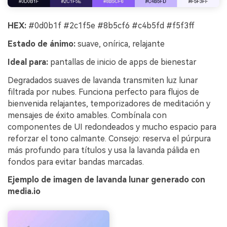
HEX:
#0d0b1f #2c1f5e #8b5cf6 #c4b5fd #f5f3ff
Estado de ánimo:
suave, onírica, relajante
Ideal para:
pantallas de inicio de apps de bienestar
Degradados suaves de lavanda transmiten luz lunar
filtrada por nubes. Funciona perfecto para flujos de
bienvenida relajantes, temporizadores de meditación y
mensajes de éxito amables. Combínala con
componentes de UI redondeados y mucho espacio para
reforzar el tono calmante. Consejo: reserva el púrpura
más profundo para títulos y usa la lavanda pálida en
fondos para evitar bandas marcadas.
Ejemplo de imagen de lavanda lunar generado con
media.io