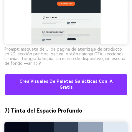
Prompt: maqueta de UI de página de aterrizaje de producto
en 2D, sección principal oscura, botón naranja CTA, secciones
mínimas, tipografía limpia, sin marco de dispositivo, sin escena
de fondo --ar 16:9
Crea Visuales De Paletas Galácticas Con IA
Gratis
7) Tinta del Espacio Profundo