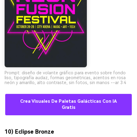
Prompt: diseño de volante gráfico para evento sobre fondo
liso, tipografía audaz, formas geométricas, acentos en rosa
neón y amarillo, alto contraste, sin fotos, sin manos --ar 3:4
Crea Visuales De Paletas Galácticas Con IA
Gratis
10) Eclipse Bronze