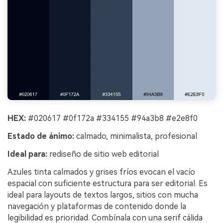
HEX:
#020617 #0f172a #334155 #94a3b8 #e2e8f0
Estado de ánimo:
calmado, minimalista, profesional
Ideal para:
rediseño de sitio web editorial
Azules tinta calmados y grises fríos evocan el vacío
espacial con suficiente estructura para ser editorial. Es
ideal para layouts de textos largos, sitios con mucha
navegación y plataformas de contenido donde la
legibilidad es prioridad. Combínala con una serif cálida