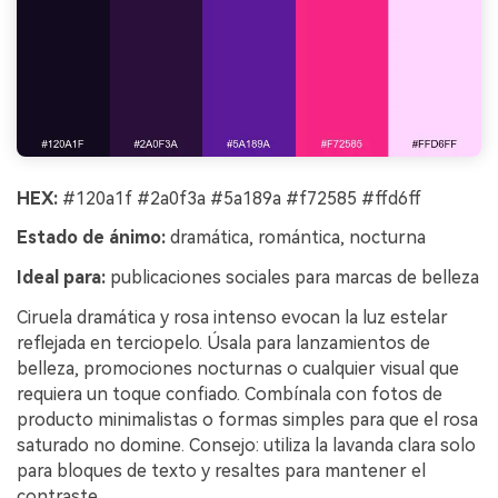
HEX:
#120a1f #2a0f3a #5a189a #f72585 #ffd6ff
Estado de ánimo:
dramática, romántica, nocturna
Ideal para:
publicaciones sociales para marcas de belleza
Ciruela dramática y rosa intenso evocan la luz estelar
reflejada en terciopelo. Úsala para lanzamientos de
belleza, promociones nocturnas o cualquier visual que
requiera un toque confiado. Combínala con fotos de
producto minimalistas o formas simples para que el rosa
saturado no domine. Consejo: utiliza la lavanda clara solo
para bloques de texto y resaltes para mantener el
contraste.