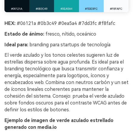
HEX:
#06121a #0b3c49 #0ea5a4 #7dd3fc #f8fafc
Estado de ánimo:
fresco, nítido, oceánico
Ideal para:
branding para startups de tecnología
El verde azulado y los tonos celestes sugieren luz de
estrellas dispersa sobre agua profunda. Es ideal para el
branding tecnológico que busca transmitir confianza y
energía, especialmente para logotipos, íconos y
encabezados web. Combina con neutros carbón y un set
de íconos lineales coherentes para mantener la
cohesión del sistema. Consejo: prueba el verde azulado
sobre fondos oscuros para el contraste WCAG antes de
definir los estilos de botones.
Ejemplo de imagen de verde azulado estrellado
generado con media.io