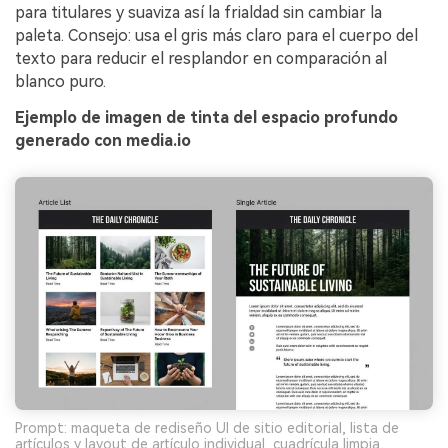
para titulares y suaviza así la frialdad sin cambiar la
paleta. Consejo: usa el gris más claro para el cuerpo del
texto para reducir el resplandor en comparación al
blanco puro.
Ejemplo de imagen de tinta del espacio profundo
generado con media.io
Prompt: maqueta de rediseño UI de sitio editorial, lista de
artículos y layout de artículo individual, cuadrícula limpia,