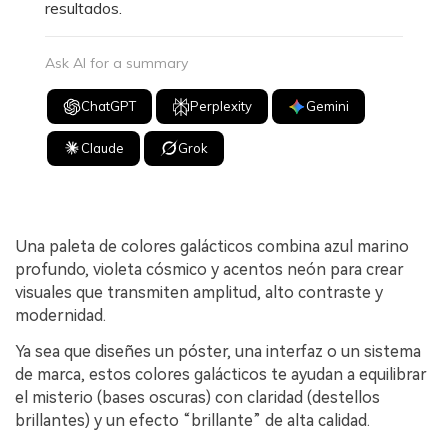
resultados.
Ask AI for a summary
ChatGPT
Perplexity
Gemini
Claude
Grok
Una paleta de colores galácticos combina azul marino
profundo, violeta cósmico y acentos neón para crear
visuales que transmiten amplitud, alto contraste y
modernidad.
Ya sea que diseñes un póster, una interfaz o un sistema
de marca, estos colores galácticos te ayudan a equilibrar
el misterio (bases oscuras) con claridad (destellos
brillantes) y un efecto “brillante” de alta calidad.