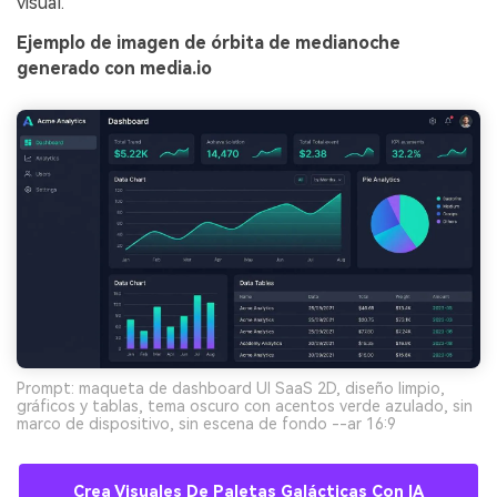
visual.
Ejemplo de imagen de órbita de medianoche
generado con media.io
Prompt: maqueta de dashboard UI SaaS 2D, diseño limpio,
gráficos y tablas, tema oscuro con acentos verde azulado, sin
marco de dispositivo, sin escena de fondo --ar 16:9
Crea Visuales De Paletas Galácticas Con IA