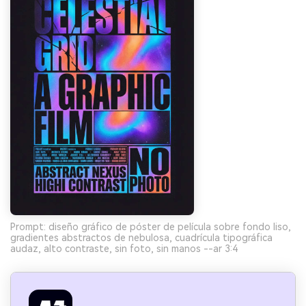
Prompt: diseño gráfico de póster de película sobre fondo liso,
gradientes abstractos de nebulosa, cuadrícula tipográfica
audaz, alto contraste, sin foto, sin manos --ar 3:4