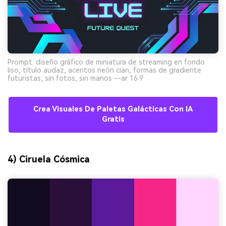
Prompt: diseño gráfico de miniatura de streaming en fondo
liso, título audaz, acentos neón cian, formas de gradiente
futuristas, sin fotos, sin manos --ar 16:9
Crea Visuales De Paletas Galácticas Con IA
Gratis
4) Ciruela Cósmica