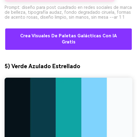
Prompt: diseño para post cuadrado en redes sociales de marca
de belleza, tipografía audaz, fondo degradado ciruela, formas
de acento rosas, diseño limpio, sin manos, sin mesa --ar 1:1
Crea Visuales De Paletas Galácticas Con IA
Gratis
5) Verde Azulado Estrellado