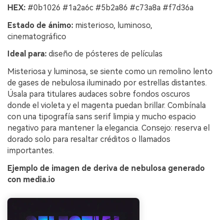
HEX:
#0b1026 #1a2a6c #5b2a86 #c73a8a #f7d36a
Estado de ánimo:
misterioso, luminoso,
cinematográfico
Ideal para:
diseño de pósteres de películas
Misteriosa y luminosa, se siente como un remolino lento
de gases de nebulosa iluminado por estrellas distantes.
Úsala para titulares audaces sobre fondos oscuros
donde el violeta y el magenta puedan brillar. Combínala
con una tipografía sans serif limpia y mucho espacio
negativo para mantener la elegancia. Consejo: reserva el
dorado solo para resaltar créditos o llamados
importantes.
Ejemplo de imagen de deriva de nebulosa generado
con media.io