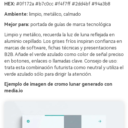
HEX:
#0f172a #b7c0cc #f4f7ff #2dd4bf #94a3b8
Ambiente:
limpio, metálico, calmado
Mejor para:
portada de guías de marca tecnológica
Limpio y metálico, recuerda la luz de luna reflejada en
aluminio cepillado. Los grises fríos inspiran confianza en
marcas de software, fichas técnicas y presentaciones
B2B. Añade el verde azulado como color de señal preciso
en botones, enlaces o llamadas clave. Consejo de uso:
trata esta combinación futurista como neutral y utiliza el
verde azulado sólo para dirigir la atención.
Ejemplo de imagen de cromo lunar generado con
media.io