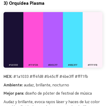
3) Orquídea Plasma
HEX:
#1a1033 #ff4fd8 #b45cff #4be3ff #fff1fb
Ambiente:
audaz, brillante, nocturno
Mejor para:
diseño de póster de festival de música
Audaz y brillante, evoca rayos láser y haces de luz color