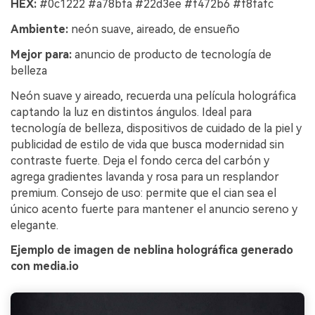
HEX:
#0c1222 #a78bfa #22d3ee #f472b6 #f8fafc
Ambiente:
neón suave, aireado, de ensueño
Mejor para:
anuncio de producto de tecnología de
belleza
Neón suave y aireado, recuerda una película holográfica
captando la luz en distintos ángulos. Ideal para
tecnología de belleza, dispositivos de cuidado de la piel y
publicidad de estilo de vida que busca modernidad sin
contraste fuerte. Deja el fondo cerca del carbón y
agrega gradientes lavanda y rosa para un resplandor
premium. Consejo de uso: permite que el cian sea el
único acento fuerte para mantener el anuncio sereno y
elegante.
Ejemplo de imagen de neblina holográfica generado
con media.io