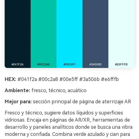
HEX:
#041f2a #00c2a8 #00e5ff #3a506b #e6fffb
Ambiente:
fresco, técnico, acuático
Mejor para:
sección principal de página de aterrizaje AR
Fresco y técnico, sugiere datos líquidos y superficies
vidriosas. Encaja en páginas de AR/XR, herramientas de
desarrollo y paneles analíticos donde se busca una vibra
moderna y confiada. Combina verde azulado y cian para