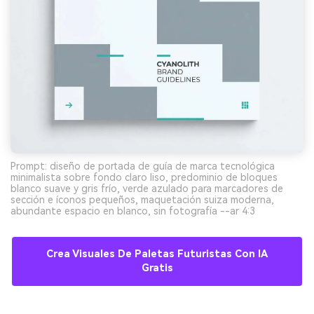
Prompt: diseño de portada de guía de marca tecnológica
minimalista sobre fondo claro liso, predominio de bloques
blanco suave y gris frío, verde azulado para marcadores de
sección e íconos pequeños, maquetación suiza moderna,
abundante espacio en blanco, sin fotografía --ar 4:3
Crea Visuales De Paletas Futuristas Con IA
Gratis