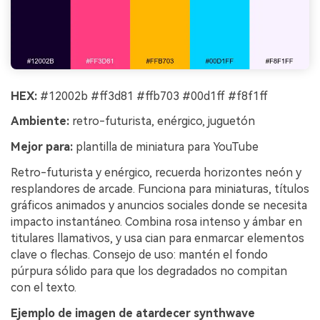
HEX:
#12002b #ff3d81 #ffb703 #00d1ff #f8f1ff
Ambiente:
retro-futurista, enérgico, juguetón
Mejor para:
plantilla de miniatura para YouTube
Retro-futurista y enérgico, recuerda horizontes neón y
resplandores de arcade. Funciona para miniaturas, títulos
gráficos animados y anuncios sociales donde se necesita
impacto instantáneo. Combina rosa intenso y ámbar en
titulares llamativos, y usa cian para enmarcar elementos
clave o flechas. Consejo de uso: mantén el fondo
púrpura sólido para que los degradados no compitan
con el texto.
Ejemplo de imagen de atardecer synthwave