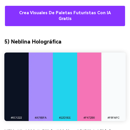
Crea Visuales De Paletas Futuristas Con IA
Gratis
5) Neblina Holográfica