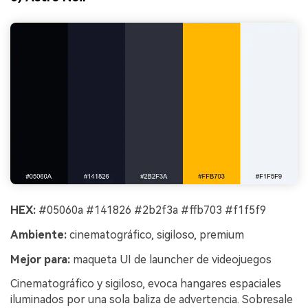
HEX:
#05060a #141826 #2b2f3a #ffb703 #f1f5f9
Ambiente:
cinematográfico, sigiloso, premium
Mejor para:
maqueta UI de launcher de videojuegos
Cinematográfico y sigiloso, evoca hangares espaciales
iluminados por una sola baliza de advertencia. Sobresale