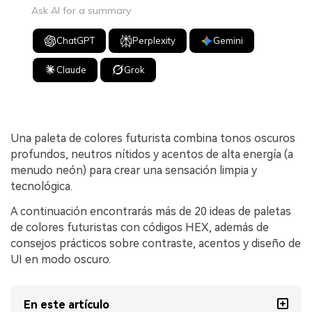
Ask AI for a summary
ChatGPT
Perplexity
Gemini
Claude
Grok
Una paleta de colores futurista combina tonos oscuros
profundos, neutros nítidos y acentos de alta energía (a
menudo neón) para crear una sensación limpia y
tecnológica.
A continuación encontrarás más de 20 ideas de paletas
de colores futuristas con códigos HEX, además de
consejos prácticos sobre contraste, acentos y diseño de
UI en modo oscuro.
En este artículo