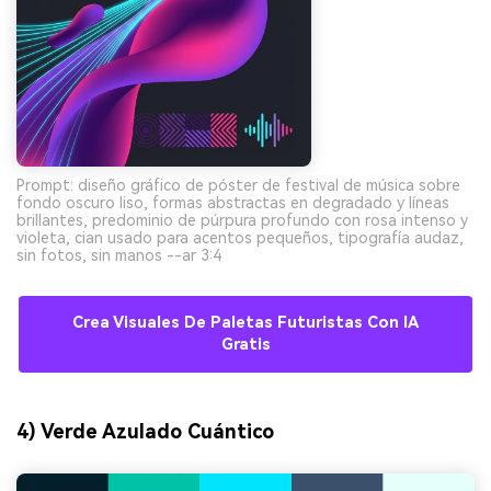
Prompt: diseño gráfico de póster de festival de música sobre
fondo oscuro liso, formas abstractas en degradado y líneas
brillantes, predominio de púrpura profundo con rosa intenso y
violeta, cian usado para acentos pequeños, tipografía audaz,
sin fotos, sin manos --ar 3:4
Crea Visuales De Paletas Futuristas Con IA
Gratis
4) Verde Azulado Cuántico