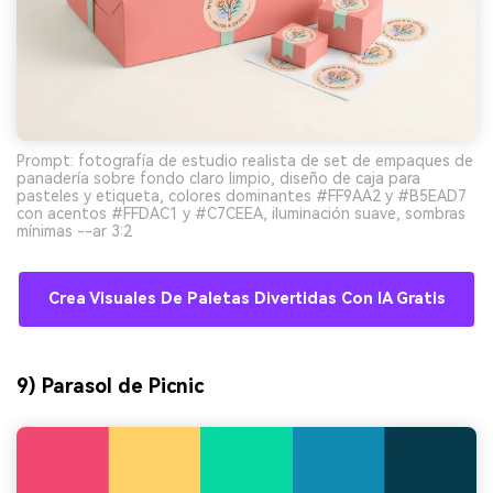
Prompt: fotografía de estudio realista de set de empaques de
panadería sobre fondo claro limpio, diseño de caja para
pasteles y etiqueta, colores dominantes #FF9AA2 y #B5EAD7
con acentos #FFDAC1 y #C7CEEA, iluminación suave, sombras
mínimas --ar 3:2
Crea Visuales De Paletas Divertidas Con IA Gratis
9) Parasol de Picnic