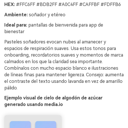
HEX:
#FFC6FF #BDB2FF #A0C4FF #CAFFBF #FDFFB6
Ambiente:
soñador y etéreo
Ideal para:
pantallas de bienvenida para app de
bienestar
Pasteles soñadores evocan nubes al amanecer y
espacios de respiración suaves. Usa estos tonos para
onboarding, recordatorios suaves y momentos de marca
calmados en los que la claridad sea importante.
Combínalos con mucho espacio blanco e ilustraciones
de líneas finas para mantener ligereza. Consejo: aumenta
el contraste del texto usando lavanda en vez de amarillo
pálido.
Ejemplo visual de cielo de algodón de azúcar
generado usando media.io