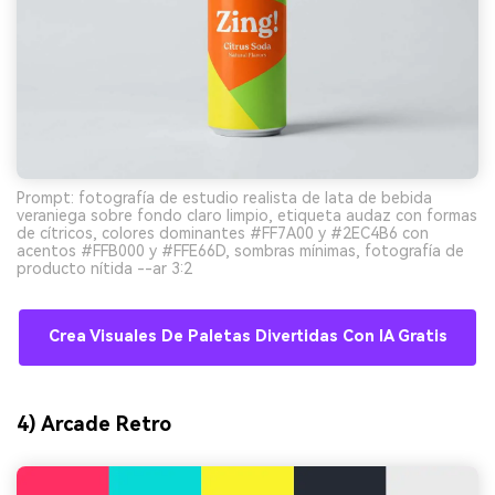
Prompt: fotografía de estudio realista de lata de bebida
veraniega sobre fondo claro limpio, etiqueta audaz con formas
de cítricos, colores dominantes #FF7A00 y #2EC4B6 con
acentos #FFB000 y #FFE66D, sombras mínimas, fotografía de
producto nítida --ar 3:2
Crea Visuales De Paletas Divertidas Con IA Gratis
4) Arcade Retro