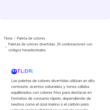
Tema
Paleta de colores
Paletas de colores divertidas: 20 combinaciones con
códigos hexadecimales
TL;DR:
Las paletas de colores divertidas utilizan un alto
contraste, acentos saturados y tonos cálidos
equilibrados con colores fríos para destacar en
formatos de consumo rápido, dependiendo de
neutros como el azul marino o el carbón para
estructurar la legibilidad sin perder la energía.