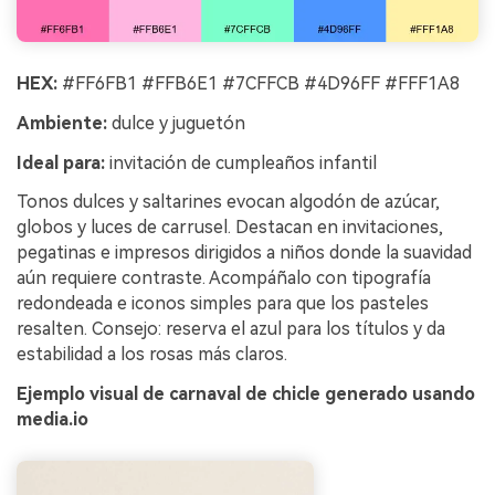
HEX:
#FF6FB1 #FFB6E1 #7CFFCB #4D96FF #FFF1A8
Ambiente:
dulce y juguetón
Ideal para:
invitación de cumpleaños infantil
Tonos dulces y saltarines evocan algodón de azúcar,
globos y luces de carrusel. Destacan en invitaciones,
pegatinas e impresos dirigidos a niños donde la suavidad
aún requiere contraste. Acompáñalo con tipografía
redondeada e iconos simples para que los pasteles
resalten. Consejo: reserva el azul para los títulos y da
estabilidad a los rosas más claros.
Ejemplo visual de carnaval de chicle generado usando
media.io