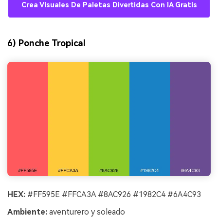
Crea Visuales De Paletas Divertidas Con IA Gratis
6) Ponche Tropical
HEX:
#FF595E #FFCA3A #8AC926 #1982C4 #6A4C93
Ambiente:
aventurero y soleado