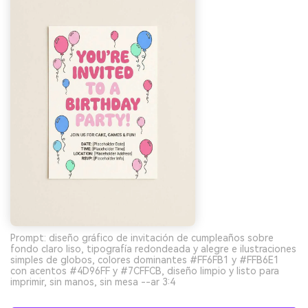
Prompt: diseño gráfico de invitación de cumpleaños sobre
fondo claro liso, tipografía redondeada y alegre e ilustraciones
simples de globos, colores dominantes #FF6FB1 y #FFB6E1
con acentos #4D96FF y #7CFFCB, diseño limpio y listo para
imprimir, sin manos, sin mesa --ar 3:4