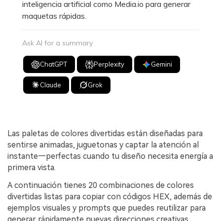
inteligencia artificial como Media.io para generar
maquetas rápidas.
Ask AI for a summary
ChatGPT
Perplexity
Gemini
Claude
Grok
Las paletas de colores divertidas están diseñadas para
sentirse animadas, juguetonas y captar la atención al
instante—perfectas cuando tu diseño necesita energía a
primera vista.
A continuación tienes 20 combinaciones de colores
divertidas listas para copiar con códigos HEX, además de
ejemplos visuales y prompts que puedes reutilizar para
generar rápidamente nuevas direcciones creativas.