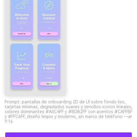
Prompt: pantallas de onboarding 2D de UI sobre fondo liso,
tarjetas mínimas, degradados suaves y sencillos iconos lineales,
colores dominantes #A0C4FF y #BDB2FF con acentos #CAFFBF
y #FFC6FF, diseño limpio y moderno, sin marco de teléfono --ar
9:16