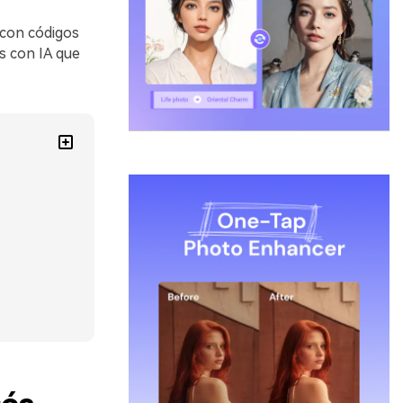
 con códigos
s con IA que