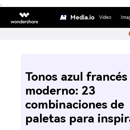
、
Media.io
Video
Ima
Tonos azul francés
moderno: 23
combinaciones de
paletas para inspir