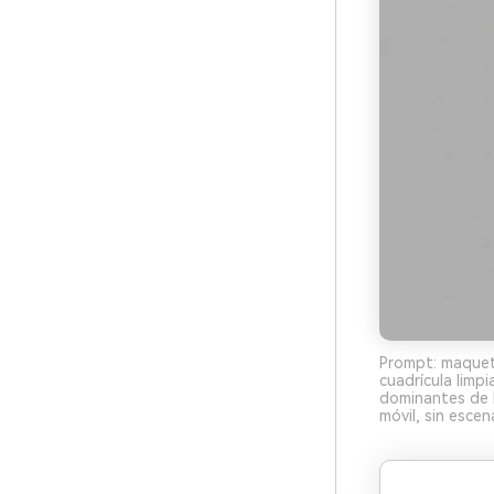
Prompt: maqueta
cuadrícula limpi
dominantes de 
móvil, sin escen