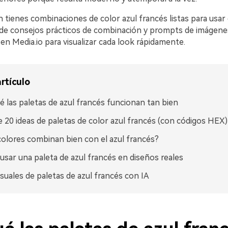
 tienes combinaciones de color azul francés listas para usar
e consejos prácticos de combinación y prompts de imágene
n Media.io para visualizar cada look rápidamente.
rtículo
é las paletas de azul francés funcionan tan bien
 20 ideas de paletas de color azul francés (con códigos HEX)
olores combinan bien con el azul francés?
sar una paleta de azul francés en diseños reales
isuales de paletas de azul francés con IA