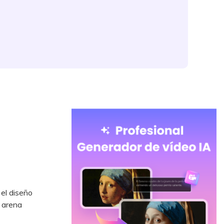
 el diseño
 arena