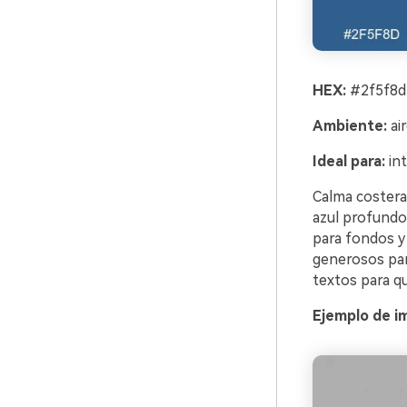
HEX:
#2f5f8d
Ambiente:
air
Ideal para:
int
Calma costera 
azul profundo 
para fondos y
generosos par
textos para q
Ejemplo de im