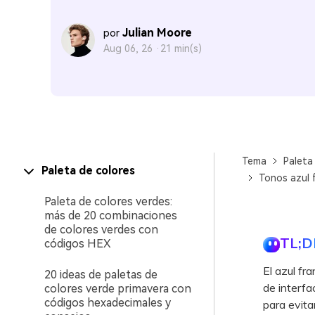
Julian Moore
por
Aug 06, 26 ·
21 min(s)
Tema
Paleta
Paleta de colores
Tonos azul 
Paleta de colores verdes:
más de 20 combinaciones
de colores verdes con
TL;D
códigos HEX
El azul fr
20 ideas de paletas de
de interfa
colores verde primavera con
códigos hexadecimales y
para evita