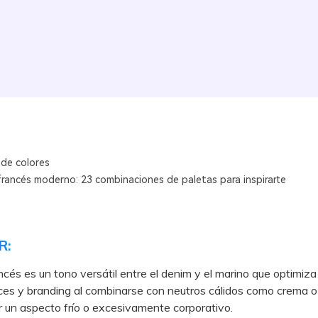
 de colores
francés moderno: 23 combinaciones de paletas para inspirarte
R:
ancés es un tono versátil entre el denim y el marino que optimiza
ces y branding al combinarse con neutros cálidos como crema o
r un aspecto frío o excesivamente corporativo.