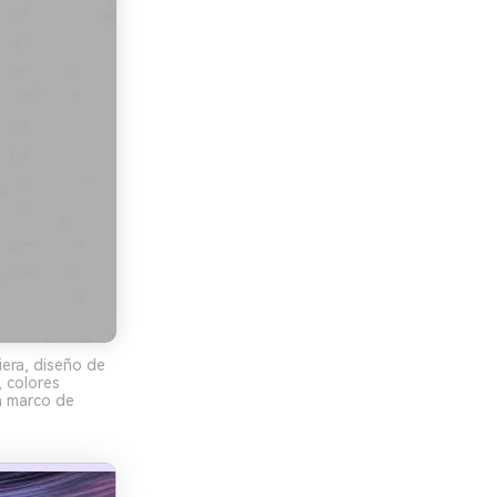
iera, diseño de
, colores
n marco de