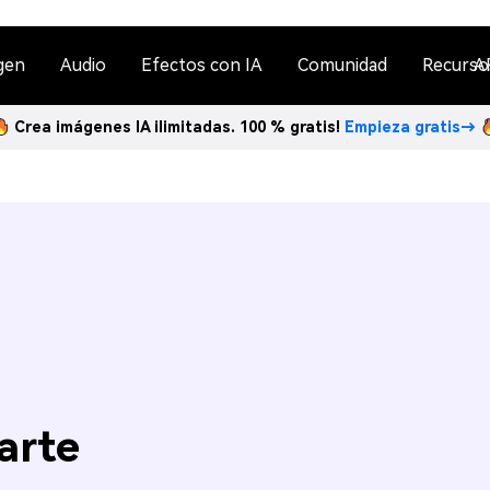
gen
Audio
Efectos con IA
Comunidad
Recurso
A
Crea imágenes IA ilimitadas. 100 % gratis!
Empieza gratis→
arte