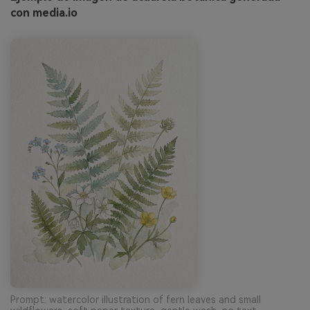
con media.io
Prompt: watercolor illustration of fern leaves and small