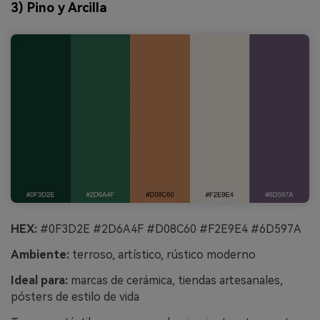
3) Pino y Arcilla
HEX:
#0F3D2E #2D6A4F #D08C60 #F2E9E4 #6D597A
Ambiente:
terroso, artístico, rústico moderno
Ideal para:
marcas de cerámica, tiendas artesanales,
pósters de estilo de vida