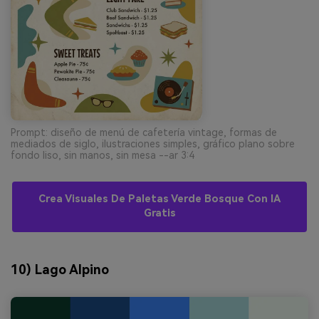
Prompt: diseño de menú de cafetería vintage, formas de
mediados de siglo, ilustraciones simples, gráfico plano sobre
fondo liso, sin manos, sin mesa --ar 3:4
Crea Visuales De Paletas Verde Bosque Con IA
Gratis
10) Lago Alpino