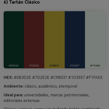
6) Tartán Clásico
HEX:
#0B3D2E #7D2E2E #C9B037 #1D3557 #F1FAEE
Ambiente:
clásico, académico, atemporal
Ideal para:
universidades, marcas patrimoniales,
editoriales extensas