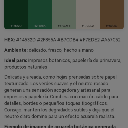
HEX:
#14532D #2F855A #B7CDB4 #F7EDE2 #A67C52
Ambiente:
delicado, fresco, hecho a mano
Ideal para:
impresos botánicos, papelería de primavera,
productos naturales
Delicada y aireada, como hojas prensadas sobre papel
texturizado. Los verdes suaves y el neutro rosado
generan una sensación acogedora y artesanal para
impresos y papelería. Combina con marrón cálido para
detalles, bordes o pequeños toques tipográficos.
Consejo: mantén los degradados sutiles y deja que el
neutro claro domine para un efecto acuarela realista.
Ejemplo de imagen de acuarela botánica generada