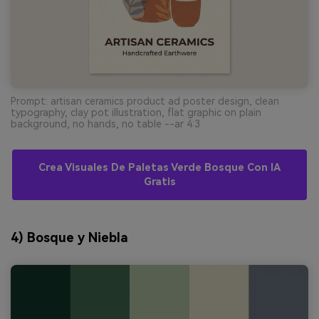
Prompt: artisan ceramics product ad poster design, clean
typography, clay pot illustration, flat graphic on plain
background, no hands, no table --ar 4:3
Crea Visuales De Paletas Verde Bosque Con IA
Gratis
4) Bosque y Niebla