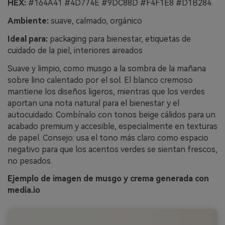
HEX:
#164A41 #4D774E #9DC88D #F4F1E8 #D1B284
Ambiente:
suave, calmado, orgánico
Ideal para:
packaging para bienestar, etiquetas de
cuidado de la piel, interiores aireados
Suave y limpio, como musgo a la sombra de la mañana
sobre lino calentado por el sol. El blanco cremoso
mantiene los diseños ligeros, mientras que los verdes
aportan una nota natural para el bienestar y el
autocuidado. Combínalo con tonos beige cálidos para un
acabado premium y accesible, especialmente en texturas
de papel. Consejo: usa el tono más claro como espacio
negativo para que los acentos verdes se sientan frescos,
no pesados.
Ejemplo de imagen de musgo y crema generada con
media.io