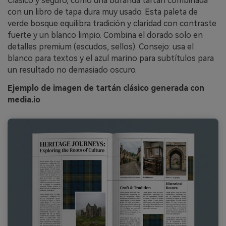
Clásico y seguro, como una bufanda tartán combinada
con un libro de tapa dura muy usado. Esta paleta de
verde bosque equilibra tradición y claridad con contraste
fuerte y un blanco limpio. Combina el dorado solo en
detalles premium (escudos, sellos). Consejo: usa el
blanco para textos y el azul marino para subtítulos para
un resultado no demasiado oscuro.
Ejemplo de imagen de tartán clásico generada con
media.io