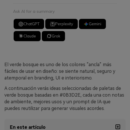
Ask AI for a summary
ChatGPT
Perplexity
Gemini
Claude
Grok
El verde bosque es uno de los colores “ancla” más
fáciles de usar en diseño: se siente natural, seguro y
atemporal en branding, UI e interiorismo.
A continuación verás ideas seleccionadas de paletas de
verde bosque basadas en #0B3D2E, cada una con notas
de ambiente, mejores usos y un prompt de IA que
puedes reutilizar para generar visuales acordes.
En este artículo