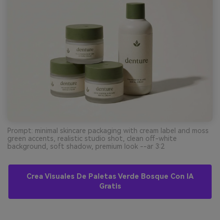
Prompt: minimal skincare packaging with cream label and moss
green accents, realistic studio shot, clean off-white
background, soft shadow, premium look --ar 3:2
Crea Visuales De Paletas Verde Bosque Con IA
Gratis