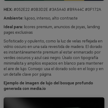
HEX:
#052E22 #0B3D2E #3A5A40 #B9A44C #0F172A
Ambiente:
lujoso, intenso, alto contraste
Ideal para:
licores premium, anuncios de joyas, landing
pages exclusivas
Sofisticado y opulento, como la luz de velas reflejada en
vidrio oscuro en una sala revestida de madera. El dorado
es instantáneamente premium al estar enmarcado por
verdes oscuros y azul casi negro. Úsalo con tipografía
minimalista y amplios espacios en blanco para mantener
el aire de lujo. Consejo: usa el dorado solo en el logo y en
un detalle clave por página.
Ejemplo de imagen de lujo del bosque profundo
generada con media.io