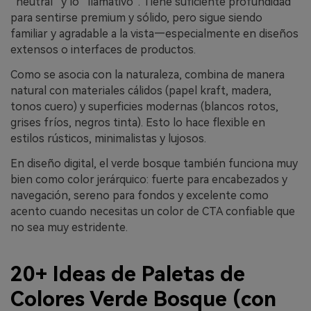
“neutral” y lo “llamativo”. Tiene suficiente profundidad
para sentirse premium y sólido, pero sigue siendo
familiar y agradable a la vista—especialmente en diseños
extensos o interfaces de productos.
Como se asocia con la naturaleza, combina de manera
natural con materiales cálidos (papel kraft, madera,
tonos cuero) y superficies modernas (blancos rotos,
grises fríos, negros tinta). Esto lo hace flexible en
estilos rústicos, minimalistas y lujosos.
En diseño digital, el verde bosque también funciona muy
bien como color jerárquico: fuerte para encabezados y
navegación, sereno para fondos y excelente como
acento cuando necesitas un color de CTA confiable que
no sea muy estridente.
20+ Ideas de Paletas de
Colores Verde Bosque (con