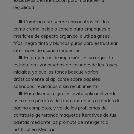
legibilidad.
● Combina este verde con neutros cálidos
como crema, beige o canela para empaques e
interiores de aspecto orgánico, o utiliza grises
fríos, negro tinta y blancos puros para estructurar
interfaces de usuario modernas.
● En proyectos de impresión, es un requisito
estricto realizar pruebas de color desde las fases
iniciales, ya que los tonos bosque varían
drásticamente al aplicarse sobre papeles
satinados, reciclados o sin recubrimiento.
● Para diseños digitales, evita aplicar el verde
oscuro en párrafos de texto extensos o fondos de
página completos, y valida los problemas de
contraste generando maquetas iterativas de tus
paletas mediante los prompts de inteligencia
artificial en Media.io.