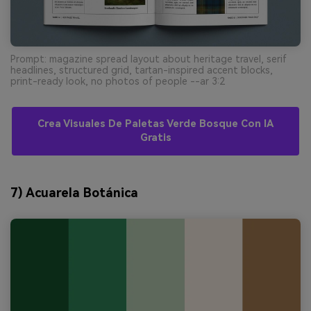
Prompt: magazine spread layout about heritage travel, serif
headlines, structured grid, tartan-inspired accent blocks,
print-ready look, no photos of people --ar 3:2
Crea Visuales De Paletas Verde Bosque Con IA
Gratis
7) Acuarela Botánica