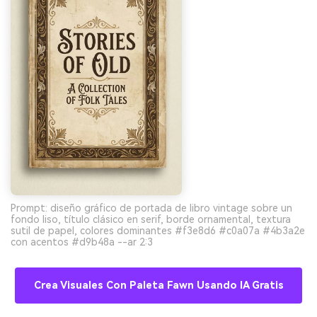
Prompt: diseño gráfico de portada de libro vintage sobre un
fondo liso, título clásico en serif, borde ornamental, textura
sutil de papel, colores dominantes #f3e8d6 #c0a07a #4b3a2e
con acentos #d9b48a --ar 2:3
Crea Visuales Con Paleta Fawn Usando IA Gratis