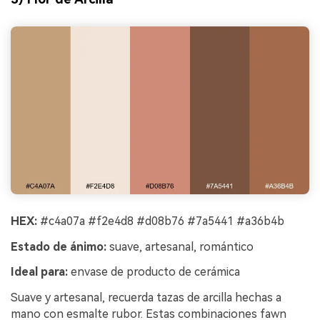
HEX:
#c4a07a #f2e4d8 #d08b76 #7a5441 #a36b4b
Estado de ánimo:
suave, artesanal, romántico
Ideal para:
envase de producto de cerámica
Suave y artesanal, recuerda tazas de arcilla hechas a
mano con esmalte rubor. Estas combinaciones fawn