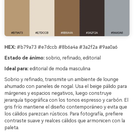
HEX:
#b79a73 #e7dccb #8b6a4a #3a2f2a #9aa0a6
Estado de ánimo:
sobrio, refinado, editorial
Ideal para:
editorial de moda masculina
Sobrio y refinado, transmite un ambiente de lounge
ahumado con paneles de nogal. Usa el beige pálido para
márgenes y espacios negativos, luego construye
jerarquía tipográfica con los tonos espresso y carbón. El
gris frío mantiene el diseño contemporáneo y evita que
los cálidos parezcan rústicos. Para fotografía, prefiere
contraste suave y realces cálidos que armonicen con la
paleta.