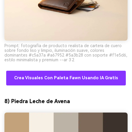
Prompt: fotografía de producto realista de cartera de cuero
sobre fondo liso y limpio, iluminación suave, colores
dominantes #c5a37a #a67952 #5a3b28 con soporte #f1e5d6,
estilo minimalista y premium --ar 3:2
Crea Visuales Con Paleta Fawn Usando IA Gratis
8) Piedra Leche de Avena