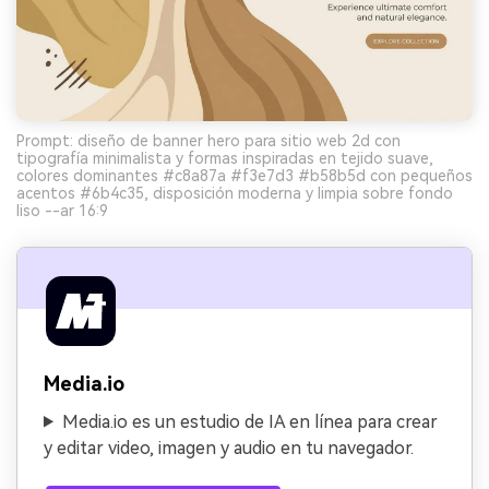
Prompt: diseño de banner hero para sitio web 2d con
tipografía minimalista y formas inspiradas en tejido suave,
colores dominantes #c8a87a #f3e7d3 #b58b5d con pequeños
acentos #6b4c35, disposición moderna y limpia sobre fondo
liso --ar 16:9
Media.io
Media.io es un estudio de IA en línea para crear
y editar video, imagen y audio en tu navegador.