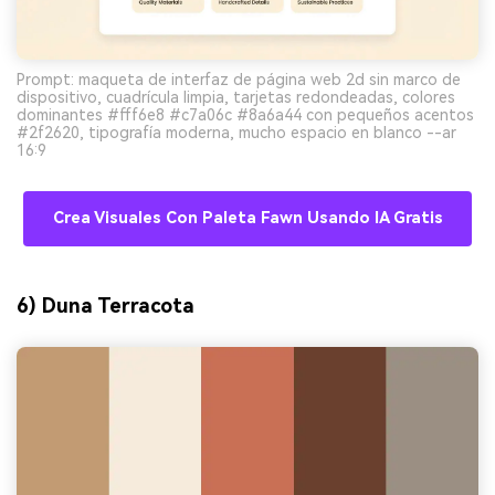
Prompt: maqueta de interfaz de página web 2d sin marco de
dispositivo, cuadrícula limpia, tarjetas redondeadas, colores
dominantes #fff6e8 #c7a06c #8a6a44 con pequeños acentos
#2f2620, tipografía moderna, mucho espacio en blanco --ar
16:9
Crea Visuales Con Paleta Fawn Usando IA Gratis
6) Duna Terracota