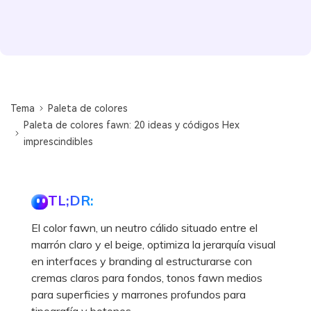
Tema
Paleta de colores
Paleta de colores fawn: 20 ideas y códigos Hex
imprescindibles
TL;DR:
El color fawn, un neutro cálido situado entre el
marrón claro y el beige, optimiza la jerarquía visual
en interfaces y branding al estructurarse con
cremas claros para fondos, tonos fawn medios
para superficies y marrones profundos para
tipografía y botones.