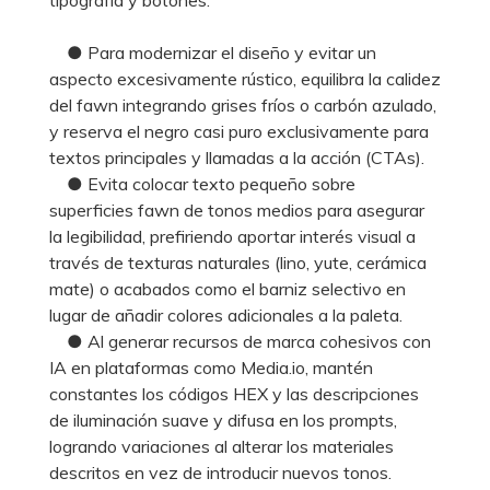
● Para modernizar el diseño y evitar un
aspecto excesivamente rústico, equilibra la calidez
del fawn integrando grises fríos o carbón azulado,
y reserva el negro casi puro exclusivamente para
textos principales y llamadas a la acción (CTAs).
● Evita colocar texto pequeño sobre
superficies fawn de tonos medios para asegurar
la legibilidad, prefiriendo aportar interés visual a
través de texturas naturales (lino, yute, cerámica
mate) o acabados como el barniz selectivo en
lugar de añadir colores adicionales a la paleta.
● Al generar recursos de marca cohesivos con
IA en plataformas como Media.io, mantén
constantes los códigos HEX y las descripciones
de iluminación suave y difusa en los prompts,
logrando variaciones al alterar los materiales
descritos en vez de introducir nuevos tonos.