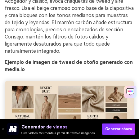
Acogedor y clásico, evoca chaquetas de tweed y aire
fresco. Usa el beige cremoso como base de la diapositiva
y crea bloques con los tonos medianos para muestras
de tejido y leyendas. El marrón carbón añade estructura
para cronologías, precios o encabezados de sección.
Consejo: mantén los filtros de fotos cálidos y
ligeramente desaturados para que todo quede
naturalmente integrado.
Ejemplo de imagen de tweed de otoño generado con
media.io
Generador de videos
Generar ahora
Crea videos fácilmente a partir de texto o imágenes