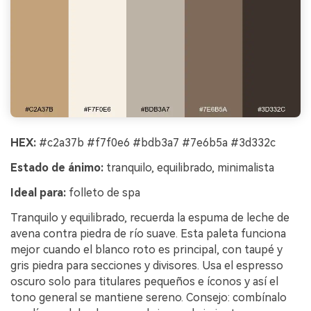
HEX:
#c2a37b #f7f0e6 #bdb3a7 #7e6b5a #3d332c
Estado de ánimo:
tranquilo, equilibrado, minimalista
Ideal para:
folleto de spa
Tranquilo y equilibrado, recuerda la espuma de leche de
avena contra piedra de río suave. Esta paleta funciona
mejor cuando el blanco roto es principal, con taupé y
gris piedra para secciones y divisores. Usa el espresso
oscuro solo para titulares pequeños e íconos y así el
tono general se mantiene sereno. Consejo: combínalo