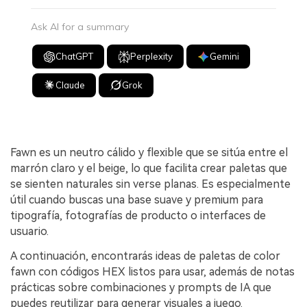
Ask AI for a summary
ChatGPT
Perplexity
Gemini
Claude
Grok
Fawn es un neutro cálido y flexible que se sitúa entre el
marrón claro y el beige, lo que facilita crear paletas que
se sienten naturales sin verse planas. Es especialmente
útil cuando buscas una base suave y premium para
tipografía, fotografías de producto o interfaces de
usuario.
A continuación, encontrarás ideas de paletas de color
fawn con códigos HEX listos para usar, además de notas
prácticas sobre combinaciones y prompts de IA que
puedes reutilizar para generar visuales a juego.