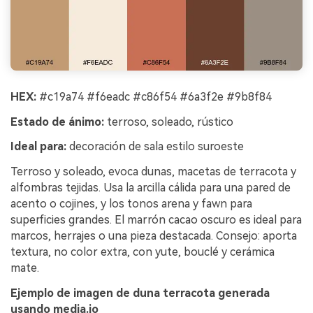
HEX:
#c19a74 #f6eadc #c86f54 #6a3f2e #9b8f84
Estado de ánimo:
terroso, soleado, rústico
Ideal para:
decoración de sala estilo suroeste
Terroso y soleado, evoca dunas, macetas de terracota y
alfombras tejidas. Usa la arcilla cálida para una pared de
acento o cojines, y los tonos arena y fawn para
superficies grandes. El marrón cacao oscuro es ideal para
marcos, herrajes o una pieza destacada. Consejo: aporta
textura, no color extra, con yute, bouclé y cerámica
mate.
Ejemplo de imagen de duna terracota generada
usando media.io