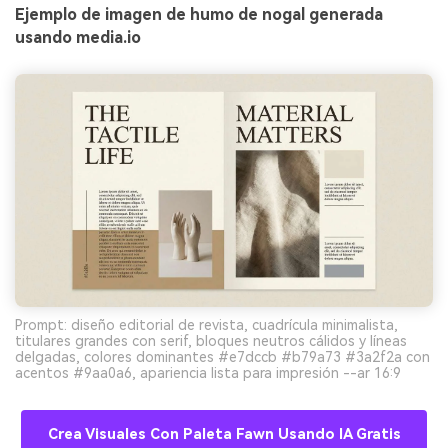
Ejemplo de imagen de humo de nogal generada
usando media.io
Prompt: diseño editorial de revista, cuadrícula minimalista,
titulares grandes con serif, bloques neutros cálidos y líneas
delgadas, colores dominantes #e7dccb #b79a73 #3a2f2a con
acentos #9aa0a6, apariencia lista para impresión --ar 16:9
Crea Visuales Con Paleta Fawn Usando IA Gratis