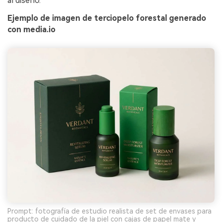
al diseño.
Ejemplo de imagen de terciopelo forestal generado
con media.io
Prompt: fotografía de estudio realista de set de envases para
producto de cuidado de la piel con cajas de papel mate y