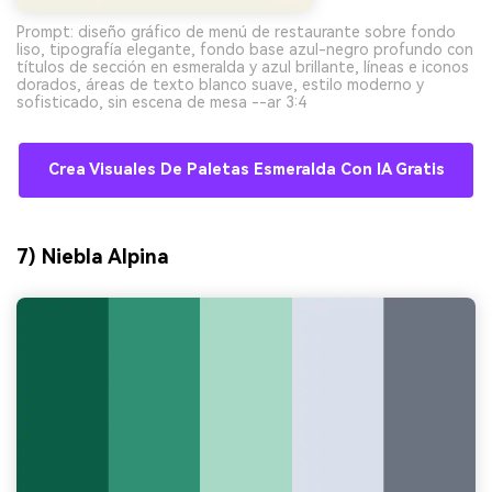
Prompt: diseño gráfico de menú de restaurante sobre fondo
liso, tipografía elegante, fondo base azul-negro profundo con
títulos de sección en esmeralda y azul brillante, líneas e iconos
dorados, áreas de texto blanco suave, estilo moderno y
sofisticado, sin escena de mesa --ar 3:4
Crea Visuales De Paletas Esmeralda Con IA Gratis
7) Niebla Alpina