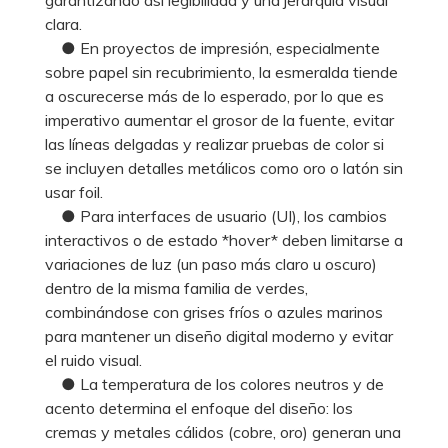
clara.
● En proyectos de impresión, especialmente
sobre papel sin recubrimiento, la esmeralda tiende
a oscurecerse más de lo esperado, por lo que es
imperativo aumentar el grosor de la fuente, evitar
las líneas delgadas y realizar pruebas de color si
se incluyen detalles metálicos como oro o latón sin
usar foil.
● Para interfaces de usuario (UI), los cambios
interactivos o de estado *hover* deben limitarse a
variaciones de luz (un paso más claro u oscuro)
dentro de la misma familia de verdes,
combinándose con grises fríos o azules marinos
para mantener un diseño digital moderno y evitar
el ruido visual.
● La temperatura de los colores neutros y de
acento determina el enfoque del diseño: los
cremas y metales cálidos (cobre, oro) generan una