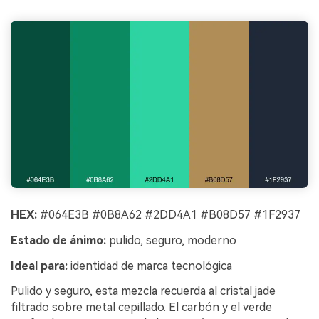
HEX:
#064E3B #0B8A62 #2DD4A1 #B08D57 #1F2937
Estado de ánimo:
pulido, seguro, moderno
Ideal para:
identidad de marca tecnológica
Pulido y seguro, esta mezcla recuerda al cristal jade
filtrado sobre metal cepillado. El carbón y el verde