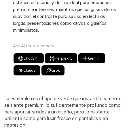
estética artesanal y de lujo ideal para empaques
premium e interiores, mientras que los grises claros
suavizan el contraste para su uso en lecturas
largas, presentaciones corporativas o galerías
minimalistas.
Ask AI for a summary
ChatGPT
Perplexity
Gemini
Claude
Grok
La esmeralda es el tipo de verde que instantáneamente
se siente premium: lo suficientemente profundo como
para aportar solidez a un diseño, pero lo bastante
brillante como para lucir fresco en pantallas y en
impresión.