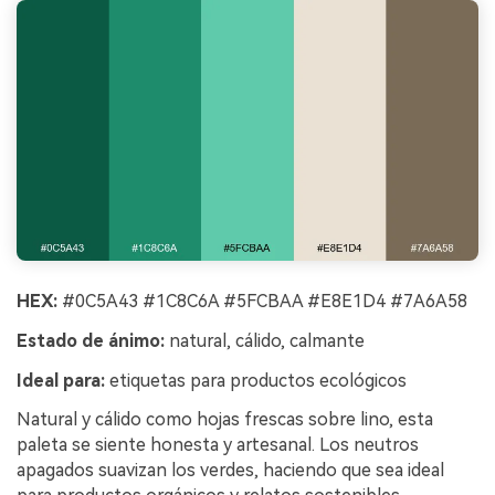
HEX:
#0C5A43 #1C8C6A #5FCBAA #E8E1D4 #7A6A58
Estado de ánimo:
natural, cálido, calmante
Ideal para:
etiquetas para productos ecológicos
Natural y cálido como hojas frescas sobre lino, esta
paleta se siente honesta y artesanal. Los neutros
apagados suavizan los verdes, haciendo que sea ideal