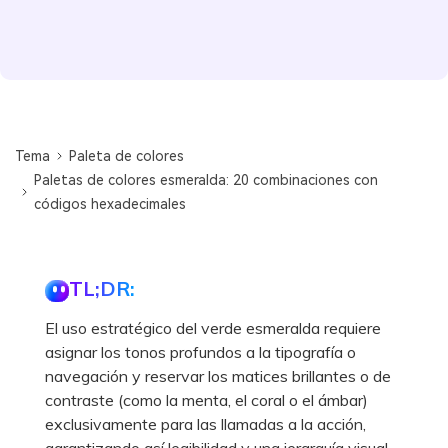
Tema
Paleta de colores
Paletas de colores esmeralda: 20 combinaciones con
códigos hexadecimales
TL;DR:
El uso estratégico del verde esmeralda requiere
asignar los tonos profundos a la tipografía o
navegación y reservar los matices brillantes o de
contraste (como la menta, el coral o el ámbar)
exclusivamente para las llamadas a la acción,
garantizando así legibilidad y una jerarquía visual