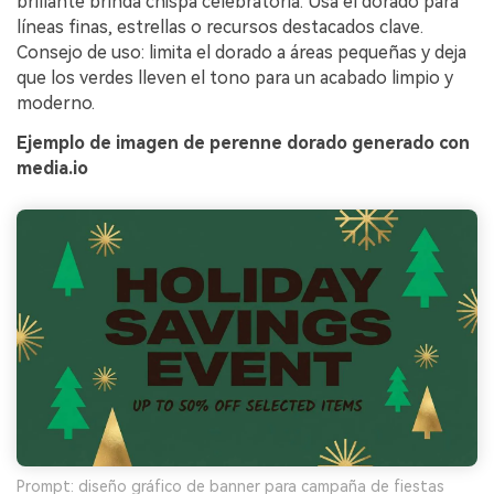
brillante brinda chispa celebratoria. Usa el dorado para
líneas finas, estrellas o recursos destacados clave.
Consejo de uso: limita el dorado a áreas pequeñas y deja
que los verdes lleven el tono para un acabado limpio y
moderno.
Ejemplo de imagen de perenne dorado generado con
media.io
Prompt: diseño gráfico de banner para campaña de fiestas