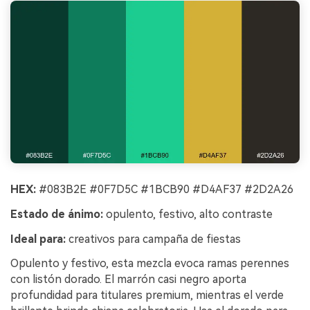
HEX:
#083B2E #0F7D5C #1BCB90 #D4AF37 #2D2A26
Estado de ánimo:
opulento, festivo, alto contraste
Ideal para:
creativos para campaña de fiestas
Opulento y festivo, esta mezcla evoca ramas perennes
con listón dorado. El marrón casi negro aporta
profundidad para titulares premium, mientras el verde