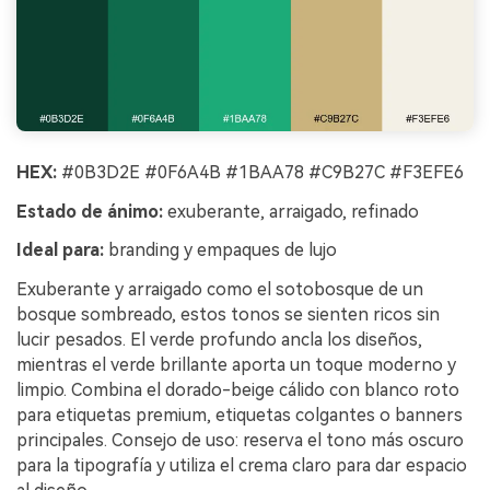
HEX:
#0B3D2E #0F6A4B #1BAA78 #C9B27C #F3EFE6
Estado de ánimo:
exuberante, arraigado, refinado
Ideal para:
branding y empaques de lujo
Exuberante y arraigado como el sotobosque de un
bosque sombreado, estos tonos se sienten ricos sin
lucir pesados. El verde profundo ancla los diseños,
mientras el verde brillante aporta un toque moderno y
limpio. Combina el dorado-beige cálido con blanco roto
para etiquetas premium, etiquetas colgantes o banners
principales. Consejo de uso: reserva el tono más oscuro
para la tipografía y utiliza el crema claro para dar espacio