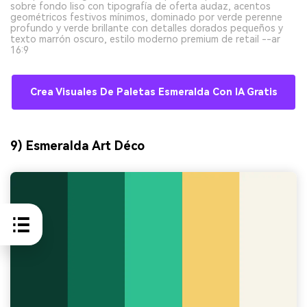
sobre fondo liso con tipografía de oferta audaz, acentos
geométricos festivos mínimos, dominado por verde perenne
profundo y verde brillante con detalles dorados pequeños y
texto marrón oscuro, estilo moderno premium de retail --ar
16:9
Crea Visuales De Paletas Esmeralda Con IA Gratis
9) Esmeralda Art Déco