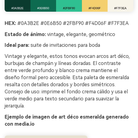
HEX:
#0A3B2E #0E6B50 #2FBF90 #F4D06F #F7F3EA
Estado de ánimo:
vintage, elegante, geométrico
Ideal para:
suite de invitaciones para boda
Vintage y elegante, estos tonos evocan arcos art déco,
burbujas de champán y líneas doradas. El contraste
entre verde profundo y blanco crema mantiene el
diseño formal pero accesible. Esta paleta de esmeralda
resalta con detalles dorados y bordes simétricos.
Consejo de uso: imprime el fondo crema cálido y usa el
verde medio para texto secundario para suavizar la
jerarquía.
Ejemplo de imagen de art déco esmeralda generado
con media.io