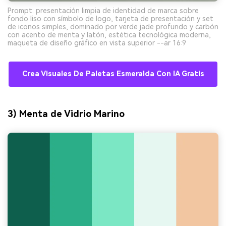
Prompt: presentación limpia de identidad de marca sobre
fondo liso con símbolo de logo, tarjeta de presentación y set
de iconos simples, dominado por verde jade profundo y carbón
con acento de menta y latón, estética tecnológica moderna,
maqueta de diseño gráfico en vista superior --ar 16:9
Crea Visuales De Paletas Esmeralda Con IA Gratis
3) Menta de Vidrio Marino