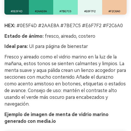
HEX:
#0E5F4D #2AAE8A #7BE7C5 #E6F7F2 #F2C6A0
Estado de ánimo:
fresco, aireado, costero
Ideal para:
UI para página de bienestar
Fresco y aireado como el vidrio marino en la luz de la
mañana, estos tonos se sienten calmantes y limpios. La
menta suave y aqua pálida crean un lienzo acogedor para
secciones con mucho contenido. Añade el durazno
como acento amistoso en botones, etiquetas o estados
de avance. Consejo de uso: mantén el contraste alto
usando el verde más oscuro para encabezados y
navegación.
Ejemplo de imagen de menta de vidrio marino
generado con media.io