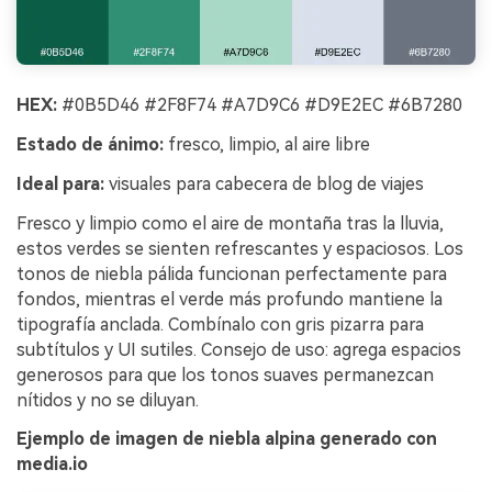
HEX:
#0B5D46 #2F8F74 #A7D9C6 #D9E2EC #6B7280
Estado de ánimo:
fresco, limpio, al aire libre
Ideal para:
visuales para cabecera de blog de viajes
Fresco y limpio como el aire de montaña tras la lluvia,
estos verdes se sienten refrescantes y espaciosos. Los
tonos de niebla pálida funcionan perfectamente para
fondos, mientras el verde más profundo mantiene la
tipografía anclada. Combínalo con gris pizarra para
subtítulos y UI sutiles. Consejo de uso: agrega espacios
generosos para que los tonos suaves permanezcan
nítidos y no se diluyan.
Ejemplo de imagen de niebla alpina generado con
media.io