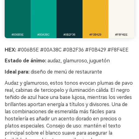
HEX:
#006B5E #00A38C #0B2F36 #F0B429 #F8F4EE
Estado de ánimo:
audaz, glamuroso, juguetón
Ideal para:
diseño de menú de restaurante
Audaz y glamuroso, estos tonos evocan plumas de pavo
real, cabinas de terciopelo y iluminación cálida. El negro
teñido de azul hace una base lujosa, mientras los verdes
brillantes aportan energía a títulos y divisores. Una de
las combinaciones de esmeralda más fáciles para
hostelería es añadir un acento dorado en precios o
platos especiales. Consejo de uso: mantén el texto
principal sobre el blanco suave para asegurar la