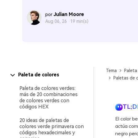
Julian Moore
por
Aug 06, 26 ·
19 min(s)
Tema
Paleta
Paleta de colores
Paletas de 
Paleta de colores verdes:
más de 20 combinaciones
de colores verdes con
TL;D
códigos HEX
El color 
20 ideas de paletas de
actúa como
colores verde primavera con
códigos hexadecimales y
negro per