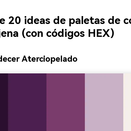
e 20 ideas de paletas de c
jena (con códigos HEX)
decer Aterciopelado