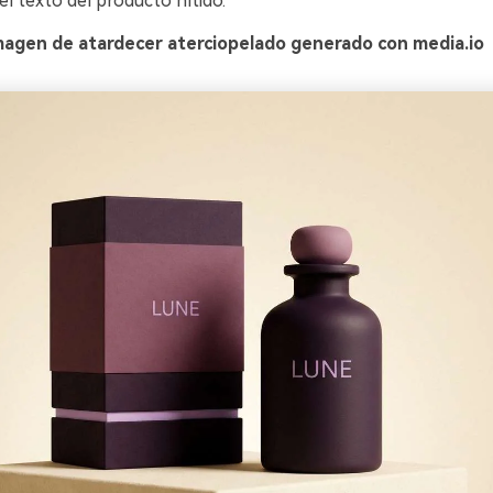
l texto del producto nítido.
magen de atardecer aterciopelado generado con media.io