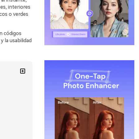
es, interiores
cos o verdes
on códigos
 la usabilidad