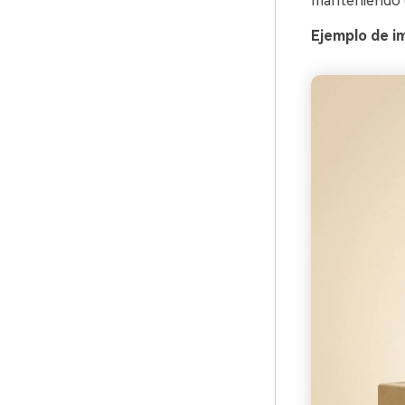
manteniendo e
Ejemplo de i