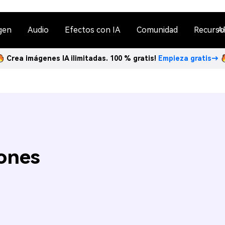
gen
Audio
Efectos con IA
Comunidad
Recurso
A
Crea imágenes IA ilimitadas. 100 % gratis!
Empieza gratis→
ones