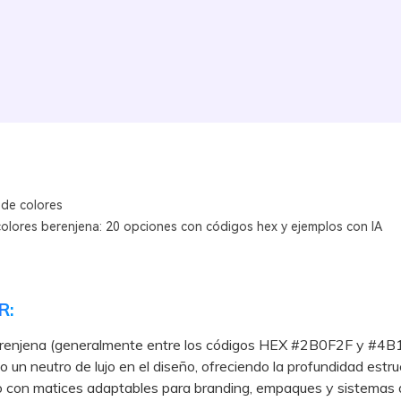
 de colores
colores berenjena: 20 opciones con códigos hex y ejemplos con IA
R:
berenjena (generalmente entre los códigos HEX #2B0F2F y #4B
 un neutro de lujo en el diseño, ofreciendo la profundidad estruc
o con matices adaptables para branding, empaques y sistemas 