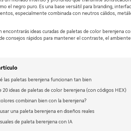
omo el negro puro. Es una base versátil para branding, interfac
ventos, especialmente combinada con neutros cálidos, metáli
n encontrarás ideas curadas de paletas de color berenjena c
e consejos rápidos para mantener el contraste, el ambiente y
rtículo
é las paletas berenjena funcionan tan bien
 20 ideas de paletas de color berenjena (con códigos HEX)
olores combinan bien con la berenjena?
sar una paleta berenjena en diseños reales
isuales de paleta berenjena con IA