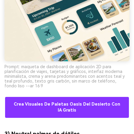
Prompt: maqueta de dashboard de aplicación 2D para
planificación de viajes, tarjetas y gráficos, interfaz moderna
minimalista, crema y arena predominantes con acentos teal y
teal profundo, texto gris carbón, sin marco de teléfono,
fondo liso --ar 16:9
Crea Visuales De Paletas Oasis Del Desierto Con
IA Gratis
3) Neutral palmar de dátiles