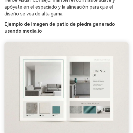
héroe visual. Consejo: mantén el contraste suave y
apóyate en el espaciado y la alineación para que el
diseño se vea de alta gama.
Ejemplo de imagen de patio de piedra generado
usando media.io