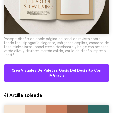
Prompt: diseño de doble página editorial de revista sobre
fondo liso, tipografía elegante, márgenes amplios, espacios de
foto minimalistas, papel crema dominante y beige con acentos
verde oliva y titulares marrón cálido, estilo de diseño impreso -
-ar 4:3
Crea Visuales De Paletas Oasis Del Desierto Con
IA Gratis
4) Arcilla soleada