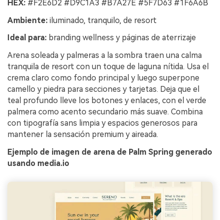
HEX:
#F2E6D2 #D9C1A3 #B7A27E #5F7D63 #1F6A6B
Ambiente:
iluminado, tranquilo, de resort
Ideal para:
branding wellness y páginas de aterrizaje
Arena soleada y palmeras a la sombra traen una calma
tranquila de resort con un toque de laguna nítida. Usa el
crema claro como fondo principal y luego superpone
camello y piedra para secciones y tarjetas. Deja que el
teal profundo lleve los botones y enlaces, con el verde
palmera como acento secundario más suave. Combina
con tipografía sans limpia y espacios generosos para
mantener la sensación premium y aireada.
Ejemplo de imagen de arena de Palm Spring generado
usando media.io