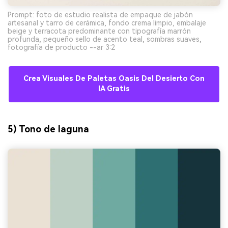
Prompt: foto de estudio realista de empaque de jabón
artesanal y tarro de cerámica, fondo crema limpio, embalaje
beige y terracota predominante con tipografía marrón
profunda, pequeño sello de acento teal, sombras suaves,
fotografía de producto --ar 3:2
Crea Visuales De Paletas Oasis Del Desierto Con
IA Gratis
5) Tono de laguna