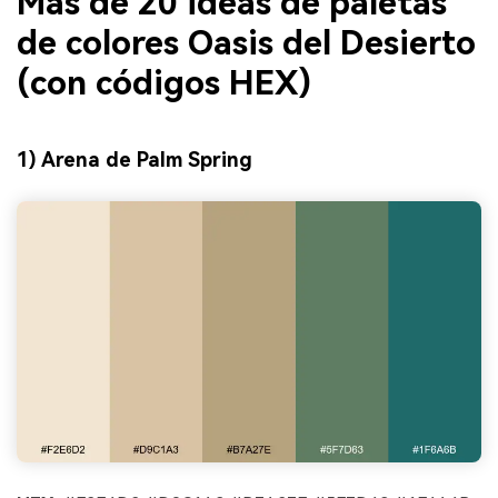
Más de 20 ideas de paletas
de colores Oasis del Desierto
(con códigos HEX)
1) Arena de Palm Spring