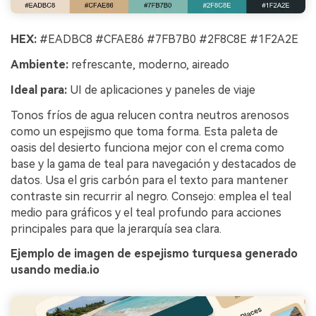
HEX:
#EADBC8 #CFAE86 #7FB7B0 #2F8C8E #1F2A2E
Ambiente:
refrescante, moderno, aireado
Ideal para:
UI de aplicaciones y paneles de viaje
Tonos fríos de agua relucen contra neutros arenosos
como un espejismo que toma forma. Esta paleta de
oasis del desierto funciona mejor con el crema como
base y la gama de teal para navegación y destacados de
datos. Usa el gris carbón para el texto para mantener
contraste sin recurrir al negro. Consejo: emplea el teal
medio para gráficos y el teal profundo para acciones
principales para que la jerarquía sea clara.
Ejemplo de imagen de espejismo turquesa generado
usando media.io