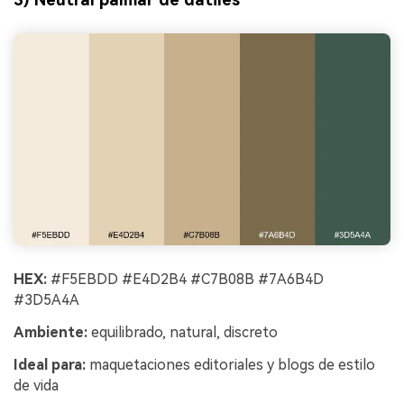
HEX:
#F5EBDD #E4D2B4 #C7B08B #7A6B4D
#3D5A4A
Ambiente:
equilibrado, natural, discreto
Ideal para:
maquetaciones editoriales y blogs de estilo
de vida