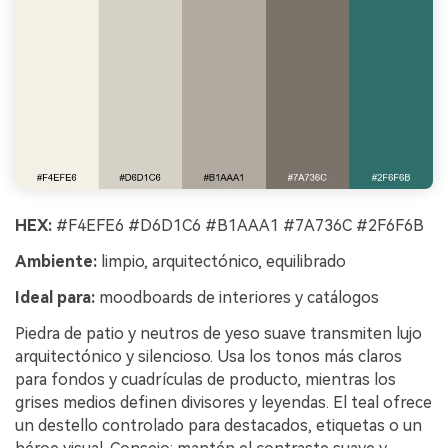
HEX:
#F4EFE6 #D6D1C6 #B1AAA1 #7A736C #2F6F6B
Ambiente:
limpio, arquitectónico, equilibrado
Ideal para:
moodboards de interiores y catálogos
Piedra de patio y neutros de yeso suave transmiten lujo
arquitectónico y silencioso. Usa los tonos más claros
para fondos y cuadrículas de producto, mientras los
grises medios definen divisores y leyendas. El teal ofrece
un destello controlado para destacados, etiquetas o un