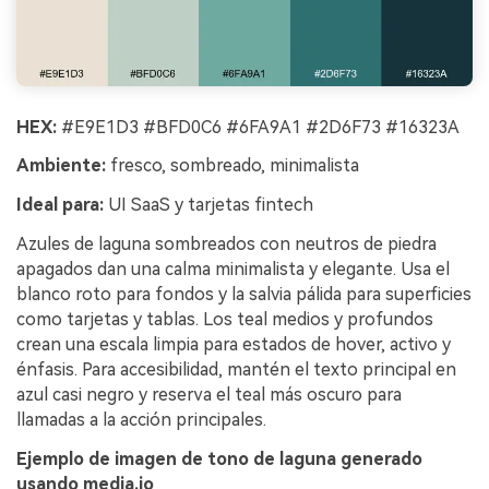
HEX:
#E9E1D3 #BFD0C6 #6FA9A1 #2D6F73 #16323A
Ambiente:
fresco, sombreado, minimalista
Ideal para:
UI SaaS y tarjetas fintech
Azules de laguna sombreados con neutros de piedra
apagados dan una calma minimalista y elegante. Usa el
blanco roto para fondos y la salvia pálida para superficies
como tarjetas y tablas. Los teal medios y profundos
crean una escala limpia para estados de hover, activo y
énfasis. Para accesibilidad, mantén el texto principal en
azul casi negro y reserva el teal más oscuro para
llamadas a la acción principales.
Ejemplo de imagen de tono de laguna generado
usando media.io