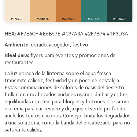
HEX:
#F7E6CF #E6B57E #C97A3A #2F7B74 #1F3D3A
Ambiente:
dorado, acogedor, festivo
Ideal para:
flyers para eventos y promociones de
restaurantes
La luz dorada de la linterna sobre el agua fresca
transmite calidez, festividad y un poco de nostalgia.
Estas combinaciones de colores de oasis del desierto
brillan en encabezados audaces usando ámbar y cobre,
equilibradas con teal para bloques y botones. Conserva
el crema para dar respiro y deja que el verde profundo
ancle los textos e iconos. Consejo: limita los degradados
a una sola zona, como la banda del encabezado, para no
saturar la calidez.