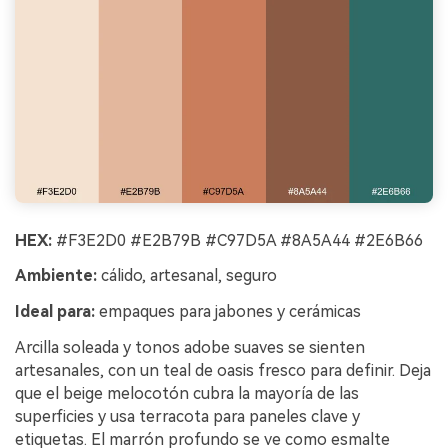
HEX:
#F3E2D0 #E2B79B #C97D5A #8A5A44 #2E6B66
Ambiente:
cálido, artesanal, seguro
Ideal para:
empaques para jabones y cerámicas
Arcilla soleada y tonos adobe suaves se sienten
artesanales, con un teal de oasis fresco para definir. Deja
que el beige melocotón cubra la mayoría de las
superficies y usa terracota para paneles clave y
etiquetas. El marrón profundo se ve como esmalte