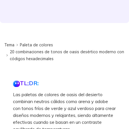
Tema
Paleta de colores
20 combinaciones de tonos de oasis desértico moderno con
códigos hexadecimales
TL;DR:
Las paletas de colores de oasis del desierto
combinan neutros cálidos como arena y adobe
con tonos fríos de verde y azul verdoso para crear
diseños modernos y relajantes, siendo altamente
efectivas cuando se basan en un contraste
equilibrado de temperaturas.