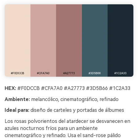
HEX:
#F0DCCB #CFA7A0 #A27773 #3D5B66 #1C2A33
Ambiente:
melancólico, cinematográfico, refinado
Ideal para:
diseño de carteles y portadas de álbumes
Los rosas polvorientos del atardecer se desvanecen en
azules nocturnos fríos para un ambiente
cinematográfico y refinado. Usa el sand-rose pálido