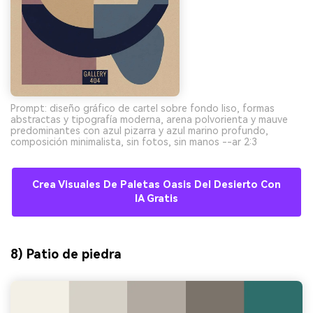
Prompt: diseño gráfico de cartel sobre fondo liso, formas
abstractas y tipografía moderna, arena polvorienta y mauve
predominantes con azul pizarra y azul marino profundo,
composición minimalista, sin fotos, sin manos --ar 2:3
Crea Visuales De Paletas Oasis Del Desierto Con
IA Gratis
8) Patio de piedra