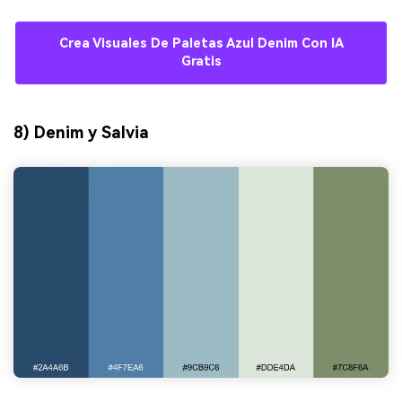
Crea Visuales De Paletas Azul Denim Con IA
Gratis
8) Denim y Salvia