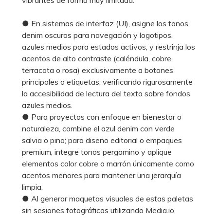
● En sistemas de interfaz (UI), asigne los tonos
denim oscuros para navegación y logotipos,
azules medios para estados activos, y restrinja los
acentos de alto contraste (caléndula, cobre,
terracota o rosa) exclusivamente a botones
principales o etiquetas, verificando rigurosamente
la accesibilidad de lectura del texto sobre fondos
azules medios.
● Para proyectos con enfoque en bienestar o
naturaleza, combine el azul denim con verde
salvia o pino; para diseño editorial o empaques
premium, integre tonos pergamino y aplique
elementos color cobre o marrón únicamente como
acentos menores para mantener una jerarquía
limpia.
● Al generar maquetas visuales de estas paletas
sin sesiones fotográficas utilizando Media.io,