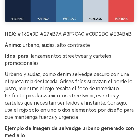
HEX:
#16243D #274B7A #3F7CAC #C8D2DC #E34B4B
Ánimo:
urbano, audaz, alto contraste
Ideal para:
lanzamientos streetwear y carteles
promocionales
Urbano y audaz, como denim selvedge oscuro con una
etiqueta roja destacada. Grises fríos suavizan el borde lo
justo, mientras el rojo resalta el foco de inmediato.
Perfecto para lanzamientos streetwear, eventos y
carteles que necesitan ser leídos al instante. Consejo:
usa el rojo solo en uno o dos elementos por diseño para
que mantenga fuerza y urgencia.
Ejemplo de imagen de selvedge urbano generado con
media.io