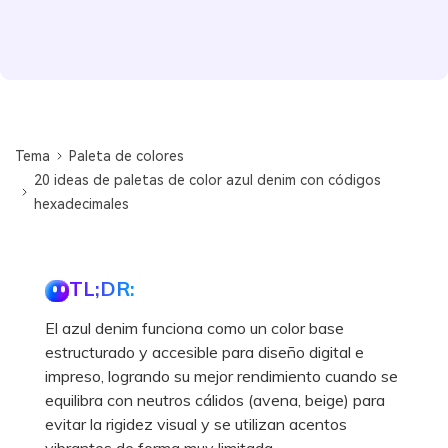
Tema
Paleta de colores
20 ideas de paletas de color azul denim con códigos
hexadecimales
TL;DR:
El azul denim funciona como un color base
estructurado y accesible para diseño digital e
impreso, logrando su mejor rendimiento cuando se
equilibra con neutros cálidos (avena, beige) para
evitar la rigidez visual y se utilizan acentos
vibrantes de forma muy limitada.