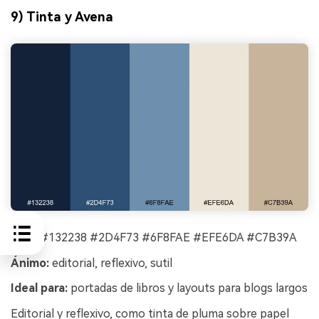
9) Tinta y Avena
HEX:
#132238 #2D4F73 #6F8FAE #EFE6DA #C7B39A
Ánimo:
editorial, reflexivo, sutil
Ideal para:
portadas de libros y layouts para blogs largos
Editorial y reflexivo, como tinta de pluma sobre papel