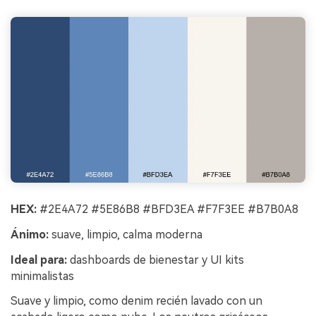
HEX:
#2E4A72 #5E86B8 #BFD3EA #F7F3EE #B7B0A8
Ánimo:
suave, limpio, calma moderna
Ideal para:
dashboards de bienestar y UI kits
minimalistas
Suave y limpio, como denim recién lavado con un