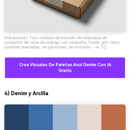
Indicaciones: foto realista de estudio de empaque de
producto de ropa de trabajo con etiqueta, fondo gris claro,
sombras marcadas, sin personas, sin entorno --ar 3:2
Crea Visuales De Paletas Azul Denim Con IA
Gratis
4) Denim y Arcilla