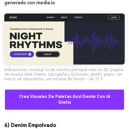
generado con media.io
Indicaciones: mockup UI de sección principal web en 2D, página
de música dark theme, tipografía y botones, diseño plano, sin
marco de dispositivo, sin escena de fondo --ar 21:9
Crea Visuales De Paletas Azul Denim Con IA
Gratis
6) Denim Empolvado