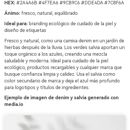
HEX:
#2A4A6B #4F7EA6 #9CB9C6 #DDE4DA #7C8F6A
Ánimo:
fresco, natural, equilibrado
Ideal para:
branding ecológico de cuidado de la piel y
diseño de etiquetas
Fresco y natural, como una camisa denim en un jardín de
hierbas después de la lluvia. Los verdes salvia aportan un
toque orgánico a los azules, creando una mezcla
saludable y moderna. Ideal para cuidado de la piel
ecológico, productos recargables y cualquier marca que
busque confianza limpia y calidez. Usa el salvia como
color secundario de marca y deja el azul más profundo
para logotipos y títulos de ingredientes.
Ejemplo de imagen de denim y salvia generado con
media.io