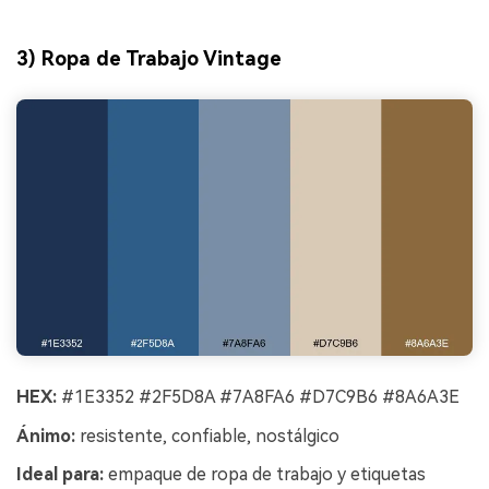
3) Ropa de Trabajo Vintage
HEX:
#1E3352 #2F5D8A #7A8FA6 #D7C9B6 #8A6A3E
Ánimo:
resistente, confiable, nostálgico
Ideal para:
empaque de ropa de trabajo y etiquetas