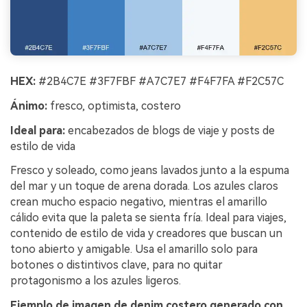
HEX:
#2B4C7E #3F7FBF #A7C7E7 #F4F7FA #F2C57C
Ánimo:
fresco, optimista, costero
Ideal para:
encabezados de blogs de viaje y posts de
estilo de vida
Fresco y soleado, como jeans lavados junto a la espuma
del mar y un toque de arena dorada. Los azules claros
crean mucho espacio negativo, mientras el amarillo
cálido evita que la paleta se sienta fría. Ideal para viajes,
contenido de estilo de vida y creadores que buscan un
tono abierto y amigable. Usa el amarillo solo para
botones o distintivos clave, para no quitar
protagonismo a los azules ligeros.
Ejemplo de imagen de denim costero generado con