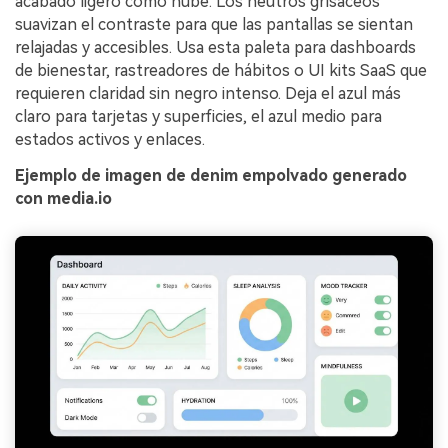
acabado ligero como nube. Los neutros grisáceos
suavizan el contraste para que las pantallas se sientan
relajadas y accesibles. Usa esta paleta para dashboards
de bienestar, rastreadores de hábitos o UI kits SaaS que
requieren claridad sin negro intenso. Deja el azul más
claro para tarjetas y superficies, el azul medio para
estados activos y enlaces.
Ejemplo de imagen de denim empolvado generado
con media.io