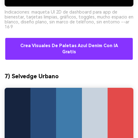
Indicaciones: maqueta UI 2D de dashboard para app de
bienestar, tarjetas limpias, gráficos, toggles, mucho espacio en
blanco, diseño plano, sin marco de teléfono, sin entorno --ar
16:9
Crea Visuales De Paletas Azul Denim Con IA
Gratis
7) Selvedge Urbano