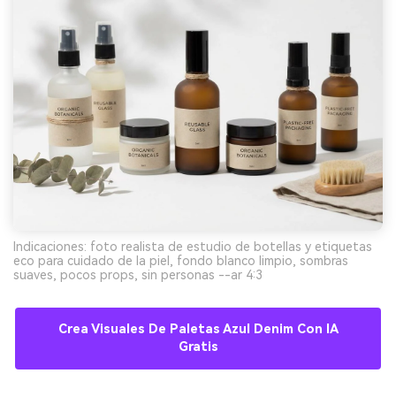
Indicaciones: foto realista de estudio de botellas y etiquetas
eco para cuidado de la piel, fondo blanco limpio, sombras
suaves, pocos props, sin personas --ar 4:3
Crea Visuales De Paletas Azul Denim Con IA
Gratis