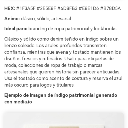
HEX:
#1F3A5F #2E5E8F #6D8FB3 #E8E1D6 #B78D5A
Ánimo:
clásico, sólido, artesanal
Ideal para:
branding de ropa patrimonial y lookbooks
Clásico y sólido como denim teñido en índigo sobre un
lienzo soleado. Los azules profundos transmiten
confianza, mientras que avena y tostado mantienen los
diseños frescos y refinados. Úsalo para etiquetas de
moda, colecciones de ropa de trabajo o marcas
artesanales que quieren historia sin parecer anticuadas.
Usa el tostado como acento de costura y reserva el azul
más oscuro para logos y titulares.
Ejemplo de imagen de índigo patrimonial generado
con media.io