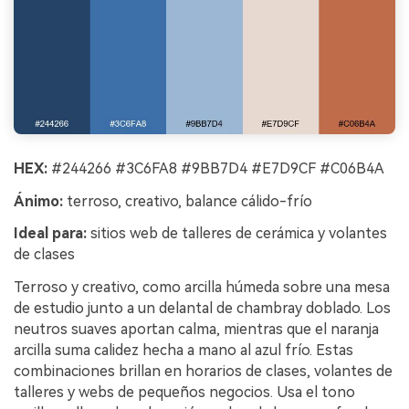
HEX:
#244266 #3C6FA8 #9BB7D4 #E7D9CF #C06B4A
Ánimo:
terroso, creativo, balance cálido-frío
Ideal para:
sitios web de talleres de cerámica y volantes
de clases
Terroso y creativo, como arcilla húmeda sobre una mesa
de estudio junto a un delantal de chambray doblado. Los
neutros suaves aportan calma, mientras que el naranja
arcilla suma calidez hecha a mano al azul frío. Estas
combinaciones brillan en horarios de clases, volantes de
talleres y webs de pequeños negocios. Usa el tono