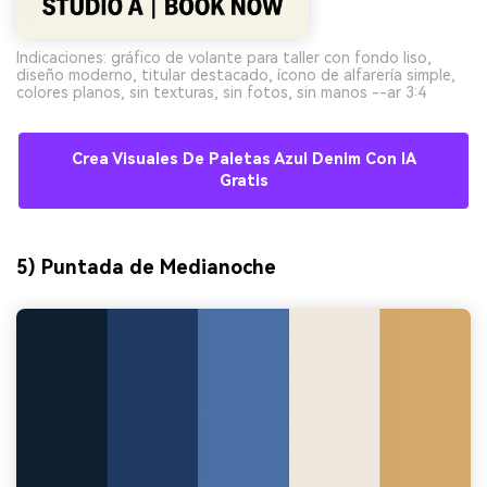
Indicaciones: gráfico de volante para taller con fondo liso,
diseño moderno, titular destacado, ícono de alfarería simple,
colores planos, sin texturas, sin fotos, sin manos --ar 3:4
Crea Visuales De Paletas Azul Denim Con IA
Gratis
5) Puntada de Medianoche