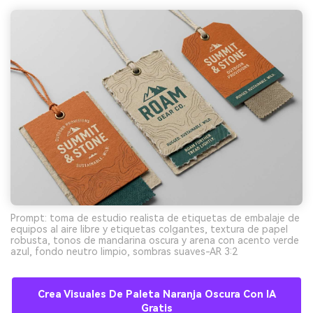
Prompt: toma de estudio realista de etiquetas de embalaje de
equipos al aire libre y etiquetas colgantes, textura de papel
robusta, tonos de mandarina oscura y arena con acento verde
azul, fondo neutro limpio, sombras suaves-AR 3:2
Crea Visuales De Paleta Naranja Oscura Con IA
Gratis