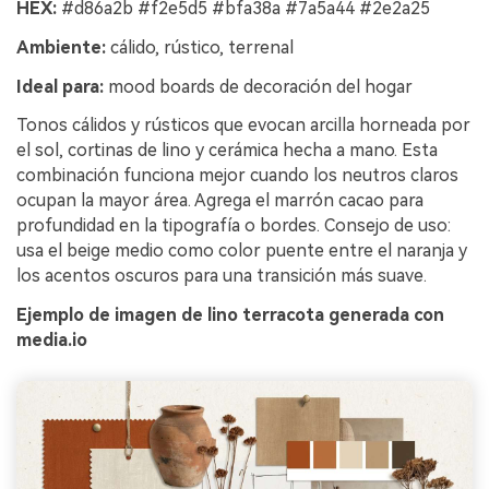
HEX:
#d86a2b #f2e5d5 #bfa38a #7a5a44 #2e2a25
Ambiente:
cálido, rústico, terrenal
Ideal para:
mood boards de decoración del hogar
Tonos cálidos y rústicos que evocan arcilla horneada por
el sol, cortinas de lino y cerámica hecha a mano. Esta
combinación funciona mejor cuando los neutros claros
ocupan la mayor área. Agrega el marrón cacao para
profundidad en la tipografía o bordes. Consejo de uso:
usa el beige medio como color puente entre el naranja y
los acentos oscuros para una transición más suave.
Ejemplo de imagen de lino terracota generada con
media.io