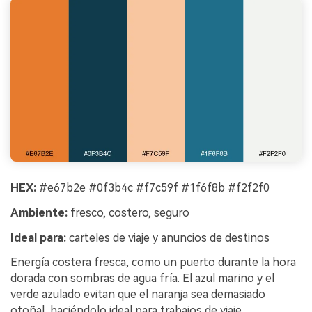
HEX:
#e67b2e #0f3b4c #f7c59f #1f6f8b #f2f2f0
Ambiente:
fresco, costero, seguro
Ideal para:
carteles de viaje y anuncios de destinos
Energía costera fresca, como un puerto durante la hora
dorada con sombras de agua fría. El azul marino y el
verde azulado evitan que el naranja sea demasiado
otoñal, haciéndolo ideal para trabajos de viaje.