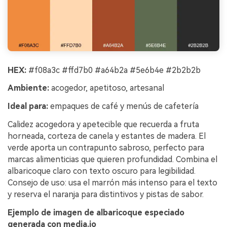
HEX:
#f08a3c #ffd7b0 #a64b2a #5e6b4e #2b2b2b
Ambiente:
acogedor, apetitoso, artesanal
Ideal para:
empaques de café y menús de cafetería
Calidez acogedora y apetecible que recuerda a fruta
horneada, corteza de canela y estantes de madera. El
verde aporta un contrapunto sabroso, perfecto para
marcas alimenticias que quieren profundidad. Combina el
albaricoque claro con texto oscuro para legibilidad.
Consejo de uso: usa el marrón más intenso para el texto
y reserva el naranja para distintivos y pistas de sabor.
Ejemplo de imagen de albaricoque especiado
Crea imágenes IA
generada con media.io