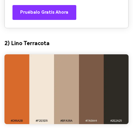
Pruébalo Gratis Ahora
2) Lino Terracota