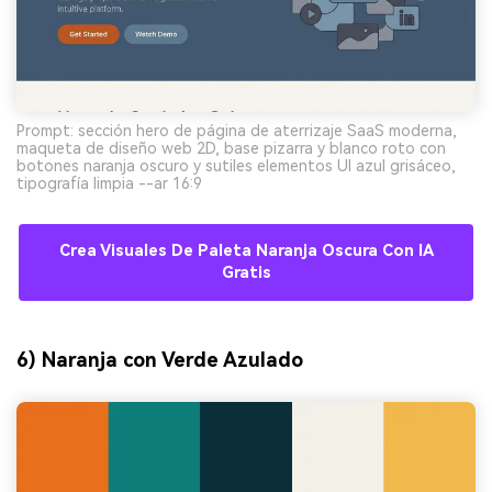
Prompt: sección hero de página de aterrizaje SaaS moderna,
maqueta de diseño web 2D, base pizarra y blanco roto con
botones naranja oscuro y sutiles elementos UI azul grisáceo,
tipografía limpia --ar 16:9
Crea Visuales De Paleta Naranja Oscura Con IA
Gratis
6) Naranja con Verde Azulado