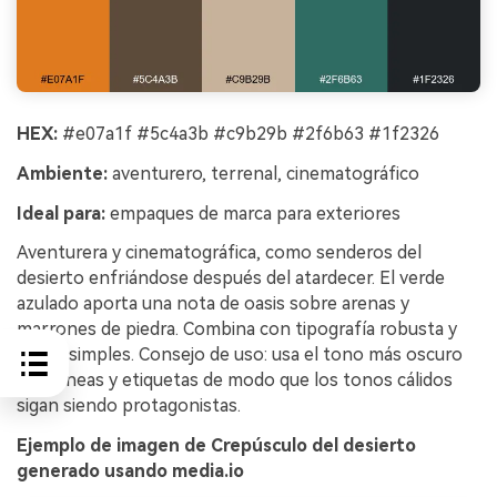
HEX:
#e07a1f #5c4a3b #c9b29b #2f6b63 #1f2326
Ambiente:
aventurero, terrenal, cinematográfico
Ideal para:
empaques de marca para exteriores
Aventurera y cinematográfica, como senderos del
desierto enfriándose después del atardecer. El verde
azulado aporta una nota de oasis sobre arenas y
marrones de piedra. Combina con tipografía robusta y
sellos simples. Consejo de uso: usa el tono más oscuro
para líneas y etiquetas de modo que los tonos cálidos
sigan siendo protagonistas.
Ejemplo de imagen de Crepúsculo del desierto
generado usando media.io