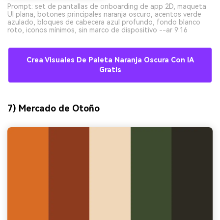
Prompt: set de pantallas de onboarding de app 2D, maqueta
UI plana, botones principales naranja oscuro, acentos verde
azulado, bloques de cabecera azul profundo, fondo blanco
roto, iconos mínimos, sin marco de dispositivo --ar 9:16
Crea Visuales De Paleta Naranja Oscura Con IA
Gratis
7) Mercado de Otoño