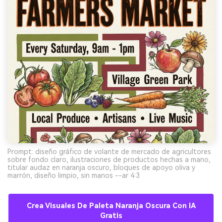
Prompt: diseño gráfico de volante de mercado de agricultores
sobre fondo claro, ilustraciones de productos hechas a mano,
titular audaz en naranja oscuro, bloques de apoyo oliva y
marrón, diseño limpio, sin manos --ar 4:3
Crea Visuales De Paleta Naranja Oscura Con IA
Gratis