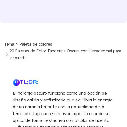
Tema
Paleta de colores
20 Paletas de Color Tangerina Oscura con Hexadecimal para
Inspirarte
TL;DR:
El naranja oscuro funciona como una opción de
diseño cálida y sofisticada que equilibra la energía
de un naranja brillante con la naturalidad de la
terracota, logrando su mayor impacto cuando se
aplica de forma restrictiva como color de acento.
● Para neutralizar la connotación otoñal y