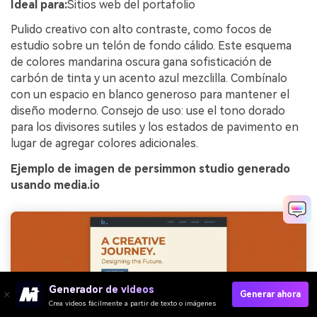
Ideal para:
Sitios web del portafolio
Pulido creativo con alto contraste, como focos de
estudio sobre un telón de fondo cálido. Este esquema
de colores mandarina oscura gana sofisticación de
carbón de tinta y un acento azul mezclilla. Combínalo
con un espacio en blanco generoso para mantener el
diseño moderno. Consejo de uso: use el tono dorado
para los divisores sutiles y los estados de pavimento en
lugar de agregar colores adicionales.
Ejemplo de imagen de persimmon studio generado
usando media.io
Generador de videos
Generar ahora
Crea videos fácilmente a partir de texto o imágenes