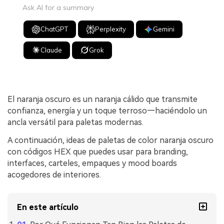
Ask AI for a summary
ChatGPT
Perplexity
Gemini
Claude
Grok
El naranja oscuro es un naranja cálido que transmite
confianza, energía y un toque terroso—haciéndolo un
ancla versátil para paletas modernas.
A continuación, ideas de paletas de color naranja oscuro
con códigos HEX que puedes usar para branding,
interfaces, carteles, empaques y mood boards
acogedores de interiores.
En este artículo