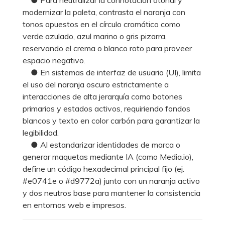
modernizar la paleta, contrasta el naranja con
tonos opuestos en el círculo cromático como
verde azulado, azul marino o gris pizarra,
reservando el crema o blanco roto para proveer
espacio negativo.
● En sistemas de interfaz de usuario (UI), limita
el uso del naranja oscuro estrictamente a
interacciones de alta jerarquía como botones
primarios y estados activos, requiriendo fondos
blancos y texto en color carbón para garantizar la
legibilidad.
● Al estandarizar identidades de marca o
generar maquetas mediante IA (como Media.io),
define un código hexadecimal principal fijo (ej.
#e0741e o #d9772a) junto con un naranja activo
y dos neutros base para mantener la consistencia
en entornos web e impresos.