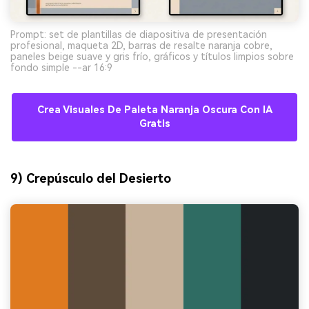
Prompt: set de plantillas de diapositiva de presentación
profesional, maqueta 2D, barras de resalte naranja cobre,
paneles beige suave y gris frío, gráficos y títulos limpios sobre
fondo simple --ar 16:9
Crea Visuales De Paleta Naranja Oscura Con IA
Gratis
9) Crepúsculo del Desierto