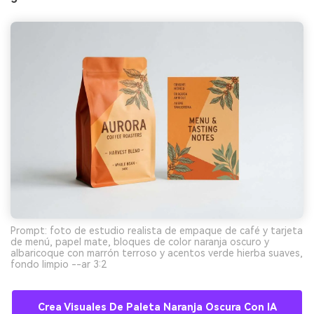
ilimitadas. 100 %
gratis!
Empieza Gratis→
Prompt: foto de estudio realista de empaque de café y tarjeta
de menú, papel mate, bloques de color naranja oscuro y
albaricoque con marrón terroso y acentos verde hierba suaves,
fondo limpio --ar 3:2
Crea Visuales De Paleta Naranja Oscura Con IA