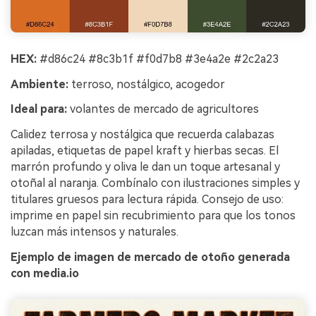
HEX:
#d86c24 #8c3b1f #f0d7b8 #3e4a2e #2c2a23
Ambiente:
terroso, nostálgico, acogedor
Ideal para:
volantes de mercado de agricultores
Calidez terrosa y nostálgica que recuerda calabazas
apiladas, etiquetas de papel kraft y hierbas secas. El
marrón profundo y oliva le dan un toque artesanal y
otoñal al naranja. Combínalo con ilustraciones simples y
titulares gruesos para lectura rápida. Consejo de uso:
imprime en papel sin recubrimiento para que los tonos
luzcan más intensos y naturales.
Ejemplo de imagen de mercado de otoño generada
con media.io