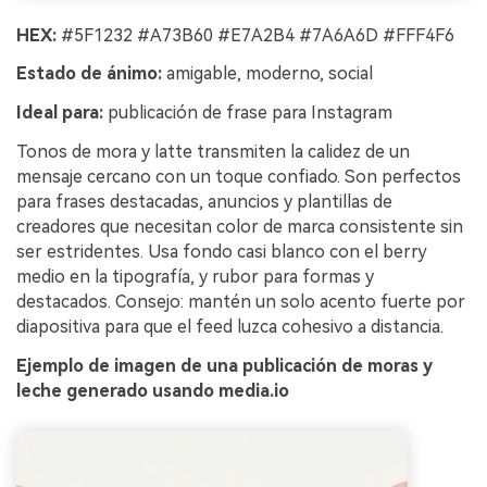
HEX:
#5F1232 #A73B60 #E7A2B4 #7A6A6D #FFF4F6
Estado de ánimo:
amigable, moderno, social
Ideal para:
publicación de frase para Instagram
Tonos de mora y latte transmiten la calidez de un
mensaje cercano con un toque confiado. Son perfectos
para frases destacadas, anuncios y plantillas de
creadores que necesitan color de marca consistente sin
ser estridentes. Usa fondo casi blanco con el berry
medio en la tipografía, y rubor para formas y
destacados. Consejo: mantén un solo acento fuerte por
diapositiva para que el feed luzca cohesivo a distancia.
Ejemplo de imagen de una publicación de moras y
leche generado usando media.io