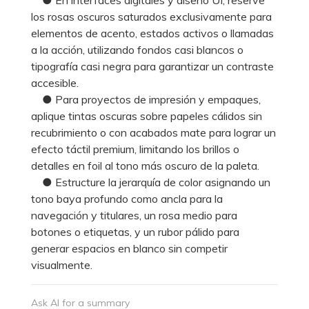
los rosas oscuros saturados exclusivamente para
elementos de acento, estados activos o llamadas
a la acción, utilizando fondos casi blancos o
tipografía casi negra para garantizar un contraste
accesible.
● Para proyectos de impresión y empaques,
aplique tintas oscuras sobre papeles cálidos sin
recubrimiento o con acabados mate para lograr un
efecto táctil premium, limitando los brillos o
detalles en foil al tono más oscuro de la paleta.
● Estructure la jerarquía de color asignando un
tono baya profundo como ancla para la
navegación y titulares, un rosa medio para
botones o etiquetas, y un rubor pálido para
generar espacios en blanco sin competir
visualmente.
Ask AI for a summary