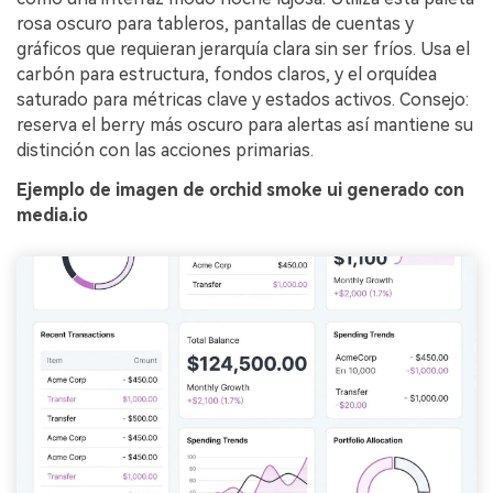
rosa oscuro para tableros, pantallas de cuentas y
gráficos que requieran jerarquía clara sin ser fríos. Usa el
carbón para estructura, fondos claros, y el orquídea
saturado para métricas clave y estados activos. Consejo:
reserva el berry más oscuro para alertas así mantiene su
distinción con las acciones primarias.
Ejemplo de imagen de orchid smoke ui generado con
media.io