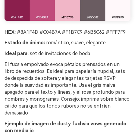
HEX:
#8A1F4D #C04B7A #F1B7C9 #6B5C62 #FFF7F9
Estado de ánimo:
romántico, suave, elegante
Ideal para:
set de invitaciones de boda
El fucsia empolvado evoca pétalos prensados en un
libro de recuerdos. Es ideal para papelería nupcial, sets
de despedida de soltera y elegantes tarjetas RSVP
donde la suavidad es importante. Usa el gris malva
apagado para el texto y líneas, y el rosa profundo para
nombres y monogramas. Consejo: imprime sobre blanco
cálido para que los tonos rubores no se enfríen
demasiado.
Ejemplo de imagen de dusty fuchsia vows generado
con media.io