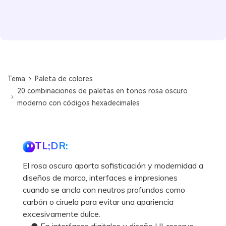
Tema
Paleta de colores
20 combinaciones de paletas en tonos rosa oscuro
moderno con códigos hexadecimales
TL;DR:
El rosa oscuro aporta sofisticación y modernidad a
diseños de marca, interfaces e impresiones
cuando se ancla con neutros profundos como
carbón o ciruela para evitar una apariencia
excesivamente dulce.
● En interfaces digitales y diseño UI, reserve