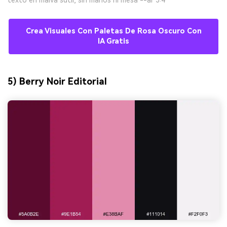
Crea Visuales Con Paletas De Rosa Oscuro Con
IA Gratis
5) Berry Noir Editorial