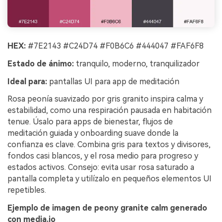
HEX:
#7E2143 #C24D74 #F0B6C6 #444047 #FAF6F8
Estado de ánimo:
tranquilo, moderno, tranquilizador
Ideal para:
pantallas UI para app de meditación
Rosa peonía suavizado por gris granito inspira calma y
estabilidad, como una respiración pausada en habitación
tenue. Úsalo para apps de bienestar, flujos de
meditación guiada y onboarding suave donde la
confianza es clave. Combina gris para textos y divisores,
fondos casi blancos, y el rosa medio para progreso y
estados activos. Consejo: evita usar rosa saturado a
pantalla completa y utilízalo en pequeños elementos UI
repetibles.
Ejemplo de imagen de peony granite calm generado
con media.io