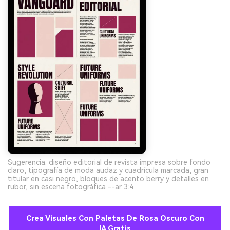
Sugerencia: diseño editorial de revista impresa sobre fondo
claro, tipografía de moda audaz y cuadrícula marcada, gran
titular en casi negro, bloques de acento berry y detalles en
rubor, sin escena fotográfica --ar 3:4
Crea Visuales Con Paletas De Rosa Oscuro Con
IA Gratis