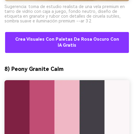
Sugerencia: toma de estudio realista de una vela premium en
tarro de vidrio con caja a juego, fondo neutro, diseño de
etiqueta en granate y rubor con detalles de ciruela sutiles,
sombra suave e iluminación premium --ar 3:2
Crea Visuales Con Paletas De Rosa Oscuro Con
IA Gratis
8) Peony Granite Calm