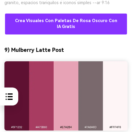
granito, espacios tranquilos e iconos simples --ar 9:16
Crea Visuales Con Paletas De Rosa Oscuro Con
IA Gratis
9) Mulberry Latte Post