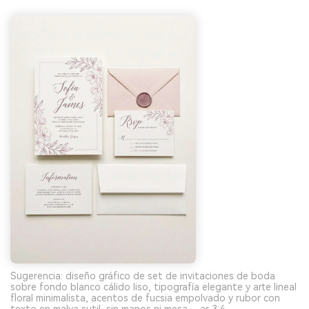
Sugerencia: diseño gráfico de set de invitaciones de boda
sobre fondo blanco cálido liso, tipografía elegante y arte lineal
floral minimalista, acentos de fucsia empolvado y rubor con
texto en malva sutil, sin manos ni mesa --ar 3:4