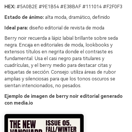
HEX:
#5A0B2E #9E1B54 #E38BAF #111014 #F2F0F3
Estado de ánimo:
alta moda, dramático, definido
Ideal para:
diseño editorial de revista de moda
Berry noir recuerda a lápiz labial brillante sobre seda
negra. Encaja en editoriales de moda, lookbooks y
extensos títulos en negrita donde el contraste es
fundamental. Usa el casi negro para titulares y
cuadrículas, y el berry medio para destacar citas y
etiquetas de sección. Consejo: utiliza áreas de rubor
amplias y silenciosas para que los tonos oscuros se
sientan intencionados, no pesados.
Ejemplo de imagen de berry noir editorial generado
con media.io