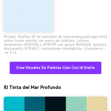
Prompt: diseños 2D de pantallas de onboarding para app móvil
sobre fondo sencillo, sin marco de teléfono, colores
dominantes #00D9E6 y #F0F7FF con apoyo #3A506B, acentos
destacados #7D4E57, ilustraciones minimalistas, UI moderno -
-ar 9:16
Crea Visuales De Paletas Cian Con IA Gratis
8) Tinta del Mar Profundo