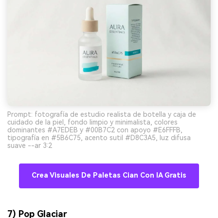
Prompt: fotografía de estudio realista de botella y caja de
cuidado de la piel, fondo limpio y minimalista, colores
dominantes #A7EDEB y #00B7C2 con apoyo #E6FFFB,
tipografía en #5B6C75, acento sutil #D8C3A5, luz difusa
suave --ar 3:2
Crea Visuales De Paletas Cian Con IA Gratis
7) Pop Glaciar