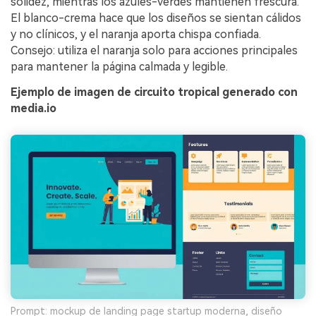
solidez, mientras los azules-verdes mantienen frescura.
El blanco-crema hace que los diseños se sientan cálidos
y no clínicos, y el naranja aporta chispa confiada.
Consejo: utiliza el naranja solo para acciones principales
para mantener la página calmada y legible.
Ejemplo de imagen de circuito tropical generado con
media.io
Prompt: mockup de landing page startup moderna, diseño