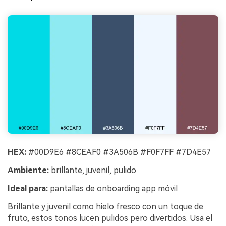
HEX:
#00D9E6 #8CEAF0 #3A506B #F0F7FF #7D4E57
Ambiente:
brillante, juvenil, pulido
Ideal para:
pantallas de onboarding app móvil
Brillante y juvenil como hielo fresco con un toque de
fruto, estos tonos lucen pulidos pero divertidos. Usa el