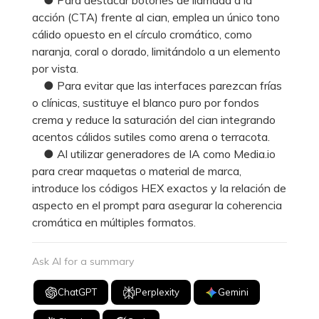
acción (CTA) frente al cian, emplea un único tono
cálido opuesto en el círculo cromático, como
naranja, coral o dorado, limitándolo a un elemento
por vista.
● Para evitar que las interfaces parezcan frías
o clínicas, sustituye el blanco puro por fondos
crema y reduce la saturación del cian integrando
acentos cálidos sutiles como arena o terracota.
● Al utilizar generadores de IA como Media.io
para crear maquetas o material de marca,
introduce los códigos HEX exactos y la relación de
aspecto en el prompt para asegurar la coherencia
cromática en múltiples formatos.
Ask AI for a summary
ChatGPT
Perplexity
Gemini