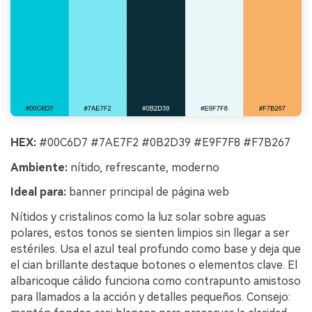
HEX:
#00C6D7 #7AE7F2 #0B2D39 #E9F7F8 #F7B267
Ambiente:
nítido, refrescante, moderno
Ideal para:
banner principal de página web
Nítidos y cristalinos como la luz solar sobre aguas
polares, estos tonos se sienten limpios sin llegar a ser
estériles. Usa el azul teal profundo como base y deja que
el cian brillante destaque botones o elementos clave. El
albaricoque cálido funciona como contrapunto amistoso
para llamados a la acción y detalles pequeños. Consejo: