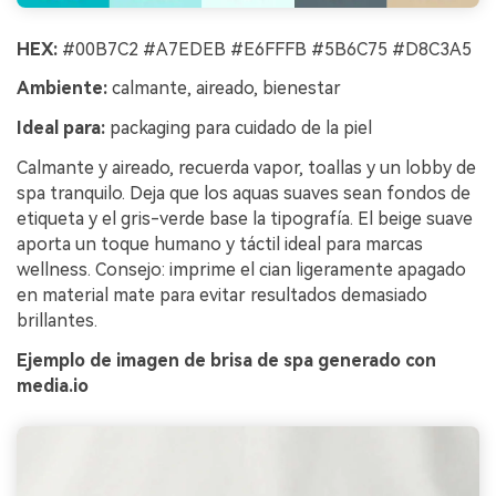
HEX:
#00B7C2 #A7EDEB #E6FFFB #5B6C75 #D8C3A5
Ambiente:
calmante, aireado, bienestar
Ideal para:
packaging para cuidado de la piel
Calmante y aireado, recuerda vapor, toallas y un lobby de
spa tranquilo. Deja que los aquas suaves sean fondos de
etiqueta y el gris-verde base la tipografía. El beige suave
aporta un toque humano y táctil ideal para marcas
wellness. Consejo: imprime el cian ligeramente apagado
en material mate para evitar resultados demasiado
brillantes.
Ejemplo de imagen de brisa de spa generado con
media.io