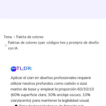
Tema
Paleta de colores
Paletas de colores cyan: códigos hex y prompts de diseño
con IA
TL;DR:
Aplicar el cian en diseños profesionales requiere
utilizar neutros profundos como carbón o azul
marino de base y emplear la proporción 60/30/10
(60% superficie clara, 30% anclaje oscuro, 10%
cian/acento) para mantener la legibilidad visual.
● Para destacar botones de llamada a la