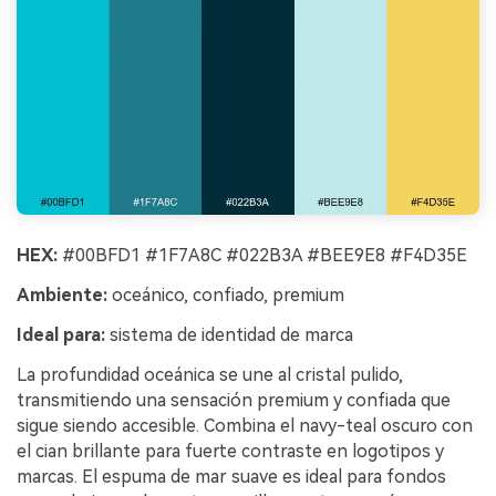
HEX:
#00BFD1 #1F7A8C #022B3A #BEE9E8 #F4D35E
Ambiente:
oceánico, confiado, premium
Ideal para:
sistema de identidad de marca
La profundidad oceánica se une al cristal pulido,
transmitiendo una sensación premium y confiada que
sigue siendo accesible. Combina el navy-teal oscuro con
el cian brillante para fuerte contraste en logotipos y
marcas. El espuma de mar suave es ideal para fondos