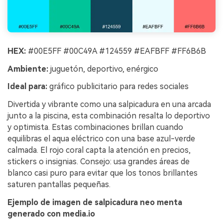
HEX:
#00E5FF #00C49A #124559 #EAFBFF #FF6B6B
Ambiente:
juguetón, deportivo, enérgico
Ideal para:
gráfico publicitario para redes sociales
Divertida y vibrante como una salpicadura en una arcada
junto a la piscina, esta combinación resalta lo deportivo
y optimista. Estas combinaciones brillan cuando
equilibras el aqua eléctrico con una base azul-verde
calmada. El rojo coral capta la atención en precios,
stickers o insignias. Consejo: usa grandes áreas de
blanco casi puro para evitar que los tonos brillantes
saturen pantallas pequeñas.
Ejemplo de imagen de salpicadura neo menta
generado con media.io