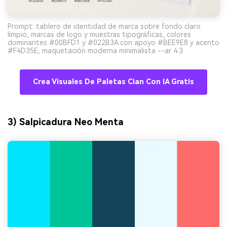
Prompt: tablero de identidad de marca sobre fondo claro
limpio, marcas de logo y muestras tipográficas, colores
dominantes #00BFD1 y #022B3A con apoyo #BEE9E8 y acento
#F4D35E, maquetación moderna minimalista --ar 4:3
Crea Visuales De Paletas Cian Con IA Gratis
3) Salpicadura Neo Menta