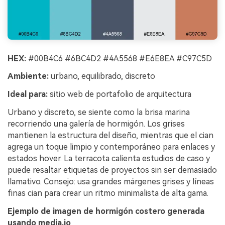
HEX:
#00B4C6 #6BC4D2 #4A5568 #E6E8EA #C97C5D
Ambiente:
urbano, equilibrado, discreto
Ideal para:
sitio web de portafolio de arquitectura
Urbano y discreto, se siente como la brisa marina
recorriendo una galería de hormigón. Los grises
mantienen la estructura del diseño, mientras que el cian
agrega un toque limpio y contemporáneo para enlaces y
estados hover. La terracota calienta estudios de caso y
puede resaltar etiquetas de proyectos sin ser demasiado
llamativo. Consejo: usa grandes márgenes grises y líneas
finas cian para crear un ritmo minimalista de alta gama.
Ejemplo de imagen de hormigón costero generada
usando media.io