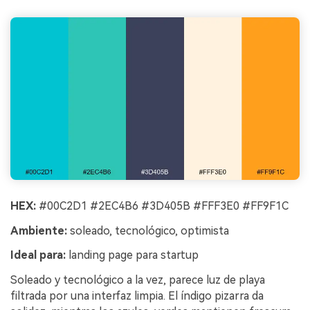
HEX:
#00C2D1 #2EC4B6 #3D405B #FFF3E0 #FF9F1C
Ambiente:
soleado, tecnológico, optimista
Ideal para:
landing page para startup
Soleado y tecnológico a la vez, parece luz de playa
filtrada por una interfaz limpia. El índigo pizarra da