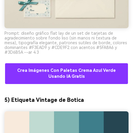
Prompt: diseño gráfico flat lay de un set de tarjetas de
agradecimiento sobre fondo liso (sin manos ni textura de
mesa), tipografía elegante, patrones sutiles de borde, colores
dominantes #F3EAD9 y #CDE9F2 con acentos #5FA8A6 y
#3D6B5A --ar 4:3
Crea Imágenes Con Paletas Crema Azul Verde
Usando IA Gratis
5) Etiqueta Vintage de Botica