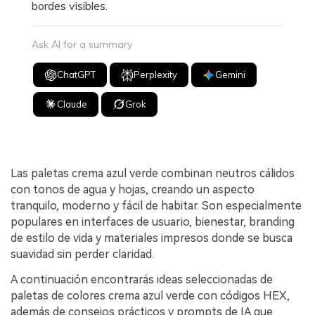
bordes visibles.
Ask AI for a summary
ChatGPT
Perplexity
Gemini
Claude
Grok
Las paletas crema azul verde combinan neutros cálidos
con tonos de agua y hojas, creando un aspecto
tranquilo, moderno y fácil de habitar. Son especialmente
populares en interfaces de usuario, bienestar, branding
de estilo de vida y materiales impresos donde se busca
suavidad sin perder claridad.
A continuación encontrarás ideas seleccionadas de
paletas de colores crema azul verde con códigos HEX,
además de consejos prácticos y prompts de IA que