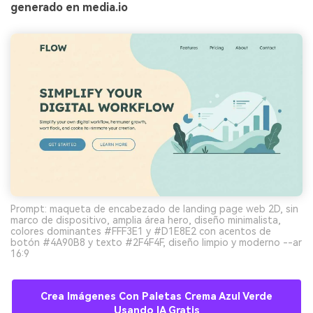
generado en media.io
Prompt: maqueta de encabezado de landing page web 2D, sin
marco de dispositivo, amplia área hero, diseño minimalista,
colores dominantes #FFF3E1 y #D1E8E2 con acentos de
botón #4A90B8 y texto #2F4F4F, diseño limpio y moderno --ar
16:9
Crea Imágenes Con Paletas Crema Azul Verde
Usando IA Gratis