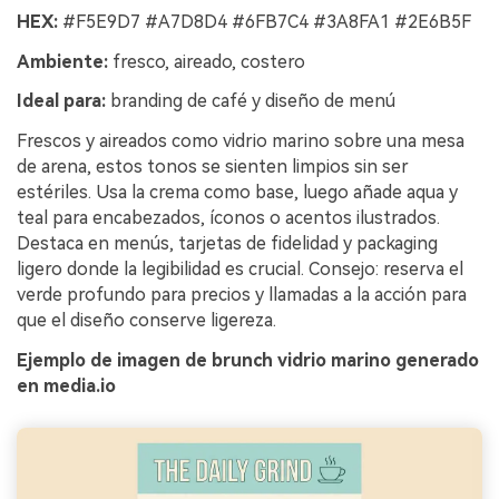
HEX:
#F5E9D7 #A7D8D4 #6FB7C4 #3A8FA1 #2E6B5F
Ambiente:
fresco, aireado, costero
Ideal para:
branding de café y diseño de menú
Frescos y aireados como vidrio marino sobre una mesa
de arena, estos tonos se sienten limpios sin ser
estériles. Usa la crema como base, luego añade aqua y
teal para encabezados, íconos o acentos ilustrados.
Destaca en menús, tarjetas de fidelidad y packaging
ligero donde la legibilidad es crucial. Consejo: reserva el
verde profundo para precios y llamadas a la acción para
que el diseño conserve ligereza.
Ejemplo de imagen de brunch vidrio marino generado
en media.io