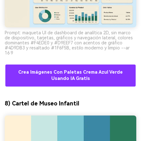
Prompt: maqueta UI de dashboard de analítica 2D, sin marco
de dispositivo, tarjetas, gráficos y navegación lateral, colores
dominantes #F4EDE0 y #D9EEF7 con acentos de gráfico
#4D9DB3 y resaltado #1F6F5B, estilo moderno y limpio --ar
16:9
Crea Imágenes Con Paletas Crema Azul Verde
Usando IA Gratis
8) Cartel de Museo Infantil