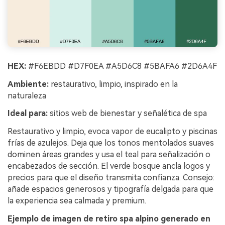
HEX:
#F6EBDD #D7F0EA #A5D6C8 #5BAFA6 #2D6A4F
Ambiente:
restaurativo, limpio, inspirado en la
naturaleza
Ideal para:
sitios web de bienestar y señalética de spa
Restaurativo y limpio, evoca vapor de eucalipto y piscinas
frías de azulejos. Deja que los tonos mentolados suaves
dominen áreas grandes y usa el teal para señalización o
encabezados de sección. El verde bosque ancla logos y
precios para que el diseño transmita confianza. Consejo:
añade espacios generosos y tipografía delgada para que
la experiencia sea calmada y premium.
Ejemplo de imagen de retiro spa alpino generado en