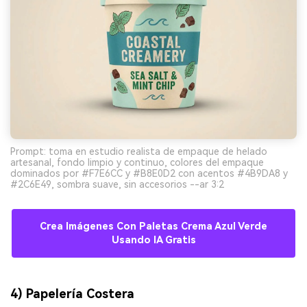
Prompt: toma en estudio realista de empaque de helado
artesanal, fondo limpio y continuo, colores del empaque
dominados por #F7E6CC y #B8E0D2 con acentos #4B9DA8 y
#2C6E49, sombra suave, sin accesorios --ar 3:2
Crea Imágenes Con Paletas Crema Azul Verde
Usando IA Gratis
4) Papelería Costera