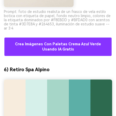
Prompt: foto de estudio realista de un frasco de vela estilo
botica con etiqueta de papel, fondo neutro limpio, colores de
la etiqueta dominados por #F8EBDD y #BFDAD0 con acentos
de tinta #3D7E8A y #264653, iluminación de estudio suave --
ar 3:4
Crea Imágenes Con Paletas Crema Azul Verde
Usando IA Gratis
6) Retiro Spa Alpino