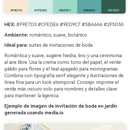
HEX:
#F9E7D3 #CFEDE6 #9ED9C7 #5BA6A6 #2F5D50
Ambiente:
romántico, suave, botánico
Ideal para:
suites de invitaciones de boda
Romántica y suave, sugiere hiedra, lino y una ceremonia
al aire libre. Usa la crema como tono del papel, el verde
pálido para flores y el teal apagado para monogramas.
Combina con tipografía serif elegante y ilustraciones de
línea fina para un look atemporal. Consejo: imprime el
verde más oscuro solo para nombres y detalles clave
para mantener la ligereza.
Ejemplo de imagen de invitación de boda en jardín
generada usando media.io