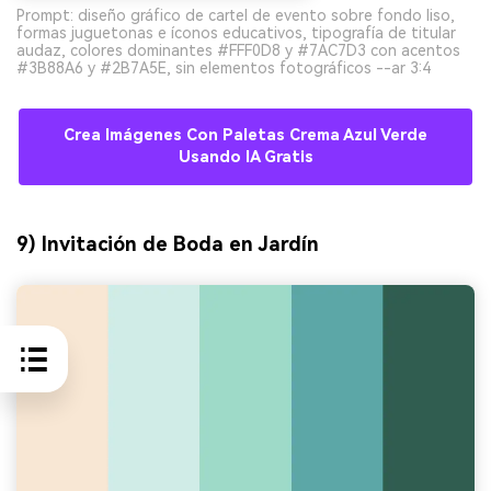
Prompt: diseño gráfico de cartel de evento sobre fondo liso,
formas juguetonas e íconos educativos, tipografía de titular
audaz, colores dominantes #FFF0D8 y #7AC7D3 con acentos
#3B88A6 y #2B7A5E, sin elementos fotográficos --ar 3:4
Crea Imágenes Con Paletas Crema Azul Verde
Usando IA Gratis
9) Invitación de Boda en Jardín