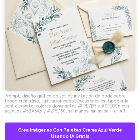
Prompt: diseño gráfico de set de invitación de boda sobre
fondo crema liso, ilustraciones botánicas lineales, tipografía
serif elegante, colores dominantes #F9E7D3 y #CFEDE6 con
acentos #5BA6A6 y #2F5D50, sin manos, sin mesa --ar 4:3
Crea Imágenes Con Paletas Crema Azul Verde
Usando IA Gratis