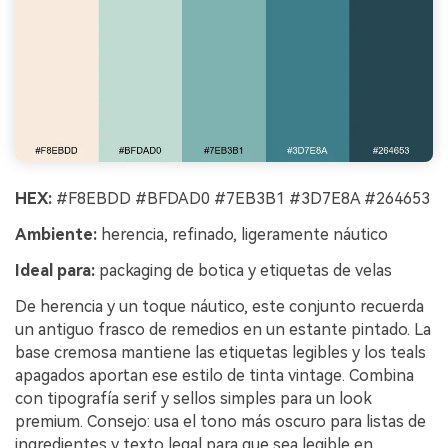
HEX:
#F8EBDD #BFDAD0 #7EB3B1 #3D7E8A #264653
Ambiente:
herencia, refinado, ligeramente náutico
Ideal para:
packaging de botica y etiquetas de velas
De herencia y un toque náutico, este conjunto recuerda
un antiguo frasco de remedios en un estante pintado. La
base cremosa mantiene las etiquetas legibles y los teals
apagados aportan ese estilo de tinta vintage. Combina
con tipografía serif y sellos simples para un look
premium. Consejo: usa el tono más oscuro para listas de
ingredientes y texto legal para que sea legible en