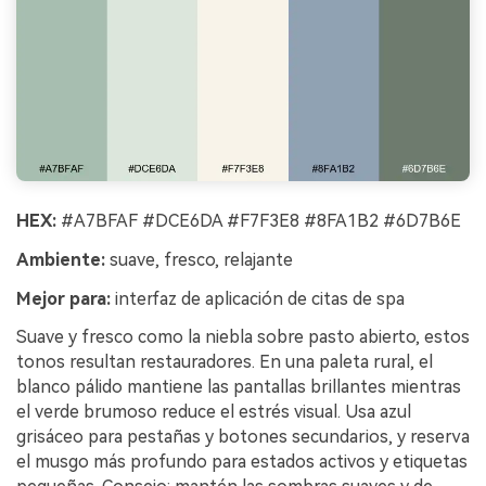
HEX:
#A7BFAF #DCE6DA #F7F3E8 #8FA1B2 #6D7B6E
Ambiente:
suave, fresco, relajante
Mejor para:
interfaz de aplicación de citas de spa
Suave y fresco como la niebla sobre pasto abierto, estos
tonos resultan restauradores. En una paleta rural, el
blanco pálido mantiene las pantallas brillantes mientras
el verde brumoso reduce el estrés visual. Usa azul
grisáceo para pestañas y botones secundarios, y reserva
el musgo más profundo para estados activos y etiquetas