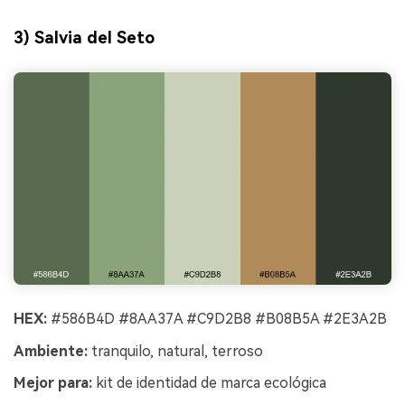
3) Salvia del Seto
HEX:
#586B4D #8AA37A #C9D2B8 #B08B5A #2E3A2B
Ambiente:
tranquilo, natural, terroso
Mejor para:
kit de identidad de marca ecológica