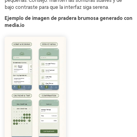
pequeñas. Consejo: mantén las sombras suaves y de
bajo contraste para que la interfaz siga serena.
Ejemplo de imagen de pradera brumosa generado con
media.io