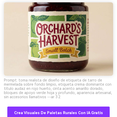
Prompt: toma realista de diseño de etiqueta de tarro de
mermelada sobre fondo limpio, etiqueta crema dominante con
título audaz en rojo huerto, cinta acento amarillo dorado,
bloques de apoyo verde hoja y profundo, apariencia artesanal,
sin accesorios llamativos --ar 3:2
Crea Visuales De Paletas Rurales Con IA Gratis