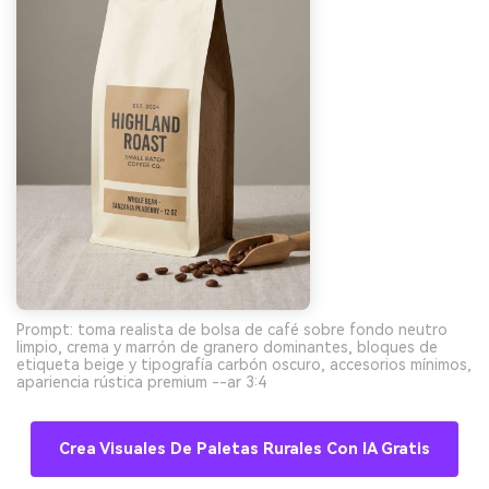
Prompt: toma realista de bolsa de café sobre fondo neutro
limpio, crema y marrón de granero dominantes, bloques de
etiqueta beige y tipografía carbón oscuro, accesorios mínimos,
apariencia rústica premium --ar 3:4
Crea Visuales De Paletas Rurales Con IA Gratis