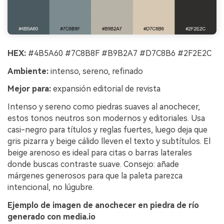
HEX:
#4B5A60 #7C8B8F #B9B2A7 #D7C8B6 #2F2E2C
Ambiente:
intenso, sereno, refinado
Mejor para:
expansión editorial de revista
Intenso y sereno como piedras suaves al anochecer,
estos tonos neutros son modernos y editoriales. Usa
casi-negro para títulos y reglas fuertes, luego deja que
gris pizarra y beige cálido lleven el texto y subtítulos. El
beige arenoso es ideal para citas o barras laterales
donde buscas contraste suave. Consejo: añade
márgenes generosos para que la paleta parezca
intencional, no lúgubre.
Ejemplo de imagen de anochecer en piedra de río
generado con media.io