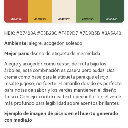
HEX:
#B7403A #E3B23C #F4E9D7 #7D9B5B #3A5A40
Ambiente:
alegre, acogedor, soleado
Mejor para:
diseño de etiqueta de mermelada
Alegre y acogedor como cestas de fruta bajo los
árboles, esta combinación es casera pero audaz. Usa
crema como base para la etiqueta para que el rojo
resalte jugoso, no fuerte. El amarillo dorado es perfecto
para notas de sabor y los verdes mantienen el diseño
fresco. Consejo: contornea texto pequeño con el verde
más profundo para legibilidad sobre acentos brillantes.
Ejemplo de imagen de picnic en el huerto generado
con media.io