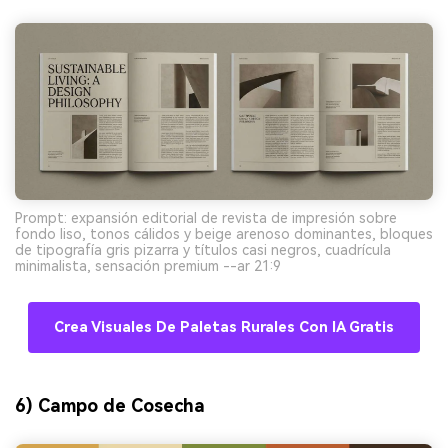
Prompt: expansión editorial de revista de impresión sobre
fondo liso, tonos cálidos y beige arenoso dominantes, bloques
de tipografía gris pizarra y títulos casi negros, cuadrícula
minimalista, sensación premium --ar 21:9
Crea Visuales De Paletas Rurales Con IA Gratis
6) Campo de Cosecha