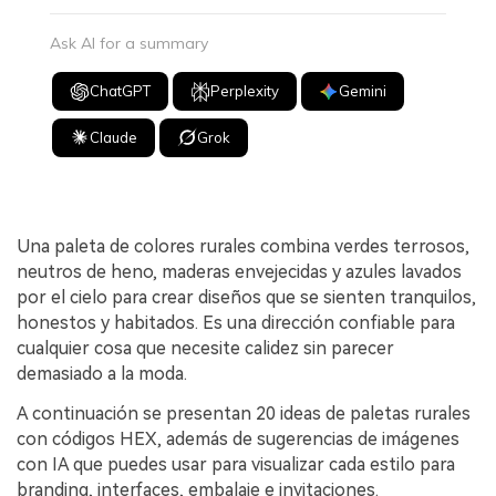
Ask AI for a summary
ChatGPT
Perplexity
Gemini
Claude
Grok
Una paleta de colores rurales combina verdes terrosos,
neutros de heno, maderas envejecidas y azules lavados
por el cielo para crear diseños que se sienten tranquilos,
honestos y habitados. Es una dirección confiable para
cualquier cosa que necesite calidez sin parecer
demasiado a la moda.
A continuación se presentan 20 ideas de paletas rurales
con códigos HEX, además de sugerencias de imágenes
con IA que puedes usar para visualizar cada estilo para
branding, interfaces, embalaje e invitaciones.