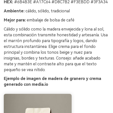
HEX:
#6B4B3E #A17C64 #D8C7B2 #F3EBDD #3F3A34
Ambiente:
cálido, sólido, tradicional
Mejor para:
embalaje de bolsa de café
Cálido y sólido como la madera envejecida y lona al sol,
esta combinación transmite honestidad y artesanía. Usa
el marrón profundo para tipografía y logos, dando
estructura instantánea. Elige crema para el fondo
principal y combina los tonos beige y nuez para
insignias, bordes y texturas. Consejo: añade acabado
mate y mantén el contraste alto para que el texto
pequeño se vea nítido.
Ejemplo de imagen de madera de granero y crema
generado con media.io