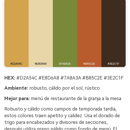
HEX:
#D2A54C #E8D6A8 #7A8A3A #B85C2E #3E2C1F
Ambiente:
robusto, cálido por el sol, rústico
Mejor para:
menú de restaurante de la granja a la mesa
Robusto y cálido como campos de temporada tardía,
estos colores traen apetito y calidez. Usa el dorado de
trigo para encabezados y divisores de secciones,
después utiliza grano pálido como fondo de menú. El