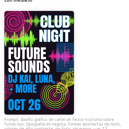
con media.io
Prompt: diseño gráfico de cartel de fiesta nocturna sobre
fondo liso, tipografía en negrita, formas abstractas de neón,
colores de alto contraste, sin foto, sin manos --ar 2:3