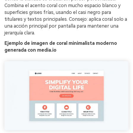
Combina el acento coral con mucho espacio blanco y
superficies grises frías, usando el casi negro para
titulares y textos principales. Consejo: aplica coral solo a
una acción principal por pantalla para mantener una
jerarquía clara.
Ejemplo de imagen de coral minimalista moderno
generada con media.io