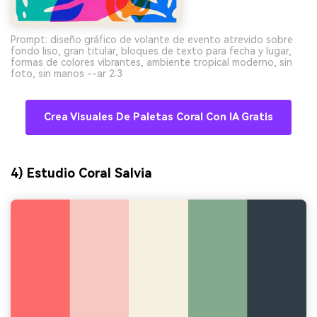
Prompt: diseño gráfico de volante de evento atrevido sobre
fondo liso, gran titular, bloques de texto para fecha y lugar,
formas de colores vibrantes, ambiente tropical moderno, sin
foto, sin manos --ar 2:3
Crea Visuales De Paletas Coral Con IA Gratis
4) Estudio Coral Salvia