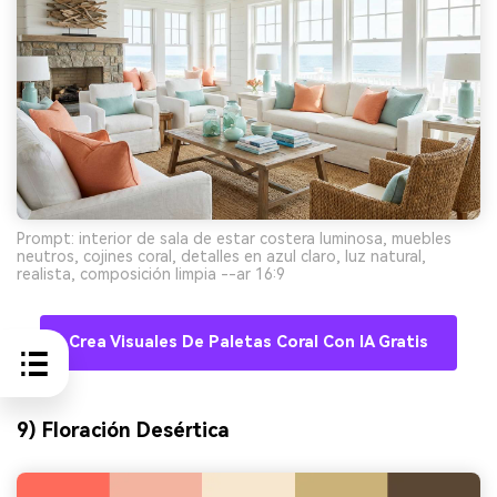
Prompt: interior de sala de estar costera luminosa, muebles
neutros, cojines coral, detalles en azul claro, luz natural,
realista, composición limpia --ar 16:9
Crea Visuales De Paletas Coral Con IA Gratis
9) Floración Desértica