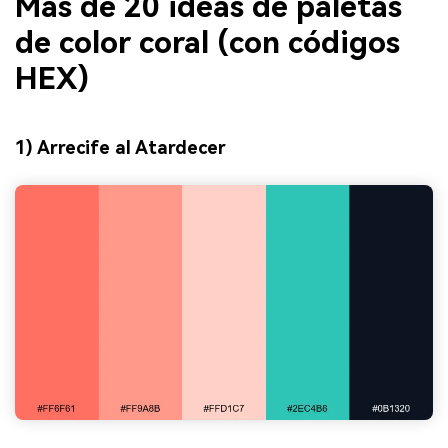
Más de 20 ideas de paletas
de color coral (con códigos
HEX)
1) Arrecife al Atardecer