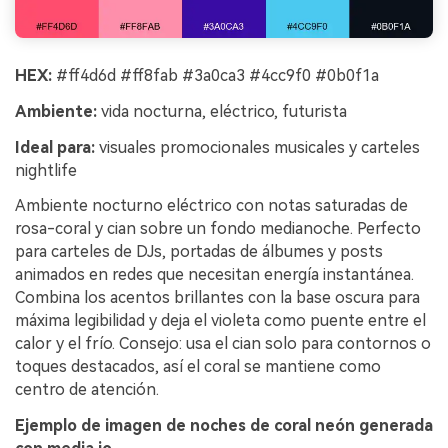
HEX:
#ff4d6d #ff8fab #3a0ca3 #4cc9f0 #0b0f1a
Ambiente:
vida nocturna, eléctrico, futurista
Ideal para:
visuales promocionales musicales y carteles
nightlife
Ambiente nocturno eléctrico con notas saturadas de
rosa-coral y cian sobre un fondo medianoche. Perfecto
para carteles de DJs, portadas de álbumes y posts
animados en redes que necesitan energía instantánea.
Combina los acentos brillantes con la base oscura para
máxima legibilidad y deja el violeta como puente entre el
calor y el frío. Consejo: usa el cian solo para contornos o
toques destacados, así el coral se mantiene como
centro de atención.
Ejemplo de imagen de noches de coral neón generada