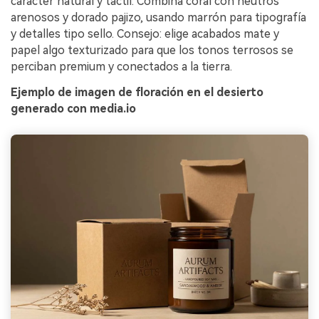
carácter natural y táctil. Combina coral con neutros
arenosos y dorado pajizo, usando marrón para tipografía
y detalles tipo sello. Consejo: elige acabados mate y
papel algo texturizado para que los tonos terrosos se
perciban premium y conectados a la tierra.
Ejemplo de imagen de floración en el desierto
generado con media.io