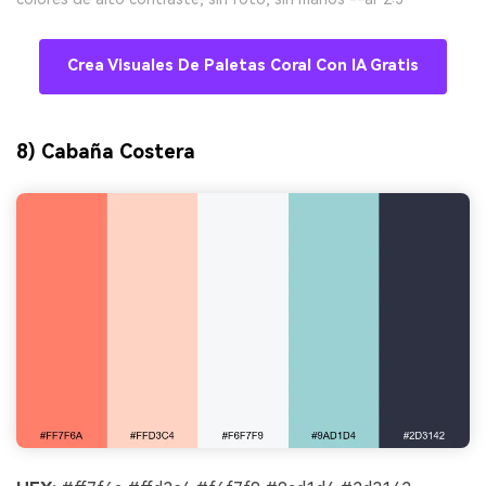
Crea Visuales De Paletas Coral Con IA Gratis
8) Cabaña Costera