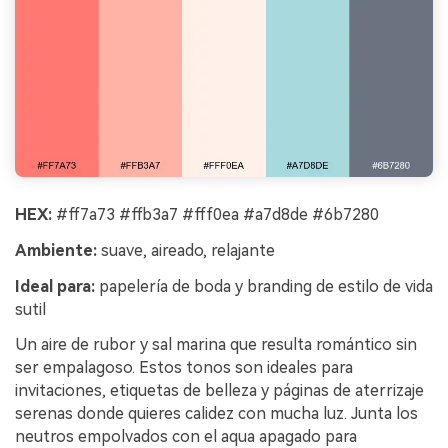
HEX:
#ff7a73 #ffb3a7 #fff0ea #a7d8de #6b7280
Ambiente:
suave, aireado, relajante
Ideal para:
papelería de boda y branding de estilo de vida
sutil
Un aire de rubor y sal marina que resulta romántico sin
ser empalagoso. Estos tonos son ideales para
invitaciones, etiquetas de belleza y páginas de aterrizaje
serenas donde quieres calidez con mucha luz. Junta los
neutros empolvados con el aqua apagado para