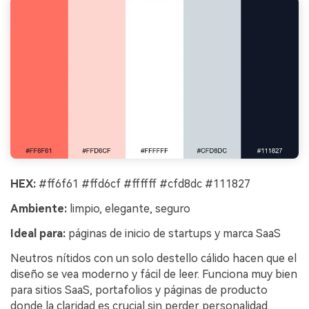
HEX:
#ff6f61 #ffd6cf #ffffff #cfd8dc #111827
Ambiente:
limpio, elegante, seguro
Ideal para:
páginas de inicio de startups y marca SaaS
Neutros nítidos con un solo destello cálido hacen que el
diseño se vea moderno y fácil de leer. Funciona muy bien
para sitios SaaS, portafolios y páginas de producto
donde la claridad es crucial sin perder personalidad.