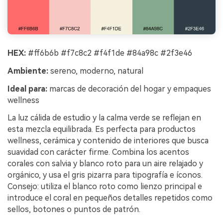
HEX:
#ff6b6b #f7c8c2 #f4f1de #84a98c #2f3e46
Ambiente:
sereno, moderno, natural
Ideal para:
marcas de decoración del hogar y empaques
wellness
La luz cálida de estudio y la calma verde se reflejan en
esta mezcla equilibrada. Es perfecta para productos
wellness, cerámica y contenido de interiores que busca
suavidad con carácter firme. Combina los acentos
corales con salvia y blanco roto para un aire relajado y
orgánico, y usa el gris pizarra para tipografía e íconos.
Consejo: utiliza el blanco roto como lienzo principal e
introduce el coral en pequeños detalles repetidos como
sellos, botones o puntos de patrón.