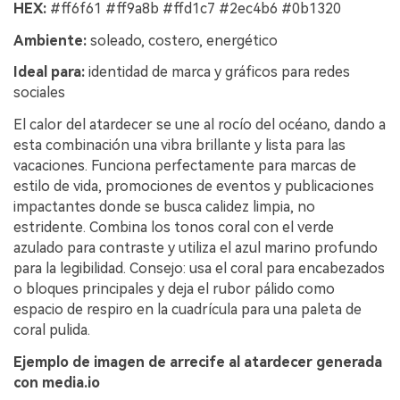
HEX:
#ff6f61 #ff9a8b #ffd1c7 #2ec4b6 #0b1320
Ambiente:
soleado, costero, energético
Ideal para:
identidad de marca y gráficos para redes
sociales
El calor del atardecer se une al rocío del océano, dando a
esta combinación una vibra brillante y lista para las
vacaciones. Funciona perfectamente para marcas de
estilo de vida, promociones de eventos y publicaciones
impactantes donde se busca calidez limpia, no
estridente. Combina los tonos coral con el verde
azulado para contraste y utiliza el azul marino profundo
para la legibilidad. Consejo: usa el coral para encabezados
o bloques principales y deja el rubor pálido como
espacio de respiro en la cuadrícula para una paleta de
coral pulida.
Ejemplo de imagen de arrecife al atardecer generada
con media.io