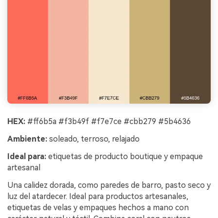
HEX:
#ff6b5a #f3b49f #f7e7ce #cbb279 #5b4636
Ambiente:
soleado, terroso, relajado
Ideal para:
etiquetas de producto boutique y empaque
artesanal
Una calidez dorada, como paredes de barro, pasto seco y
luz del atardecer. Ideal para productos artesanales,
etiquetas de velas y empaques hechos a mano con