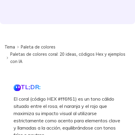
Tema
Paleta de colores
Paletas de colores coral: 20 ideas, códigos Hex y ejemplos
con IA
TL;DR:
El coral (código HEX #ff6f61) es un tono cálido
situado entre el rosa, el naranja y el rojo que
maximiza su impacto visual al utilizarse
estrictamente como acento para elementos clave
y llamadas a la acción, equilibrándose con tonos
fríos o neutros.