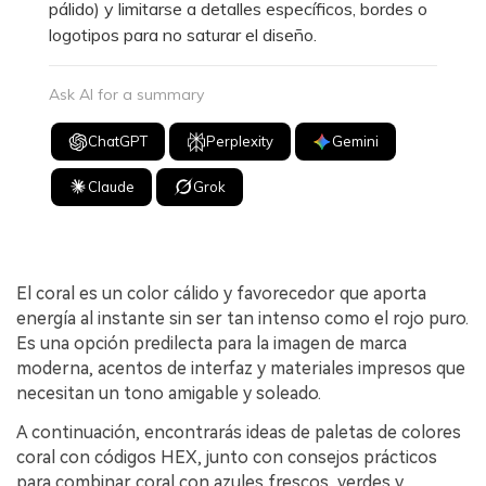
pálido) y limitarse a detalles específicos, bordes o
logotipos para no saturar el diseño.
Ask AI for a summary
ChatGPT
Perplexity
Gemini
Claude
Grok
El coral es un color cálido y favorecedor que aporta
energía al instante sin ser tan intenso como el rojo puro.
Es una opción predilecta para la imagen de marca
moderna, acentos de interfaz y materiales impresos que
necesitan un tono amigable y soleado.
A continuación, encontrarás ideas de paletas de colores
coral con códigos HEX, junto con consejos prácticos
para combinar coral con azules frescos, verdes y