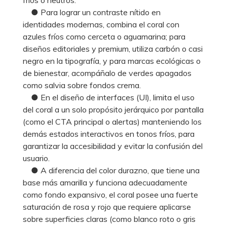
● Para lograr un contraste nítido en
identidades modernas, combina el coral con
azules fríos como cerceta o aguamarina; para
diseños editoriales y premium, utiliza carbón o casi
negro en la tipografía, y para marcas ecológicas o
de bienestar, acompáñalo de verdes apagados
como salvia sobre fondos crema.
● En el diseño de interfaces (UI), limita el uso
del coral a un solo propósito jerárquico por pantalla
(como el CTA principal o alertas) manteniendo los
demás estados interactivos en tonos fríos, para
garantizar la accesibilidad y evitar la confusión del
usuario.
● A diferencia del color durazno, que tiene una
base más amarilla y funciona adecuadamente
como fondo expansivo, el coral posee una fuerte
saturación de rosa y rojo que requiere aplicarse
sobre superficies claras (como blanco roto o gris