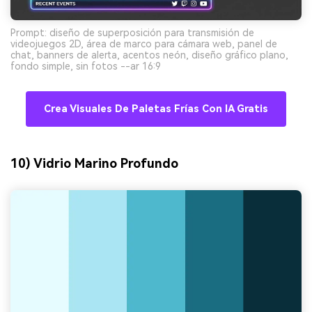
Prompt: diseño de superposición para transmisión de
videojuegos 2D, área de marco para cámara web, panel de
chat, banners de alerta, acentos neón, diseño gráfico plano,
fondo simple, sin fotos --ar 16:9
Crea Visuales De Paletas Frías Con IA Gratis
10) Vidrio Marino Profundo