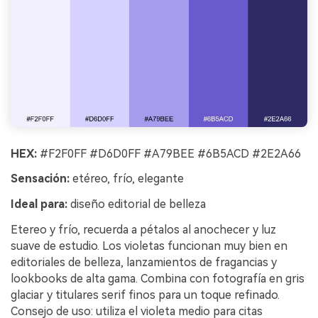
HEX:
#F2F0FF #D6D0FF #A79BEE #6B5ACD #2E2A66
Sensación:
etéreo, frío, elegante
Ideal para:
diseño editorial de belleza
Etereo y frío, recuerda a pétalos al anochecer y luz
suave de estudio. Los violetas funcionan muy bien en
editoriales de belleza, lanzamientos de fragancias y
lookbooks de alta gama. Combina con fotografía en gris
glaciar y titulares serif finos para un toque refinado.
Consejo de uso: utiliza el violeta medio para citas