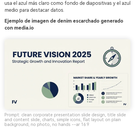
usa el azul más claro como fondo de diapositivas y el azul
medio para destacar datos.
Ejemplo de imagen de denim escarchado generado
con media.io
Prompt: clean corporate presentation slide design, title slide
and content slide, charts, simple icons, flat layout on plain
background, no photo, no hands --ar 16:9