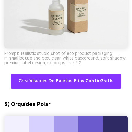
ilimitadas. 100 %
gratis!
Empieza Gratis→
Prompt: realistic studio shot of eco product packaging,
minimal bottle and box, clean white background, soft shadow,
premium label design, no props --ar 3:2
Crea Visuales De Paletas Frías Con IA Gratis
5) Orquídea Polar