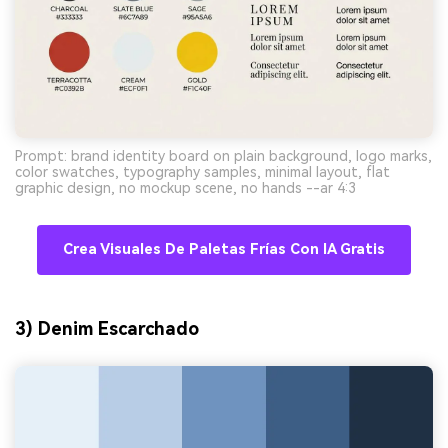
Prompt: brand identity board on plain background, logo marks,
color swatches, typography samples, minimal layout, flat
graphic design, no mockup scene, no hands --ar 4:3
Crea Visuales De Paletas Frías Con IA Gratis
3) Denim Escarchado