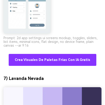
Prompt: 2d app settings ui screens mockup, toggles, sliders,
list items, minimal icons, flat design, no device frame, plain
canvas --ar 9:16
Crea Visuales De Paletas Frías Con IA Gratis
7) Lavanda Nevada