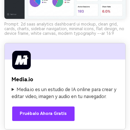
Prompt: 2d saas analytics dashboard ui mockup, clean grid,
cards, charts, sidebar navigation, minimal icons, flat design, no
device frame, white canvas, modern typography --ar 16:9
Media.io
Media.io es un estudio de IA online para crear y
editar video, imagen y audio en tu navegador.
Pruébalo Ahora Gratis