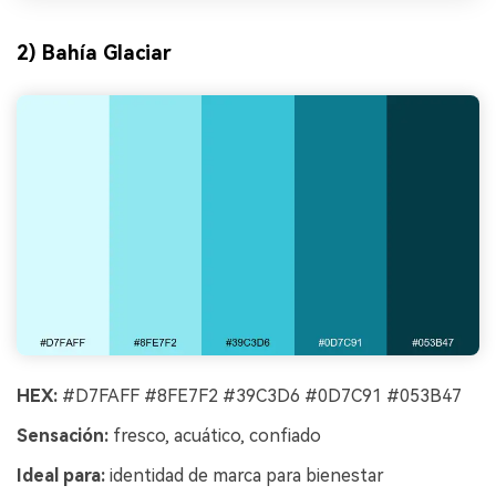
2) Bahía Glaciar
HEX:
#D7FAFF #8FE7F2 #39C3D6 #0D7C91 #053B47
Sensación:
fresco, acuático, confiado
Ideal para:
identidad de marca para bienestar