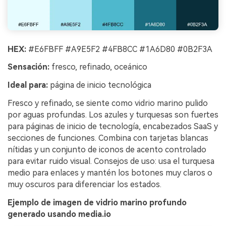
HEX:
#E6FBFF #A9E5F2 #4FB8CC #1A6D80 #0B2F3A
Sensación:
fresco, refinado, oceánico
Ideal para:
página de inicio tecnológica
Fresco y refinado, se siente como vidrio marino pulido
por aguas profundas. Los azules y turquesas son fuertes
para páginas de inicio de tecnología, encabezados SaaS y
secciones de funciones. Combina con tarjetas blancas
nítidas y un conjunto de iconos de acento controlado
para evitar ruido visual. Consejos de uso: usa el turquesa
medio para enlaces y mantén los botones muy claros o
muy oscuros para diferenciar los estados.
Ejemplo de imagen de vidrio marino profundo
generado usando media.io