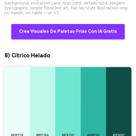
background, invitation card, rsvp card, details card, elegant
typography, simple floral line art, flat lay style illustration only,
no hands, no table --ar 4:3
Crea Visuales De Paletas Frías Con IA Gratis
8) Cítrico Helado