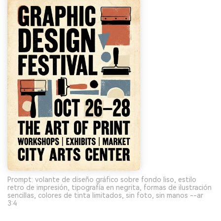
Prompt: volante de diseño gráfico sobre fondo liso, estilo
retro de impresión, tipografía en negrita, formas de ilustración
sencillas, colores de tinta limitados, sin foto, sin manos --ar
3:4