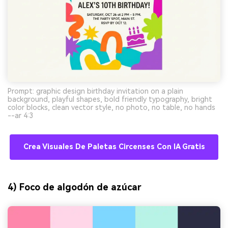
Prompt: graphic design birthday invitation on a plain
background, playful shapes, bold friendly typography, bright
color blocks, clean vector style, no photo, no table, no hands
--ar 4:3
Crea Visuales De Paletas Circenses Con IA Gratis
4) Foco de algodón de azúcar