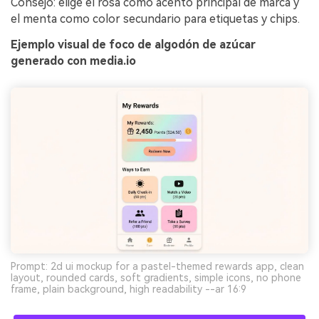
Consejo: elige el rosa como acento principal de marca y
el menta como color secundario para etiquetas y chips.
Ejemplo visual de foco de algodón de azúcar
generado con media.io
Prompt: 2d ui mockup for a pastel-themed rewards app, clean
layout, rounded cards, soft gradients, simple icons, no phone
frame, plain background, high readability --ar 16:9