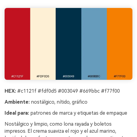
HEX:
#c1121f #fdf0d5 #003049 #669bbc #f77f00
Ambiente:
nostálgico, nítido, gráfico
Ideal para:
patrones de marca y etiquetas de empaque
Nostálgico y limpio, como lona rayada y boletos
impresos. El crema suaviza el rojo y el azul marino,