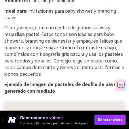
Ambiente:
claro, alegre, amigable
Ideal para:
invitaciones para baby shower y branding
suave
Claro y alegre, como un desfile de globos suaves y
maquillaje pastel. Estos tonos son ideales para baby
showers, branding de bienestar y empaques felices que
requieren un toque suave. Como el contraste es bajo,
combínalos con tipografía gris oscura y usa los pasteles
para fondos y detalles. Consejo: elige un pastel como
color campo dominante y reserva el resto para formas e
iconos pequeños.
Ejemplo de imagen de pasteles de desfile de payasos
generado con media.io
Generador de videos
Generar ahora
Crea videos fácilmente a partir de texto o imágenes