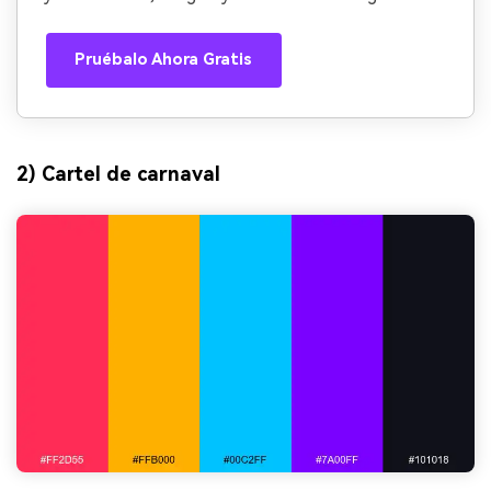
Pruébalo Ahora Gratis
2) Cartel de carnaval