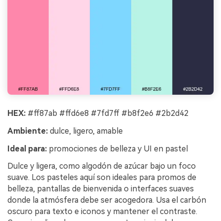
HEX:
#ff87ab #ffd6e8 #7fd7ff #b8f2e6 #2b2d42
Ambiente:
dulce, ligero, amable
Ideal para:
promociones de belleza y UI en pastel
Dulce y ligera, como algodón de azúcar bajo un foco
suave. Los pasteles aquí son ideales para promos de
belleza, pantallas de bienvenida o interfaces suaves
donde la atmósfera debe ser acogedora. Usa el carbón
oscuro para texto e iconos y mantener el contraste.