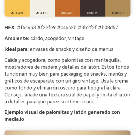
HEX:
#f6c453 #f2efe9 #c46a2b #3b2f2f #b08d57
Ambiente:
cálido, acogedor, vintage
Ideal para:
envases de snacks y diseño de menús
Cálida y acogedora, como palomitas con mantequilla,
mostradores de madera y detalles de latón. Estos tonos
funcionan muy bien para packaging de snacks, menús y
gráficos de escaparate con un giro vintage. Usa la crema
como fondo y el marrón oscuro para tipografía clara.
Consejo: añade una textura sutil de papel y limita el latón
a detalles para que parezca intencionado.
Ejemplo visual de palomitas y latón generado con
media.io