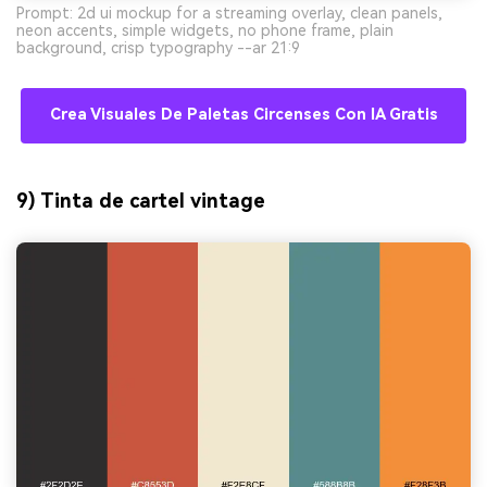
Prompt: 2d ui mockup for a streaming overlay, clean panels,
neon accents, simple widgets, no phone frame, plain
background, crisp typography --ar 21:9
Crea Visuales De Paletas Circenses Con IA Gratis
9) Tinta de cartel vintage