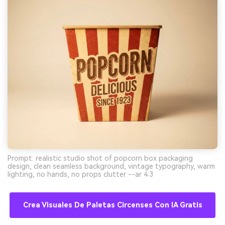
Prompt: realistic studio shot of popcorn box packaging
design, clean seamless background, vintage typography, warm
lighting, no hands, no props clutter --ar 4:3
Crea Visuales De Paletas Circenses Con IA Gratis