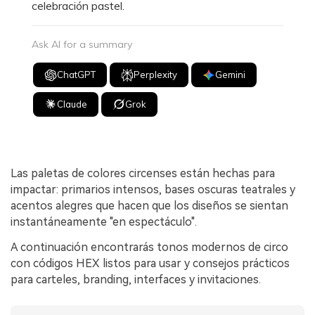
celebración pastel.
Ask AI for a summary
ChatGPT
Perplexity
Gemini
Claude
Grok
Las paletas de colores circenses están hechas para
impactar: primarios intensos, bases oscuras teatrales y
acentos alegres que hacen que los diseños se sientan
instantáneamente "en espectáculo".
A continuación encontrarás tonos modernos de circo
con códigos HEX listos para usar y consejos prácticos
para carteles, branding, interfaces y invitaciones.