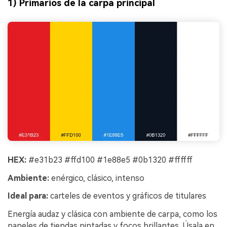
1) Primarios de la carpa principal
HEX:
#e31b23 #ffd100 #1e88e5 #0b1320 #ffffff
Ambiente:
enérgico, clásico, intenso
Ideal para:
carteles de eventos y gráficos de titulares
Energía audaz y clásica con ambiente de carpa, como los
paneles de tiendas pintadas y focos brillantes. Úsala en