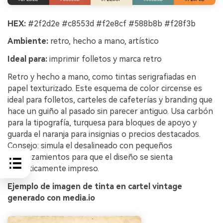
HEX:
#2f2d2e #c8553d #f2e8cf #588b8b #f28f3b
Ambiente:
retro, hecho a mano, artístico
Ideal para:
imprimir folletos y marca retro
Retro y hecho a mano, como tintas serigrafiadas en
papel texturizado. Este esquema de color circense es
ideal para folletos, carteles de cafeterías y branding que
hace un guiño al pasado sin parecer antiguo. Usa carbón
para la tipografía, turquesa para bloques de apoyo y
guarda el naranja para insignias o precios destacados.
Consejo: simula el desalineado con pequeños
desplazamientos para que el diseño se sienta
auténticamente impreso.
Ejemplo de imagen de tinta en cartel vintage
generado con media.io