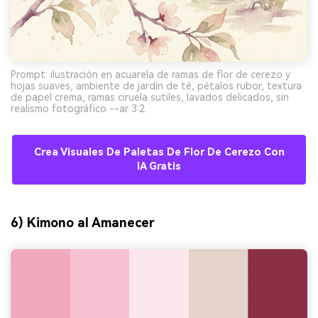
Prompt: ilustración en acuarela de ramas de flor de cerezo y
hojas suaves, ambiente de jardín de té, pétalos rubor, textura
de papel crema, ramas ciruela sutiles, lavados delicados, sin
realismo fotográfico --ar 3:2
Crea Visuales De Paletas De Flor De Cerezo Con
IA Gratis
6) Kimono al Amanecer