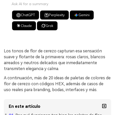
Ask AI for a summary
ChatGPT
Perplexity
Gemini
Claude
Grok
Los tonos de flor de cerezo capturan esa sensación
suave y flotante de la primavera: rosas claros, blancos
aireados y neutros delicados que inmediatamente
transmiten elegancia y calma.
A continuación, más de 20 ideas de paletas de colores de
flor de cerezo con códigos HEX, además de casos de
uso reales para branding, bodas, interfaces y más.
En este artículo