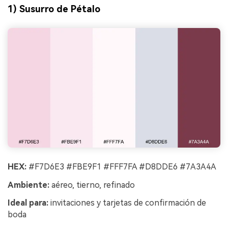
1) Susurro de Pétalo
HEX:
#F7D6E3 #FBE9F1 #FFF7FA #D8DDE6 #7A3A4A
Ambiente:
aéreo, tierno, refinado
Ideal para:
invitaciones y tarjetas de confirmación de
boda