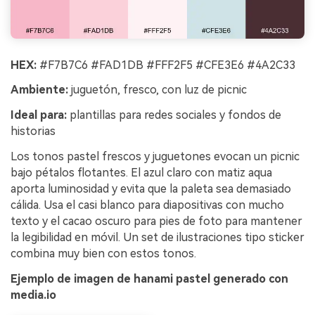
HEX:
#F7B7C6 #FAD1DB #FFF2F5 #CFE3E6 #4A2C33
Ambiente:
juguetón, fresco, con luz de picnic
Ideal para:
plantillas para redes sociales y fondos de
historias
Los tonos pastel frescos y juguetones evocan un picnic
bajo pétalos flotantes. El azul claro con matiz aqua
aporta luminosidad y evita que la paleta sea demasiado
cálida. Usa el casi blanco para diapositivas con mucho
texto y el cacao oscuro para pies de foto para mantener
la legibilidad en móvil. Un set de ilustraciones tipo sticker
combina muy bien con estos tonos.
Ejemplo de imagen de hanami pastel generado con
media.io