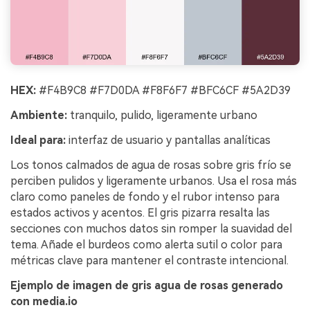
HEX:
#F4B9C8 #F7D0DA #F8F6F7 #BFC6CF #5A2D39
Ambiente:
tranquilo, pulido, ligeramente urbano
Ideal para:
interfaz de usuario y pantallas analíticas
Los tonos calmados de agua de rosas sobre gris frío se
perciben pulidos y ligeramente urbanos. Usa el rosa más
claro como paneles de fondo y el rubor intenso para
estados activos y acentos. El gris pizarra resalta las
secciones con muchos datos sin romper la suavidad del
tema. Añade el burdeos como alerta sutil o color para
métricas clave para mantener el contraste intencional.
Ejemplo de imagen de gris agua de rosas generado
con media.io