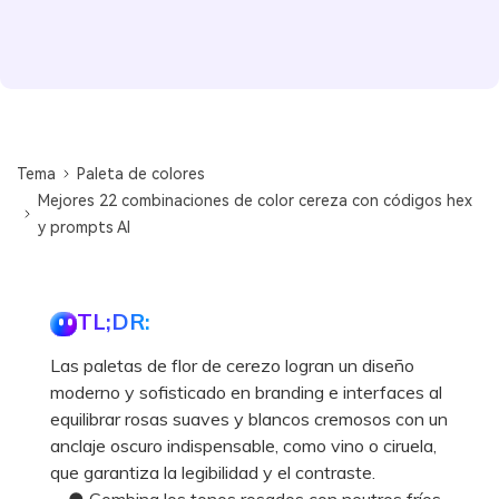
Tema
Paleta de colores
Mejores 22 combinaciones de color cereza con códigos hex
y prompts AI
TL;DR:
Las paletas de flor de cerezo logran un diseño
moderno y sofisticado en branding e interfaces al
equilibrar rosas suaves y blancos cremosos con un
anclaje oscuro indispensable, como vino o ciruela,
que garantiza la legibilidad y el contraste.
● Combina los tonos rosados con neutros fríos