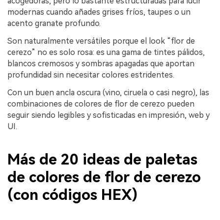
acogedoras, pero lo bastante estructuradas para lucir
modernas cuando añades grises fríos, taupes o un
acento granate profundo.
Son naturalmente versátiles porque el look “flor de
cerezo” no es solo rosa: es una gama de tintes pálidos,
blancos cremosos y sombras apagadas que aportan
profundidad sin necesitar colores estridentes.
Con un buen ancla oscura (vino, ciruela o casi negro), las
combinaciones de colores de flor de cerezo pueden
seguir siendo legibles y sofisticadas en impresión, web y
UI.
Más de 20 ideas de paletas
de colores de flor de cerezo
(con códigos HEX)