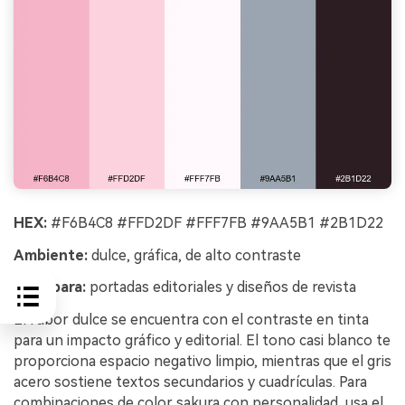
HEX:
#F6B4C8 #FFD2DF #FFF7FB #9AA5B1 #2B1D22
Ambiente:
dulce, gráfica, de alto contraste
Ideal para:
portadas editoriales y diseños de revista
El rubor dulce se encuentra con el contraste en tinta
para un impacto gráfico y editorial. El tono casi blanco te
proporciona espacio negativo limpio, mientras que el gris
acero sostiene textos secundarios y cuadrículas. Para
combinaciones de color sakura con personalidad, usa el