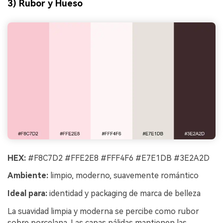
3) Rubor y Hueso
HEX:
#F8C7D2 #FFE2E8 #FFF4F6 #E7E1DB #3E2A2D
Ambiente:
limpio, moderno, suavemente romántico
Ideal para:
identidad y packaging de marca de belleza
La suavidad limpia y moderna se percibe como rubor
sobre porcelana. Las capas pálidas mantienen las