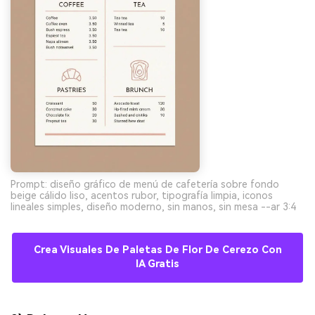
Prompt: diseño gráfico de menú de cafetería sobre fondo
beige cálido liso, acentos rubor, tipografía limpia, iconos
lineales simples, diseño moderno, sin manos, sin mesa --ar 3:4
Crea Visuales De Paletas De Flor De Cerezo Con
IA Gratis