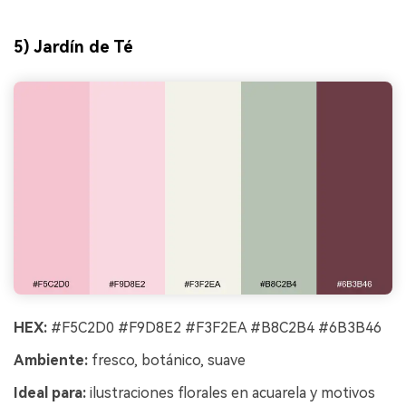
5) Jardín de Té
HEX:
#F5C2D0 #F9D8E2 #F3F2EA #B8C2B4 #6B3B46
Ambiente:
fresco, botánico, suave
Ideal para:
ilustraciones florales en acuarela y motivos