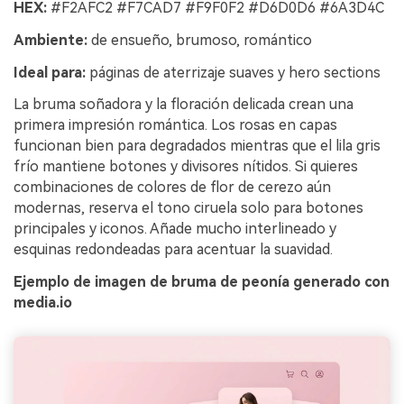
HEX:
#F2AFC2 #F7CAD7 #F9F0F2 #D6D0D6 #6A3D4C
Ambiente:
de ensueño, brumoso, romántico
Ideal para:
páginas de aterrizaje suaves y hero sections
La bruma soñadora y la floración delicada crean una
primera impresión romántica. Los rosas en capas
funcionan bien para degradados mientras que el lila gris
frío mantiene botones y divisores nítidos. Si quieres
combinaciones de colores de flor de cerezo aún
modernas, reserva el tono ciruela solo para botones
principales y iconos. Añade mucho interlineado y
esquinas redondeadas para acentuar la suavidad.
Ejemplo de imagen de bruma de peonía generado con
media.io