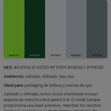
HEX:
#A3FF3A #14532D #F1F5F9 #CBD5E1 #7F8C8D
Ambiente:
calmado, refinado, tipo spa
Ideal para:
packaging de belleza y marcas de spa
Calmado y refinado, estos tonos chartreuse evocan
espuma de matcha sobre piedra fría. El verde bosque
proporciona una base premium, mientras los neutros