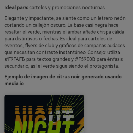
Ideal para:
carteles y promociones nocturnas
Elegante y impactante, se siente como un letrero neón
cortando un callejón oscuro. La base casi negra hace
resaltar el verde, mientras el ámbar añade chispa cálida
para distintivos o fechas. Es ideal para carteles de
eventos, flyers de club y gráficos de campañas audaces
que necesitan contraste instantáneo. Consejo: utiliza
#F9FAFB para textos grandes y #F59E0B para énfasis
secundario, así el verde sigue siendo el protagonista.
Ejemplo de imagen de citrus noir generado usando
media.io