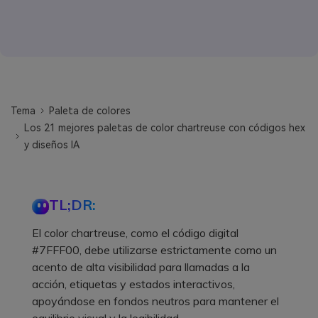
Tema
Paleta de colores
Los 21 mejores paletas de color chartreuse con códigos hex
y diseños IA
TL;DR:
El color chartreuse, como el código digital
#7FFF00, debe utilizarse estrictamente como un
acento de alta visibilidad para llamadas a la
acción, etiquetas y estados interactivos,
apoyándose en fondos neutros para mantener el
equilibrio visual y la legibilidad.