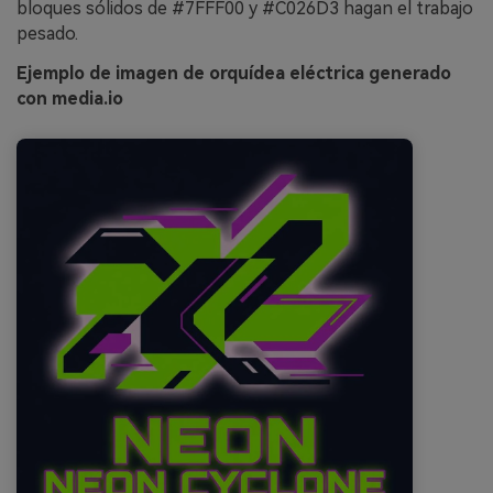
bloques sólidos de #7FFF00 y #C026D3 hagan el trabajo
pesado.
Ejemplo de imagen de orquídea eléctrica generado
con media.io