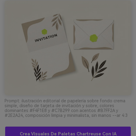
Prompt: ilustración editorial de papelería sobre fondo crema
simple, diseño de tarjeta de invitación y sobre, colores
dominantes #F4F1E8 y #C7B299 con acentos #B7FF2A y
#2E2A24, composición limpia y minimalista, sin manos --ar 4:3
Crea Visuales De Paletas Chartreuse Con IA