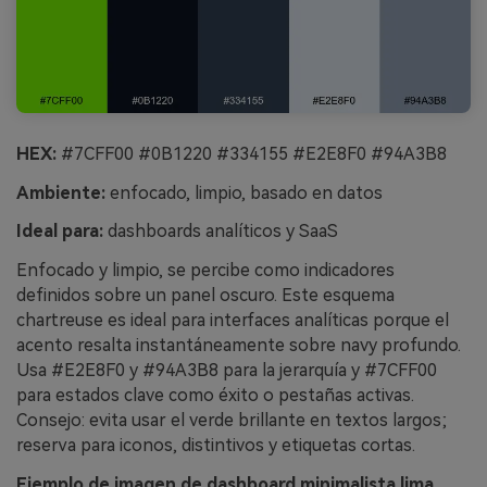
HEX:
#7CFF00 #0B1220 #334155 #E2E8F0 #94A3B8
Ambiente:
enfocado, limpio, basado en datos
Ideal para:
dashboards analíticos y SaaS
Enfocado y limpio, se percibe como indicadores
definidos sobre un panel oscuro. Este esquema
chartreuse es ideal para interfaces analíticas porque el
acento resalta instantáneamente sobre navy profundo.
Usa #E2E8F0 y #94A3B8 para la jerarquía y #7CFF00
para estados clave como éxito o pestañas activas.
Consejo: evita usar el verde brillante en textos largos;
reserva para iconos, distintivos y etiquetas cortas.
Ejemplo de imagen de dashboard minimalista lima