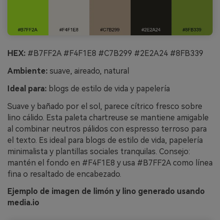
HEX:
#B7FF2A #F4F1E8 #C7B299 #2E2A24 #8FB339
Ambiente:
suave, aireado, natural
Ideal para:
blogs de estilo de vida y papelería
Suave y bañado por el sol, parece cítrico fresco sobre
lino cálido. Esta paleta chartreuse se mantiene amigable
al combinar neutros pálidos con espresso terroso para
el texto. Es ideal para blogs de estilo de vida, papelería
minimalista y plantillas sociales tranquilas. Consejo:
mantén el fondo en #F4F1E8 y usa #B7FF2A como línea
fina o resaltado de encabezado.
Ejemplo de imagen de limón y lino generado usando
media.io