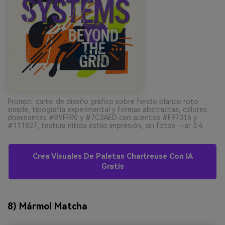
Prompt: cartel de diseño gráfico sobre fondo blanco roto
simple, tipografía experimental y formas abstractas, colores
dominantes #B9FF00 y #7C3AED con acentos #F97316 y
#111827, textura nítida estilo impresión, sin fotos --ar 3:4
Crea Visuales De Paletas Chartreuse Con IA
Gratis
8) Mármol Matcha