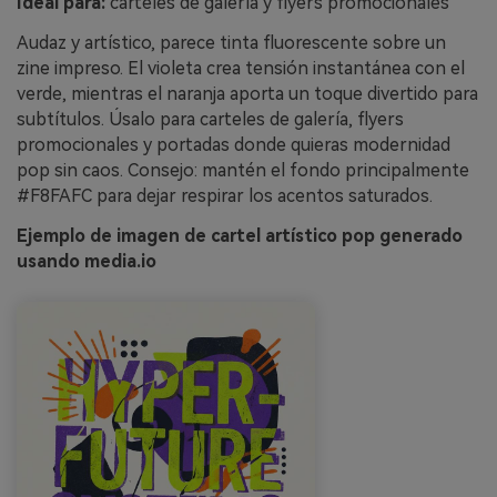
Ideal para:
carteles de galería y flyers promocionales
Audaz y artístico, parece tinta fluorescente sobre un
zine impreso. El violeta crea tensión instantánea con el
verde, mientras el naranja aporta un toque divertido para
subtítulos. Úsalo para carteles de galería, flyers
promocionales y portadas donde quieras modernidad
pop sin caos. Consejo: mantén el fondo principalmente
#F8FAFC para dejar respirar los acentos saturados.
Ejemplo de imagen de cartel artístico pop generado
usando media.io