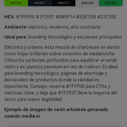
HEX:
#7FFF00 #1F2937 #0B0F14 #E5E7EB #22C55E
Ambiente:
eléctrico, moderno, alto contraste
Ideal para:
branding tecnológico y secciones principales
Eléctrico y urbano, esta mezcla de chartreuse se siente
como hojas brillando sobre concreto de medianoche.
Utiliza los carbones profundos para equilibrar el verde
neón y así parezca premium en vez de ruidoso. Es ideal
para branding tecnológico, páginas de aterrizaje y
destacados de productos donde la claridad es
importante. Consejo: reserva #7FFF00 para CTAs y
métricas clave, y deja que #1F2937 lleve la mayoría del
texto para mayor legibilidad.
Ejemplo de imagen de neón arboleda generado
usando media.io