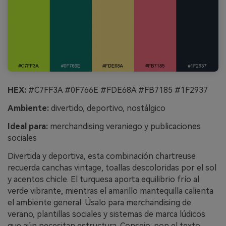
HEX:
#C7FF3A #0F766E #FDE68A #FB7185 #1F2937
Ambiente:
divertido, deportivo, nostálgico
Ideal para:
merchandising veraniego y publicaciones
sociales
Divertida y deportiva, esta combinación chartreuse
recuerda canchas vintage, toallas descoloridas por el sol
y acentos chicle. El turquesa aporta equilibrio frío al
verde vibrante, mientras el amarillo mantequilla calienta
el ambiente general. Úsalo para merchandising de
verano, plantillas sociales y sistemas de marca lúdicos
que aún necesitan estructura. Consejo: pon el texto