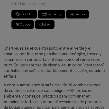
Ask AI for a summary
ChatGPT
Perplexity
Gemini
Claude
Grok
Chartreuse se encuentra justo entre el verde y el
amarillo, por lo que se percibe como enérgico, fresco y
llamativo sin sentirse tan intenso como el verde neón
puro. En los sistemas de diseño, es un color “destacado”
confiable que señala instantáneamente acción, estado o
énfasis.
A continuación encontrarás más de 20 combinaciones
de colores chartreuse con códigos HEX, notas de
ambiente y consejos prácticos para combinar en
branding, interfaces y impresión—además de prompts
de IA que puedes reutilizar para generar visuales acordes.