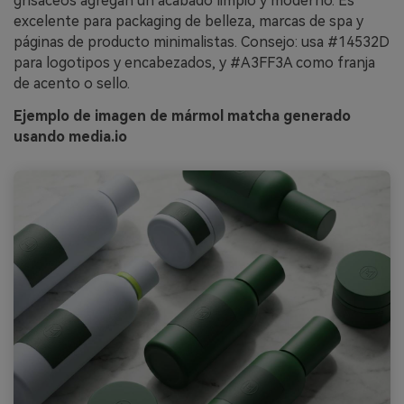
grisáceos agregan un acabado limpio y moderno. Es
excelente para packaging de belleza, marcas de spa y
páginas de producto minimalistas. Consejo: usa #14532D
para logotipos y encabezados, y #A3FF3A como franja
de acento o sello.
Ejemplo de imagen de mármol matcha generado
usando media.io