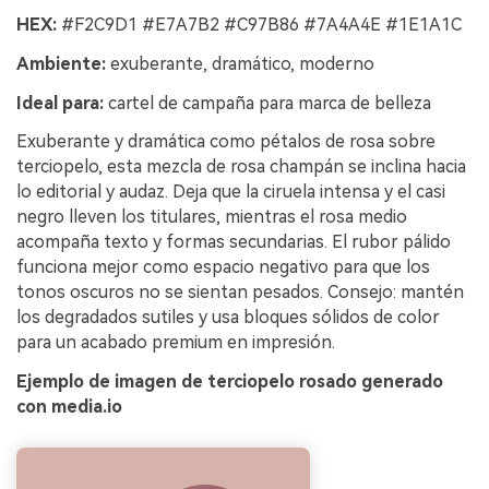
HEX:
#F2C9D1 #E7A7B2 #C97B86 #7A4A4E #1E1A1C
Ambiente:
exuberante, dramático, moderno
Ideal para:
cartel de campaña para marca de belleza
Exuberante y dramática como pétalos de rosa sobre
terciopelo, esta mezcla de rosa champán se inclina hacia
lo editorial y audaz. Deja que la ciruela intensa y el casi
negro lleven los titulares, mientras el rosa medio
acompaña texto y formas secundarias. El rubor pálido
funciona mejor como espacio negativo para que los
tonos oscuros no se sientan pesados. Consejo: mantén
los degradados sutiles y usa bloques sólidos de color
para un acabado premium en impresión.
Ejemplo de imagen de terciopelo rosado generado
con media.io