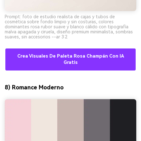
Prompt: foto de estudio realista de cajas y tubos de
cosmética sobre fondo limpio y sin costuras, colores
dominantes rosa rubor suave y blanco cálido con tipografía
malva apagada y ciruela, diseño premium minimalista, sombras
suaves, sin accesorios --ar 3:2
Crea Visuales De Paleta Rosa Champán Con IA
Gratis
8) Romance Moderno