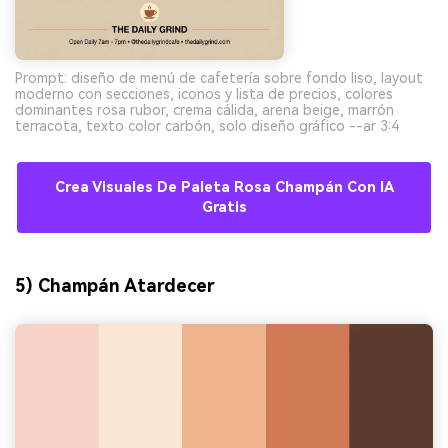
Prompt: diseño de menú de cafetería sobre fondo liso, layout
moderno con secciones, iconos y lista de precios, colores
dominantes rosa rubor, crema cálida, arena beige, marrón
terracota, texto color carbón, solo diseño gráfico --ar 3:4
Crea Visuales De Paleta Rosa Champán Con IA
Gratis
5) Champán Atardecer