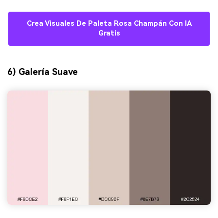
Crea Visuales De Paleta Rosa Champán Con IA
Gratis
6) Galería Suave