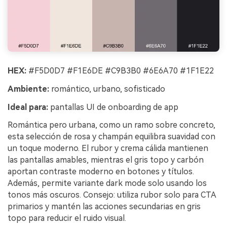
HEX:
#F5D0D7 #F1E6DE #C9B3B0 #6E6A70 #1F1E22
Ambiente:
romántico, urbano, sofisticado
Ideal para:
pantallas UI de onboarding de app
Romántica pero urbana, como un ramo sobre concreto,
esta selección de rosa y champán equilibra suavidad con
un toque moderno. El rubor y crema cálida mantienen
las pantallas amables, mientras el gris topo y carbón
aportan contraste moderno en botones y títulos.
Además, permite variante dark mode solo usando los
tonos más oscuros. Consejo: utiliza rubor solo para CTA
primarios y mantén las acciones secundarias en gris
topo para reducir el ruido visual.