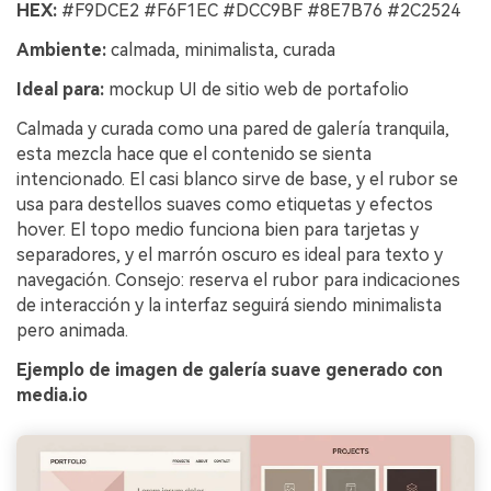
HEX:
#F9DCE2 #F6F1EC #DCC9BF #8E7B76 #2C2524
Ambiente:
calmada, minimalista, curada
Ideal para:
mockup UI de sitio web de portafolio
Calmada y curada como una pared de galería tranquila,
esta mezcla hace que el contenido se sienta
intencionado. El casi blanco sirve de base, y el rubor se
usa para destellos suaves como etiquetas y efectos
hover. El topo medio funciona bien para tarjetas y
separadores, y el marrón oscuro es ideal para texto y
navegación. Consejo: reserva el rubor para indicaciones
de interacción y la interfaz seguirá siendo minimalista
pero animada.
Ejemplo de imagen de galería suave generado con
media.io