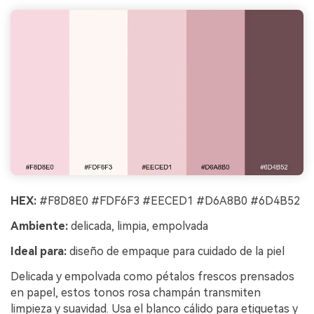
HEX:
#F8D8E0 #FDF6F3 #EECED1 #D6A8B0 #6D4B52
Ambiente:
delicada, limpia, empolvada
Ideal para:
diseño de empaque para cuidado de la piel
Delicada y empolvada como pétalos frescos prensados
en papel, estos tonos rosa champán transmiten
limpieza y suavidad. Usa el blanco cálido para etiquetas y