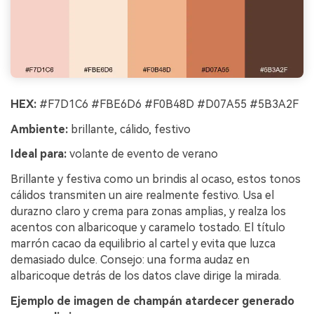
HEX:
#F7D1C6 #FBE6D6 #F0B48D #D07A55 #5B3A2F
Ambiente:
brillante, cálido, festivo
Ideal para:
volante de evento de verano
Brillante y festiva como un brindis al ocaso, estos tonos
cálidos transmiten un aire realmente festivo. Usa el
durazno claro y crema para zonas amplias, y realza los
acentos con albaricoque y caramelo tostado. El título
marrón cacao da equilibrio al cartel y evita que luzca
demasiado dulce. Consejo: una forma audaz en
albaricoque detrás de los datos clave dirige la mirada.
Ejemplo de imagen de champán atardecer generado