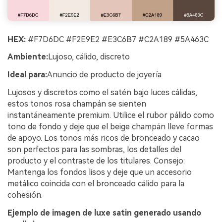
HEX:
#F7D6DC #F2E9E2 #E3C6B7 #C2A189 #5A463C
Ambiente:
Lujoso, cálido, discreto
Ideal para:
Anuncio de producto de joyería
Lujosos y discretos como el satén bajo luces cálidas,
estos tonos rosa champán se sienten
instantáneamente premium. Utilice el rubor pálido como
tono de fondo y deje que el beige champán lleve formas
de apoyo. Los tonos más ricos de bronceado y cacao
son perfectos para las sombras, los detalles del
producto y el contraste de los titulares. Consejo:
Mantenga los fondos lisos y deje que un accesorio
metálico coincida con el bronceado cálido para la
cohesión.
Ejemplo de imagen de luxe satin generado usando