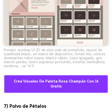
Prompt: mockup UI 2D de sitio web de portafolio, layout de
cuadrícula limpio, sin marco de dispositivo, fondo liso, colores
dominantes rubor suave, blanco cálido, topo apagado, gris
marrón piedra, texto espresso profundo, interfaz minimalista
moderna --ar 16:9
Crea Visuales De Paleta Rosa Champán Con IA
Gratis
7) Polvo de Pétalos