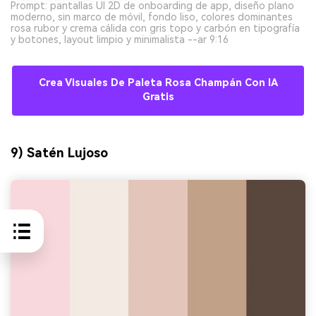
Prompt: pantallas UI 2D de onboarding de app, diseño plano
moderno, sin marco de móvil, fondo liso, colores dominantes
rosa rubor y crema cálida con gris topo y carbón en tipografía
y botones, layout limpio y minimalista --ar 9:16
Crea Visuales De Paleta Rosa Champán Con IA
Gratis
9) Satén Lujoso