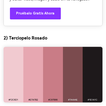
Pruébalo Gratis Ahora
2) Terciopelo Rosado