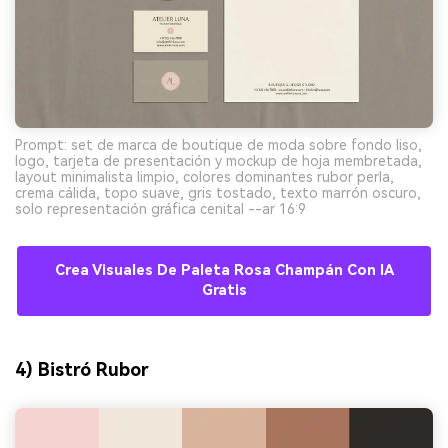
Prompt: set de marca de boutique de moda sobre fondo liso,
logo, tarjeta de presentación y mockup de hoja membretada,
layout minimalista limpio, colores dominantes rubor perla,
crema cálida, topo suave, gris tostado, texto marrón oscuro,
solo representación gráfica cenital --ar 16:9
Crea Visuales De Paleta Rosa Champán Con IA
Gratis
4) Bistró Rubor