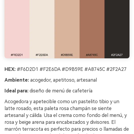
HEX:
#F6D2D1 #F2E6DA #D9B59E #A8745C #2F2A27
Ambiente:
acogedor, apetitoso, artesanal
Ideal para:
diseño de menú de cafetería
Acogedora y apetecible como un pastelito tibio y un
latte rosado, esta paleta rosa champán se siente
artesanal y cálida. Usa el crema como fondo del menú, y
rosa y beige arena para encabezados y divisores. El
marrón terracota es perfecto para precios o llamadas de