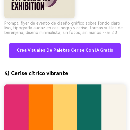
Prompt: flyer de evento de diseño gráfico sobre fondo claro
liso, tipografía audaz en casi negro y cerise, formas sutiles de
berenjena, diseño minimalista, sin fotos, sin manos --ar 2:3
Crea Visuales De Paletas Cerise Con IA Gratis
4) Cerise cítrico vibrante