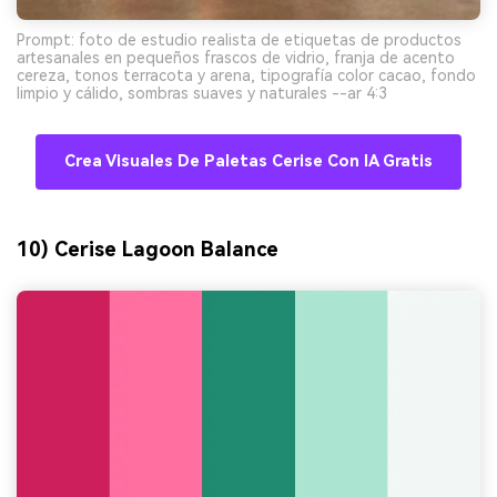
Prompt: foto de estudio realista de etiquetas de productos
artesanales en pequeños frascos de vidrio, franja de acento
cereza, tonos terracota y arena, tipografía color cacao, fondo
limpio y cálido, sombras suaves y naturales --ar 4:3
Crea Visuales De Paletas Cerise Con IA Gratis
10) Cerise Lagoon Balance