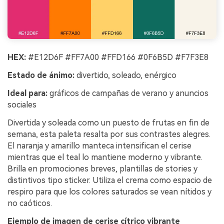
HEX:
#E12D6F #FF7A00 #FFD166 #0F6B5D #F7F3E8
Estado de ánimo:
divertido, soleado, enérgico
Ideal para:
gráficos de campañas de verano y anuncios
sociales
Divertida y soleada como un puesto de frutas en fin de
semana, esta paleta resalta por sus contrastes alegres.
El naranja y amarillo manteca intensifican el cerise
mientras que el teal lo mantiene moderno y vibrante.
Brilla en promociones breves, plantillas de stories y
distintivos tipo sticker. Utiliza el crema como espacio de
respiro para que los colores saturados se vean nítidos y
no caóticos.
Ejemplo de imagen de cerise cítrico vibrante