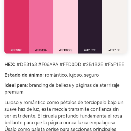
HEX:
#DE3163 #F06A9A #FFD0DD #2B1B2E #F6F1EE
Estado de ánimo:
romántico, lujoso, seguro
Ideal para:
branding de belleza y páginas de aterrizaje
premium
Lujoso y romántico como pétalos de terciopelo bajo un
suave haz de luz, esta mezcla transmite confianza sin
ser estridente. El ciruela profundo fundamenta el rosa
brillante para que la página nunca luzca empalagosa.
Úsalo como paleta cerise para secciones principales,