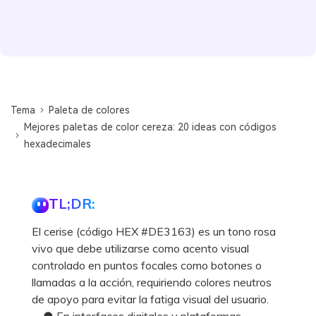
Tema
Paleta de colores
Mejores paletas de color cereza: 20 ideas con códigos
hexadecimales
TL;DR:
El cerise (código HEX #DE3163) es un tono rosa
vivo que debe utilizarse como acento visual
controlado en puntos focales como botones o
llamadas a la acción, requiriendo colores neutros
de apoyo para evitar la fatiga visual del usuario.
● En interfaces digitales y plataformas