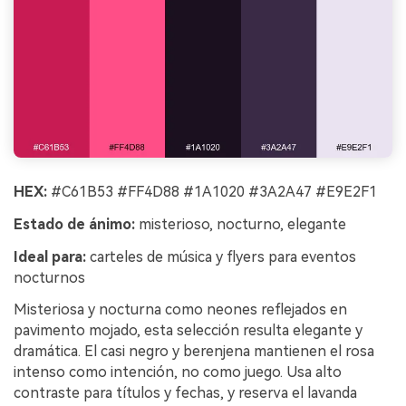
HEX:
#C61B53 #FF4D88 #1A1020 #3A2A47 #E9E2F1
Estado de ánimo:
misterioso, nocturno, elegante
Ideal para:
carteles de música y flyers para eventos
nocturnos
Misteriosa y nocturna como neones reflejados en
pavimento mojado, esta selección resulta elegante y
dramática. El casi negro y berenjena mantienen el rosa
intenso como intención, no como juego. Usa alto
contraste para títulos y fechas, y reserva el lavanda