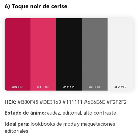
6) Toque noir de cerise
HEX:
#B80F45 #DE3163 #111111 #6E6E6E #F2F2F2
Estado de ánimo:
audaz, editorial, alto contraste
Ideal para:
lookbooks de moda y maquetaciones
editoriales