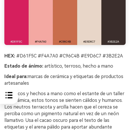
HEX:
#D61F5C #F4A7A0 #C96C4B #E9D6C7 #3B2E2A
Estado de ánimo:
artístico, terroso, hecho a mano
Ideal para:
marcas de cerámica y etiquetas de productos
artesanales
Artísticos y hechos a mano como el estante de un taller
de cerámica, estos tonos se sienten cálidos y humanos.
Los neutros terracota y arcilla hacen que el cereza se
perciba como un pigmento natural en vez de un neón
llamativo. Usa el cacao oscuro para el texto de las
etiquetas y el arena pálido para aportar abundante