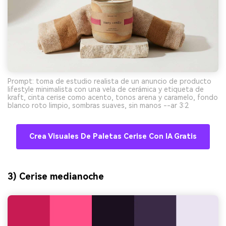
Prompt: toma de estudio realista de un anuncio de producto
lifestyle minimalista con una vela de cerámica y etiqueta de
kraft, cinta cerise como acento, tonos arena y caramelo, fondo
blanco roto limpio, sombras suaves, sin manos --ar 3:2
Crea Visuales De Paletas Cerise Con IA Gratis
3) Cerise medianoche