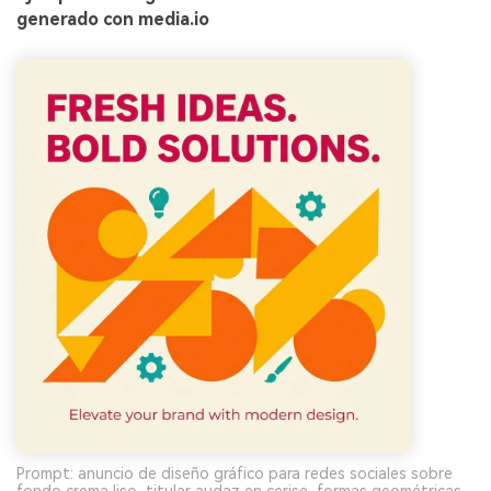
generado con media.io
Prompt: anuncio de diseño gráfico para redes sociales sobre
fondo crema liso, titular audaz en cerise, formas geométricas