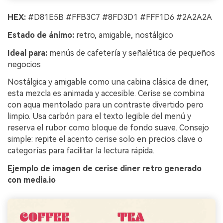
HEX:
#D81E5B #FFB3C7 #8FD3D1 #FFF1D6 #2A2A2A
Estado de ánimo:
retro, amigable, nostálgico
Ideal para:
menús de cafetería y señalética de pequeños
negocios
Nostálgica y amigable como una cabina clásica de diner,
esta mezcla es animada y accesible. Cerise se combina
con aqua mentolado para un contraste divertido pero
limpio. Usa carbón para el texto legible del menú y
reserva el rubor como bloque de fondo suave. Consejo
simple: repite el acento cerise solo en precios clave o
categorías para facilitar la lectura rápida.
Ejemplo de imagen de cerise diner retro generado
con media.io