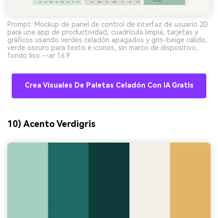
Prompt: Mockup de panel de control de interfaz de usuario 2D
para una app de productividad, cuadrícula limpia, tarjetas y
gráficos usando verdes celadón apagados y gris-beige cálido,
verde oscuro para texto e iconos, sin marco de dispositivo,
fondo liso --ar 16:9
Crea Visuales De Paletas Celadón Con IA Gratis
10) Acento Verdigris