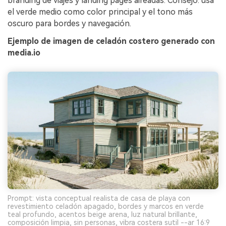
branding de viajes y landing pages aireadas. Consejo: usa
el verde medio como color principal y el tono más
oscuro para bordes y navegación.
Ejemplo de imagen de celadón costero generado con
media.io
Prompt: vista conceptual realista de casa de playa con
revestimiento celadón apagado, bordes y marcos en verde
teal profundo, acentos beige arena, luz natural brillante,
composición limpia, sin personas, vibra costera sutil --ar 16:9