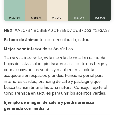
HEX:
#A2C7B4 #CBBBA0 #F3E8D7 #6B7D63 #2F3A33
Estado de ánimo:
terroso, equilibrado, natural
Mejor para:
interior de salón rústico
Tierra y calidez solar, esta mezcla de celadón recuerda
hojas de salvia sobre piedra arenisca. Los tonos beige y
crema suavizan los verdes y mantienen la paleta
acogedora en espacios grandes. Funciona genial para
interiores cálidos, branding de café y packaging que
busca transmitir una historia natural. Consejo: repite el
tono arenisca en textiles para unir los acentos verdes.
Ejemplo de imagen de salvia y piedra arenisca
generado con media.io