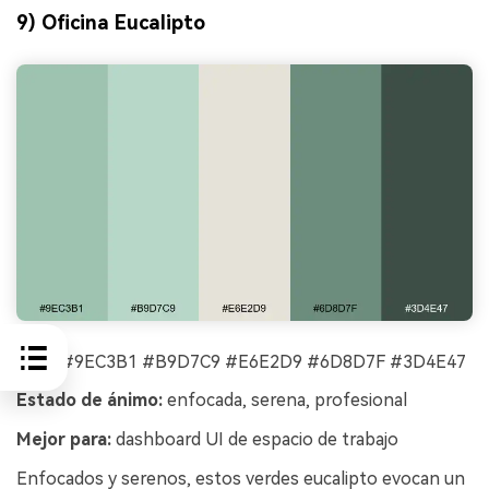
9) Oficina Eucalipto
HEX:
#9EC3B1 #B9D7C9 #E6E2D9 #6D8D7F #3D4E47
Estado de ánimo:
enfocada, serena, profesional
Mejor para:
dashboard UI de espacio de trabajo
Enfocados y serenos, estos verdes eucalipto evocan un