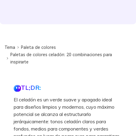
Tema
Paleta de colores
Paletas de colores celadón: 20 combinaciones para
inspirarte
TL;DR:
El celadón es un verde suave y apagado ideal
para diseños limpios y modernos, cuyo máximo
potencial se alcanza al estructurarlo
jerárquicamente: tonos celadón claros para
fondos, medios para componentes y verdes
profundos en lugar de negro puro para garantizar