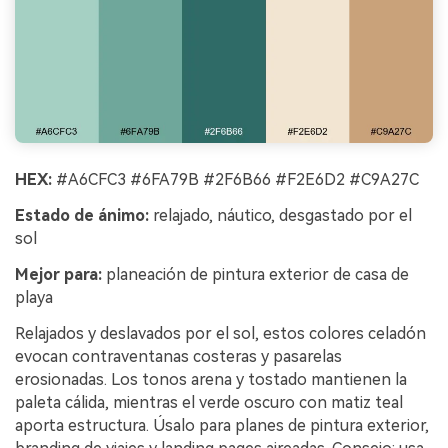
HEX:
#A6CFC3 #6FA79B #2F6B66 #F2E6D2 #C9A27C
Estado de ánimo:
relajado, náutico, desgastado por el
sol
Mejor para:
planeación de pintura exterior de casa de
playa
Relajados y deslavados por el sol, estos colores celadón
evocan contraventanas costeras y pasarelas
erosionadas. Los tonos arena y tostado mantienen la
paleta cálida, mientras el verde oscuro con matiz teal
aporta estructura. Úsalo para planes de pintura exterior,