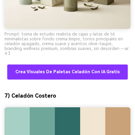
Prompt: toma de estudio realista de cajas y latas de té
minimalistas sobre fondo crema limpio, tonos principales en
celadón apagado, crema suave y acentos olive-taupe,
branding wellness premium, sombras suaves, sin desorden --ar
4:3
Crea Visuales De Paletas Celadón Con IA Gratis
7) Celadón Costero