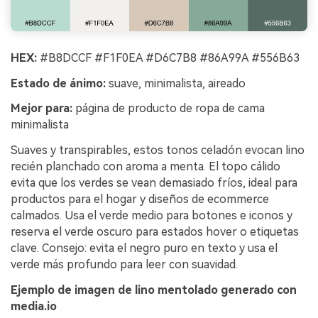
HEX:
#B8DCCF #F1F0EA #D6C7B8 #86A99A #556B63
Estado de ánimo:
suave, minimalista, aireado
Mejor para:
página de producto de ropa de cama
minimalista
Suaves y transpirables, estos tonos celadón evocan lino
recién planchado con aroma a menta. El topo cálido
evita que los verdes se vean demasiado fríos, ideal para
productos para el hogar y diseños de ecommerce
calmados. Usa el verde medio para botones e iconos y
reserva el verde oscuro para estados hover o etiquetas
clave. Consejo: evita el negro puro en texto y usa el
verde más profundo para leer con suavidad.
Ejemplo de imagen de lino mentolado generado con
media.io