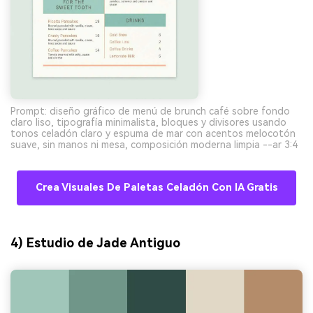
Prompt: diseño gráfico de menú de brunch café sobre fondo
claro liso, tipografía minimalista, bloques y divisores usando
tonos celadón claro y espuma de mar con acentos melocotón
suave, sin manos ni mesa, composición moderna limpia --ar 3:4
Crea Visuales De Paletas Celadón Con IA Gratis
4) Estudio de Jade Antiguo