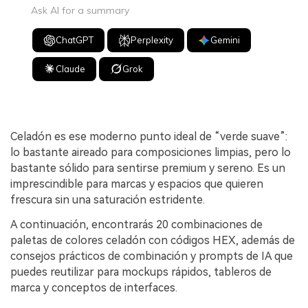
Ask AI for a summary
ChatGPT
Perplexity
Gemini
Claude
Grok
Celadón es ese moderno punto ideal de “verde suave”:
lo bastante aireado para composiciones limpias, pero lo
bastante sólido para sentirse premium y sereno. Es un
imprescindible para marcas y espacios que quieren
frescura sin una saturación estridente.
A continuación, encontrarás 20 combinaciones de
paletas de colores celadón con códigos HEX, además de
consejos prácticos de combinación y prompts de IA que
puedes reutilizar para mockups rápidos, tableros de
marca y conceptos de interfaces.