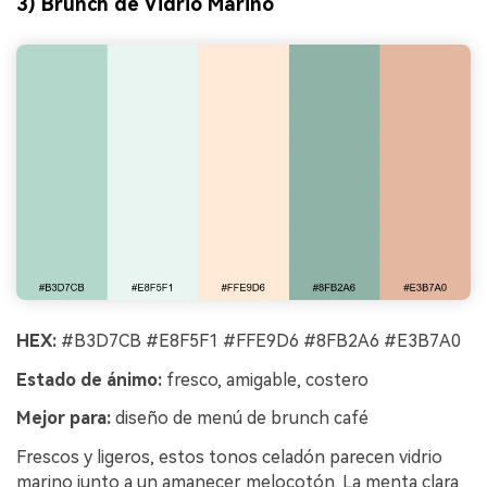
3) Brunch de Vidrio Marino
HEX:
#B3D7CB #E8F5F1 #FFE9D6 #8FB2A6 #E3B7A0
Estado de ánimo:
fresco, amigable, costero
Mejor para:
diseño de menú de brunch café
Frescos y ligeros, estos tonos celadón parecen vidrio
marino junto a un amanecer melocotón. La menta clara