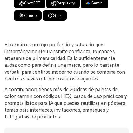
ChatGPT
Perplexity
Gemini
Claude
Grok
El carmín es un rojo profundo y saturado que
instantáneamente transmite confianza, romance y
artesanía de primera calidad. Es lo suficientemente
audaz como para definir una marca, pero lo bastante
versátil para sentirse moderno cuando se combina con
neutros suaves o tonos oscuros elegantes.
A continuación tienes más de 20 ideas de paletas de
color carmín con códigos HEX, casos de uso prácticos y
prompts listos para IA que puedes reutilizar en pósters,
temas para interfaces, invitaciones, empaques y
fotografías de productos.