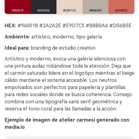
HEX:
#960018 #2A2A2E #E9D7C5 #B8B0A6 #D06B5E
Ambiente:
artístico, moderno, tipo galería
Ideal para:
branding de estudio creativo
Artístico y moderno, evoca una galería silenciosa con
una pintura audaz robándose toda la atención. Deja que
el carmín saturado lidere en el logotipo mientras el beige
cálido mantiene el sistema accesible. Los neutros
empolvados son perfectos para papelería y plantillas
para redes sociales donde se busca coherencia. Consejo:
combina con una tipografía sans serif geométrica y
reserva el tono coral para las llamadas a la acción.
Ejemplo de imagen de atelier carmesí generado con
media.io