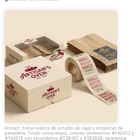
Prompt: toma realista de estudio de cajas y etiquetas de
panadería, fondo crema limpio, colores dominantes #F4E6D2 y
#960018 con secundarios #D2B48C y #2B2B2B, apariencia