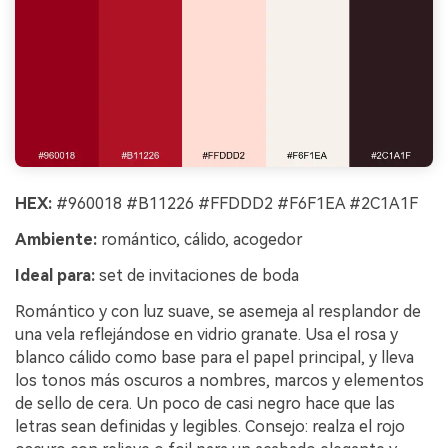
HEX:
#960018 #B11226 #FFDDD2 #F6F1EA #2C1A1F
Ambiente:
romántico, cálido, acogedor
Ideal para:
set de invitaciones de boda
Romántico y con luz suave, se asemeja al resplandor de
una vela reflejándose en vidrio granate. Usa el rosa y
blanco cálido como base para el papel principal, y lleva
los tonos más oscuros a nombres, marcos y elementos
de sello de cera. Un poco de casi negro hace que las
letras sean definidas y legibles. Consejo: realza el rojo