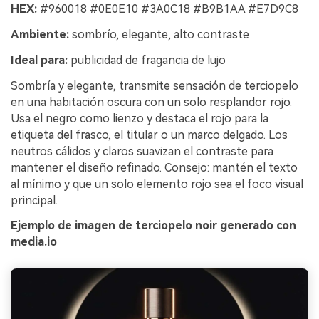
HEX:
#960018 #0E0E10 #3A0C18 #B9B1AA #E7D9C8
Ambiente:
sombrío, elegante, alto contraste
Ideal para:
publicidad de fragancia de lujo
Sombría y elegante, transmite sensación de terciopelo
en una habitación oscura con un solo resplandor rojo.
Usa el negro como lienzo y destaca el rojo para la
etiqueta del frasco, el titular o un marco delgado. Los
neutros cálidos y claros suavizan el contraste para
mantener el diseño refinado. Consejo: mantén el texto
al mínimo y que un solo elemento rojo sea el foco visual
principal.
Ejemplo de imagen de terciopelo noir generado con
media.io