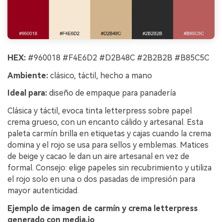
HEX:
#960018 #F4E6D2 #D2B48C #2B2B2B #B85C5C
Ambiente:
clásico, táctil, hecho a mano
Ideal para:
diseño de empaque para panadería
Clásica y táctil, evoca tinta letterpress sobre papel
crema grueso, con un encanto cálido y artesanal. Esta
paleta carmín brilla en etiquetas y cajas cuando la crema
domina y el rojo se usa para sellos y emblemas. Matices
de beige y cacao le dan un aire artesanal en vez de
formal. Consejo: elige papeles sin recubrimiento y utiliza
el rojo solo en una o dos pasadas de impresión para
mayor autenticidad.
Ejemplo de imagen de carmín y crema letterpress
generado con media.io