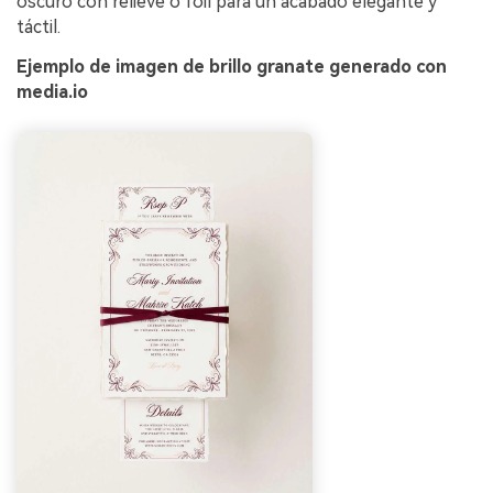
oscuro con relieve o foil para un acabado elegante y
táctil.
Ejemplo de imagen de brillo granate generado con
media.io