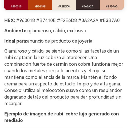
HEX:
#960018 #B7410E #F2E6D8 #3A2A2A #E3B7A0
Ambiente:
glamuroso, cálido, exclusivo
Ideal para:
anuncio de producto de joyería
Glamuroso y cálido, se siente como si las facetas de un
rubí captaran la luz cobriza al atardecer. Una
combinación fuerte de carmín con cobre funciona mejor
cuando los metales son solo acentos y el rojo se
mantiene como el ancla de la marca. Mantén el fondo
crema para un aspecto de estudio limpio y de alta gama.
Consejo: utiliza el melocotón suave como un resplandor
degradado detrás del producto para dar profundidad sin
recargar.
Ejemplo de imagen de rubí-cobre lujo generado con
media.io