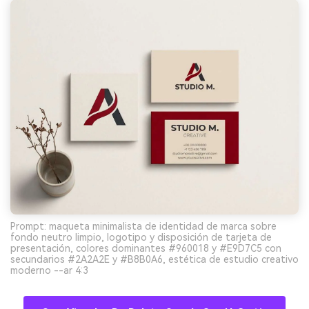
Prompt: maqueta minimalista de identidad de marca sobre
fondo neutro limpio, logotipo y disposición de tarjeta de
presentación, colores dominantes #960018 y #E9D7C5 con
secundarios #2A2A2E y #B8B0A6, estética de estudio creativo
moderno --ar 4:3