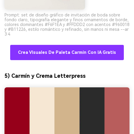
Prompt: set de diseño gráfico de invitación de boda sobre
fondo claro, tipografía elegante y finos ornamentos de borde,
colores dominantes #F6F1EA y #FFDDD2 con acentos #960018
y #B11226, estilo romántico y refinado, sin manos ni mesa --ar
3:4
Crea Visuales De Paleta Carmín Con IA Gratis
5) Carmín y Crema Letterpress