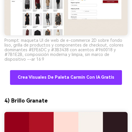
Prompt: maqueta UI de web de e-commerce 2D sobre fondo
liso, grilla de productos y componentes de checkout, colores
dominantes #EFE6DC y #3B3438 con acentos #960018 y
#7B1E2B, composición moderna y limpia, sin marco de
dispositivo --ar 16:9
Crea Visuales De Paleta Carmín Con IA Gratis
4) Brillo Granate