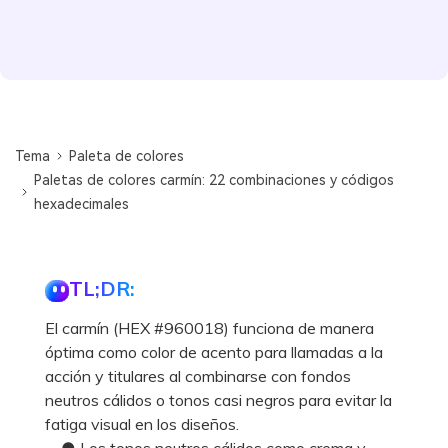
Tema
Paleta de colores
Paletas de colores carmín: 22 combinaciones y códigos
hexadecimales
TL;DR:
El carmín (HEX #960018) funciona de manera
óptima como color de acento para llamadas a la
acción y titulares al combinarse con fondos
neutros cálidos o tonos casi negros para evitar la
fatiga visual en los diseños.
● Los tonos neutros cálidos como crema y