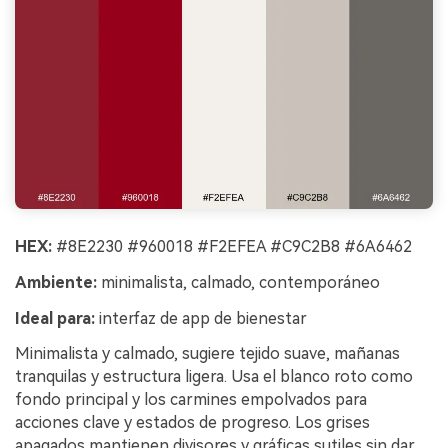
HEX:
#8E2230 #960018 #F2EFEA #C9C2B8 #6A6462
Ambiente:
minimalista, calmado, contemporáneo
Ideal para:
interfaz de app de bienestar
Minimalista y calmado, sugiere tejido suave, mañanas
tranquilas y estructura ligera. Usa el blanco roto como
fondo principal y los carmines empolvados para
acciones clave y estados de progreso. Los grises
apagados mantienen divisores y gráficas sutiles sin dar