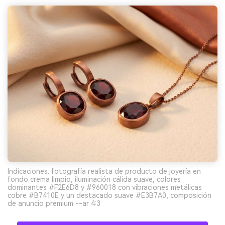
Indicaciones: fotografía realista de producto de joyería en
fondo crema limpio, iluminación cálida suave, colores
dominantes #F2E6D8 y #960018 con vibraciones metálicas
cobre #B7410E y un destacado suave #E3B7A0, composición
de anuncio premium --ar 4:3