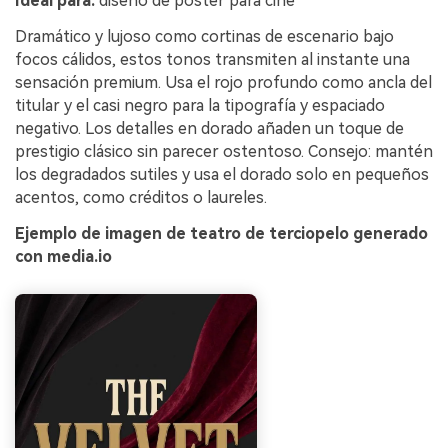
Ideal para:
diseño de póster para cine
Dramático y lujoso como cortinas de escenario bajo
focos cálidos, estos tonos transmiten al instante una
sensación premium. Usa el rojo profundo como ancla del
titular y el casi negro para la tipografía y espaciado
negativo. Los detalles en dorado añaden un toque de
prestigio clásico sin parecer ostentoso. Consejo: mantén
los degradados sutiles y usa el dorado solo en pequeños
acentos, como créditos o laureles.
Ejemplo de imagen de teatro de terciopelo generado
con media.io