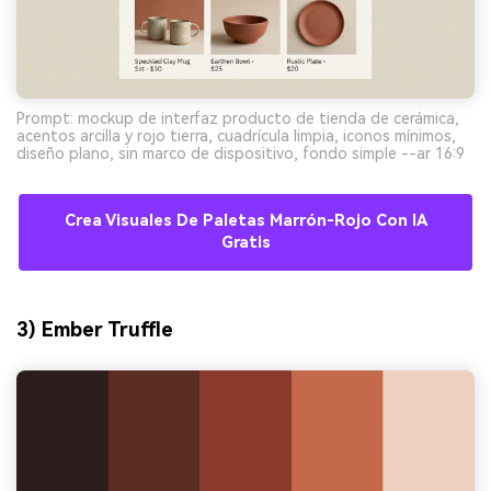
Prompt: mockup de interfaz producto de tienda de cerámica,
acentos arcilla y rojo tierra, cuadrícula limpia, iconos mínimos,
diseño plano, sin marco de dispositivo, fondo simple --ar 16:9
Crea Visuales De Paletas Marrón-Rojo Con IA
Gratis
3) Ember Truffle