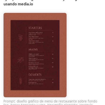
usando media.io
Prompt: diseño gráfico de menú de restaurante sobre fondo