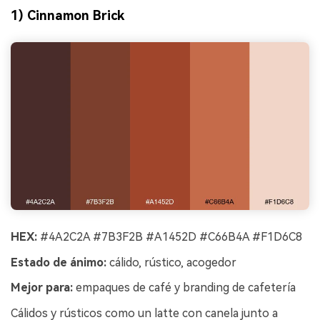
1) Cinnamon Brick
HEX:
#4A2C2A #7B3F2B #A1452D #C66B4A #F1D6C8
Estado de ánimo:
cálido, rústico, acogedor
Mejor para:
empaques de café y branding de cafetería
Cálidos y rústicos como un latte con canela junto a