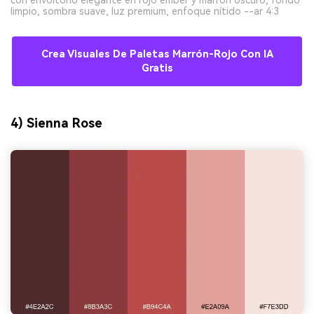
limpio, sombra suave, luz premium, enfoque nítido --ar 4:3
Crea Visuales De Paletas Marrón-Rojo Con IA
Gratis
4) Sienna Rose