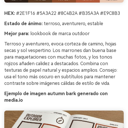
HEX:
#2E1F16 #5A3A22 #8C4B2A #B35A3A #E9C8B3
Estado de ánimo:
terroso, aventurero, estable
Mejor para:
lookbook de marca outdoor
Terroso y aventurero, evoca corteza de camino, hojas
secas y sol vespertino. Los marrones dan buena base
para maquetaciones con muchas fotos, y los tonos
rojizos añaden calidez a destacados. Combina con
texturas de papel natural y espacios amplios. Consejo:
usa el tono más oscuro en subtítulos para mantener
contraste sobre imágenes cálidas de estilo de vida.
Ejemplo de imagen autumn bark generado con
media.io