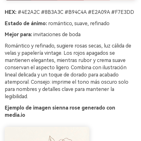
HEX:
#4E2A2C #8B3A3C #B94C4A #E2A09A #F7E3DD
Estado de ánimo:
romántico, suave, refinado
Mejor para:
invitaciones de boda
Romántico y refinado, sugiere rosas secas, luz cálida de
velas y papelería vintage. Los rojos apagados se
mantienen elegantes, mientras rubor y crema suave
conservan el aspecto ligero. Combina con ilustración
lineal delicada y un toque de dorado para acabado
atemporal. Consejo: imprime el tono más oscuro solo
para nombres y detalles clave para mantener la
legibilidad.
Ejemplo de imagen sienna rose generado con
media.io