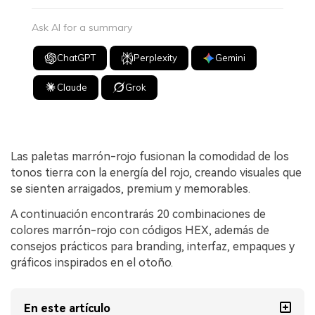
Ask AI for a summary
ChatGPT
Perplexity
Gemini
Claude
Grok
Las paletas marrón-rojo fusionan la comodidad de los
tonos tierra con la energía del rojo, creando visuales que
se sienten arraigados, premium y memorables.
A continuación encontrarás 20 combinaciones de
colores marrón-rojo con códigos HEX, además de
consejos prácticos para branding, interfaz, empaques y
gráficos inspirados en el otoño.
En este artículo