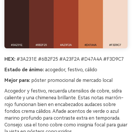
HEX:
#3A231E #6B2F25 #A23F2A #D47A4A #F3D9C7
Estado de ánimo:
acogedor, festivo, cálido
Mejor para:
póster promocional de mercado local
Acogedor y festivo, recuerda utensilios de cobre, sidra
caliente y una chimenea brillante. Estas notas marrón-
rojo funcionan bien en encabezados audaces sobre
fondos crema cálidos. Añade acentos de verde o azul
marino profundo para contraste extra en temporada.
Consejo: usa el tono cobre como insignia focal para guiar
la vista en pósters concurridos.