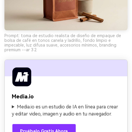
Prompt: toma de estudio realista de diseño de empaque de
bolsa de café en tonos canela y ladrillo, fondo limpio e
impecable, luz difusa suave, accesorios mínimos, branding
premium --ar 3:2
Media.io
Media.io es un estudio de IA en línea para crear
y editar video, imagen y audio en tu navegador.
Pruébalo Gratis Ahora