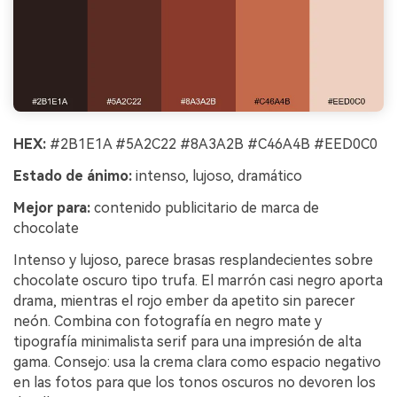
HEX:
#2B1E1A #5A2C22 #8A3A2B #C46A4B #EED0C0
Estado de ánimo:
intenso, lujoso, dramático
Mejor para:
contenido publicitario de marca de
chocolate
Intenso y lujoso, parece brasas resplandecientes sobre
chocolate oscuro tipo trufa. El marrón casi negro aporta
drama, mientras el rojo ember da apetito sin parecer
neón. Combina con fotografía en negro mate y
tipografía minimalista serif para una impresión de alta
gama. Consejo: usa la crema clara como espacio negativo
en las fotos para que los tonos oscuros no devoren los