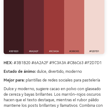
HEX:
#3B1B20 #6A2A2F #9C3A3A #C86C63 #F2D7D1
Estado de ánimo:
dulce, divertido, moderno
Mejor para:
plantillas de redes sociales para pastelería
Dulce y moderno, sugiere cacao en polvo con glaseado
de cereza y bayas brillantes. Los marrón-rojos oscuros
hacen que el texto destaque, mientras el rubor pálido
mantiene los posts brillantes y llamativos. Combina con