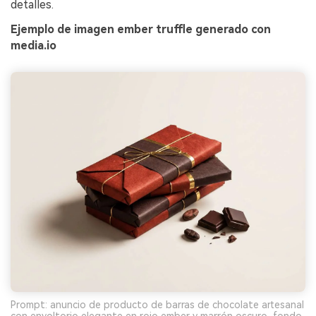
detalles.
Ejemplo de imagen ember truffle generado con
media.io
Prompt: anuncio de producto de barras de chocolate artesanal
con envoltorio elegante en rojo ember y marrón oscuro, fondo