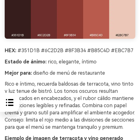
HEX:
#351D1B #6C2D2B #8F3B34 #B85C4D #EBC7B7
Estado de ánimo:
rico, elegante, íntimo
Mejor para:
diseño de menú de restaurante
Rico e íntimo, recuerda baldosas de terracota, vino tinto
y luz tenue de bistró. Los tonos oscuros resultan
sofisticados en encabezados, y el rubor cálido mantiene
las secciones legibles y refinadas. Combina con papel
crema y grano sutil para amplificar el ambiente acogedor.
Consejo: limita el rojo medio a las divisiones de secciones
para que el menú se mantenga tranquilo y premium.
Ejemplo de imagen de terracota y vino generado