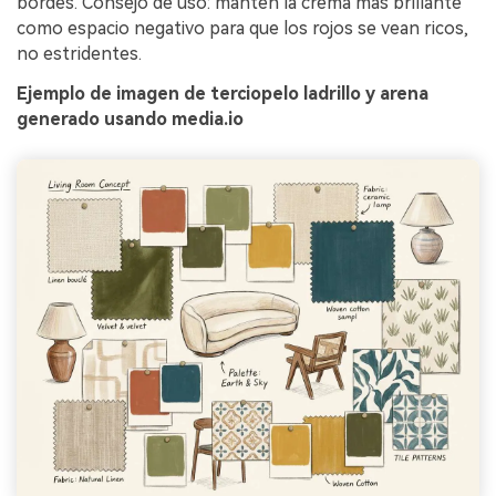
bordes. Consejo de uso: mantén la crema más brillante
como espacio negativo para que los rojos se vean ricos,
no estridentes.
Ejemplo de imagen de terciopelo ladrillo y arena
generado usando media.io