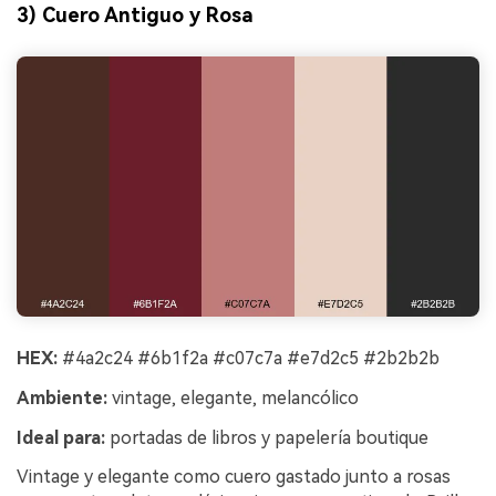
3) Cuero Antiguo y Rosa
HEX:
#4a2c24 #6b1f2a #c07c7a #e7d2c5 #2b2b2b
Ambiente:
vintage, elegante, melancólico
Ideal para:
portadas de libros y papelería boutique
Vintage y elegante como cuero gastado junto a rosas