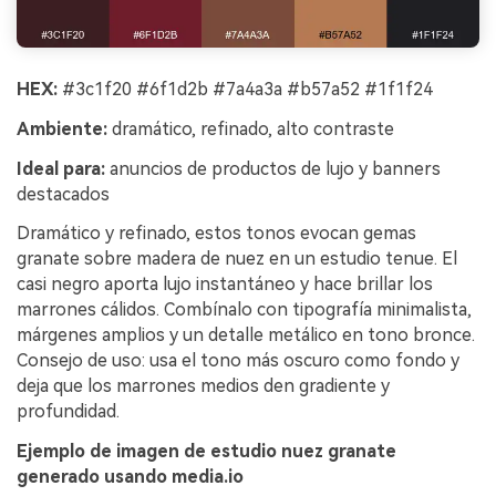
HEX:
#3c1f20 #6f1d2b #7a4a3a #b57a52 #1f1f24
Ambiente:
dramático, refinado, alto contraste
Ideal para:
anuncios de productos de lujo y banners
destacados
Dramático y refinado, estos tonos evocan gemas
granate sobre madera de nuez en un estudio tenue. El
casi negro aporta lujo instantáneo y hace brillar los
marrones cálidos. Combínalo con tipografía minimalista,
márgenes amplios y un detalle metálico en tono bronce.
Consejo de uso: usa el tono más oscuro como fondo y
deja que los marrones medios den gradiente y
profundidad.
Ejemplo de imagen de estudio nuez granate
generado usando media.io