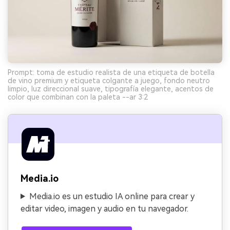
Prompt: toma de estudio realista de una etiqueta de botella
de vino premium y etiqueta colgante a juego, fondo neutro
limpio, luz direccional suave, tipografía elegante, acentos de
color que combinan con la paleta --ar 3:2
Media.io
Media.io es un estudio IA online para crear y
editar video, imagen y audio en tu navegador.