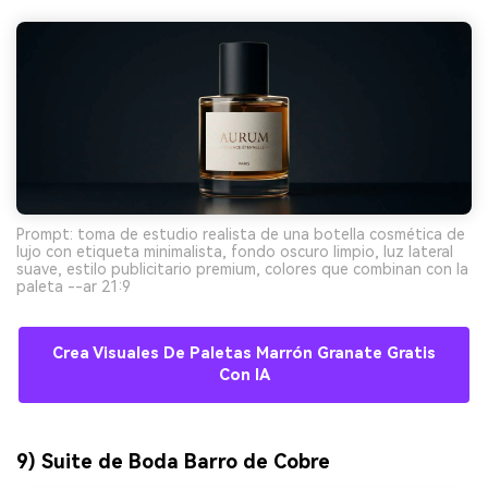
Prompt: toma de estudio realista de una botella cosmética de
lujo con etiqueta minimalista, fondo oscuro limpio, luz lateral
suave, estilo publicitario premium, colores que combinan con la
paleta --ar 21:9
Crea Visuales De Paletas Marrón Granate Gratis
Con IA
9) Suite de Boda Barro de Cobre