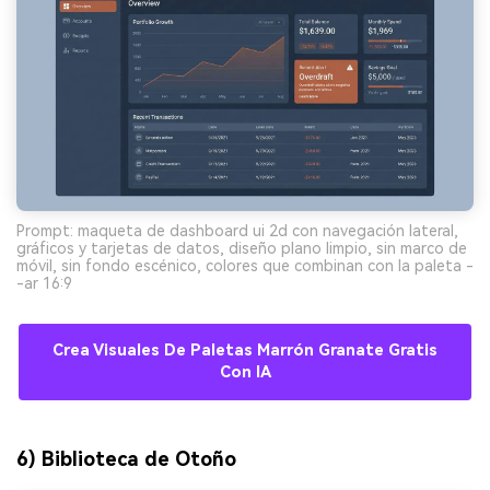
Prompt: maqueta de dashboard ui 2d con navegación lateral,
gráficos y tarjetas de datos, diseño plano limpio, sin marco de
móvil, sin fondo escénico, colores que combinan con la paleta -
-ar 16:9
Crea Visuales De Paletas Marrón Granate Gratis
Con IA
6) Biblioteca de Otoño