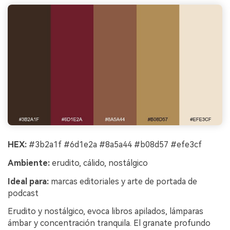
HEX:
#3b2a1f #6d1e2a #8a5a44 #b08d57 #efe3cf
Ambiente:
erudito, cálido, nostálgico
Ideal para:
marcas editoriales y arte de portada de
podcast
Erudito y nostálgico, evoca libros apilados, lámparas
ámbar y concentración tranquila. El granate profundo