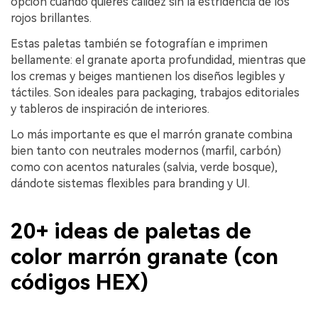
opción cuando quieres calidez sin la estridencia de los
rojos brillantes.
Estas paletas también se fotografían e imprimen
bellamente: el granate aporta profundidad, mientras que
los cremas y beiges mantienen los diseños legibles y
táctiles. Son ideales para packaging, trabajos editoriales
y tableros de inspiración de interiores.
Lo más importante es que el marrón granate combina
bien tanto con neutrales modernos (marfil, carbón)
como con acentos naturales (salvia, verde bosque),
dándote sistemas flexibles para branding y UI.
20+ ideas de paletas de
color marrón granate (con
códigos HEX)