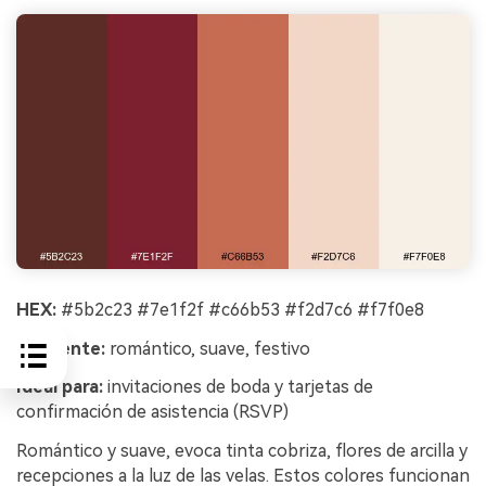
HEX:
#5b2c23 #7e1f2f #c66b53 #f2d7c6 #f7f0e8
Ambiente:
romántico, suave, festivo
Ideal para:
invitaciones de boda y tarjetas de
confirmación de asistencia (RSVP)
Romántico y suave, evoca tinta cobriza, flores de arcilla y
recepciones a la luz de las velas. Estos colores funcionan