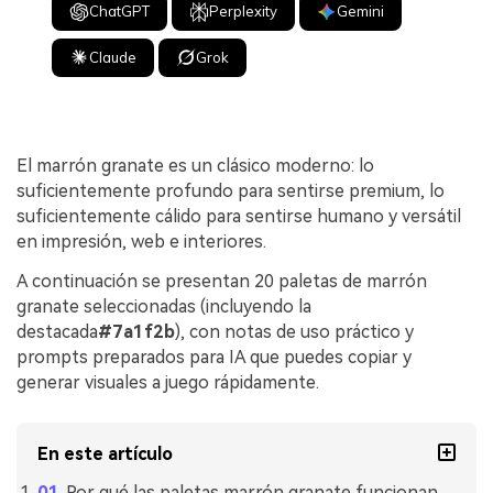
ChatGPT
Perplexity
Gemini
Claude
Grok
El marrón granate es un clásico moderno: lo
suficientemente profundo para sentirse premium, lo
suficientemente cálido para sentirse humano y versátil
en impresión, web e interiores.
A continuación se presentan 20 paletas de marrón
granate seleccionadas (incluyendo la
destacada
#7a1f2b
), con notas de uso práctico y
prompts preparados para IA que puedes copiar y
generar visuales a juego rápidamente.
En este artículo
Por qué las paletas marrón granate funcionan