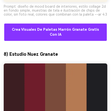
Prompt: diseño de mood board de interiores, estilo collage 2d
en fondo simple, muestras de tela e ilustración de chips de
color, sin foto real, colores que combinan con la paleta --ar 4:3
Crea Visuales De Paletas Marrón Granate Gratis
Con IA
8) Estudio Nuez Granate