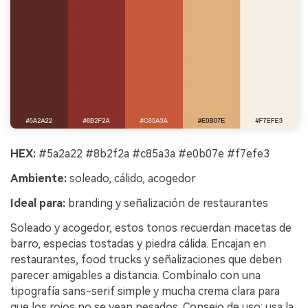
HEX:
#5a2a22 #8b2f2a #c85a3a #e0b07e #f7efe3
Ambiente:
soleado, cálido, acogedor
Ideal para:
branding y señalización de restaurantes
Soleado y acogedor, estos tonos recuerdan macetas de
barro, especias tostadas y piedra cálida. Encajan en
restaurantes, food trucks y señalizaciones que deben
parecer amigables a distancia. Combínalo con una
tipografía sans-serif simple y mucha crema clara para
que los rojos no se vean pesados. Consejo de uso: usa la