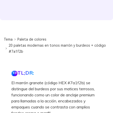
Tema
Paleta de colores
20 paletas modernas en tonos marrón y burdeos + código
#7a1f2b
TL;DR:
El marrón granate (código HEX #7a1f2b) se
distingue del burdeos por sus matices terrosos,
funcionando como un color de anclaje premium
para llamadas a la acción, encabezados y
empaques cuando se contrasta con amplios
fondos crema o marfil.