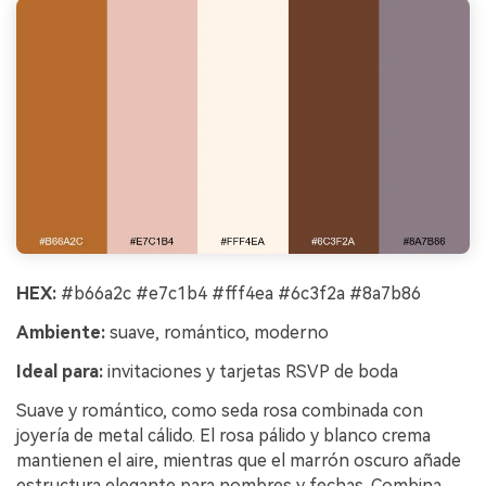
HEX:
#b66a2c #e7c1b4 #fff4ea #6c3f2a #8a7b86
Ambiente:
suave, romántico, moderno
Ideal para:
invitaciones y tarjetas RSVP de boda
Suave y romántico, como seda rosa combinada con
joyería de metal cálido. El rosa pálido y blanco crema
mantienen el aire, mientras que el marrón oscuro añade
estructura elegante para nombres y fechas. Combina