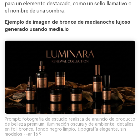
para un elemento destacado, como un sello llamativo o
el nombre de una sombra.
Ejemplo de imagen de bronce de medianoche lujoso
generado usando media.io
Prompt: fotografía de estudio realista de anuncio de producto
de belleza premium, iluminación oscura y de ambiente, detalles
en foil bronce, fondo negro limpio, tipografía elegante, sin
modelos --ar 16:9