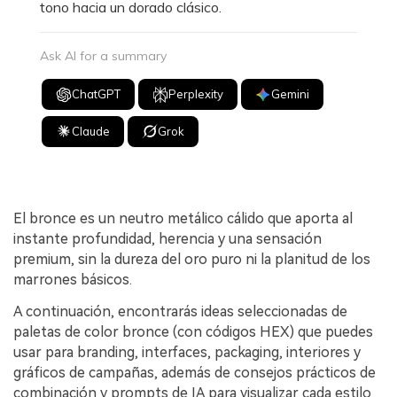
tono hacia un dorado clásico.
Ask AI for a summary
ChatGPT
Perplexity
Gemini
Claude
Grok
El bronce es un neutro metálico cálido que aporta al
instante profundidad, herencia y una sensación
premium, sin la dureza del oro puro ni la planitud de los
marrones básicos.
A continuación, encontrarás ideas seleccionadas de
paletas de color bronce (con códigos HEX) que puedes
usar para branding, interfaces, packaging, interiores y
gráficos de campañas, además de consejos prácticos de
combinación y prompts de IA para visualizar cada estilo