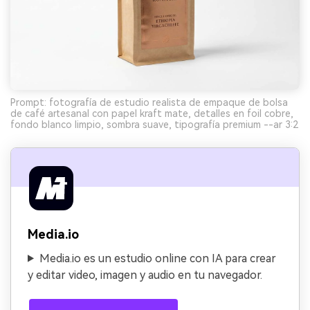
Prompt: fotografía de estudio realista de empaque de bolsa
de café artesanal con papel kraft mate, detalles en foil cobre,
fondo blanco limpio, sombra suave, tipografía premium --ar 3:2
Media.io
Media.io es un estudio online con IA para crear
y editar video, imagen y audio en tu navegador.