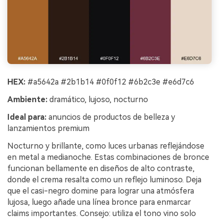
HEX:
#a5642a #2b1b14 #0f0f12 #6b2c3e #e6d7c6
Ambiente:
dramático, lujoso, nocturno
Ideal para:
anuncios de productos de belleza y
lanzamientos premium
Nocturno y brillante, como luces urbanas reflejándose
en metal a medianoche. Estas combinaciones de bronce
funcionan bellamente en diseños de alto contraste,
donde el crema resalta como un reflejo luminoso. Deja
que el casi-negro domine para lograr una atmósfera
lujosa, luego añade una línea bronce para enmarcar
claims importantes. Consejo: utiliza el tono vino solo