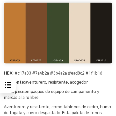
HEX:
#c17a33 #7a4b2a #3b4a2a #ead8c2 #1f1b16
Ambiente:
aventurero, resistente, acogedor
Ideal para:
empaques de equipo de campamento y
marcas al aire libre
Aventurero y resistente, como tablones de cedro, humo
de fogata y cuero desgastado. Esta paleta de tonos