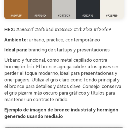
HEX:
#a86a2f #6f5b4d #c8c6c3 #2b2f33 #f2efe9
Ambiente:
urbano, práctico, contemporáneo
Ideal para:
branding de startups y presentaciones
Urbano y funcional, como metal cepillado contra
hormigón frío. El bronce agrega calidez a los grises sin
perder el toque moderno, ideal para presentaciones y
one-pagers. Utiliza el gris claro como fondo principal y
el bronce para detalles y datos clave. Consejo: conserva
el gris pizarra más oscuro para gráficos y títulos para
mantener un contraste nítido.
Ejemplo de imagen de bronce industrial y hormigón
generado usando media.io