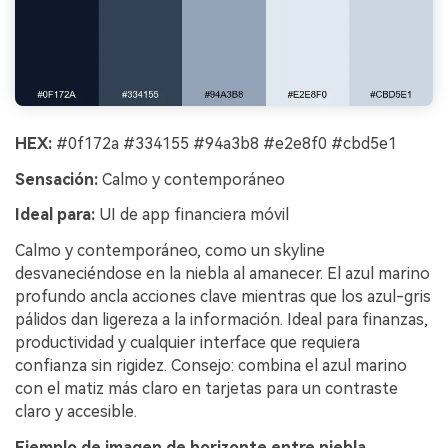
HEX:
#0f172a #334155 #94a3b8 #e2e8f0 #cbd5e1
Sensación:
Calmo y contemporáneo
Ideal para:
UI de app financiera móvil
Calmo y contemporáneo, como un skyline
desvaneciéndose en la niebla al amanecer. El azul marino
profundo ancla acciones clave mientras que los azul-gris
pálidos dan ligereza a la información. Ideal para finanzas,
productividad y cualquier interface que requiera
confianza sin rigidez. Consejo: combina el azul marino
con el matiz más claro en tarjetas para un contraste
claro y accesible.
Ejemplo de imagen de horizonte entre niebla