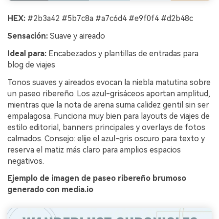
HEX:
#2b3a42 #5b7c8a #a7c6d4 #e9f0f4 #d2b48c
Sensación:
Suave y aireado
Ideal para:
Encabezados y plantillas de entradas para
blog de viajes
Tonos suaves y aireados evocan la niebla matutina sobre
un paseo ribereño. Los azul-grisáceos aportan amplitud,
mientras que la nota de arena suma calidez gentil sin ser
empalagosa. Funciona muy bien para layouts de viajes de
estilo editorial, banners principales y overlays de fotos
calmados. Consejo: elije el azul-gris oscuro para texto y
reserva el matiz más claro para amplios espacios
negativos.
Ejemplo de imagen de paseo ribereño brumoso
generado con media.io