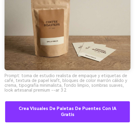
Prompt: toma de estudio realista de empaque y etiquetas de
café, textura de papel kraft, bloques de color marrón cálido y
crema, tipografía minimalista, fondo limpio, sombras suaves,
look artesanal premium --ar 3:2
Crea Visuales De Paletas De Puentes Con IA
Gratis