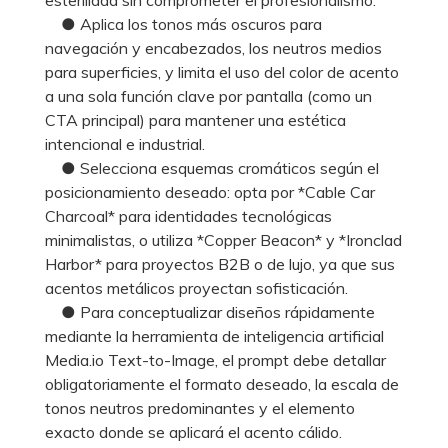
● Aplica los tonos más oscuros para
navegación y encabezados, los neutros medios
para superficies, y limita el uso del color de acento
a una sola función clave por pantalla (como un
CTA principal) para mantener una estética
intencional e industrial.
● Selecciona esquemas cromáticos según el
posicionamiento deseado: opta por *Cable Car
Charcoal* para identidades tecnológicas
minimalistas, o utiliza *Copper Beacon* y *Ironclad
Harbor* para proyectos B2B o de lujo, ya que sus
acentos metálicos proyectan sofisticación.
● Para conceptualizar diseños rápidamente
mediante la herramienta de inteligencia artificial
Media.io Text-to-Image, el prompt debe detallar
obligatoriamente el formato deseado, la escala de
tonos neutros predominantes y el elemento
exacto donde se aplicará el acento cálido.