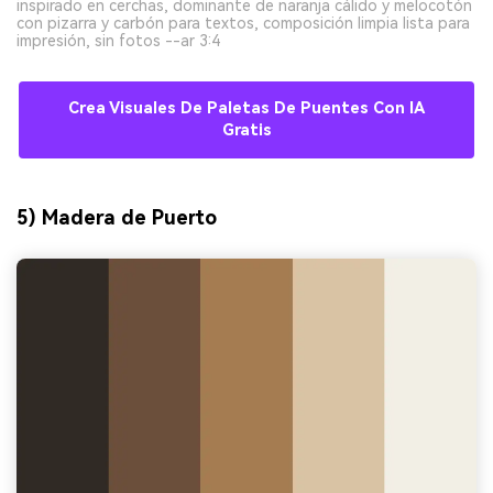
inspirado en cerchas, dominante de naranja cálido y melocotón
con pizarra y carbón para textos, composición limpia lista para
impresión, sin fotos --ar 3:4
Crea Visuales De Paletas De Puentes Con IA
Gratis
5) Madera de Puerto