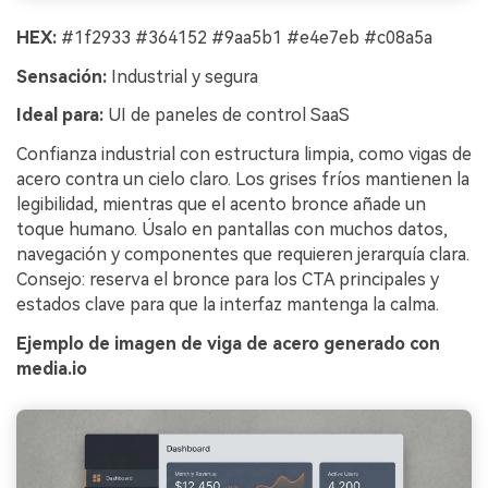
HEX:
#1f2933 #364152 #9aa5b1 #e4e7eb #c08a5a
Sensación:
Industrial y segura
Ideal para:
UI de paneles de control SaaS
Confianza industrial con estructura limpia, como vigas de
acero contra un cielo claro. Los grises fríos mantienen la
legibilidad, mientras que el acento bronce añade un
toque humano. Úsalo en pantallas con muchos datos,
navegación y componentes que requieren jerarquía clara.
Consejo: reserva el bronce para los CTA principales y
estados clave para que la interfaz mantenga la calma.
Ejemplo de imagen de viga de acero generado con
media.io