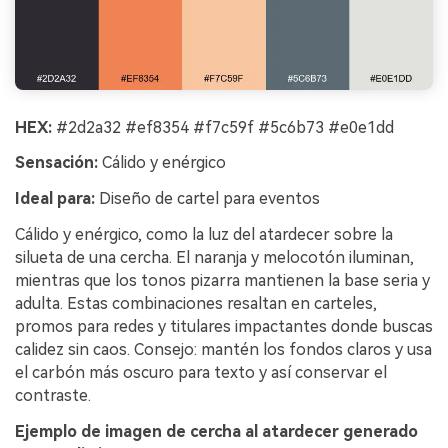
HEX:
#2d2a32 #ef8354 #f7c59f #5c6b73 #e0e1dd
Sensación:
Cálido y enérgico
Ideal para:
Diseño de cartel para eventos
Cálido y enérgico, como la luz del atardecer sobre la
silueta de una cercha. El naranja y melocotón iluminan,
mientras que los tonos pizarra mantienen la base seria y
adulta. Estas combinaciones resaltan en carteles,
promos para redes y titulares impactantes donde buscas
calidez sin caos. Consejo: mantén los fondos claros y usa
el carbón más oscuro para texto y así conservar el
contraste.
Ejemplo de imagen de cercha al atardecer generado