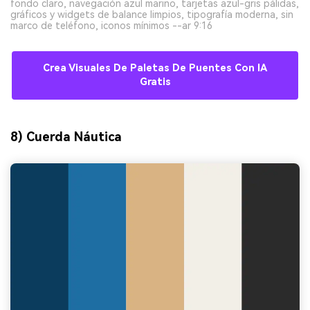
fondo claro, navegación azul marino, tarjetas azul-gris pálidas,
gráficos y widgets de balance limpios, tipografía moderna, sin
marco de teléfono, iconos mínimos --ar 9:16
Crea Visuales De Paletas De Puentes Con IA
Gratis
8) Cuerda Náutica