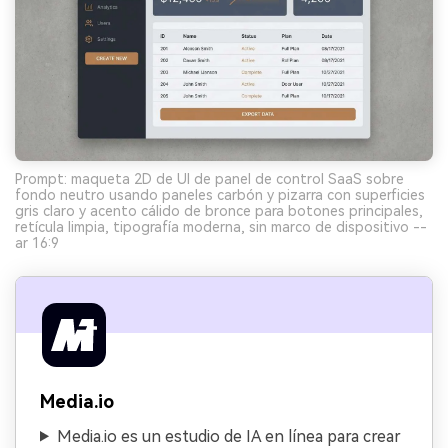
Prompt: maqueta 2D de UI de panel de control SaaS sobre
fondo neutro usando paneles carbón y pizarra con superficies
gris claro y acento cálido de bronce para botones principales,
retícula limpia, tipografía moderna, sin marco de dispositivo --
ar 16:9
Media.io
Media.io es un estudio de IA en línea para crear