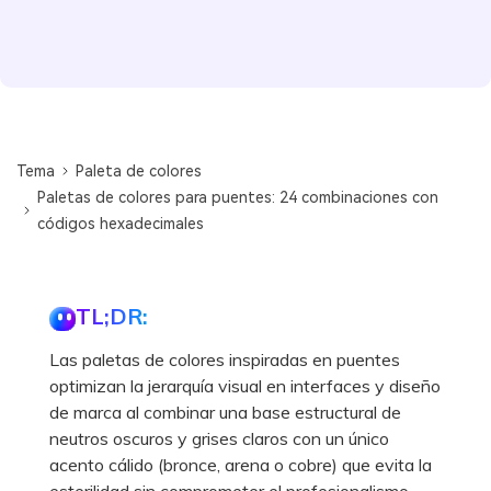
Tema
Paleta de colores
Paletas de colores para puentes: 24 combinaciones con
códigos hexadecimales
TL;DR:
Las paletas de colores inspiradas en puentes
optimizan la jerarquía visual en interfaces y diseño
de marca al combinar una base estructural de
neutros oscuros y grises claros con un único
acento cálido (bronce, arena o cobre) que evita la
esterilidad sin comprometer el profesionalismo.