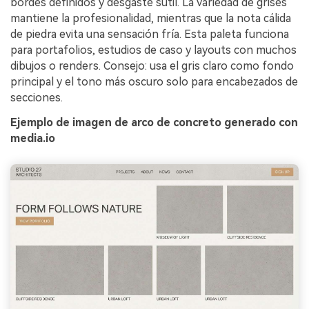
bordes definidos y desgaste sutil. La variedad de grises
mantiene la profesionalidad, mientras que la nota cálida
de piedra evita una sensación fría. Esta paleta funciona
para portafolios, estudios de caso y layouts con muchos
dibujos o renders. Consejo: usa el gris claro como fondo
principal y el tono más oscuro solo para encabezados de
secciones.
Ejemplo de imagen de arco de concreto generado con
media.io