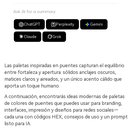
Ask AI for a summary
ChatGPT
Perplexity
Gemini
Claude
Grok
Las paletas inspiradas en puentes capturan el equilibrio
entre fortaleza y apertura: sólidos anclajes oscuros,
matices claros y aireados, y un único acento cálido que
aporta un toque humano.
A continuación, encontrarás ideas modernas de paletas
de colores de puentes que puedes usar para branding,
interfaces, impresión y diseños para redes sociales—
cada una con códigos HEX, consejos de uso y un prompt
listo para IA.