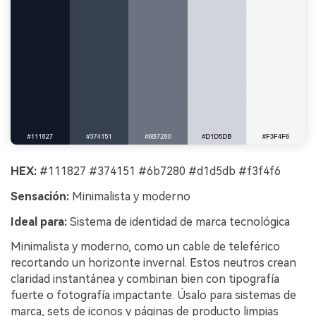
HEX:
#111827 #374151 #6b7280 #d1d5db #f3f4f6
Sensación:
Minimalista y moderno
Ideal para:
Sistema de identidad de marca tecnológica
Minimalista y moderno, como un cable de teleférico
recortando un horizonte invernal. Estos neutros crean
claridad instantánea y combinan bien con tipografía
fuerte o fotografía impactante. Úsalo para sistemas de
marca, sets de iconos y páginas de producto limpias