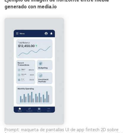
generado con media.io
Prompt: maqueta de pantallas UI de app fintech 2D sobre