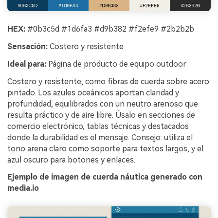
HEX:
#0b3c5d #1d6fa3 #d9b382 #f2efe9 #2b2b2b
Sensación:
Costero y resistente
Ideal para:
Página de producto de equipo outdoor
Costero y resistente, como fibras de cuerda sobre acero
pintado. Los azules oceánicos aportan claridad y
profundidad, equilibrados con un neutro arenoso que
resulta práctico y de aire libre. Úsalo en secciones de
comercio electrónico, tablas técnicas y destacados
donde la durabilidad es el mensaje. Consejo: utiliza el
tono arena claro como soporte para textos largos, y el
azul oscuro para botones y enlaces.
Ejemplo de imagen de cuerda náutica generado con
media.io