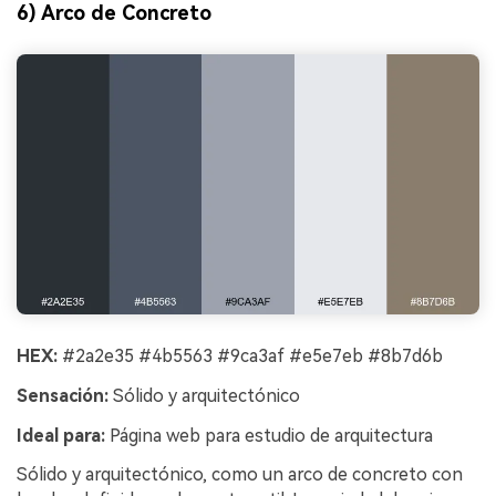
6) Arco de Concreto
HEX:
#2a2e35 #4b5563 #9ca3af #e5e7eb #8b7d6b
Sensación:
Sólido y arquitectónico
Ideal para:
Página web para estudio de arquitectura
Sólido y arquitectónico, como un arco de concreto con