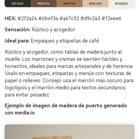
HEX:
#2f2a24 #6b4f3a #a67c52 #d9c2a3 #f2eee6
Sensación:
Rústico y acogedor
Ideal para:
Empaques y etiquetas de café
Rústico y acogedor, como tablas de madera junto al
muelle. Los marrones y cremas se sienten táctiles y
honestos, ideales para marcas artesanales y de herencia.
Úsalo en empaques, etiquetas y menús con texturas de
papel o relieves. Consejo: usa el marrón más oscuro para
logotipos y el marrón medio para textos secundarios
para evitar pesadez.
Ejemplo de imagen de madera de puerto generado
con media.io