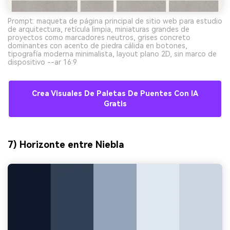
Prompt: maqueta de página principal de sitio web para estudio
de arquitectura, retícula limpia, miniaturas grandes de
proyectos como marcadores neutros, grises concreto
dominantes con acento de piedra cálida en botones,
tipografía moderna minimalista, layout plano 2D, sin marco de
dispositivo --ar 16:9
Crea Visuales De Paletas De Puentes Con IA
Gratis
7) Horizonte entre Niebla