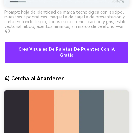
Prompt: hoja de identidad de marca tecnológica con isotipo,
muestras tipográficas, maqueta de tarjeta de presentación y
carta en fondo limpio, tonos monocromos carbón y gris, estilo
vectorial nítido, acentos mínimos, sin marco de teléfono --ar
4:3
Crea Visuales De Paletas De Puentes Con IA
Gratis
4) Cercha al Atardecer